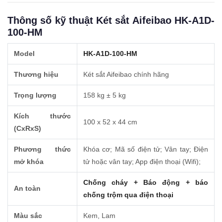
Thông số kỹ thuật Két sắt Aifeibao HK-A1D-
100-HM
Model
HK-A1D-100-HM
Thương hiệu
Két sắt Aifeibao chính hãng
Trọng lượng
158 kg ± 5 kg
Kích thước
100 x 52 x 44 cm
(CxRxS)
Phương thức
Khóa cơ; Mã số điện tử; Vân tay; Điện
mở khóa
tử hoặc vân tay; App điện thoại (Wifi);
Chống cháy + Báo động + báo
An toàn
chống trộm qua điện thoại
Màu sắc
Kem, Lam