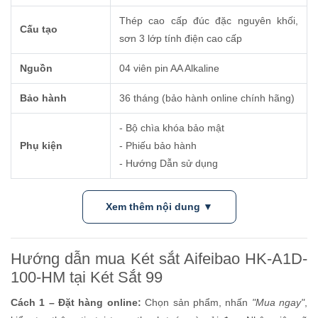
Thép cao cấp đúc đặc nguyên khối,
Cấu tạo
sơn 3 lớp tính điện cao cấp
Nguồn
04 viên pin AA Alkaline
Bảo hành
36 tháng (bảo hành online chính hãng)
- Bộ chìa khóa bảo mật
Phụ kiện
- Phiếu bảo hành
- Hướng Dẫn sử dụng
Xem thêm nội dung ▼
Hướng dẫn mua Két sắt Aifeibao HK-A1D-
100-HM tại Két Sắt 99
Cách 1 – Đặt hàng online:
Chọn sản phẩm, nhấn
"Mua ngay"
,