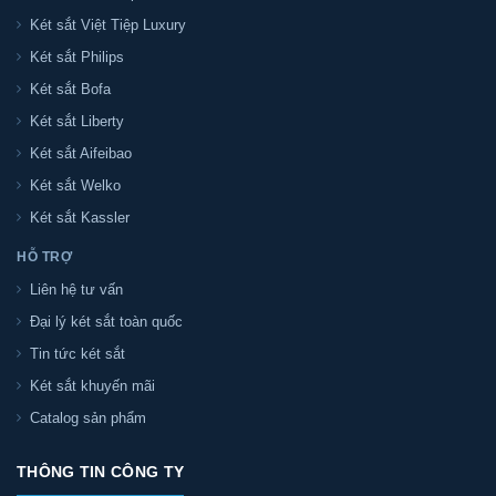
Két sắt Việt Tiệp Luxury
Két sắt Philips
Két sắt Bofa
Két sắt Liberty
Két sắt Aifeibao
Két sắt Welko
Két sắt Kassler
HỖ TRỢ
Liên hệ tư vấn
Đại lý két sắt toàn quốc
Tin tức két sắt
Két sắt khuyến mãi
Catalog sản phẩm
THÔNG TIN CÔNG TY