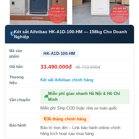
Két sắt Aifeibao HK-A1D-100-HM — 158kg Cho Doanh
Nghiệp
Mã sản
HK-A1D-100-HM
phẩm
33.490.000đ
Giá bán
46.723.500đ
Thương
Két sắt Aifeibao
chính hãng
hiệu
Miễn phí giao nhanh Hà Nội & Hồ Chí
Minh
Vận chuyển
Miễn phí Ship COD hoặc nhà xe toàn quốc
36 tháng chính hãng
Bảo hành
Bảo trì trọn đời – Link bảo hành online chính
hãng kích hoạt sau mua hàng