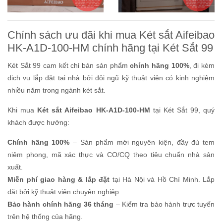
Chính sách ưu đãi khi mua Két sắt Aifeibao
HK-A1D-100-HM chính hãng tại Két Sắt 99
Két Sắt 99 cam kết chỉ bán sản phẩm
chính hãng 100%
, đi kèm
dịch vụ lắp đặt tại nhà bởi đội ngũ kỹ thuật viên có kinh nghiệm
nhiều năm trong ngành két sắt.
Khi mua
Két sắt Aifeibao HK-A1D-100-HM
tại Két Sắt 99, quý
khách được hưởng:
Chính hãng 100%
– Sản phẩm mới nguyên kiện, đầy đủ tem
niêm phong, mã xác thực và CO/CQ theo tiêu chuẩn nhà sản
xuất.
Miễn phí giao hàng & lắp đặt
tại Hà Nội và Hồ Chí Minh. Lắp
đặt bởi kỹ thuật viên chuyên nghiệp.
Bảo hành chính hãng 36 tháng
– Kiểm tra bảo hành trực tuyến
trên hệ thống của hãng.