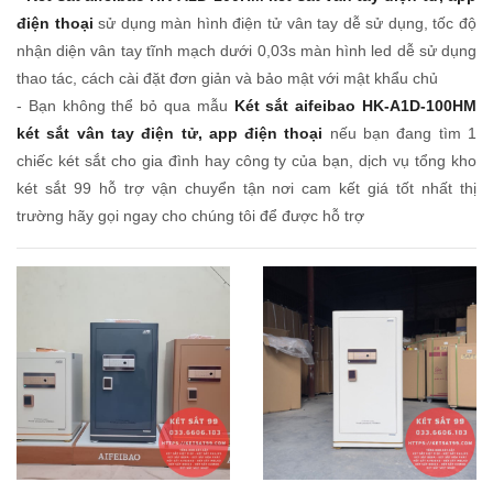
điện thoại
sử dụng màn hình điện tử vân tay dễ sử dụng, tốc độ
nhận diện vân tay tĩnh mạch dưới 0,03s màn hình led dễ sử dụng
thao tác, cách cài đặt đơn giản và bảo mật với mật khẩu chủ
- Bạn không thể bỏ qua mẫu
Két sắt aifeibao HK-A1D-100HM
két sắt vân tay điện tử, app điện thoại
nếu bạn đang tìm 1
chiếc két sắt cho gia đình hay công ty của bạn, dịch vụ tổng kho
két sắt 99 hỗ trợ vận chuyển tận nơi cam kết giá tốt nhất thị
trường hãy gọi ngay cho chúng tôi để được hỗ trợ