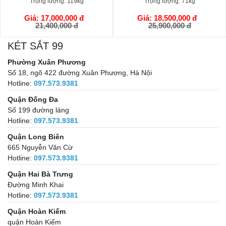
Trọng lượng:
119kg
Trọng lượng:
71kg
Giá: 17,000,000 đ
Giá: 18,500,000 đ
GIỎ HÀNG
GIỎ HÀNG
21,400,000 đ
25,900,000 đ
KÉT SẮT 99
Phường Xuân Phương
Số 18, ngõ 422 đường Xuân Phương, Hà Nội
Hotline:
097.573.9381
Quận Đống Đa
Số 199 đường láng
Hotline:
097.573.9381
Quận Long Biên
665 Nguyễn Văn Cừ
Hotline:
097.573.9381
Quận Hai Bà Trưng
Đường Minh Khai
Hotline:
097.573.9381
Quận Hoàn Kiếm
quận Hoàn Kiếm