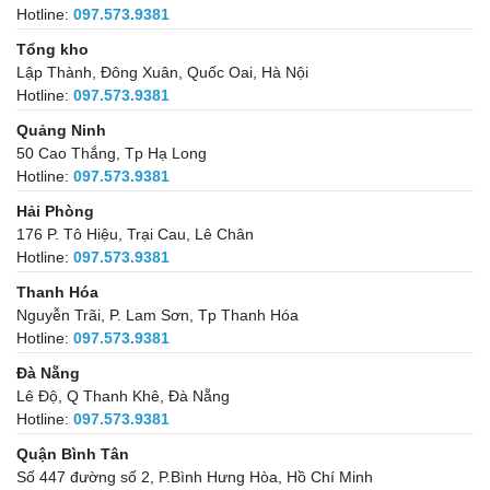
Hotline:
097.573.9381
Tổng kho
Lập Thành, Đông Xuân, Quốc Oai, Hà Nội
Hotline:
097.573.9381
Quảng Ninh
50 Cao Thắng, Tp Hạ Long
Hotline:
097.573.9381
Hải Phòng
176 P. Tô Hiệu, Trại Cau, Lê Chân
Hotline:
097.573.9381
Thanh Hóa
Nguyễn Trãi, P. Lam Sơn, Tp Thanh Hóa
Hotline:
097.573.9381
Đà Nẵng
Lê Độ, Q Thanh Khê, Đà Nẵng
Hotline:
097.573.9381
Quận Bình Tân
Số 447 đường số 2, P.Bình Hưng Hòa, Hồ Chí Minh