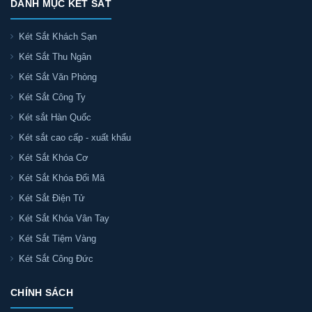
DANH MỤC KÉT SẮT
Két Sắt Khách Sạn
Két Sắt Thu Ngân
Két Sắt Văn Phòng
Két Sắt Công Ty
Két sắt Hàn Quốc
Két sắt cao cấp - xuất khẩu
Két Sắt Khóa Cơ
Két Sắt Khóa Đổi Mã
Két Sắt Điện Tử
Két Sắt Khóa Vân Tay
Két Sắt Tiệm Vàng
Két Sắt Công Đức
CHÍNH SÁCH