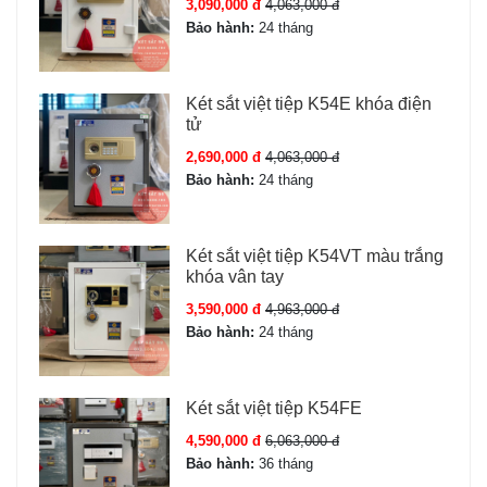
3,090,000 đ
4,063,000 đ
Bảo hành:
24 tháng
Két sắt việt tiệp K54E khóa điện
tử
2,690,000 đ
4,063,000 đ
Bảo hành:
24 tháng
Két sắt việt tiệp K54VT màu trắng
khóa vân tay
3,590,000 đ
4,963,000 đ
Bảo hành:
24 tháng
Két sắt việt tiệp K54FE
4,590,000 đ
6,063,000 đ
Bảo hành:
36 tháng