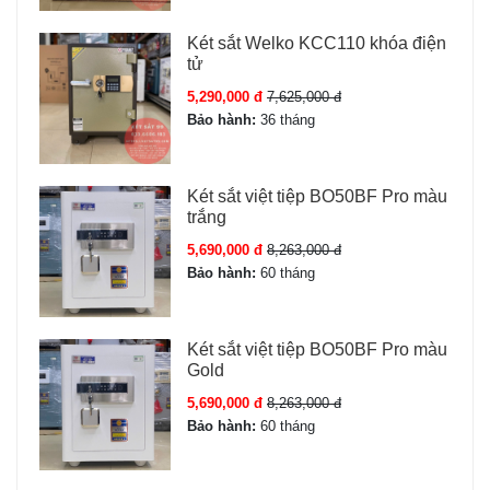
Két sắt Welko KCC110 khóa điện
tử
5,290,000 đ
7,625,000 đ
Bảo hành:
36 tháng
Két sắt việt tiệp BO50BF Pro màu
trắng
5,690,000 đ
8,263,000 đ
Bảo hành:
60 tháng
Két sắt việt tiệp BO50BF Pro màu
Gold
5,690,000 đ
8,263,000 đ
Bảo hành:
60 tháng