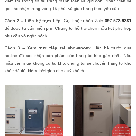
kiểm tra thông tin tại trang thanh toán và gửi đơn. Nhân viên sẽ
gọi xác nhận trong vòng 15 phút và giao hàng theo yêu cầu.
Cách 2 – Liên hệ trực tiếp:
Gọi hoặc nhắn Zalo
097.573.9381
để được tư vấn miễn phí. Chúng tôi hỗ trợ chọn mẫu két phù hợp
nhu cầu và ngân sách.
Cách 3 – Xem trực tiếp tại showroom:
Liên hệ trước qua
hotline để xác nhận sản phẩm còn hàng tại kho gần nhất. Nếu
mẫu cần mua không có tại kho, chúng tôi sẽ chuyển hàng từ kho
khác để tiết kiệm thời gian cho quý khách.