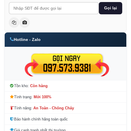
Gọi lại
Hotline - Zalo
Tồn kho:
Còn hàng
Tình trạng:
Mới 100%
Tính năng:
An Toàn - Chống Cháy
Bảo hành chính hãng toàn quốc
Giá cạnh tranh nhất thị trường