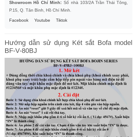
Showroom Hồ Chí Minh:
Số nhà 103/2A Trần Thái Tông,
P.15, Q. Tân Bình, Hồ Chí Minh.
Facebook
Youtube
Tiktok
Hướng dẫn sử dụng Két sắt Bofa model
BF-V-80BJ