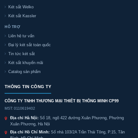
Két sắt Welko
Két sắt Kassler
HỖ TRỢ
Liên hệ tư vấn
Đại lý két sắt toàn quốc
Tin tức két sắt
Két sắt khuyến mãi
Catalog sản phẩm
THÔNG TIN CÔNG TY
CÔNG TY TNHH THƯƠNG MẠI THIẾT BỊ THÔNG MINH CP99
MST: 0110619402
Địa chỉ Hà Nội:
Số 18, ngõ 422 đường Xuân Phương, Phường
Xuân Phương, Hà Nội
Địa chỉ Hồ Chí Minh:
Số nhà 103/2A Trần Thái Tông, P.15, Tân