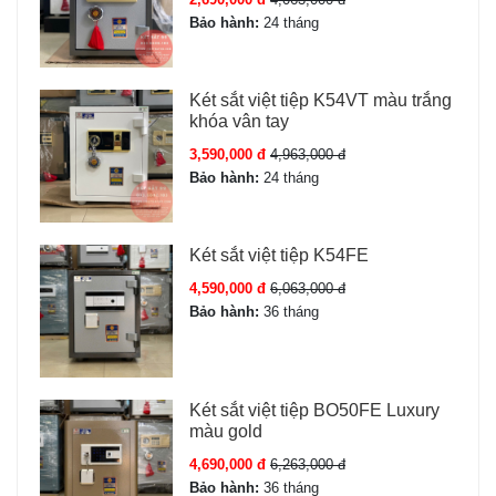
Bảo hành:
24 tháng
Két sắt việt tiệp K54VT màu trắng
khóa vân tay
3,590,000 đ
4,963,000 đ
Bảo hành:
24 tháng
Két sắt việt tiệp K54FE
4,590,000 đ
6,063,000 đ
Bảo hành:
36 tháng
Két sắt việt tiệp BO50FE Luxury
màu gold
4,690,000 đ
6,263,000 đ
Bảo hành:
36 tháng