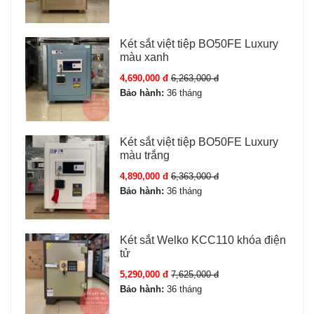
Két sắt việt tiệp BO50FE Luxury
màu xanh
4,690,000 đ
6,263,000 đ
Bảo hành:
36 tháng
Két sắt việt tiệp BO50FE Luxury
màu trắng
4,890,000 đ
6,363,000 đ
Bảo hành:
36 tháng
Két sắt Welko KCC110 khóa điện
tử
5,290,000 đ
7,625,000 đ
Bảo hành:
36 tháng