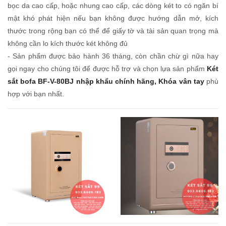
bọc da cao cấp, hoặc nhung cao cấp, các dòng két to có ngăn bí
mật khó phát hiện nếu bạn không được hướng dẫn mở, kích
thước trong rộng bạn có thể để giấy tờ và tài sản quan trọng mà
không cần lo kích thước két không đủ
- Sản phẩm được bảo hành 36 tháng, còn chần chừ gì nữa hay
gọi ngay cho chúng tôi để được hỗ trợ và chọn lựa sản phẩm
Két
sắt bofa BF-V-80BJ nhập khẩu chính hãng, Khóa vân tay
phù
hợp với bạn nhất.