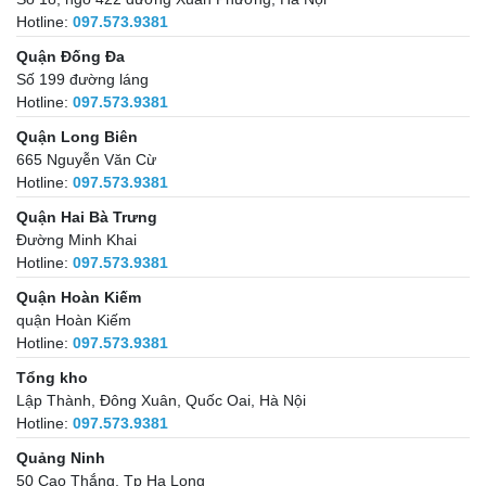
Hotline:
097.573.9381
Quận Đống Đa
Số 199 đường láng
Hotline:
097.573.9381
Quận Long Biên
665 Nguyễn Văn Cừ
Hotline:
097.573.9381
Quận Hai Bà Trưng
Đường Minh Khai
Hotline:
097.573.9381
Quận Hoàn Kiếm
quận Hoàn Kiếm
Hotline:
097.573.9381
Tổng kho
Lập Thành, Đông Xuân, Quốc Oai, Hà Nội
Hotline:
097.573.9381
Quảng Ninh
50 Cao Thắng, Tp Hạ Long