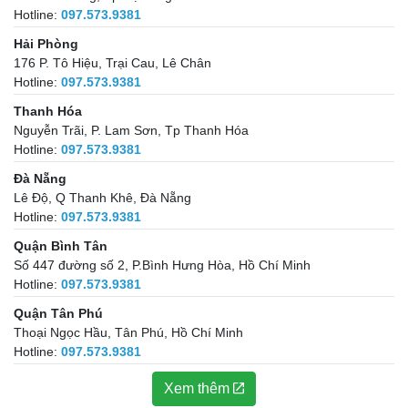
Hotline:
097.573.9381
Hải Phòng
176 P. Tô Hiệu, Trại Cau, Lê Chân
Hotline:
097.573.9381
Thanh Hóa
Nguyễn Trãi, P. Lam Sơn, Tp Thanh Hóa
Hotline:
097.573.9381
Đà Nẵng
Lê Độ, Q Thanh Khê, Đà Nẵng
Hotline:
097.573.9381
Quận Bình Tân
Số 447 đường số 2, P.Bình Hưng Hòa, Hồ Chí Minh
Hotline:
097.573.9381
Quận Tân Phú
Thoại Ngọc Hầu, Tân Phú, Hồ Chí Minh
Hotline:
097.573.9381
Xem thêm