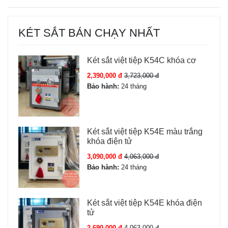
KÉT SẮT BÁN CHẠY NHẤT
Két sắt việt tiệp K54C khóa cơ
2,390,000 đ
3,723,000 đ
Bảo hành:
24 tháng
Két sắt việt tiệp K54E màu trắng
khóa điện tử
3,090,000 đ
4,063,000 đ
Bảo hành:
24 tháng
Két sắt việt tiệp K54E khóa điện
tử
2,690,000 đ
4,063,000 đ