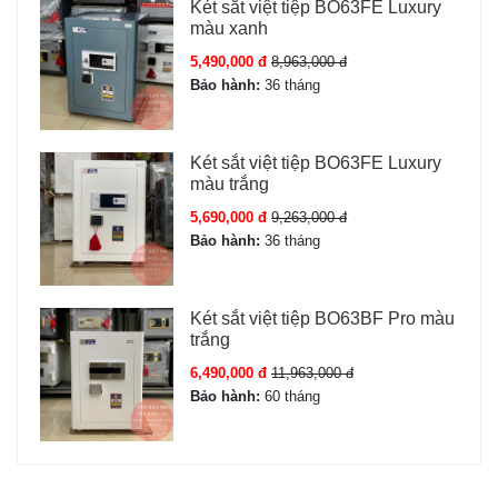
Két sắt việt tiệp BO63FE Luxury
màu xanh
5,490,000 đ
8,963,000 đ
Bảo hành:
36 tháng
Két sắt việt tiệp BO63FE Luxury
màu trắng
5,690,000 đ
9,263,000 đ
Bảo hành:
36 tháng
Két sắt việt tiệp BO63BF Pro màu
trắng
6,490,000 đ
11,963,000 đ
Bảo hành:
60 tháng