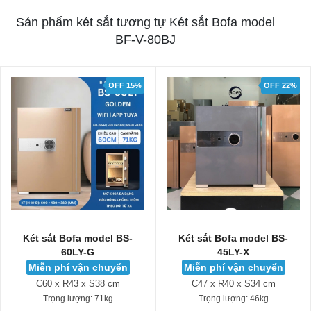
Sản phẩm két sắt tương tự Két sắt Bofa model
BF-V-80BJ
OFF 15%
OFF 22%
Két sắt Bofa model BS-
Két sắt Bofa model BS-
60LY-G
45LY-X
Miễn phí vận chuyển
Miễn phí vận chuyển
C60 x R43 x S38 cm
C47 x R40 x S34 cm
Trọng lượng:
71kg
Trọng lượng:
46kg