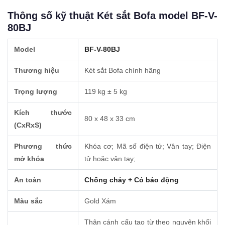
Thông số kỹ thuật Két sắt Bofa model BF-V-
80BJ
Model
BF-V-80BJ
Thương hiệu
Két sắt Bofa chính hãng
Trọng lượng
119 kg ± 5 kg
Kích thước
80 x 48 x 33 cm
(CxRxS)
Phương thức
Khóa cơ; Mã số điện tử; Vân tay; Điện
mở khóa
tử hoặc vân tay;
An toàn
Chống cháy + Có báo động
Màu sắc
Gold Xám
Thân cánh cấu tạo từ theo nguyên khối