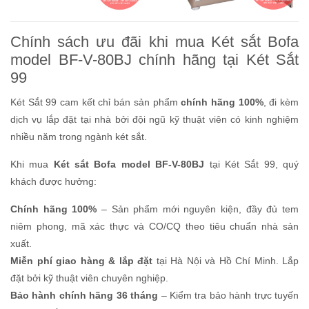
Chính sách ưu đãi khi mua Két sắt Bofa
model BF-V-80BJ chính hãng tại Két Sắt
99
Két Sắt 99 cam kết chỉ bán sản phẩm
chính hãng 100%
, đi kèm
dịch vụ lắp đặt tại nhà bởi đội ngũ kỹ thuật viên có kinh nghiệm
nhiều năm trong ngành két sắt.
Khi mua
Két sắt Bofa model BF-V-80BJ
tại Két Sắt 99, quý
khách được hưởng:
Chính hãng 100%
– Sản phẩm mới nguyên kiện, đầy đủ tem
niêm phong, mã xác thực và CO/CQ theo tiêu chuẩn nhà sản
xuất.
Miễn phí giao hàng & lắp đặt
tại Hà Nội và Hồ Chí Minh. Lắp
đặt bởi kỹ thuật viên chuyên nghiệp.
Bảo hành chính hãng 36 tháng
– Kiểm tra bảo hành trực tuyến