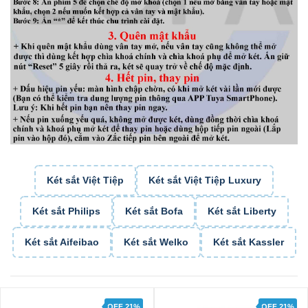
Két sắt Việt Tiệp
Két sắt Việt Tiệp Luxury
Két sắt Philips
Két sắt Bofa
Két sắt Liberty
Két sắt Aifeibao
Két sắt Welko
Két sắt Kassler
OFF 21%
OFF 21%