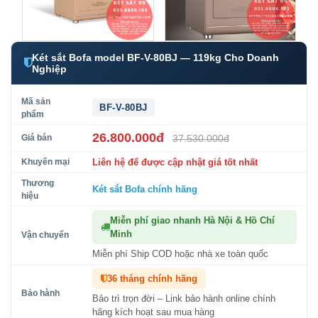
Két sắt Bofa model BF-V-80BJ — 119kg Cho Doanh
Nghiệp
Mã sản
BF-V-80BJ
phẩm
26.800.000đ
Giá bán
37.530.000đ
Khuyến mại
Liên hệ để được cập nhật giá tốt nhất
Thương
Két sắt Bofa
chính hãng
hiệu
Miễn phí giao nhanh Hà Nội & Hồ Chí
Minh
Vận chuyển
Miễn phí Ship COD hoặc nhà xe toàn quốc
36 tháng chính hãng
Bảo hành
Bảo trì trọn đời – Link bảo hành online chính
hãng kích hoạt sau mua hàng