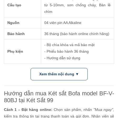
Cấu tạo
từ 5-10mm, sơn chống cháy, Bản lề
chìm
Nguồn
04 viên pin AA Alkaline
Bảo hành
36 tháng (bảo hành online chính hãng)
- Bộ chìa khóa và mã bảo mật
Phụ kiện
- Phiếu bảo hành 36 tháng
- Hướng dẫn sử dụng
Xem thêm nội dung ▼
Hướng dẫn mua Két sắt Bofa model BF-V-
80BJ tại Két Sắt 99
Cách 1 – Đặt hàng online:
Chọn sản phẩm, nhấn
"Mua ngay"
,
kiểm tra thông tin tại trang thanh toán và gửi đơn. Nhân viên sẽ