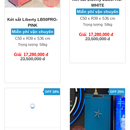
Két sắt Liberty LB50PRO-
Két sắt Liberty LB50PRO-
PINK
WHITE
Miễn phí vận chuyển
Miễn phí vận chuyển
C50 x R39 x S36 cm
C50 x R39 x S36 cm
Trọng lượng:
58kg
Trọng lượng:
58kg
Giá: 17,280,000 đ
Giá: 17,280,000 đ
23,500,000 đ
23,500,000 đ
OFF 28%
OFF 25%