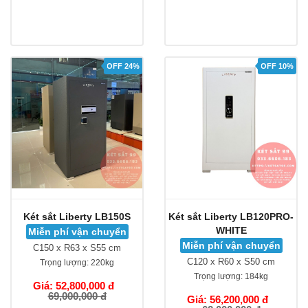
OFF 24%
OFF 10%
Két sắt Liberty LB150S
Két sắt Liberty LB120PRO-
WHITE
Miễn phí vận chuyển
Miễn phí vận chuyển
C150 x R63 x S55 cm
C120 x R60 x S50 cm
Trọng lượng:
220kg
Trọng lượng:
184kg
Giá: 52,800,000 đ
69,000,000 đ
Giá: 56,200,000 đ