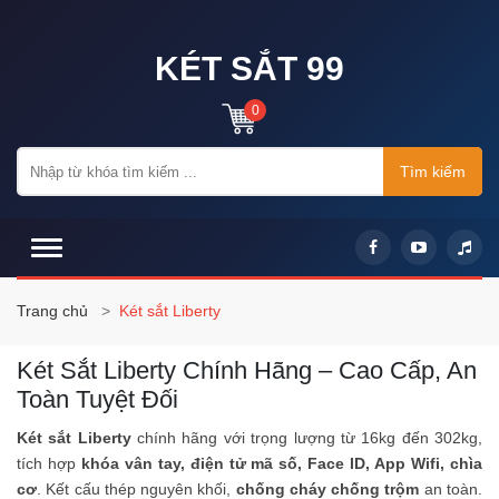
KÉT SẮT 99
0
Tìm kiếm
Trang chủ
Két sắt Liberty
Két Sắt Liberty Chính Hãng – Cao Cấp, An
Toàn Tuyệt Đối
Két sắt Liberty
chính hãng với trọng lượng từ 16kg đến 302kg,
tích hợp
khóa vân tay, điện tử mã số, Face ID, App Wifi, chìa
cơ
. Kết cấu thép nguyên khối,
chống cháy chống trộm
an toàn.