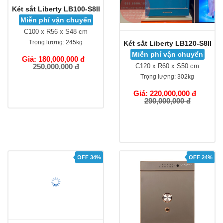
Két sắt Liberty LB100-S8II
Két sắt Liberty LB120-S8II
Miễn phí vận chuyển
Miễn phí vận chuyển
C100 x R56 x S48 cm
C120 x R60 x S50 cm
Trọng lượng:
245kg
Trọng lượng:
302kg
Giá: 180,000,000 đ
Giá: 220,000,000 đ
250,000,000 đ
290,000,000 đ
OFF 34%
OFF 24%