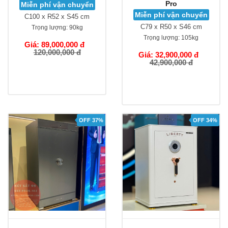
Pro
Miễn phí vận chuyển
Miễn phí vận chuyển
C100 x R52 x S45 cm
C79 x R50 x S46 cm
Trọng lượng:
90kg
Trọng lượng:
105kg
Giá: 89,000,000 đ
120,000,000 đ
Giá: 32,900,000 đ
42,900,000 đ
OFF 37%
OFF 34%