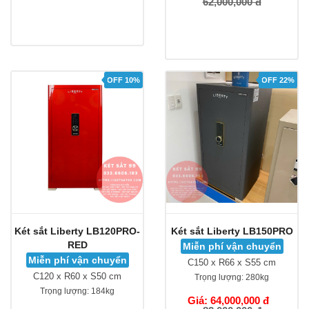
62,000,000 đ
OFF 10%
OFF 22%
Két sắt Liberty LB120PRO-
Két sắt Liberty LB150PRO
RED
Miễn phí vận chuyển
Miễn phí vận chuyển
C150 x R66 x S55 cm
C120 x R60 x S50 cm
Trọng lượng:
280kg
Trọng lượng:
184kg
Giá: 64,000,000 đ