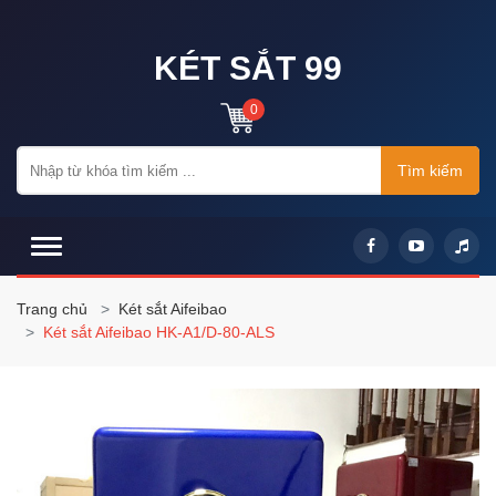
KÉT SẮT 99
0
Tìm kiếm
Trang chủ
Két sắt Aifeibao
Két sắt Aifeibao HK-A1/D-80-ALS