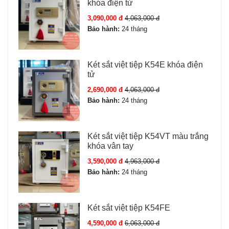
khóa điện tử
3,090,000 đ
4,063,000 đ
Bảo hành:
24 tháng
Két sắt việt tiệp K54E khóa điện
tử
2,690,000 đ
4,063,000 đ
Bảo hành:
24 tháng
Két sắt việt tiệp K54VT màu trắng
khóa vân tay
3,590,000 đ
4,963,000 đ
Bảo hành:
24 tháng
Két sắt việt tiệp K54FE
4,590,000 đ
6,063,000 đ