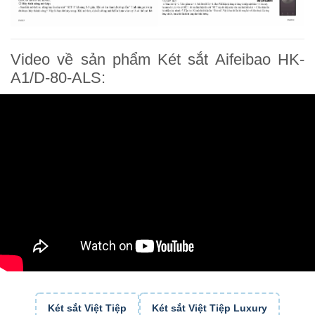
Video về sản phẩm Két sắt Aifeibao HK-
A1/D-80-ALS:
Két sắt Việt Tiệp
Két sắt Việt Tiệp Luxury