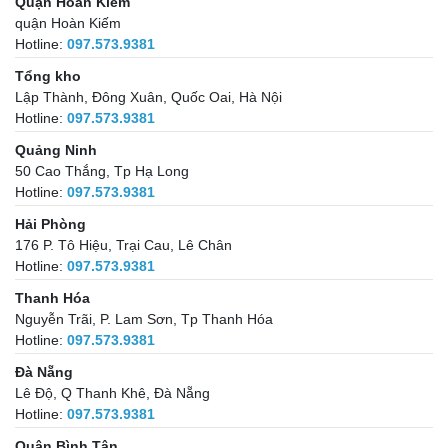
Quận Hoàn Kiếm
quận Hoàn Kiếm
Hotline:
097.573.9381
Tổng kho
Lập Thành, Đông Xuân, Quốc Oai, Hà Nội
Hotline:
097.573.9381
Quảng Ninh
50 Cao Thắng, Tp Hạ Long
Hotline:
097.573.9381
Hải Phòng
176 P. Tô Hiệu, Trại Cau, Lê Chân
Hotline:
097.573.9381
Thanh Hóa
Nguyễn Trãi, P. Lam Sơn, Tp Thanh Hóa
Hotline:
097.573.9381
Đà Nẵng
Lê Độ, Q Thanh Khê, Đà Nẵng
Hotline:
097.573.9381
Quận Bình Tân