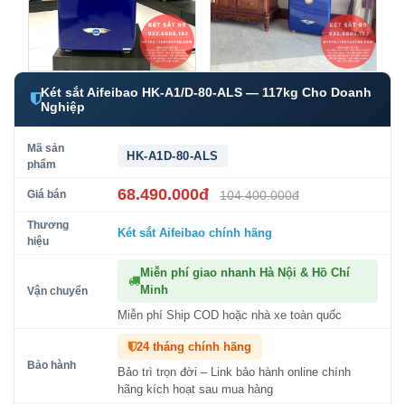
Két sắt Aifeibao HK-A1/D-80-ALS — 117kg Cho Doanh
Nghiệp
Mã sản
HK-A1D-80-ALS
phẩm
68.490.000đ
Giá bán
104.400.000đ
Thương
Két sắt Aifeibao
chính hãng
hiệu
Miễn phí giao nhanh Hà Nội & Hồ Chí
Minh
Vận chuyển
Miễn phí Ship COD hoặc nhà xe toàn quốc
24 tháng chính hãng
Bảo hành
Bảo trì trọn đời – Link bảo hành online chính
hãng kích hoạt sau mua hàng