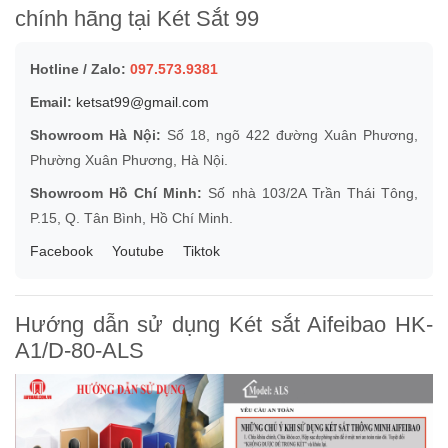
chính hãng tại Két Sắt 99
Hotline / Zalo:
097.573.9381
Email:
ketsat99@gmail.com
Showroom Hà Nội:
Số 18, ngõ 422 đường Xuân Phương,
Phường Xuân Phương, Hà Nội.
Showroom Hồ Chí Minh:
Số nhà 103/2A Trần Thái Tông,
P.15, Q. Tân Bình, Hồ Chí Minh.
Facebook
Youtube
Tiktok
Hướng dẫn sử dụng Két sắt Aifeibao HK-
A1/D-80-ALS