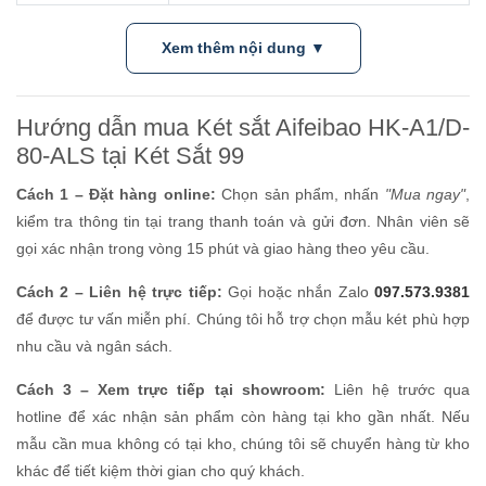
Xem thêm nội dung ▼
Hướng dẫn mua Két sắt Aifeibao HK-A1/D-
80-ALS tại Két Sắt 99
Cách 1 – Đặt hàng online:
Chọn sản phẩm, nhấn
"Mua ngay"
,
kiểm tra thông tin tại trang thanh toán và gửi đơn. Nhân viên sẽ
gọi xác nhận trong vòng 15 phút và giao hàng theo yêu cầu.
Cách 2 – Liên hệ trực tiếp:
Gọi hoặc nhắn Zalo
097.573.9381
để được tư vấn miễn phí. Chúng tôi hỗ trợ chọn mẫu két phù hợp
nhu cầu và ngân sách.
Cách 3 – Xem trực tiếp tại showroom:
Liên hệ trước qua
hotline để xác nhận sản phẩm còn hàng tại kho gần nhất. Nếu
mẫu cần mua không có tại kho, chúng tôi sẽ chuyển hàng từ kho
khác để tiết kiệm thời gian cho quý khách.