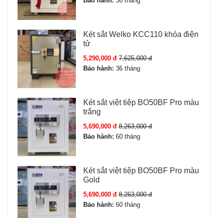
Bảo hành:
36 tháng
Két sắt Welko KCC110 khóa điện
tử
5,290,000 đ
7,625,000 đ
Bảo hành:
36 tháng
Két sắt việt tiệp BO50BF Pro màu
trắng
5,690,000 đ
8,263,000 đ
Bảo hành:
60 tháng
Két sắt việt tiệp BO50BF Pro màu
Gold
5,690,000 đ
8,263,000 đ
Bảo hành:
60 tháng