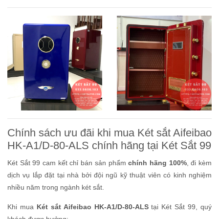
Chính sách ưu đãi khi mua Két sắt Aifeibao
HK-A1/D-80-ALS chính hãng tại Két Sắt 99
Két Sắt 99 cam kết chỉ bán sản phẩm
chính hãng 100%
, đi kèm
dịch vụ lắp đặt tại nhà bởi đội ngũ kỹ thuật viên có kinh nghiệm
nhiều năm trong ngành két sắt.
Khi mua
Két sắt Aifeibao HK-A1/D-80-ALS
tại Két Sắt 99, quý
khách được hưởng: