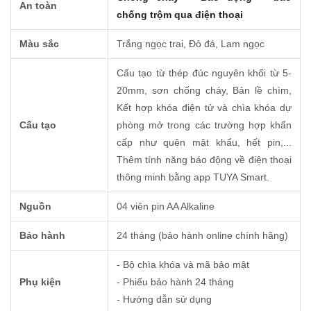
An toàn
chống trộm qua điện thoại
Màu sắc
Trắng ngọc trai, Đỏ đá, Lam ngọc
Cấu tạo từ thép đúc nguyên khối từ 5-
20mm, sơn chống cháy, Bản lề chìm,
Kết hợp khóa điện tử và chìa khóa dự
Cấu tạo
phòng mở trong các trường hợp khẩn
cấp như quên mật khẩu, hết pin,...
Thêm tính năng báo động về điện thoại
thông minh bằng app TUYA Smart.
Nguồn
04 viên pin AA Alkaline
Bảo hành
24 tháng (bảo hành online chính hãng)
- Bộ chìa khóa và mã bảo mật
Phụ kiện
- Phiếu bảo hành 24 tháng
- Hướng dẫn sử dụng