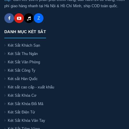
phí giao hàng nhanh tại Hà Nội & Hồ Chí Minh, ship COD toàn quốc.
Z
DANH MỤC KÉT SẮT
Két Sắt Khách Sạn
Két Sắt Thu Ngân
Két Sắt Văn Phòng
Két Sắt Công Ty
Két sắt Hàn Quốc
Két sắt cao cấp - xuất khẩu
Két Sắt Khóa Cơ
Két Sắt Khóa Đổi Mã
Két Sắt Điện Tử
Két Sắt Khóa Vân Tay
Két Sắt Tiệm Vàng