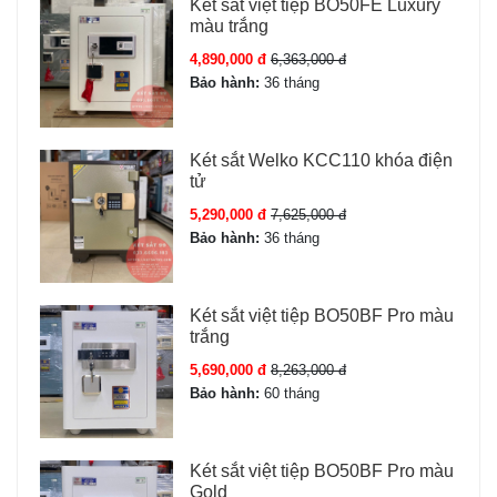
Két sắt việt tiệp BO50FE Luxury
màu trắng
4,890,000 đ
6,363,000 đ
Bảo hành:
36 tháng
Két sắt Welko KCC110 khóa điện
tử
5,290,000 đ
7,625,000 đ
Bảo hành:
36 tháng
Két sắt việt tiệp BO50BF Pro màu
trắng
5,690,000 đ
8,263,000 đ
Bảo hành:
60 tháng
Két sắt việt tiệp BO50BF Pro màu
Gold