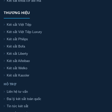
Két sắt khóa cơ đổi mã
THƯƠNG HIỆU
Két sắt Việt Tiệp
Két sắt Việt Tiệp Luxury
Két sắt Philips
Két sắt Bofa
Két sắt Liberty
Két sắt Aifeibao
Két sắt Welko
Két sắt Kassler
HỖ TRỢ
Liên hệ tư vấn
Đại lý két sắt toàn quốc
Tin tức két sắt