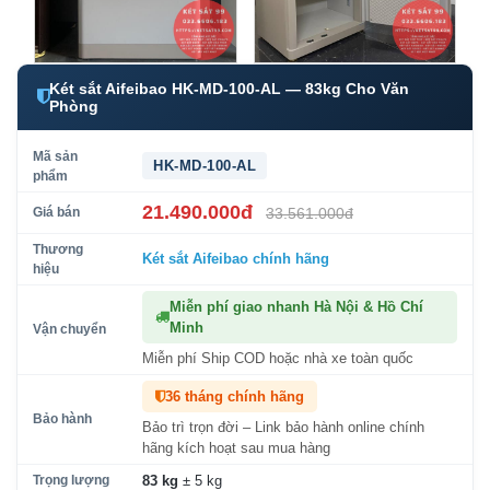
Két sắt Aifeibao HK-MD-100-AL — 83kg Cho Văn
Phòng
Mã sản
HK-MD-100-AL
phẩm
21.490.000đ
Giá bán
33.561.000đ
Thương
Két sắt Aifeibao
chính hãng
hiệu
Miễn phí giao nhanh Hà Nội & Hồ Chí
Minh
Vận chuyển
Miễn phí Ship COD hoặc nhà xe toàn quốc
36 tháng chính hãng
Bảo hành
Bảo trì trọn đời – Link bảo hành online chính
hãng kích hoạt sau mua hàng
Trọng lượng
83 kg
± 5 kg