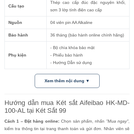
Thép cao cấp đúc đặc nguyên khối,
Cấu tạo
sơn 3 lớp tính điện cao cấp
Nguồn
04 viên pin AA Alkaline
Bảo hành
36 tháng (bảo hành online chính hãng)
- Bộ chìa khóa bảo mật
Phụ kiện
- Phiếu bảo hành
- Hướng Dẫn sử dụng
Xem thêm nội dung ▼
Hướng dẫn mua Két sắt Aifeibao HK-MD-
100-AL tại Két Sắt 99
Cách 1 – Đặt hàng online:
Chọn sản phẩm, nhấn
"Mua ngay"
,
kiểm tra thông tin tại trang thanh toán và gửi đơn. Nhân viên sẽ