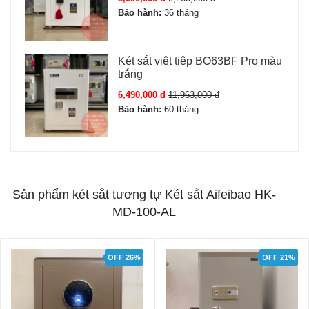
Bảo hành:
36 tháng
Két sắt việt tiệp BO63BF Pro màu
trắng
6,490,000 đ
11,963,000 đ
Bảo hành:
60 tháng
Sản phẩm két sắt tương tự Két sắt Aifeibao HK-
MD-100-AL
OFF 21%
OFF 29%