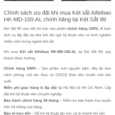
Chính sách ưu đãi khi mua Két sắt Aifeibao
HK-MD-100-AL chính hãng tại Két Sắt 99
Két Sắt 99 cam kết chỉ bán sản phẩm
chính hãng 100%
, đi kèm
dịch vụ lắp đặt tại nhà bởi đội ngũ kỹ thuật viên có kinh nghiệm
nhiều năm trong ngành két sắt.
Khi mua
Két sắt Aifeibao HK-MD-100-AL
tại Két Sắt 99, quý
khách được hưởng:
Chính hãng 100%
– Sản phẩm mới nguyên kiện, đầy đủ tem
niêm phong, mã xác thực và CO/CQ theo tiêu chuẩn nhà sản
xuất.
Miễn phí giao hàng & lắp đặt
tại Hà Nội và Hồ Chí Minh. Lắp
đặt bởi kỹ thuật viên chuyên nghiệp.
Bảo hành chính hãng 36 tháng
– Kiểm tra bảo hành trực tuyến
trên hệ thống của hãng.
Bảo trì trọn đời
– Hỗ trợ kỹ thuật tận nơi, xử lý nhanh khi cần.