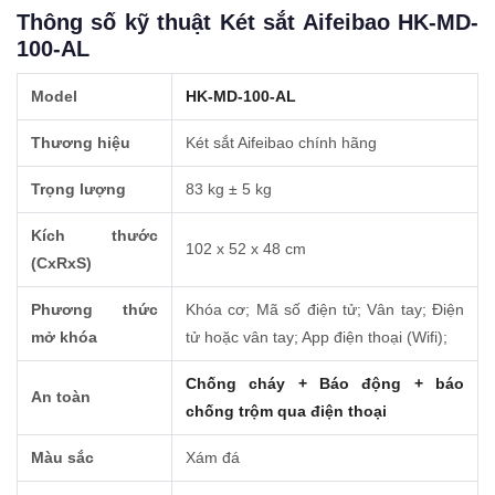
Thông số kỹ thuật Két sắt Aifeibao HK-MD-
100-AL
Model
HK-MD-100-AL
Thương hiệu
Két sắt Aifeibao chính hãng
Trọng lượng
83 kg ± 5 kg
Kích thước
102 x 52 x 48 cm
(CxRxS)
Phương thức
Khóa cơ; Mã số điện tử; Vân tay; Điện
mở khóa
tử hoặc vân tay; App điện thoại (Wifi);
Chống cháy + Báo động + báo
An toàn
chống trộm qua điện thoại
Màu sắc
Xám đá