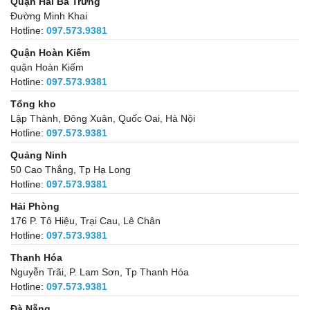
Quận Hai Bà Trưng
Đường Minh Khai
Hotline:
097.573.9381
Quận Hoàn Kiếm
quận Hoàn Kiếm
Hotline:
097.573.9381
Tổng kho
Lập Thành, Đông Xuân, Quốc Oai, Hà Nội
Hotline:
097.573.9381
Quảng Ninh
50 Cao Thắng, Tp Hạ Long
Hotline:
097.573.9381
Hải Phòng
176 P. Tô Hiệu, Trại Cau, Lê Chân
Hotline:
097.573.9381
Thanh Hóa
Nguyễn Trãi, P. Lam Sơn, Tp Thanh Hóa
Hotline:
097.573.9381
Đà Nẵng