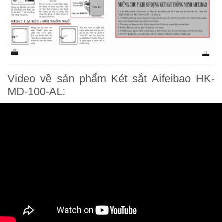
Video về sản phẩm Két sắt Aifeibao HK-
MD-100-AL: