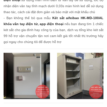
nhận diện vân tay tĩnh mạch dưới 0,03s màn hình led dễ sử dụng
thao tác, cách cài đặt đơn giản và bảo mật với mật khẩu chủ
- Bạn không thể bỏ qua mẫu
Két sắt aifeibao HK-MD-100AL
khóa vân tay điện tử, app điện thoại
nếu bạn đang tìm 1 chiếc
két sắt cho gia đình hay công ty của bạn, dịch vụ tổng kho két sắt
99 hỗ trợ vận chuyển tận nơi cam kết giá tốt nhất thị trường hãy
gọi ngay cho chúng tôi để được hỗ trợ