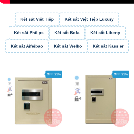
Két sắt Việt Tiệp
Két sắt Việt Tiệp Luxury
Két sắt Philips
Két sắt Bofa
Két sắt Liberty
Két sắt Aifeibao
Két sắt Welko
Két sắt Kassler
OFF 21%
OFF 29%