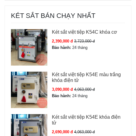
KÉT SẮT BÁN CHẠY NHẤT
Két sắt việt tiệp K54C khóa cơ
2,390,000 đ
3,723,000 đ
Bảo hành:
24 tháng
Két sắt việt tiệp K54E màu trắng
khóa điện tử
3,090,000 đ
4,063,000 đ
Bảo hành:
24 tháng
Két sắt việt tiệp K54E khóa điện
tử
2,690,000 đ
4,063,000 đ