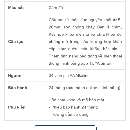
Màu sắc
Xám đá
Cấu tạo từ thép đúc nguyên khối từ 5-
20mm, sơn chống cháy, Bản lề chìm,
Kết hợp khóa điện tử và chìa khóa dự
Cấu tạo
phòng mở trong các trường hợp khẩn
cấp như quên mật khẩu, hết pin,...
Thêm tính năng báo động về điện thoại
thông minh bằng app TUYA Smart.
Nguồn
04 viên pin AA Alkaline
Bảo hành
24 tháng (bảo hành online chính hãng)
- Bộ chìa khóa và mã bảo mật
Phụ kiện
- Phiếu bảo hành 24 tháng
- Hướng dẫn sử dụng