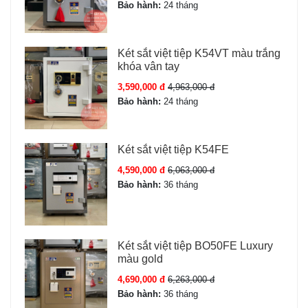
Bảo hành:
24 tháng
Két sắt việt tiệp K54VT màu trắng
khóa vân tay
3,590,000 đ
4,963,000 đ
Bảo hành:
24 tháng
Két sắt việt tiệp K54FE
4,590,000 đ
6,063,000 đ
Bảo hành:
36 tháng
Két sắt việt tiệp BO50FE Luxury
màu gold
4,690,000 đ
6,263,000 đ
Bảo hành:
36 tháng