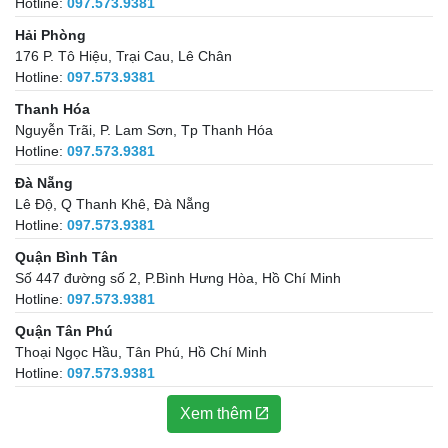
Hotline:
097.573.9381
Hải Phòng
176 P. Tô Hiệu, Trại Cau, Lê Chân
Hotline:
097.573.9381
Thanh Hóa
Nguyễn Trãi, P. Lam Sơn, Tp Thanh Hóa
Hotline:
097.573.9381
Đà Nẵng
Lê Độ, Q Thanh Khê, Đà Nẵng
Hotline:
097.573.9381
Quận Bình Tân
Số 447 đường số 2, P.Bình Hưng Hòa, Hồ Chí Minh
Hotline:
097.573.9381
Quận Tân Phú
Thoại Ngọc Hầu, Tân Phú, Hồ Chí Minh
Hotline:
097.573.9381
Xem thêm