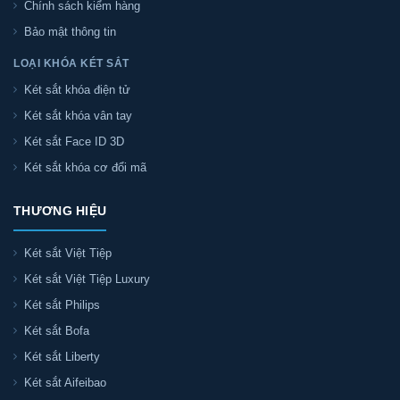
Chính sách kiểm hàng
Bảo mật thông tin
LOẠI KHÓA KÉT SẮT
Két sắt khóa điện tử
Két sắt khóa vân tay
Két sắt Face ID 3D
Két sắt khóa cơ đổi mã
THƯƠNG HIỆU
Két sắt Việt Tiệp
Két sắt Việt Tiệp Luxury
Két sắt Philips
Két sắt Bofa
Két sắt Liberty
Két sắt Aifeibao