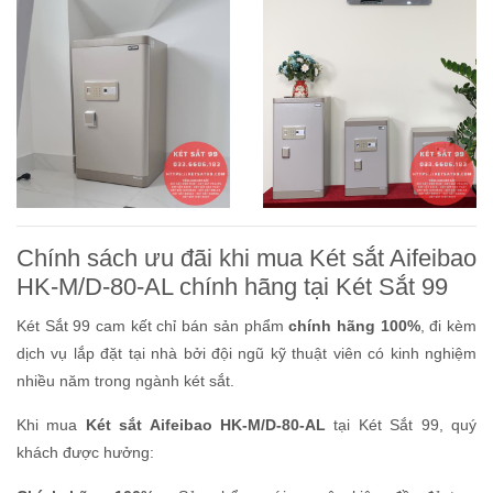
Chính sách ưu đãi khi mua Két sắt Aifeibao
HK-M/D-80-AL chính hãng tại Két Sắt 99
Két Sắt 99 cam kết chỉ bán sản phẩm
chính hãng 100%
, đi kèm
dịch vụ lắp đặt tại nhà bởi đội ngũ kỹ thuật viên có kinh nghiệm
nhiều năm trong ngành két sắt.
Khi mua
Két sắt Aifeibao HK-M/D-80-AL
tại Két Sắt 99, quý
khách được hưởng: