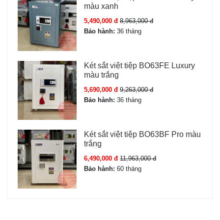
màu xanh
5,490,000 đ
8,963,000 đ
Bảo hành:
36 tháng
Két sắt việt tiệp BO63FE Luxury
màu trắng
5,690,000 đ
9,263,000 đ
Bảo hành:
36 tháng
Két sắt việt tiệp BO63BF Pro màu
trắng
6,490,000 đ
11,963,000 đ
Bảo hành:
60 tháng