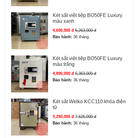
Két sắt việt tiệp BO50FE Luxury
màu xanh
4,690,000 đ
6,263,000 đ
Bảo hành:
36 tháng
Két sắt việt tiệp BO50FE Luxury
màu trắng
4,890,000 đ
6,363,000 đ
Bảo hành:
36 tháng
Két sắt Welko KCC110 khóa điện
tử
5,290,000 đ
7,625,000 đ
Bảo hành:
36 tháng