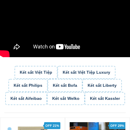
Két sắt Việt Tiệp
Két sắt Việt Tiệp Luxury
Két sắt Philips
Két sắt Bofa
Két sắt Liberty
Két sắt Aifeibao
Két sắt Welko
Két sắt Kassler
OFF 21%
OFF 29%