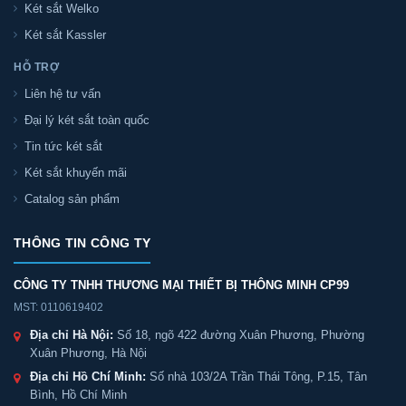
Két sắt Welko
Két sắt Kassler
HỖ TRỢ
Liên hệ tư vấn
Đại lý két sắt toàn quốc
Tin tức két sắt
Két sắt khuyến mãi
Catalog sản phẩm
THÔNG TIN CÔNG TY
CÔNG TY TNHH THƯƠNG MẠI THIẾT BỊ THÔNG MINH CP99
MST: 0110619402
Địa chỉ Hà Nội:
Số 18, ngõ 422 đường Xuân Phương, Phường
Xuân Phương, Hà Nội
Địa chỉ Hồ Chí Minh:
Số nhà 103/2A Trần Thái Tông, P.15, Tân
Bình, Hồ Chí Minh