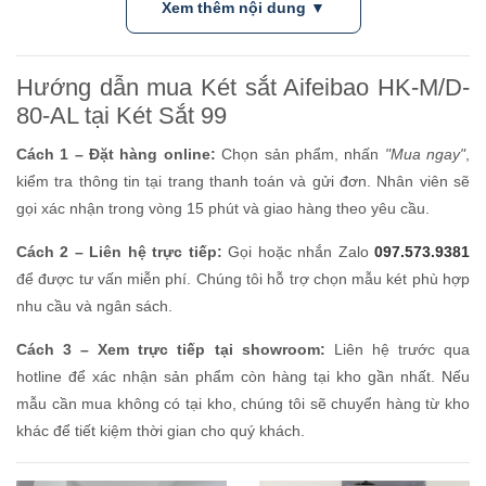
Xem thêm nội dung ▼
Hướng dẫn mua Két sắt Aifeibao HK-M/D-
80-AL tại Két Sắt 99
Cách 1 – Đặt hàng online:
Chọn sản phẩm, nhấn
"Mua ngay"
,
kiểm tra thông tin tại trang thanh toán và gửi đơn. Nhân viên sẽ
gọi xác nhận trong vòng 15 phút và giao hàng theo yêu cầu.
Cách 2 – Liên hệ trực tiếp:
Gọi hoặc nhắn Zalo
097.573.9381
để được tư vấn miễn phí. Chúng tôi hỗ trợ chọn mẫu két phù hợp
nhu cầu và ngân sách.
Cách 3 – Xem trực tiếp tại showroom:
Liên hệ trước qua
hotline để xác nhận sản phẩm còn hàng tại kho gần nhất. Nếu
mẫu cần mua không có tại kho, chúng tôi sẽ chuyển hàng từ kho
khác để tiết kiệm thời gian cho quý khách.