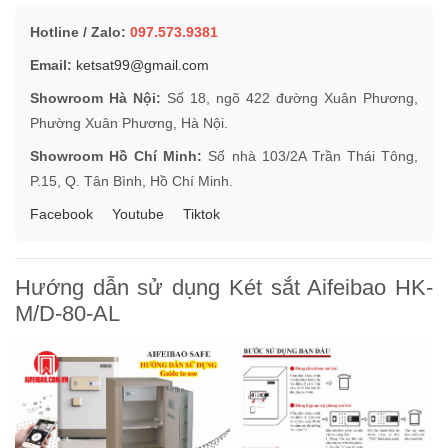
Hotline / Zalo:
097.573.9381
Email:
ketsat99@gmail.com
Showroom Hà Nội:
Số 18, ngõ 422 đường Xuân Phương,
Phường Xuân Phương, Hà Nội.
Showroom Hồ Chí Minh:
Số nhà 103/2A Trần Thái Tông,
P.15, Q. Tân Bình, Hồ Chí Minh.
Facebook
Youtube
Tiktok
Hướng dẫn sử dụng Két sắt Aifeibao HK-
M/D-80-AL