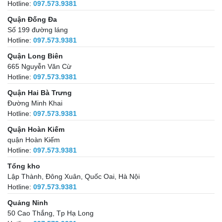
Hotline:
097.573.9381
Quận Đống Đa
Số 199 đường láng
Hotline:
097.573.9381
Quận Long Biên
665 Nguyễn Văn Cừ
Hotline:
097.573.9381
Quận Hai Bà Trưng
Đường Minh Khai
Hotline:
097.573.9381
Quận Hoàn Kiếm
quận Hoàn Kiếm
Hotline:
097.573.9381
Tổng kho
Lập Thành, Đông Xuân, Quốc Oai, Hà Nội
Hotline:
097.573.9381
Quảng Ninh
50 Cao Thắng, Tp Hạ Long