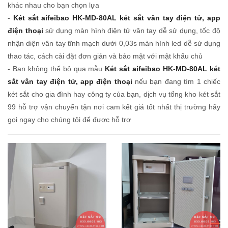
khác nhau cho bạn chọn lựa
-
Két sắt aifeibao HK-MD-80AL két sắt vân tay điện tử, app
điện thoại
sử dụng màn hình điện tử vân tay dễ sử dụng, tốc độ
nhận diện vân tay tĩnh mạch dưới 0,03s màn hình led dễ sử dụng
thao tác, cách cài đặt đơn giản và bảo mật với mật khẩu chủ
- Bạn không thể bỏ qua mẫu
Két sắt aifeibao HK-MD-80AL két
sắt vân tay điện tử, app điện thoại
nếu bạn đang tìm 1 chiếc
két sắt cho gia đình hay công ty của bạn, dịch vụ tổng kho két sắt
99 hỗ trợ vận chuyển tận nơi cam kết giá tốt nhất thị trường hãy
gọi ngay cho chúng tôi để được hỗ trợ