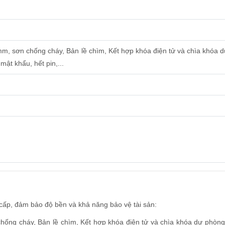
mm, sơn chống cháy, Bản lề chìm, Kết hợp khóa điện tử và chìa khóa
ật khẩu, hết pin,...
 cấp, đảm bảo độ bền và khả năng bảo vệ tài sản:
hống cháy, Bản lề chìm, Kết hợp khóa điện tử và chìa khóa dự phòn