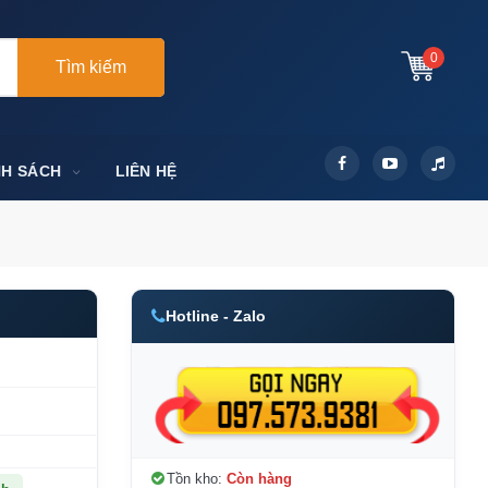
0
Tìm kiếm
NH SÁCH
LIÊN HỆ
Hotline - Zalo
Tồn kho:
Còn hàng