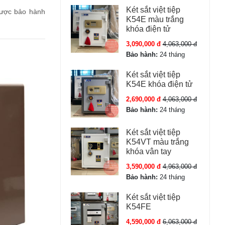
Két sắt việt tiệp
 được bảo hành
K54E màu trắng
khóa điện tử
3,090,000 đ
4,063,000 đ
Bảo hành:
24 tháng
Két sắt việt tiệp
K54E khóa điện tử
2,690,000 đ
4,063,000 đ
Bảo hành:
24 tháng
Két sắt việt tiệp
K54VT màu trắng
khóa vân tay
3,590,000 đ
4,963,000 đ
Bảo hành:
24 tháng
Két sắt việt tiệp
K54FE
4,590,000 đ
6,063,000 đ