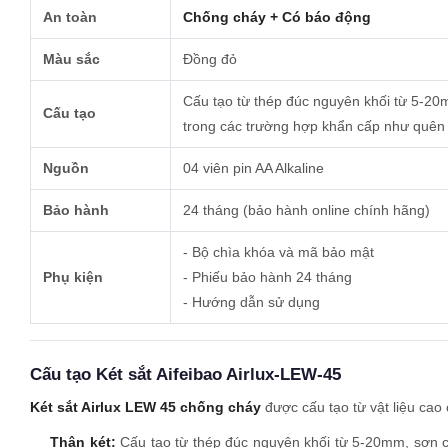
An toàn
Chống cháy + Có báo động
Màu sắc
Đồng đỏ
Cấu tạo từ thép đúc nguyên khối từ 5-20
Cấu tạo
trong các trường hợp khẩn cấp như quên m
Nguồn
04 viên pin AA Alkaline
Bảo hành
24 tháng (bảo hành online chính hãng)
- Bộ chìa khóa và mã bảo mật
Phụ kiện
- Phiếu bảo hành 24 tháng
- Hướng dẫn sử dụng
Cấu tạo Két sắt Aifeibao Airlux-LEW-45
Két sắt Airlux LEW 45 chống cháy
được cấu tạo từ vật liệu cao
Thân két:
Cấu tạo từ thép đúc nguyên khối từ 5-20mm, sơn c