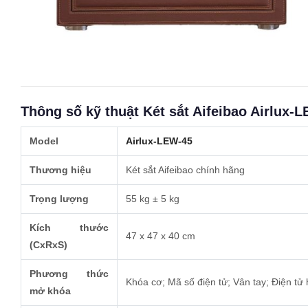
Thông số kỹ thuật Két sắt Aifeibao Airlux-
Model
Airlux-LEW-45
Thương hiệu
Két sắt Aifeibao chính hãng
Trọng lượng
55 kg ± 5 kg
Kích thước
47 x 47 x 40 cm
(CxRxS)
Phương thức
Khóa cơ; Mã số điện tử; Vân tay; Điện tử 
mở khóa