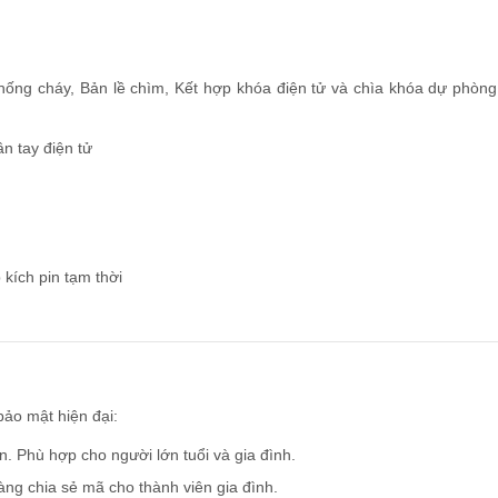
ống cháy, Bản lề chìm, Kết hợp khóa điện tử và chìa khóa dự phòng
n tay điện tử
kích pin tạm thời
bảo mật hiện đại:
n. Phù hợp cho người lớn tuổi và gia đình.
ng chia sẻ mã cho thành viên gia đình.