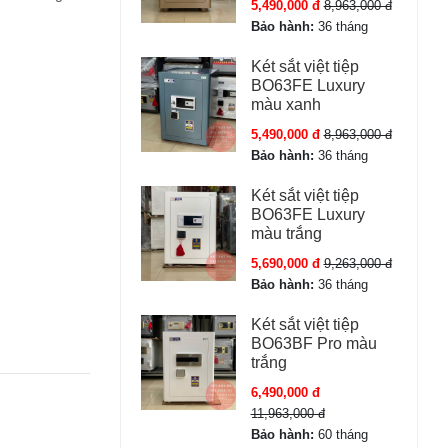
5,490,000 đ
8,963,000 đ
Bảo hành:
36 tháng
Két sắt việt tiệp
BO63FE Luxury
màu xanh
5,490,000 đ
8,963,000 đ
Bảo hành:
36 tháng
Két sắt việt tiệp
BO63FE Luxury
màu trắng
5,690,000 đ
9,263,000 đ
Bảo hành:
36 tháng
Két sắt việt tiệp
BO63BF Pro màu
trắng
6,490,000 đ
11,963,000 đ
Bảo hành:
60 tháng