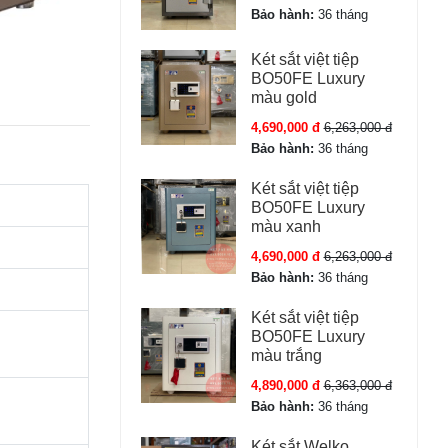
Bảo hành:
36 tháng
Két sắt việt tiệp
BO50FE Luxury
màu gold
4,690,000 đ
6,263,000 đ
Bảo hành:
36 tháng
Két sắt việt tiệp
BO50FE Luxury
màu xanh
4,690,000 đ
6,263,000 đ
Bảo hành:
36 tháng
Két sắt việt tiệp
BO50FE Luxury
màu trắng
4,890,000 đ
6,363,000 đ
Bảo hành:
36 tháng
Két sắt Welko