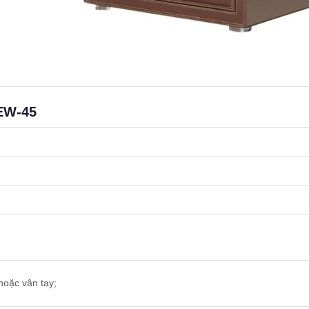
LEW-45
hoặc vân tay;