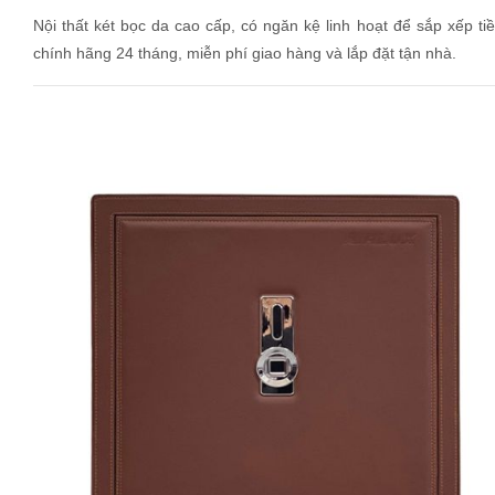
Nội thất két bọc da cao cấp, có ngăn kệ linh hoạt để sắp xếp t
chính hãng 24 tháng, miễn phí giao hàng và lắp đặt tận nhà.