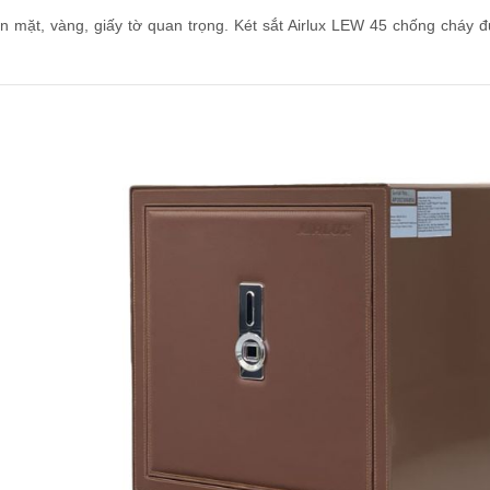
iền mặt, vàng, giấy tờ quan trọng. Két sắt Airlux LEW 45 chống cháy