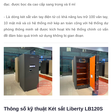
đạc. được bọc da cao cấp sang trọng và tỉ mỉ
- Là dòng két sắt vân tay điện tử có khả năng lưu trữ 100 vân tay,
10 mật mã và có hệ thống mở kép an toàn cộng với hệ thống dự
phòng thông minh sẽ được kích hoạt khi hệ thống chính có vấn
đề đảm bảo quá trình sử dụng không bị gian đoạn.
Thông số kỹ thuật Két sắt Liberty LB120S