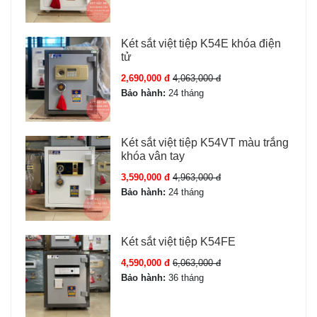
Két sắt việt tiệp K54E khóa điện
tử
2,690,000 đ
4,063,000 đ
Bảo hành:
24 tháng
Két sắt việt tiệp K54VT màu trắng
khóa vân tay
3,590,000 đ
4,963,000 đ
Bảo hành:
24 tháng
Két sắt việt tiệp K54FE
4,590,000 đ
6,063,000 đ
Bảo hành:
36 tháng