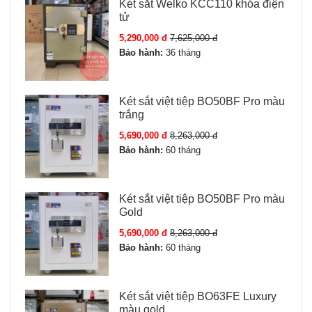
Két sắt Welko KCC110 khóa điện
tử
5,290,000 đ
7,625,000 đ
Bảo hành:
36 tháng
Két sắt việt tiệp BO50BF Pro màu
trắng
5,690,000 đ
8,263,000 đ
Bảo hành:
60 tháng
Két sắt việt tiệp BO50BF Pro màu
Gold
5,690,000 đ
8,263,000 đ
Bảo hành:
60 tháng
Két sắt việt tiệp BO63FE Luxury
màu gold