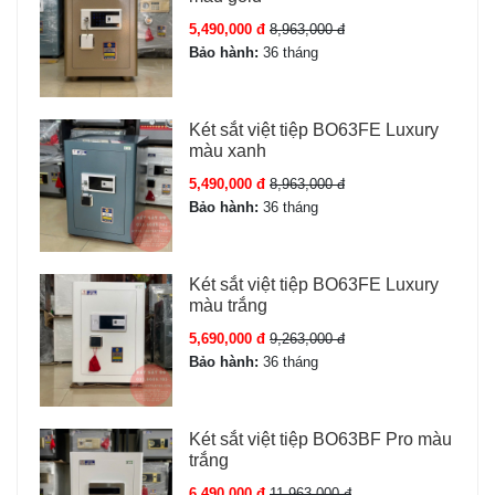
5,490,000 đ
8,963,000 đ
Bảo hành:
36 tháng
Két sắt việt tiệp BO63FE Luxury
màu xanh
5,490,000 đ
8,963,000 đ
Bảo hành:
36 tháng
Két sắt việt tiệp BO63FE Luxury
màu trắng
5,690,000 đ
9,263,000 đ
Bảo hành:
36 tháng
Két sắt việt tiệp BO63BF Pro màu
trắng
6,490,000 đ
11,963,000 đ