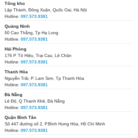
Tổng kho
Lập Thành, Đông Xuân, Quốc Oai, Hà Nội
Hotline:
097.573.9381
Quảng Ninh
50 Cao Thắng, Tp Hạ Long
Hotline:
097.573.9381
Hải Phòng
176 P. Tô Hiệu, Trại Cau, Lê Chân
Hotline:
097.573.9381
Thanh Hóa
Nguyễn Trãi, P. Lam Sơn, Tp Thanh Hóa
Hotline:
097.573.9381
Đà Nẵng
Lê Độ, Q Thanh Khê, Đà Nẵng
Hotline:
097.573.9381
Quận Bình Tân
Số 447 đường số 2, P.Bình Hưng Hòa, Hồ Chí Minh
Hotline:
097.573.9381