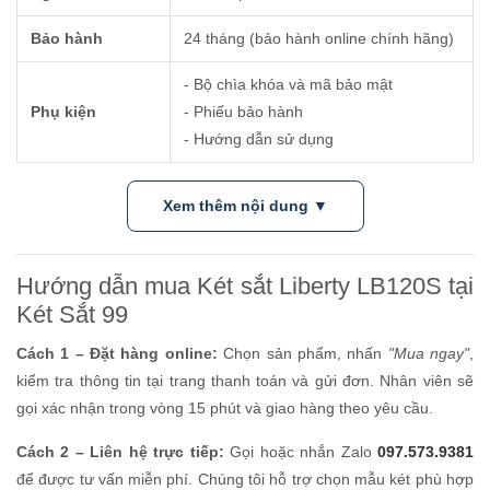
Bảo hành
24 tháng (bảo hành online chính hãng)
- Bộ chìa khóa và mã bảo mật
Phụ kiện
- Phiếu bảo hành
- Hướng dẫn sử dụng
Xem thêm nội dung ▼
Hướng dẫn mua Két sắt Liberty LB120S tại
Két Sắt 99
Cách 1 – Đặt hàng online:
Chọn sản phẩm, nhấn
"Mua ngay"
,
kiểm tra thông tin tại trang thanh toán và gửi đơn. Nhân viên sẽ
gọi xác nhận trong vòng 15 phút và giao hàng theo yêu cầu.
Cách 2 – Liên hệ trực tiếp:
Gọi hoặc nhắn Zalo
097.573.9381
để được tư vấn miễn phí. Chúng tôi hỗ trợ chọn mẫu két phù hợp