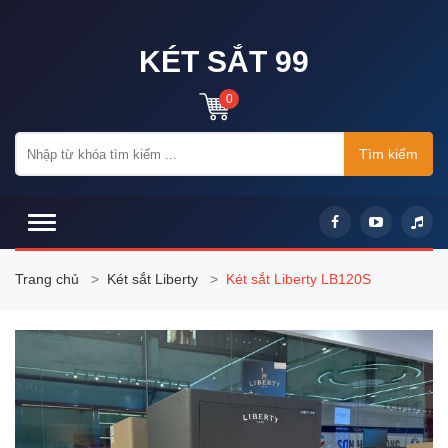
KÉT SẮT 99
0
Tìm kiếm
Trang chủ
Két sắt Liberty
Két sắt Liberty LB120S