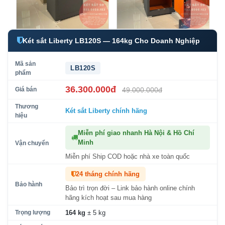
Két sắt Liberty LB120S — 164kg Cho Doanh Nghiệp
Mã sản
LB120S
phẩm
36.300.000đ
Giá bán
49.000.000đ
Thương
Két sắt Liberty
chính hãng
hiệu
Miễn phí giao nhanh Hà Nội & Hồ Chí
Minh
Vận chuyển
Miễn phí Ship COD hoặc nhà xe toàn quốc
24 tháng chính hãng
Bảo hành
Bảo trì trọn đời – Link bảo hành online chính
hãng kích hoạt sau mua hàng
Trọng lượng
164 kg
± 5 kg