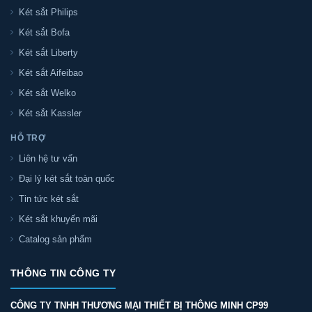
Két sắt Philips
Két sắt Bofa
Két sắt Liberty
Két sắt Aifeibao
Két sắt Welko
Két sắt Kassler
HỖ TRỢ
Liên hệ tư vấn
Đại lý két sắt toàn quốc
Tin tức két sắt
Két sắt khuyến mãi
Catalog sản phẩm
THÔNG TIN CÔNG TY
CÔNG TY TNHH THƯƠNG MẠI THIẾT BỊ THÔNG MINH CP99