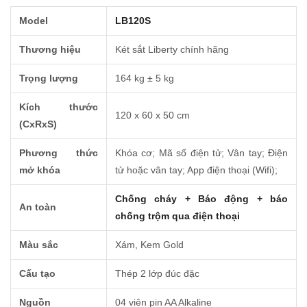
Model
LB120S
Thương hiệu
Két sắt Liberty chính hãng
Trọng lượng
164 kg ± 5 kg
Kích thước
120 x 60 x 50 cm
(CxRxS)
Phương thức
Khóa cơ; Mã số điện tử; Vân tay; Điện
mở khóa
tử hoặc vân tay; App điện thoại (Wifi);
Chống cháy + Báo động + báo
An toàn
chống trộm qua điện thoại
Màu sắc
Xám, Kem Gold
Cấu tạo
Thép 2 lớp đúc đặc
Nguồn
04 viên pin AA Alkaline