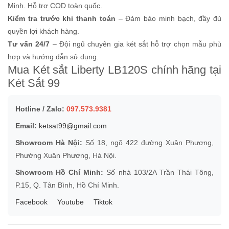
Minh. Hỗ trợ COD toàn quốc.
Kiểm tra trước khi thanh toán
– Đảm bảo minh bạch, đầy đủ
quyền lợi khách hàng.
Tư vấn 24/7
– Đội ngũ chuyên gia két sắt hỗ trợ chọn mẫu phù
hợp và hướng dẫn sử dụng.
Mua Két sắt Liberty LB120S chính hãng tại
Két Sắt 99
Hotline / Zalo:
097.573.9381
Email:
ketsat99@gmail.com
Showroom Hà Nội:
Số 18, ngõ 422 đường Xuân Phương,
Phường Xuân Phương, Hà Nội.
Showroom Hồ Chí Minh:
Số nhà 103/2A Trần Thái Tông,
P.15, Q. Tân Bình, Hồ Chí Minh.
Facebook
Youtube
Tiktok