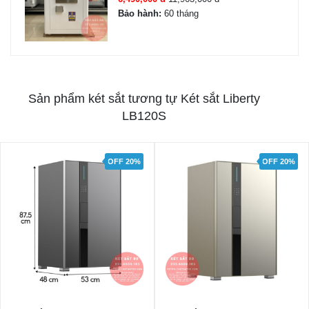
Bảo hành:
60 tháng
Sản phẩm két sắt tương tự Két sắt Liberty
LB120S
OFF 20%
OFF 26%