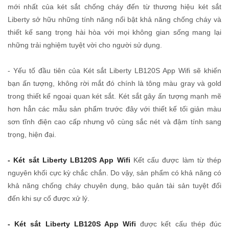
mới nhất của két sắt chống cháy đến từ thương hiệu két sắt
Liberty sở hữu những tính năng nổi bật khả năng chống cháy và
thiết kế sang trọng hài hòa với mọi không gian sống mang lại
những trải nghiệm tuyệt vời cho người sử dụng.
- Yếu tố đầu tiên của Két sắt Liberty LB120S App Wifi sẽ khiến
bạn ấn tượng, không rời mắt đó chính là tông màu gray và gold
trong thiết kế ngoại quan két sắt. Két sắt gây ấn tượng mạnh mẽ
hơn hẳn các mẫu sản phẩm trước đây với thiết kế tối giản màu
sơn tĩnh điện cao cấp nhưng vô cùng sắc nét và đậm tính sang
trọng, hiện đại.
- Két sắt Liberty LB120S App Wifi
Kết cấu được làm từ thép
nguyên khối cực kỳ chắc chắn. Do vậy, sản phẩm có khả năng có
khả năng chống cháy chuyên dụng, bảo quản tài sản tuyệt đối
đến khi sự cố được xử lý.
- Két sắt Liberty LB120S App Wifi
được kết cấu thép đúc