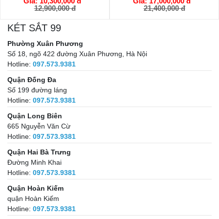
Giá: 17,000,000 đ
Giá: 18,500,000 đ
GIỎ HÀNG
GIỎ HÀNG
21,400,000 đ
25,900,000 đ
KÉT SẮT 99
Phường Xuân Phương
Số 18, ngõ 422 đường Xuân Phương, Hà Nội
Hotline:
097.573.9381
Quận Đống Đa
Số 199 đường láng
Hotline:
097.573.9381
Quận Long Biên
665 Nguyễn Văn Cừ
Hotline:
097.573.9381
Quận Hai Bà Trưng
Đường Minh Khai
Hotline:
097.573.9381
Quận Hoàn Kiếm
quận Hoàn Kiếm
Hotline:
097.573.9381