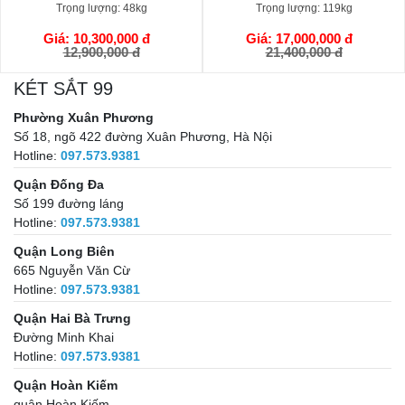
Trọng lượng:
48kg
Trọng lượng:
119kg
Giá: 10,300,000 đ
Giá: 17,000,000 đ
GIỎ HÀNG
GIỎ HÀNG
12,900,000 đ
21,400,000 đ
KÉT SẮT 99
Phường Xuân Phương
Số 18, ngõ 422 đường Xuân Phương, Hà Nội
Hotline:
097.573.9381
Quận Đống Đa
Số 199 đường láng
Hotline:
097.573.9381
Quận Long Biên
665 Nguyễn Văn Cừ
Hotline:
097.573.9381
Quận Hai Bà Trưng
Đường Minh Khai
Hotline:
097.573.9381
Quận Hoàn Kiếm
quận Hoàn Kiếm