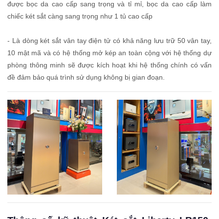
được bọc da cao cấp sang trọng và tỉ mỉ, bọc da cao cấp làm
chiếc két sắt càng sang trọng như 1 tủ cao cấp
- Là dòng két sắt vân tay điện tử có khả năng lưu trữ 50 vân tay,
10 mật mã và có hệ thống mở kép an toàn cộng với hệ thống dự
phòng thông minh sẽ được kích hoạt khi hệ thống chính có vấn
đề đảm bảo quá trình sử dụng không bị gian đoạn.