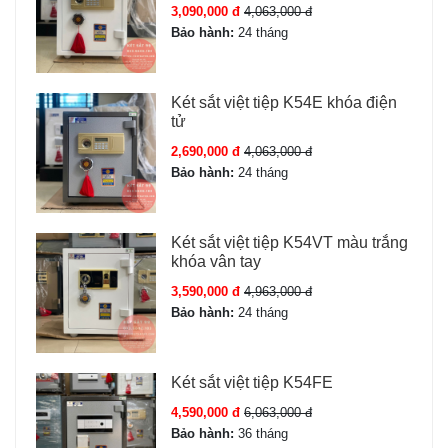
3,090,000 đ
4,063,000 đ
Bảo hành:
24 tháng
Két sắt việt tiệp K54E khóa điện
tử
2,690,000 đ
4,063,000 đ
Bảo hành:
24 tháng
Két sắt việt tiệp K54VT màu trắng
khóa vân tay
3,590,000 đ
4,963,000 đ
Bảo hành:
24 tháng
Két sắt việt tiệp K54FE
4,590,000 đ
6,063,000 đ
Bảo hành:
36 tháng