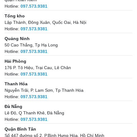
Hotline:
097.573.9381
Tổng kho
Lập Thành, Đông Xuân, Quốc Oai, Hà Nội
Hotline:
097.573.9381
Quảng Ninh
50 Cao Thắng, Tp Hạ Long
Hotline:
097.573.9381
Hải Phòng
176 P. Tô Hiệu, Trại Cau, Lê Chân
Hotline:
097.573.9381
Thanh Hóa
Nguyễn Trãi, P. Lam Sơn, Tp Thanh Hóa
Hotline:
097.573.9381
Đà Nẵng
Lê Độ, Q Thanh Khê, Đà Nẵng
Hotline:
097.573.9381
Quận Bình Tân
Số 447 đường số 2, P.Bình Hưng Hòa, Hồ Chí Minh