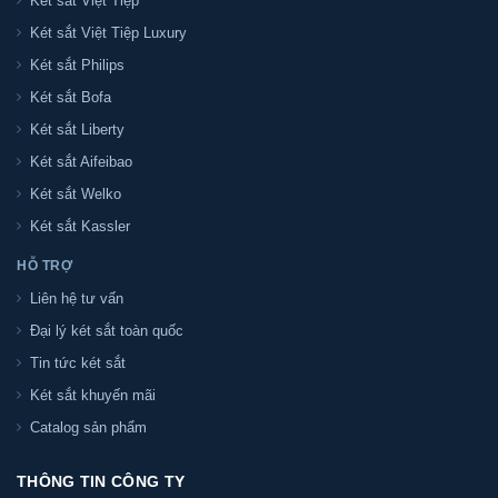
Két sắt Việt Tiệp
Két sắt Việt Tiệp Luxury
Két sắt Philips
Két sắt Bofa
Két sắt Liberty
Két sắt Aifeibao
Két sắt Welko
Két sắt Kassler
HỖ TRỢ
Liên hệ tư vấn
Đại lý két sắt toàn quốc
Tin tức két sắt
Két sắt khuyến mãi
Catalog sản phẩm
THÔNG TIN CÔNG TY