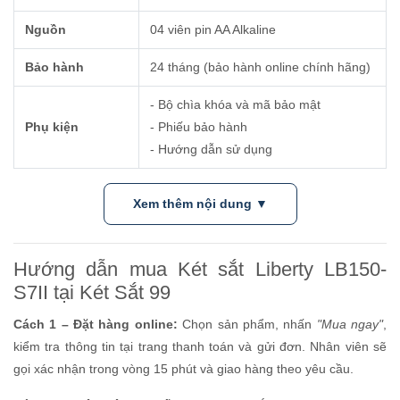
Nguồn
04 viên pin AA Alkaline
Bảo hành
24 tháng (bảo hành online chính hãng)
- Bộ chìa khóa và mã bảo mật
Phụ kiện
- Phiếu bảo hành
- Hướng dẫn sử dụng
Xem thêm nội dung ▼
Hướng dẫn mua Két sắt Liberty LB150-
S7II tại Két Sắt 99
Cách 1 – Đặt hàng online:
Chọn sản phẩm, nhấn
"Mua ngay"
,
kiểm tra thông tin tại trang thanh toán và gửi đơn. Nhân viên sẽ
gọi xác nhận trong vòng 15 phút và giao hàng theo yêu cầu.