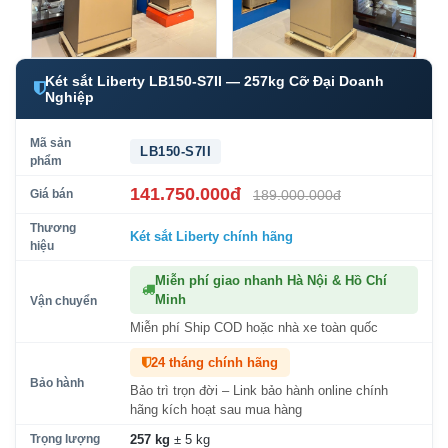
Két sắt Liberty LB150-S7II — 257kg Cỡ Đại Doanh
Nghiệp
Mã sản
LB150-S7II
phẩm
141.750.000đ
Giá bán
189.000.000đ
Thương
Két sắt Liberty
chính hãng
hiệu
Miễn phí giao nhanh Hà Nội & Hồ Chí
Minh
Vận chuyển
Miễn phí Ship COD hoặc nhà xe toàn quốc
24 tháng chính hãng
Bảo hành
Bảo trì trọn đời – Link bảo hành online chính
hãng kích hoạt sau mua hàng
Trọng lượng
257 kg
± 5 kg