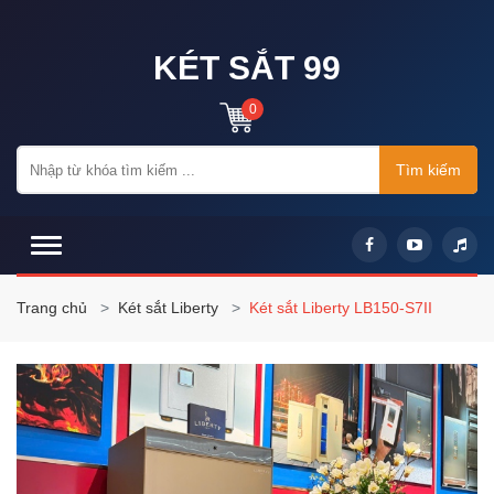
KÉT SẮT 99
0
Tìm kiếm
Trang chủ
Két sắt Liberty
Két sắt Liberty LB150-S7II