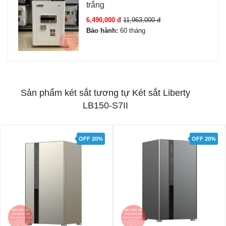
trắng
6,490,000 đ
11,963,000 đ
Bảo hành:
60 tháng
Sản phẩm két sắt tương tự Két sắt Liberty
LB150-S7II
OFF 20%
OFF 20%