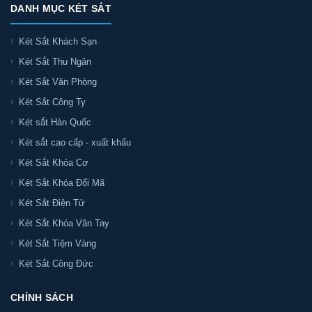
DANH MỤC KÉT SẮT
Két Sắt Khách Sạn
Két Sắt Thu Ngân
Két Sắt Văn Phòng
Két Sắt Công Ty
Két sắt Hàn Quốc
Két sắt cao cấp - xuất khẩu
Két Sắt Khóa Cơ
Két Sắt Khóa Đổi Mã
Két Sắt Điện Tử
Két Sắt Khóa Vân Tay
Két Sắt Tiệm Vàng
Két Sắt Công Đức
CHÍNH SÁCH