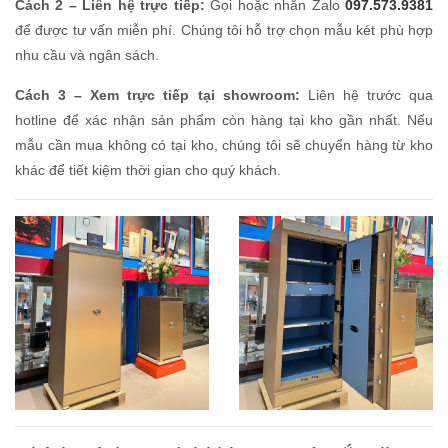
Cách 2 – Liên hệ trực tiếp:
Gọi hoặc nhắn Zalo
097.573.9381
để được tư vấn miễn phí. Chúng tôi hỗ trợ chọn mẫu két phù hợp
nhu cầu và ngân sách.
Cách 3 – Xem trực tiếp tại showroom:
Liên hệ trước qua
hotline để xác nhận sản phẩm còn hàng tại kho gần nhất. Nếu
mẫu cần mua không có tại kho, chúng tôi sẽ chuyển hàng từ kho
khác để tiết kiệm thời gian cho quý khách.