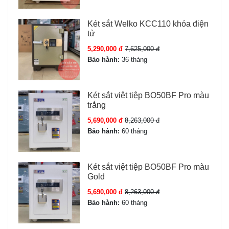
Két sắt Welko KCC110 khóa điện
tử
5,290,000 đ
7,625,000 đ
Bảo hành:
36 tháng
Két sắt việt tiệp BO50BF Pro màu
trắng
5,690,000 đ
8,263,000 đ
Bảo hành:
60 tháng
Két sắt việt tiệp BO50BF Pro màu
Gold
5,690,000 đ
8,263,000 đ
Bảo hành:
60 tháng