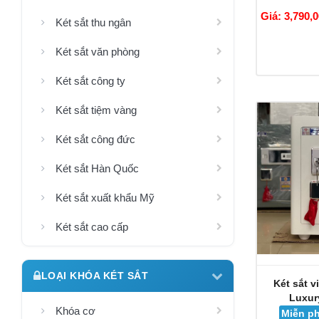
Giá: 3,790,
Két sắt thu ngân
Két sắt văn phòng
Két sắt công ty
Két sắt tiệm vàng
Két sắt công đức
Két sắt Hàn Quốc
Két sắt xuất khẩu Mỹ
Két sắt cao cấp
LOẠI KHÓA KÉT SẮT
Két sắt v
Luxur
Khóa cơ
Miễn ph