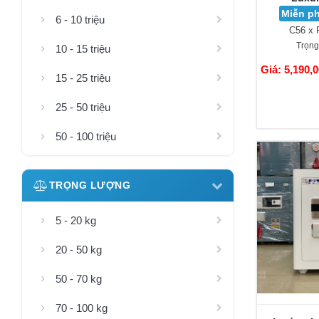
Miễn ph
6 - 10 triệu
C56 x 
Trọng
10 - 15 triệu
Giá: 5,190,
15 - 25 triệu
25 - 50 triệu
50 - 100 triệu
TRỌNG LƯỢNG
5 - 20 kg
20 - 50 kg
50 - 70 kg
70 - 100 kg