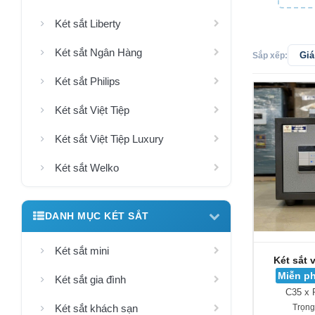
Két sắt Liberty
Két sắt Ngân Hàng
Sắp xếp:
Két sắt Philips
Két sắt Việt Tiệp
Két sắt Việt Tiệp Luxury
Két sắt Welko
DANH MỤC KÉT SẮT
Két sắt mini
Két sắt 
Miễn ph
Két sắt gia đình
C35 x 
Két sắt khách sạn
Trọng