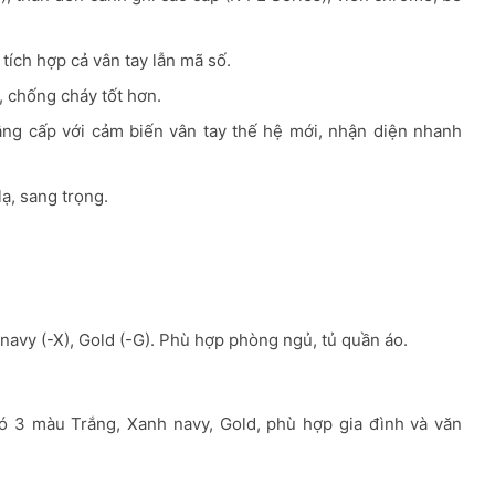
tích hợp cả vân tay lẫn mã số.
, chống cháy tốt hơn.
g cấp với cảm biến vân tay thế hệ mới, nhận diện nhanh
ạ, sang trọng.
avy (-X), Gold (-G). Phù hợp phòng ngủ, tủ quần áo.
Có 3 màu Trắng, Xanh navy, Gold, phù hợp gia đình và văn