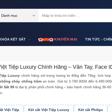
Danh mục
KHÓA KÉT SẮT
KHUYẾN MẠI
TIN TỨC - CHÍ
Việt Tiệp Luxury Chính Hãng – Vân Tay, Face I
 Tiệp Luxury
chính hãng với trọng lượng từ 40kg đến 75kg, tích hợ
chống cháy chống trộm
an toàn. Giá từ 3.790.000đ đến 6.490.00
ét Sắt 99
là đại lý phân phối chính hãng – bảo hành chính hãng 36-60 
c.
ắt Việt Tiệp
Két sắt Việt Tiệp Luxury
Két sắt Philips