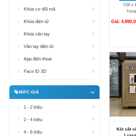
C50 x 
Khóa cơ đổi mã
Trọng
Giá: 4,890,
Khóa điện tử
Khóa vân tay
Vân tay điện tử
App điện thoại
Face ID 3D
MỨC GIÁ
1 - 2 triệu
2 - 4 triệu
Két sắt v
4 - 6 triệu
Luxur