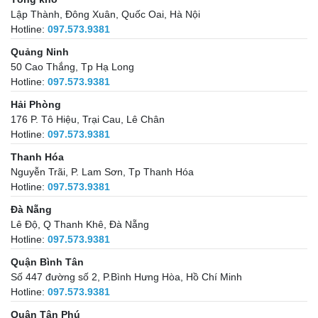
Lập Thành, Đông Xuân, Quốc Oai, Hà Nội
Hotline:
097.573.9381
Quảng Ninh
50 Cao Thắng, Tp Hạ Long
Hotline:
097.573.9381
Hải Phòng
176 P. Tô Hiệu, Trại Cau, Lê Chân
Hotline:
097.573.9381
Thanh Hóa
Nguyễn Trãi, P. Lam Sơn, Tp Thanh Hóa
Hotline:
097.573.9381
Đà Nẵng
Lê Độ, Q Thanh Khê, Đà Nẵng
Hotline:
097.573.9381
Quận Bình Tân
Số 447 đường số 2, P.Bình Hưng Hòa, Hồ Chí Minh
Hotline:
097.573.9381
Quận Tân Phú