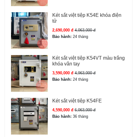
Két sắt việt tiệp K54E khóa điện
tử
2,690,000 đ
4,063,000 đ
Bảo hành:
24 tháng
Két sắt việt tiệp K54VT màu trắng
khóa vân tay
3,590,000 đ
4,963,000 đ
Bảo hành:
24 tháng
Két sắt việt tiệp K54FE
4,590,000 đ
6,063,000 đ
Bảo hành:
36 tháng