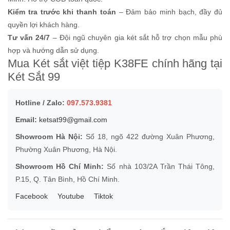
Kiểm tra trước khi thanh toán
– Đảm bảo minh bạch, đầy đủ
quyền lợi khách hàng.
Tư vấn 24/7
– Đội ngũ chuyên gia két sắt hỗ trợ chọn mẫu phù
hợp và hướng dẫn sử dụng.
Mua Két sắt việt tiệp K38FE chính hãng tại
Két Sắt 99
Hotline / Zalo:
097.573.9381
Email:
ketsat99@gmail.com
Showroom Hà Nội:
Số 18, ngõ 422 đường Xuân Phương,
Phường Xuân Phương, Hà Nội.
Showroom Hồ Chí Minh:
Số nhà 103/2A Trần Thái Tông,
P.15, Q. Tân Bình, Hồ Chí Minh.
Facebook
Youtube
Tiktok