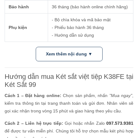
Bảo hành
36 tháng (bảo hành online chính hãng)
- Bộ chìa khóa và mã bảo mật
Phụ kiện
- Phiếu bảo hành 36 tháng
- Hướng dẫn sử dụng
Xem thêm nội dung ▼
Hướng dẫn mua Két sắt việt tiệp K38FE tại
Két Sắt 99
Cách 1 – Đặt hàng online:
Chọn sản phẩm, nhấn
"Mua ngay"
,
kiểm tra thông tin tại trang thanh toán và gửi đơn. Nhân viên sẽ
gọi xác nhận trong vòng 15 phút và giao hàng theo yêu cầu.
Cách 2 – Liên hệ trực tiếp:
Gọi hoặc nhắn Zalo
097.573.9381
để được tư vấn miễn phí. Chúng tôi hỗ trợ chọn mẫu két phù hợp