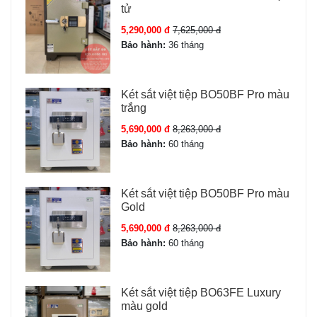
tử
5,290,000 đ
7,625,000 đ
Bảo hành:
36 tháng
Két sắt việt tiệp BO50BF Pro màu
trắng
5,690,000 đ
8,263,000 đ
Bảo hành:
60 tháng
Két sắt việt tiệp BO50BF Pro màu
Gold
5,690,000 đ
8,263,000 đ
Bảo hành:
60 tháng
Két sắt việt tiệp BO63FE Luxury
màu gold