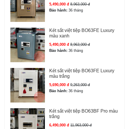
5,490,000 đ
8,963,000 đ
Bảo hành:
36 tháng
Két sắt việt tiệp BO63FE Luxury
màu xanh
5,490,000 đ
8,963,000 đ
Bảo hành:
36 tháng
Két sắt việt tiệp BO63FE Luxury
màu trắng
5,690,000 đ
9,263,000 đ
Bảo hành:
36 tháng
Két sắt việt tiệp BO63BF Pro màu
trắng
6,490,000 đ
11,963,000 đ