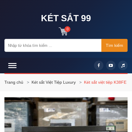
KÉT SẮT 99
0
Tìm kiếm
Trang chủ
Két sắt Việt Tiệp Luxury
Két sắt việt tiệp K38FE