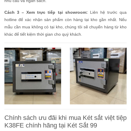
nhu cầu và ngân sách.
Cách 3 – Xem trực tiếp tại showroom:
Liên hệ trước qua
hotline để xác nhận sản phẩm còn hàng tại kho gần nhất. Nếu
mẫu cần mua không có tại kho, chúng tôi sẽ chuyển hàng từ kho
khác để tiết kiệm thời gian cho quý khách.
Chính sách ưu đãi khi mua Két sắt việt tiệp
K38FE chính hãng tại Két Sắt 99