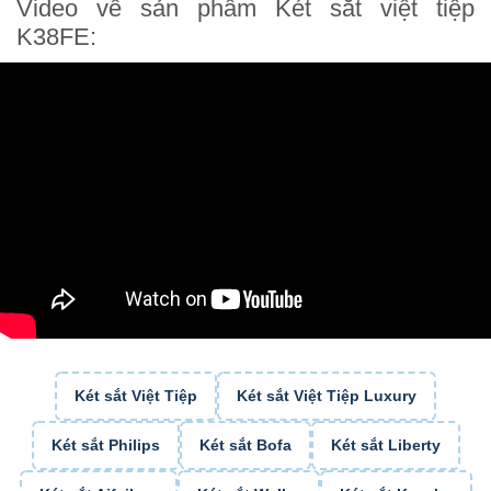
Video về sản phẩm Két sắt việt tiệp
K38FE:
Két sắt Việt Tiệp
Két sắt Việt Tiệp Luxury
Két sắt Philips
Két sắt Bofa
Két sắt Liberty