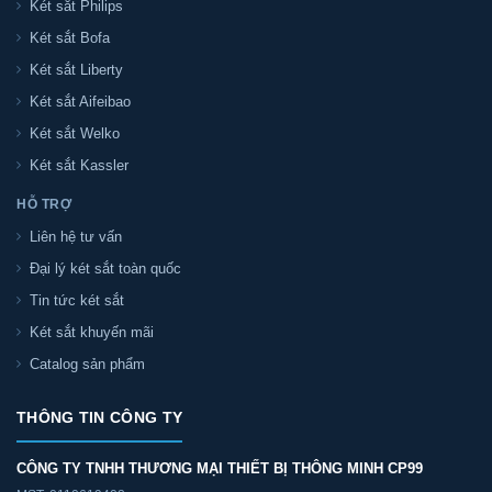
Két sắt Philips
Két sắt Bofa
Két sắt Liberty
Két sắt Aifeibao
Két sắt Welko
Két sắt Kassler
HỖ TRỢ
Liên hệ tư vấn
Đại lý két sắt toàn quốc
Tin tức két sắt
Két sắt khuyến mãi
Catalog sản phẩm
THÔNG TIN CÔNG TY
CÔNG TY TNHH THƯƠNG MẠI THIẾT BỊ THÔNG MINH CP99