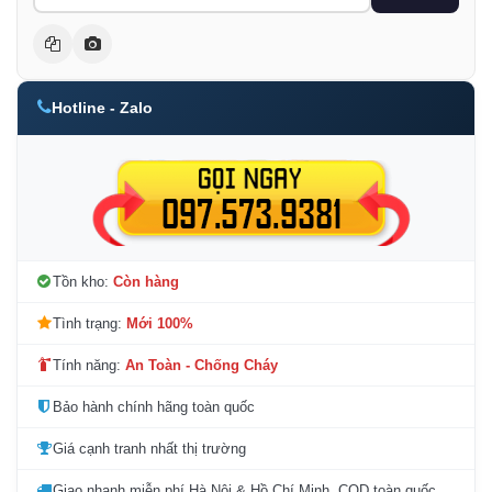
Hotline - Zalo
Tồn kho:
Còn hàng
Tình trạng:
Mới 100%
Tính năng:
An Toàn - Chống Cháy
Bảo hành chính hãng toàn quốc
Giá cạnh tranh nhất thị trường
Giao nhanh miễn phí Hà Nội & Hồ Chí Minh, COD toàn quốc