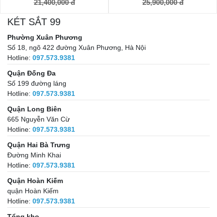
21,400,000 đ
25,900,000 đ
KÉT SẮT 99
Phường Xuân Phương
Số 18, ngõ 422 đường Xuân Phương, Hà Nội
Hotline:
097.573.9381
Quận Đống Đa
Số 199 đường láng
Hotline:
097.573.9381
Quận Long Biên
665 Nguyễn Văn Cừ
Hotline:
097.573.9381
Quận Hai Bà Trưng
Đường Minh Khai
Hotline:
097.573.9381
Quận Hoàn Kiếm
quận Hoàn Kiếm
Hotline:
097.573.9381
Tổng kho