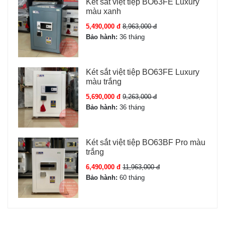
Két sắt việt tiệp BO63FE Luxury
màu xanh
5,490,000 đ
8,963,000 đ
Bảo hành:
36 tháng
Két sắt việt tiệp BO63FE Luxury
màu trắng
5,690,000 đ
9,263,000 đ
Bảo hành:
36 tháng
Két sắt việt tiệp BO63BF Pro màu
trắng
6,490,000 đ
11,963,000 đ
Bảo hành:
60 tháng