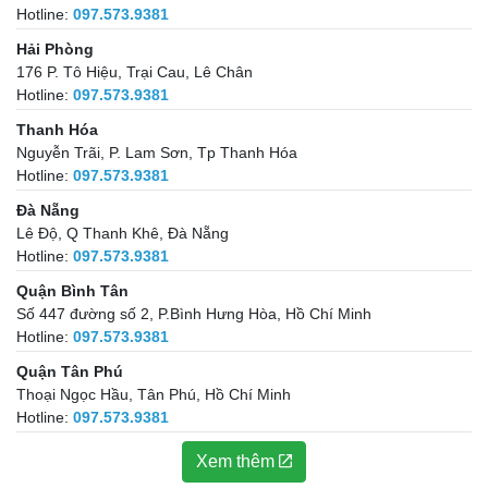
Hotline:
097.573.9381
Hải Phòng
176 P. Tô Hiệu, Trại Cau, Lê Chân
Hotline:
097.573.9381
Thanh Hóa
Nguyễn Trãi, P. Lam Sơn, Tp Thanh Hóa
Hotline:
097.573.9381
Đà Nẵng
Lê Độ, Q Thanh Khê, Đà Nẵng
Hotline:
097.573.9381
Quận Bình Tân
Số 447 đường số 2, P.Bình Hưng Hòa, Hồ Chí Minh
Hotline:
097.573.9381
Quận Tân Phú
Thoại Ngọc Hầu, Tân Phú, Hồ Chí Minh
Hotline:
097.573.9381
Xem thêm