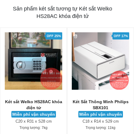
Sản phẩm két sắt tương tự Két sắt Welko
HS28AC khóa điện tử
OFF 25%
OFF 17%
Két sắt Welko HS28AC khóa
Két Sắt Thông Minh Philips
điện tử
SBX101
Miễn phí vận chuyển
Miễn phí vận chuyển
C20 x R31 x S28 cm
C18 x R14 x S29 cm
Trọng lượng:
7kg
Trọng lượng:
11kg