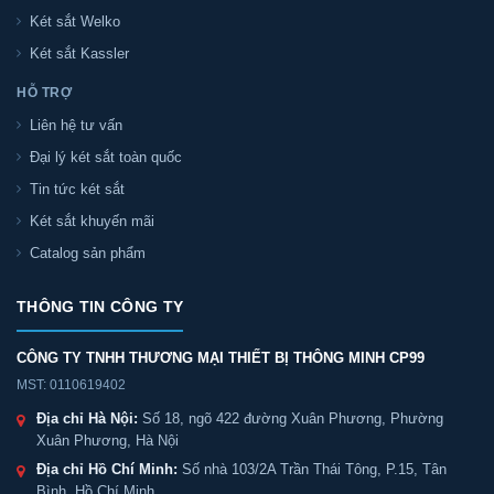
Két sắt Welko
Két sắt Kassler
HỖ TRỢ
Liên hệ tư vấn
Đại lý két sắt toàn quốc
Tin tức két sắt
Két sắt khuyến mãi
Catalog sản phẩm
THÔNG TIN CÔNG TY
CÔNG TY TNHH THƯƠNG MẠI THIẾT BỊ THÔNG MINH CP99
MST: 0110619402
Địa chỉ Hà Nội:
Số 18, ngõ 422 đường Xuân Phương, Phường
Xuân Phương, Hà Nội
Địa chỉ Hồ Chí Minh:
Số nhà 103/2A Trần Thái Tông, P.15, Tân
Bình, Hồ Chí Minh