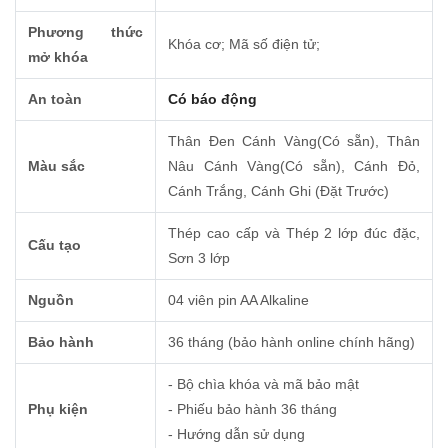
Phương thức
Khóa cơ; Mã số điện tử;
mở khóa
An toàn
Có báo động
Thân Ðen Cánh Vàng(Có sẵn), Thân
Màu sắc
Nâu Cánh Vàng(Có sẵn), Cánh Ðỏ,
Cánh Trắng, Cánh Ghi (Đặt Trước)
Thép cao cấp và Thép 2 lớp đúc đặc,
Cấu tạo
Sơn 3 lớp
Nguồn
04 viên pin AA Alkaline
Bảo hành
36 tháng (bảo hành online chính hãng)
- Bộ chìa khóa và mã bảo mật
Phụ kiện
- Phiếu bảo hành 36 tháng
- Hướng dẫn sử dụng