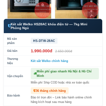
Két sắt Welko HS28AC khóa điện tử — 7kg Mini
Phòng Ngủ
Mã sản
HS-DTW-28AC
phẩm
1.990.000đ
Giá bán
2.650.000đ
Thương
Két sắt Welko
chính hãng
hiệu
Miễn phí giao nhanh Hà Nội & Hồ Chí
Minh
Vận chuyển
Miễn phí Ship COD hoặc nhà xe toàn quốc
36 tháng chính hãng
Bảo hành
Bảo trì trọn đời – Link bảo hành online chính
hãng kích hoạt sau mua hàng