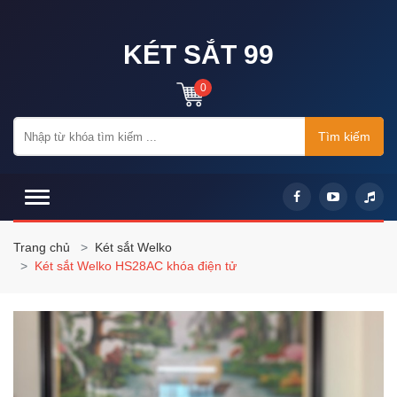
KÉT SẮT 99
0
Tìm kiếm
Trang chủ
Két sắt Welko
Két sắt Welko HS28AC khóa điện tử