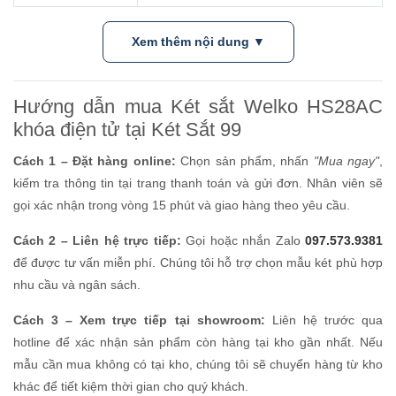
Xem thêm nội dung ▼
Hướng dẫn mua Két sắt Welko HS28AC
khóa điện tử tại Két Sắt 99
Cách 1 – Đặt hàng online:
Chọn sản phẩm, nhấn
"Mua ngay"
,
kiểm tra thông tin tại trang thanh toán và gửi đơn. Nhân viên sẽ
gọi xác nhận trong vòng 15 phút và giao hàng theo yêu cầu.
Cách 2 – Liên hệ trực tiếp:
Gọi hoặc nhắn Zalo
097.573.9381
để được tư vấn miễn phí. Chúng tôi hỗ trợ chọn mẫu két phù hợp
nhu cầu và ngân sách.
Cách 3 – Xem trực tiếp tại showroom:
Liên hệ trước qua
hotline để xác nhận sản phẩm còn hàng tại kho gần nhất. Nếu
mẫu cần mua không có tại kho, chúng tôi sẽ chuyển hàng từ kho
khác để tiết kiệm thời gian cho quý khách.