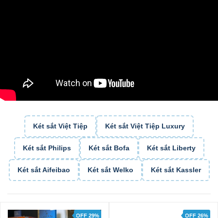
Két sắt Việt Tiệp
Két sắt Việt Tiệp Luxury
Két sắt Philips
Két sắt Bofa
Két sắt Liberty
Két sắt Aifeibao
Két sắt Welko
Két sắt Kassler
OFF 29%
OFF 26%