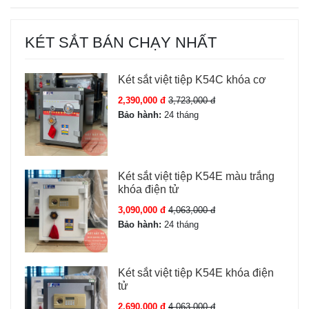
KÉT SẮT BÁN CHẠY NHẤT
Két sắt việt tiệp K54C khóa cơ
2,390,000 đ
3,723,000 đ
Bảo hành:
24 tháng
Két sắt việt tiệp K54E màu trắng
khóa điện tử
3,090,000 đ
4,063,000 đ
Bảo hành:
24 tháng
Két sắt việt tiệp K54E khóa điện
tử
2,690,000 đ
4,063,000 đ