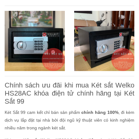
Chính sách ưu đãi khi mua Két sắt Welko
HS28AC khóa điện tử chính hãng tại Két
Sắt 99
Két Sắt 99 cam kết chỉ bán sản phẩm
chính hãng 100%
, đi kèm
dịch vụ lắp đặt tại nhà bởi đội ngũ kỹ thuật viên có kinh nghiệm
nhiều năm trong ngành két sắt.