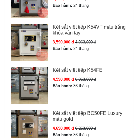
Bảo hành:
24 tháng
Két sắt việt tiệp K54VT màu trắng
khóa vân tay
3,590,000 đ
4,963,000 đ
Bảo hành:
24 tháng
Két sắt việt tiệp K54FE
4,590,000 đ
6,063,000 đ
Bảo hành:
36 tháng
Két sắt việt tiệp BO50FE Luxury
màu gold
4,690,000 đ
6,263,000 đ
Bảo hành:
36 tháng