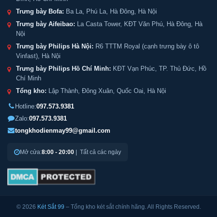
Trưng bày Bofa:
Ba La, Phú La, Hà Đông, Hà Nội
Trưng bày Aifeibao:
La Casta Tower, KĐT Văn Phú, Hà Đông, Hà
Nội
Trưng bày Philips Hà Nội:
R6 TTTM Royal (cạnh trưng bày ô tô
Vinfast), Hà Nội
Trưng bày Philips Hồ Chí Minh:
KĐT Vạn Phúc, TP. Thủ Đức, Hồ
Chí Minh
Tổng kho:
Lập Thành, Đông Xuân, Quốc Oai, Hà Nội
Hotline:
097.573.9381
Zalo:
097.573.9381
tongkhodienmay99@gmail.com
Mở cửa:
8:00 - 20:00
| Tất cả các ngày
© 2026
Két Sắt 99
– Tổng kho két sắt chính hãng. All Rights Reserved.