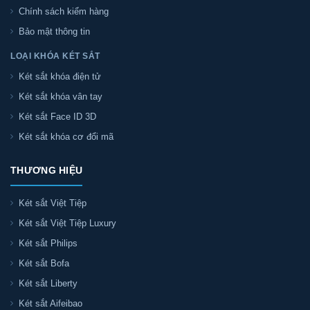
Chính sách kiểm hàng
Bảo mật thông tin
LOẠI KHÓA KÉT SẮT
Két sắt khóa điện tử
Két sắt khóa vân tay
Két sắt Face ID 3D
Két sắt khóa cơ đổi mã
THƯƠNG HIỆU
Két sắt Việt Tiệp
Két sắt Việt Tiệp Luxury
Két sắt Philips
Két sắt Bofa
Két sắt Liberty
Két sắt Aifeibao