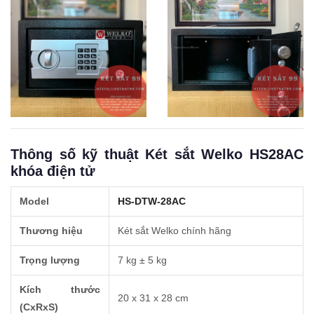
Thông số kỹ thuật Két sắt Welko HS28AC
khóa điện tử
Model
HS-DTW-28AC
Thương hiệu
Két sắt Welko chính hãng
Trọng lượng
7 kg ± 5 kg
Kích thước
20 x 31 x 28 cm
(CxRxS)