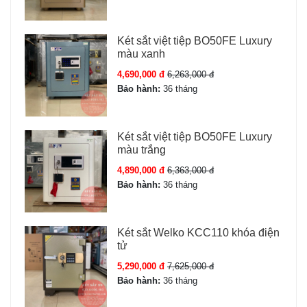
Két sắt việt tiệp BO50FE Luxury
màu xanh
4,690,000 đ
6,263,000 đ
Bảo hành:
36 tháng
Két sắt việt tiệp BO50FE Luxury
màu trắng
4,890,000 đ
6,363,000 đ
Bảo hành:
36 tháng
Két sắt Welko KCC110 khóa điện
tử
5,290,000 đ
7,625,000 đ
Bảo hành:
36 tháng