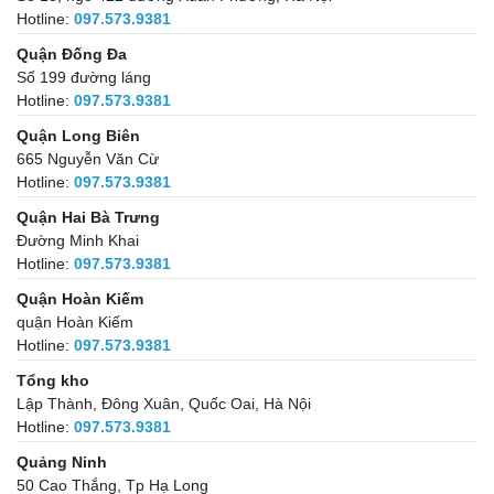
Hotline:
097.573.9381
Quận Đống Đa
Số 199 đường láng
Hotline:
097.573.9381
Quận Long Biên
665 Nguyễn Văn Cừ
Hotline:
097.573.9381
Quận Hai Bà Trưng
Đường Minh Khai
Hotline:
097.573.9381
Quận Hoàn Kiếm
quận Hoàn Kiếm
Hotline:
097.573.9381
Tổng kho
Lập Thành, Đông Xuân, Quốc Oai, Hà Nội
Hotline:
097.573.9381
Quảng Ninh
50 Cao Thắng, Tp Hạ Long