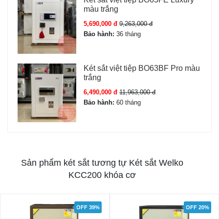
màu trắng
5,690,000 đ
9,263,000 đ
Bảo hành:
36 tháng
Két sắt việt tiệp BO63BF Pro màu
trắng
6,490,000 đ
11,963,000 đ
Bảo hành:
60 tháng
Sản phẩm két sắt tương tự Két sắt Welko
KCC200 khóa cơ
OFF 20%
OFF 23%