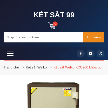
KÉT SẮT 99
0
Tìm kiếm
Trang chủ
Két sắt Welko
Két sắt Welko KCC200 khóa cơ