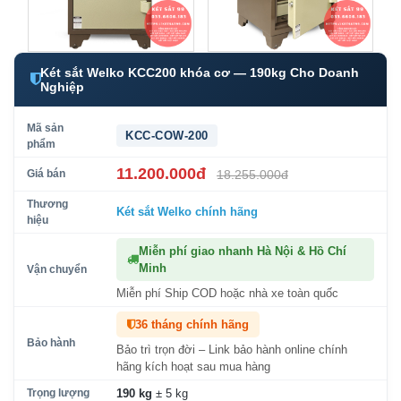
Két sắt Welko KCC200 khóa cơ — 190kg Cho Doanh
Nghiệp
Mã sản
KCC-COW-200
phẩm
11.200.000đ
Giá bán
18.255.000đ
Thương
Két sắt Welko
chính hãng
hiệu
Miễn phí giao nhanh Hà Nội & Hồ Chí
Minh
Vận chuyển
Miễn phí Ship COD hoặc nhà xe toàn quốc
36 tháng chính hãng
Bảo hành
Bảo trì trọn đời – Link bảo hành online chính
hãng kích hoạt sau mua hàng
Trọng lượng
190 kg
± 5 kg