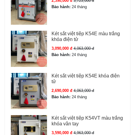
2,390,000 đ
3,723,000 đ
Bảo hành:
24 tháng
Két sắt việt tiệp K54E màu trắng
khóa điện tử
3,090,000 đ
4,063,000 đ
Bảo hành:
24 tháng
Két sắt việt tiệp K54E khóa điện
tử
2,690,000 đ
4,063,000 đ
Bảo hành:
24 tháng
Két sắt việt tiệp K54VT màu trắng
khóa vân tay
3,590,000 đ
4,963,000 đ