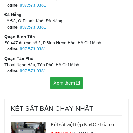
Hotline:
097.573.9381
Đà Nẵng
Lê Độ, Q Thanh Khê, Đà Nẵng
Hotline:
097.573.9381
Quận Bình Tân
Số 447 đường số 2, P.Bình Hưng Hòa, Hồ Chí Minh
Hotline:
097.573.9381
Quận Tân Phú
Thoại Ngọc Hầu, Tân Phú, Hồ Chí Minh
Hotline:
097.573.9381
Xem thêm
KÉT SẮT BÁN CHẠY NHẤT
Két sắt việt tiệp K54C khóa cơ