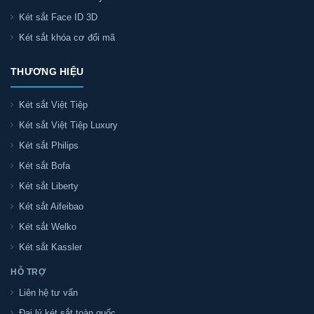
Két sắt Face ID 3D
Két sắt khóa cơ đổi mã
THƯƠNG HIỆU
Két sắt Việt Tiệp
Két sắt Việt Tiệp Luxury
Két sắt Philips
Két sắt Bofa
Két sắt Liberty
Két sắt Aifeibao
Két sắt Welko
Két sắt Kassler
HỖ TRỢ
Liên hệ tư vấn
Đại lý két sắt toàn quốc