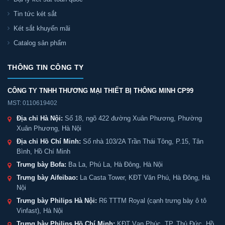
Tin tức két sắt
Két sắt khuyến mãi
Catalog sản phẩm
THÔNG TIN CÔNG TY
CÔNG TY TNHH THƯƠNG MẠI THIẾT BỊ THÔNG MINH CP99
MST: 0110619402
Địa chỉ Hà Nội:
Số 18, ngõ 422 đường Xuân Phương, Phường
Xuân Phương, Hà Nội
Địa chỉ Hồ Chí Minh:
Số nhà 103/2A Trần Thái Tông, P.15, Tân
Bình, Hồ Chí Minh
Trưng bày Bofa:
Ba La, Phú La, Hà Đông, Hà Nội
Trưng bày Aifeibao:
La Casta Tower, KĐT Văn Phú, Hà Đông, Hà
Nội
Trưng bày Philips Hà Nội:
R6 TTTM Royal (cạnh trưng bày ô tô
Vinfast), Hà Nội
Trưng bày Philips Hồ Chí Minh:
KĐT Vạn Phúc, TP. Thủ Đức, Hồ