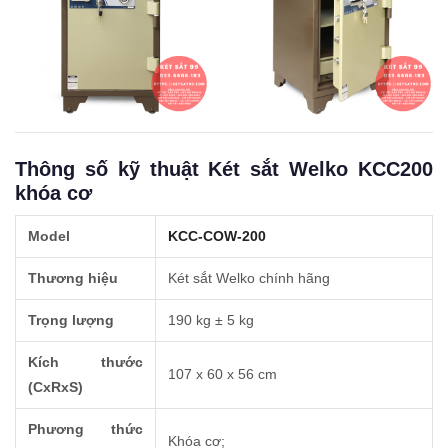
Thông số kỹ thuật Két sắt Welko KCC200
khóa cơ
Model
KCC-COW-200
Thương hiệu
Két sắt Welko chính hãng
Trọng lượng
190 kg ± 5 kg
Kích thước
107 x 60 x 56 cm
(CxRxS)
Phương thức
Khóa cơ;