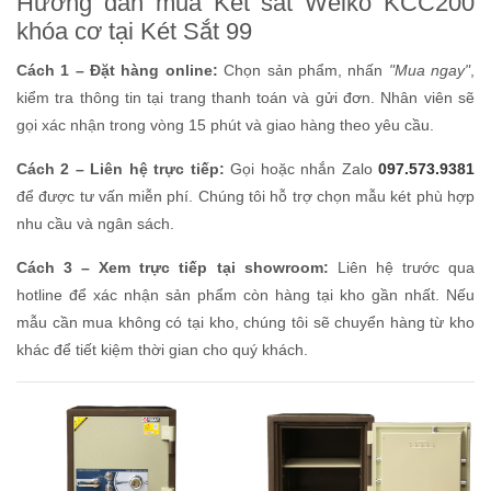
Hướng dẫn mua Két sắt Welko KCC200
khóa cơ tại Két Sắt 99
Cách 1 – Đặt hàng online:
Chọn sản phẩm, nhấn
"Mua ngay"
,
kiểm tra thông tin tại trang thanh toán và gửi đơn. Nhân viên sẽ
gọi xác nhận trong vòng 15 phút và giao hàng theo yêu cầu.
Cách 2 – Liên hệ trực tiếp:
Gọi hoặc nhắn Zalo
097.573.9381
để được tư vấn miễn phí. Chúng tôi hỗ trợ chọn mẫu két phù hợp
nhu cầu và ngân sách.
Cách 3 – Xem trực tiếp tại showroom:
Liên hệ trước qua
hotline để xác nhận sản phẩm còn hàng tại kho gần nhất. Nếu
mẫu cần mua không có tại kho, chúng tôi sẽ chuyển hàng từ kho
khác để tiết kiệm thời gian cho quý khách.