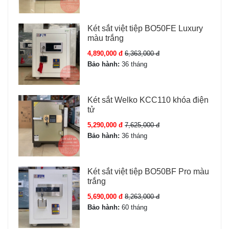
Két sắt việt tiệp BO50FE Luxury
màu trắng
4,890,000 đ
6,363,000 đ
Bảo hành:
36 tháng
Két sắt Welko KCC110 khóa điện
tử
5,290,000 đ
7,625,000 đ
Bảo hành:
36 tháng
Két sắt việt tiệp BO50BF Pro màu
trắng
5,690,000 đ
8,263,000 đ
Bảo hành:
60 tháng