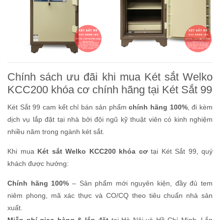
Chính sách ưu đãi khi mua Két sắt Welko
KCC200 khóa cơ chính hãng tại Két Sắt 99
Két Sắt 99 cam kết chỉ bán sản phẩm
chính hãng 100%
, đi kèm
dịch vụ lắp đặt tại nhà bởi đội ngũ kỹ thuật viên có kinh nghiệm
nhiều năm trong ngành két sắt.
Khi mua
Két sắt Welko KCC200 khóa cơ
tại Két Sắt 99, quý
khách được hưởng:
Chính hãng 100%
– Sản phẩm mới nguyên kiện, đầy đủ tem
niêm phong, mã xác thực và CO/CQ theo tiêu chuẩn nhà sản
xuất.
Miễn phí giao hàng & lắp đặt
tại Hà Nội và Hồ Chí Minh. Lắp