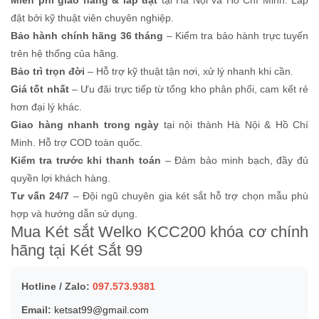
đặt bởi kỹ thuật viên chuyên nghiệp.
Bảo hành chính hãng 36 tháng
– Kiểm tra bảo hành trực tuyến
trên hệ thống của hãng.
Bảo trì trọn đời
– Hỗ trợ kỹ thuật tận nơi, xử lý nhanh khi cần.
Giá tốt nhất
– Ưu đãi trực tiếp từ tổng kho phân phối, cam kết rẻ
hơn đại lý khác.
Giao hàng nhanh trong ngày
tại nội thành Hà Nội & Hồ Chí
Minh. Hỗ trợ COD toàn quốc.
Kiểm tra trước khi thanh toán
– Đảm bảo minh bạch, đầy đủ
quyền lợi khách hàng.
Tư vấn 24/7
– Đội ngũ chuyên gia két sắt hỗ trợ chọn mẫu phù
hợp và hướng dẫn sử dụng.
Mua Két sắt Welko KCC200 khóa cơ chính
hãng tại Két Sắt 99
Hotline / Zalo:
097.573.9381
Email:
ketsat99@gmail.com