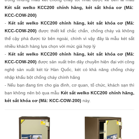
Két sắt welko KCC200 chính hãng, két sắt khóa cơ (Mã:
KCC-COW-200)
-
Két sắt welko KCC200 chính hãng, két sắt khóa cơ (Mã:
KCC-COW-200)
được thiết kế chắc chắn, chống cháy và không
thể cậy phá được từ bên ngoài, chính vì vậy đây là mẫu két sắt
nhiều khách hàng lựa chọn với mức giá hợp lý
-
Két sắt welko KCC200 chính hãng, két sắt khóa cơ (Mã:
KCC-COW-200)
được sản xuất trên dây chuyền hiện đại với công
nghệ sản xuất két từ Hàn Quốc, két có khả năng chống cháy
nhập khẩu bột chống cháy chính hãng
- Nếu bạn đang tìm cho gia đình, cơ quan, tổ chức, khách sạn thì
bạn không nên bỏ qua mẫu
Két sắt welko KCC200 chính hãng,
két sắt khóa cơ (Mã: KCC-COW-200)
này.