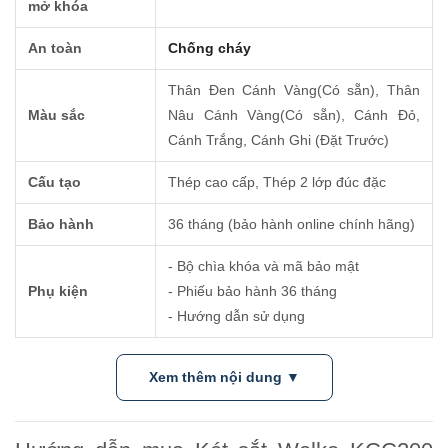
mở khóa
An toàn
Chống cháy
Thân Ðen Cánh Vàng(Có sẵn), Thân
Màu sắc
Nâu Cánh Vàng(Có sẵn), Cánh Ðỏ,
Cánh Trắng, Cánh Ghi (Đặt Trước)
Cấu tạo
Thép cao cấp, Thép 2 lớp đúc đặc
Bảo hành
36 tháng (bảo hành online chính hãng)
- Bộ chìa khóa và mã bảo mật
Phụ kiện
- Phiếu bảo hành 36 tháng
- Hướng dẫn sử dụng
Xem thêm nội dung ▼