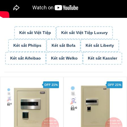
Két sắt Việt Tiệp
Két sắt Việt Tiệp Luxury
Két sắt Philips
Két sắt Bofa
Két sắt Liberty
Két sắt Aifeibao
Két sắt Welko
Két sắt Kassler
OFF 21%
OFF 29%