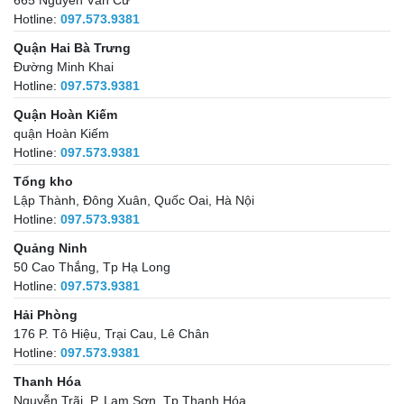
Hotline:
097.573.9381
Quận Hai Bà Trưng
Đường Minh Khai
Hotline:
097.573.9381
Quận Hoàn Kiếm
quận Hoàn Kiếm
Hotline:
097.573.9381
Tổng kho
Lập Thành, Đông Xuân, Quốc Oai, Hà Nội
Hotline:
097.573.9381
Quảng Ninh
50 Cao Thắng, Tp Hạ Long
Hotline:
097.573.9381
Hải Phòng
176 P. Tô Hiệu, Trại Cau, Lê Chân
Hotline:
097.573.9381
Thanh Hóa
Nguyễn Trãi, P. Lam Sơn, Tp Thanh Hóa