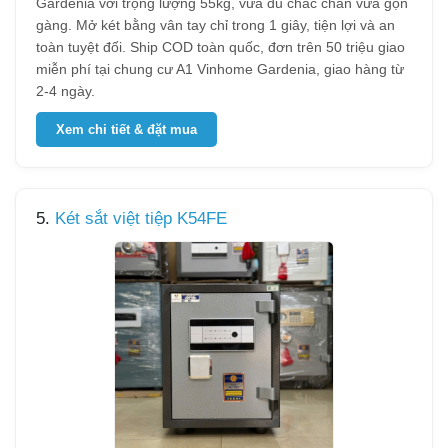
Gardenia với trọng lượng 55kg, vừa đủ chắc chắn vừa gọn
gàng. Mở két bằng vân tay chỉ trong 1 giây, tiện lợi và an
toàn tuyệt đối. Ship COD toàn quốc, đơn trên 50 triệu giao
miễn phí tại chung cư A1 Vinhome Gardenia, giao hàng từ
2-4 ngày.
Xem chi tiết & đặt mua
5.
Két sắt việt tiệp K54FE