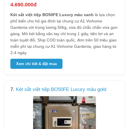
4.690.000đ
Két sắt việt tiệp BO50FE Luxury màu xanh
là lựa chọn
phổ biến cho hộ gia đình tại chung cư A1 Vinhome
Gardenia với trọng lượng 50kg, vừa đủ chắc chắn vừa gọn
gàng. Mở két bằng vân tay chỉ trong 1 giây, tiện lợi và an
toàn tuyệt đối. Ship COD toàn quốc, đơn trên 50 triệu giao
miễn phí tại chung cư A1 Vinhome Gardenia, giao hàng từ
2-4 ngày.
Xem chi tiết & đặt mua
7.
Két sắt việt tiệp BO50FE Luxury màu gold