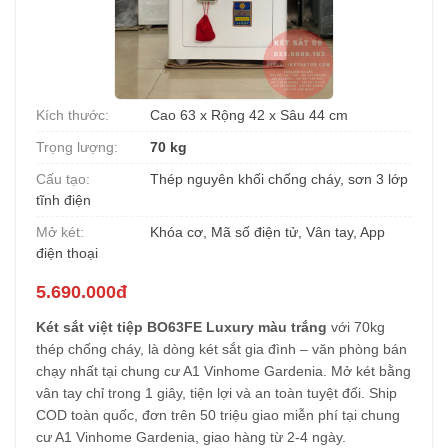
Kích thước:
Cao 63 x Rộng 42 x Sâu 44 cm
Trọng lượng:
70 kg
Cấu tạo:
Thép nguyên khối chống cháy, sơn 3 lớp
tĩnh điện
Mở két:
Khóa cơ, Mã số điện tử, Vân tay, App
điện thoại
5.690.000đ
Két sắt việt tiệp BO63FE Luxury màu trắng
với 70kg
thép chống cháy, là dòng két sắt gia đình – văn phòng bán
chạy nhất tại chung cư A1 Vinhome Gardenia. Mở két bằng
vân tay chỉ trong 1 giây, tiện lợi và an toàn tuyệt đối. Ship
COD toàn quốc, đơn trên 50 triệu giao miễn phí tại chung
cư A1 Vinhome Gardenia, giao hàng từ 2-4 ngày.