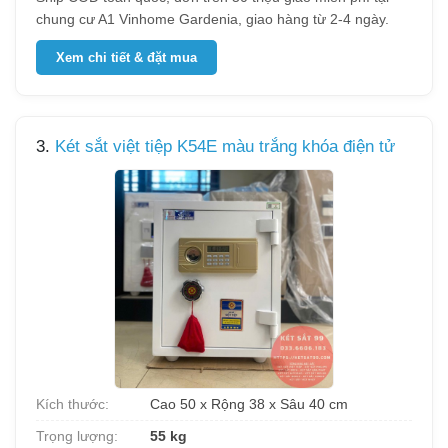
chung cư A1 Vinhome Gardenia, giao hàng từ 2-4 ngày.
Xem chi tiết & đặt mua
3.
Két sắt việt tiệp K54E màu trắng khóa điện tử
Kích thước:
Cao 50 x Rộng 38 x Sâu 40 cm
Trọng lượng:
55 kg