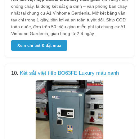
chống cháy, là dòng két sắt gia đình – văn phòng bán chạy
nhất tại chung cư A1 Vinhome Gardenia. Mở két bằng vân
tay chỉ trong 1 giây, tiện lợi và an toàn tuyệt đối. Ship COD
toàn quốc, đơn trên 50 triệu giao miễn phí tại chung cư A1
Vinhome Gardenia, giao hàng từ 2-4 ngày.
Xem chi tiết & đặt mua
10.
Két sắt việt tiệp BO63FE Luxury màu xanh