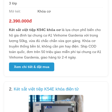
3 lớp
Mở két:
Khóa cơ
2.390.000đ
Két sắt việt tiệp K54C khóa cơ
là lựa chọn phổ biến cho
hộ gia đình tại chung cư A1 Vinhome Gardenia với trọng
lượng 50kg, vừa đủ chắc chắn vừa gọn gàng. Khóa cơ
truyền thống bền bỉ, không cần pin hay điện. Ship COD
toàn quốc, đơn trên 50 triệu giao miễn phí tại chung cư A1
Vinhome Gardenia, giao hàng từ 2-4 ngày.
Xem chi tiết & đặt mua
2.
Két sắt việt tiệp K54E khóa điện tử