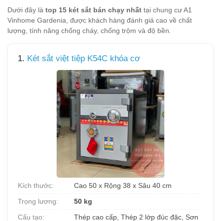
Dưới đây là
top 15 két sắt bán chạy nhất
tại chung cư A1
Vinhome Gardenia, được khách hàng đánh giá cao về chất
lượng, tính năng chống cháy, chống trộm và độ bền.
1.
Két sắt việt tiệp K54C khóa cơ
Kích thước:
Cao 50 x Rộng 38 x Sâu 40 cm
Trọng lượng:
50 kg
Cấu tạo:
Thép cao cấp, Thép 2 lớp đúc đặc, Sơn