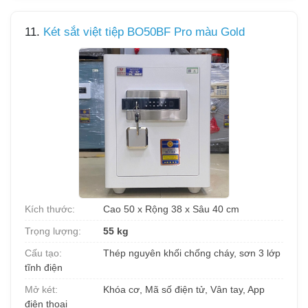
11.
Két sắt việt tiệp BO50BF Pro màu Gold
Kích thước:
Cao 50 x Rộng 38 x Sâu 40 cm
Trọng lượng:
55 kg
Cấu tạo:
Thép nguyên khối chống cháy, sơn 3 lớp
tĩnh điện
Mở két:
Khóa cơ, Mã số điện tử, Vân tay, App
điện thoại