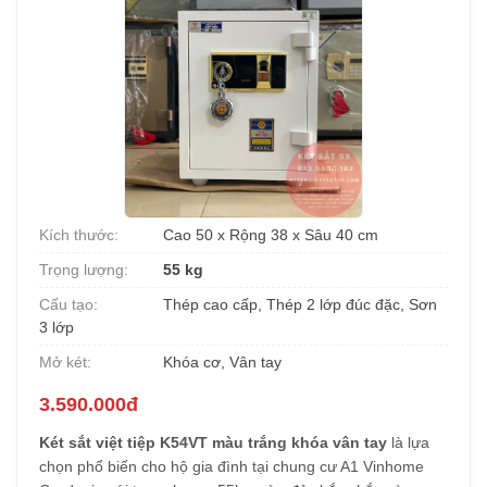
Kích thước:
Cao 50 x Rộng 38 x Sâu 40 cm
Trọng lượng:
55 kg
Cấu tạo:
Thép cao cấp, Thép 2 lớp đúc đặc, Sơn
3 lớp
Mở két:
Khóa cơ, Vân tay
3.590.000đ
Két sắt việt tiệp K54VT màu trắng khóa vân tay
là lựa
chọn phổ biến cho hộ gia đình tại chung cư A1 Vinhome