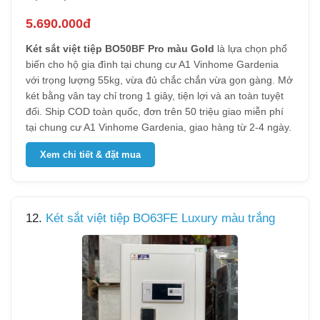
5.690.000đ
Két sắt việt tiệp BO50BF Pro màu Gold
là lựa chọn phổ
biến cho hộ gia đình tại chung cư A1 Vinhome Gardenia
với trọng lượng 55kg, vừa đủ chắc chắn vừa gọn gàng. Mở
két bằng vân tay chỉ trong 1 giây, tiện lợi và an toàn tuyệt
đối. Ship COD toàn quốc, đơn trên 50 triệu giao miễn phí
tại chung cư A1 Vinhome Gardenia, giao hàng từ 2-4 ngày.
Xem chi tiết & đặt mua
12.
Két sắt việt tiệp BO63FE Luxury màu trắng