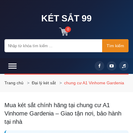
KÉT SẮT 99
0
Tìm kiếm
Trang chủ
Đại lý két sắt
chung cư A1 Vinhome Gardenia
Mua két sắt chính hãng tại chung cư A1
Vinhome Gardenia – Giao tận nơi, bảo hành
tại nhà