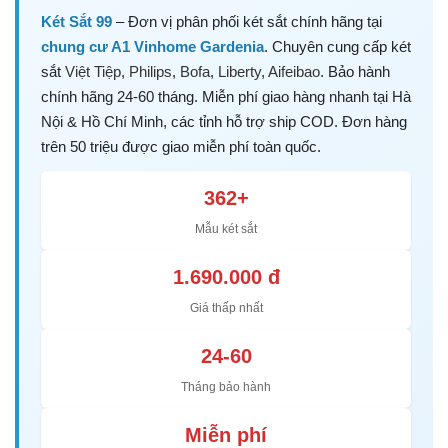
Két Sắt 99
– Đơn vị phân phối két sắt chính hãng tại
chung cư A1 Vinhome Gardenia
. Chuyên cung cấp két
sắt
Việt Tiệp
,
Philips
,
Bofa
,
Liberty
,
Aifeibao
. Bảo hành
chính hãng 24-60 tháng. Miễn phí giao hàng nhanh tại Hà
Nội & Hồ Chí Minh, các tỉnh hỗ trợ ship COD. Đơn hàng
trên 50 triệu được giao miễn phí toàn quốc.
362+
Mẫu két sắt
1.690.000 đ
Giá thấp nhất
24-60
Tháng bảo hành
Miễn phí