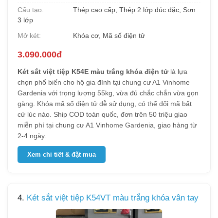
Cấu tạo:
Thép cao cấp, Thép 2 lớp đúc đặc, Sơn
3 lớp
Mở két:
Khóa cơ, Mã số điện tử
3.090.000đ
Két sắt việt tiệp K54E màu trắng khóa điện tử
là lựa
chọn phổ biến cho hộ gia đình tại chung cư A1 Vinhome
Gardenia với trọng lượng 55kg, vừa đủ chắc chắn vừa gọn
gàng. Khóa mã số điện tử dễ sử dụng, có thể đổi mã bất
cứ lúc nào. Ship COD toàn quốc, đơn trên 50 triệu giao
miễn phí tại chung cư A1 Vinhome Gardenia, giao hàng từ
2-4 ngày.
Xem chi tiết & đặt mua
4.
Két sắt việt tiệp K54VT màu trắng khóa vân tay