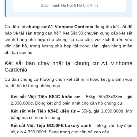
Giao nhanh Hà Nội & Hồ Chí Minh
Cư dân tại
chung cư A1 Vinhome Gardenia
đang tìm két sắt để
bảo vệ tài sản trong căn hộ? Két Sắt 99 chuyên cung cấp két sắt
chính hãng phù hợp cho chung cư cao cấp, với kích thước vừa
vặn căn hộ, trọng lượng phù hợp tải trọng sàn, giao hàng miễn
phí tận căn hộ.
Két sắt bán chạy nhất tại chung cư A1 Vinhome
Gardenia
Cư dân chung cư thường chọn két sắt mini hoặc két gia đình vừa
tủ, dễ bố trí trong phòng ngủ:
Két sắt Việt Tiệp K54C khóa cơ
– 55kg, 50x38x38cm, giá
2.390.000đ. Dòng két phổ biến nhất cho căn hộ chung cư.
Két sắt Việt Tiệp K54E điện tử
– 55kg, giá 2.690.000đ. Mở
bằng mã số nhanh chóng.
Két sắt Việt Tiệp BO50FE Luxury xanh
– 55kg, vân tay điện
tử, giá 4.390.000đ. Sang trọng cho căn hộ cao cấp.