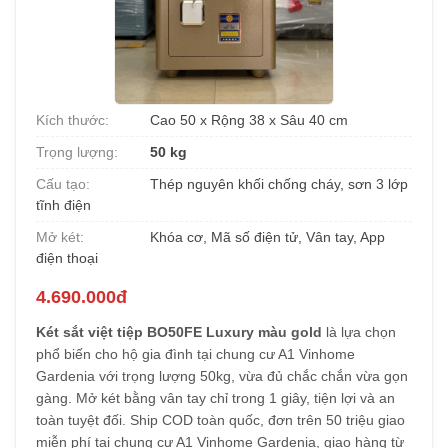
Kích thước:
Cao 50 x Rộng 38 x Sâu 40 cm
Trọng lượng:
50 kg
Cấu tạo:
Thép nguyên khối chống cháy, sơn 3 lớp
tĩnh điện
Mở két:
Khóa cơ, Mã số điện tử, Vân tay, App
điện thoại
4.690.000đ
Két sắt việt tiệp BO50FE Luxury màu gold
là lựa chọn
phổ biến cho hộ gia đình tại chung cư A1 Vinhome
Gardenia với trọng lượng 50kg, vừa đủ chắc chắn vừa gọn
gàng. Mở két bằng vân tay chỉ trong 1 giây, tiện lợi và an
toàn tuyệt đối. Ship COD toàn quốc, đơn trên 50 triệu giao
miễn phí tại chung cư A1 Vinhome Gardenia, giao hàng từ