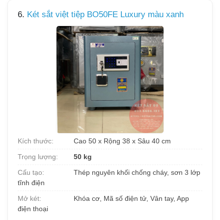
6.
Két sắt việt tiệp BO50FE Luxury màu xanh
Kích thước:
Cao 50 x Rộng 38 x Sâu 40 cm
Trọng lượng:
50 kg
Cấu tạo:
Thép nguyên khối chống cháy, sơn 3 lớp
tĩnh điện
Mở két:
Khóa cơ, Mã số điện tử, Vân tay, App
điện thoại