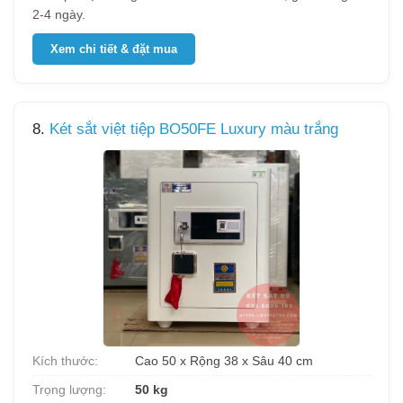
2-4 ngày.
Xem chi tiết & đặt mua
8.
Két sắt việt tiệp BO50FE Luxury màu trắng
Kích thước:
Cao 50 x Rộng 38 x Sâu 40 cm
Trọng lượng:
50 kg