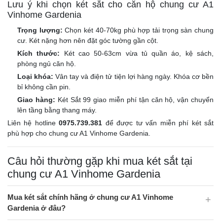
Lưu ý khi chọn két sắt cho căn hộ chung cư A1
Vinhome Gardenia
Trọng lượng:
Chọn két 40-70kg phù hợp tải trọng sàn chung
cư. Két nặng hơn nên đặt góc tường gần cột.
Kích thước:
Két cao 50-63cm vừa tủ quần áo, kệ sách,
phòng ngủ căn hộ.
Loại khóa:
Vân tay và điện tử tiện lợi hàng ngày. Khóa cơ bền
bỉ không cần pin.
Giao hàng:
Két Sắt 99 giao miễn phí tận căn hộ, vận chuyển
lên tầng bằng thang máy.
Liên hệ hotline
0975.739.381
để được tư vấn miễn phí két sắt
phù hợp cho chung cư A1 Vinhome Gardenia.
Câu hỏi thường gặp khi mua két sắt tại
chung cư A1 Vinhome Gardenia
Mua két sắt chính hãng ở chung cư A1 Vinhome
Gardenia ở đâu?