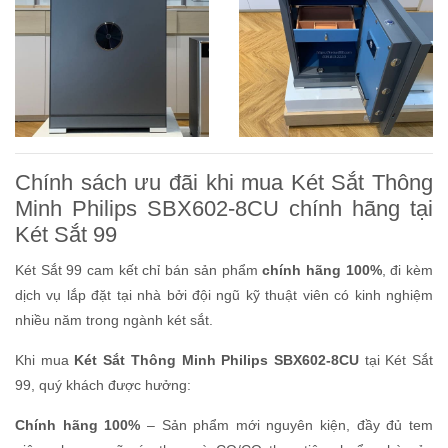
Chính sách ưu đãi khi mua Két Sắt Thông
Minh Philips SBX602-8CU chính hãng tại
Két Sắt 99
Két Sắt 99 cam kết chỉ bán sản phẩm
chính hãng 100%
, đi kèm
dịch vụ lắp đặt tại nhà bởi đội ngũ kỹ thuật viên có kinh nghiệm
nhiều năm trong ngành két sắt.
Khi mua
Két Sắt Thông Minh Philips SBX602-8CU
tại Két Sắt
99, quý khách được hưởng:
Chính hãng 100%
– Sản phẩm mới nguyên kiện, đầy đủ tem