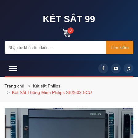
KÉT SẮT 99
0
Tìm kiếm
Trang chủ
Két sắt Philips
Két Sắt Thông Minh Philips SBX602-8CU