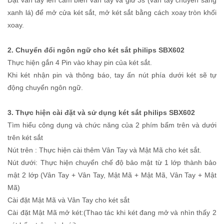
xanh lá) để mở cửa két sắt, mở két sắt bằng cách xoay tròn khối
xoay.
2. Chuyển đổi ngôn ngữ cho két sắt philips SBX602
Thực hiện gắn 4 Pin vào khay pin của két sắt.
Khi két nhận pin và thông báo, tay ấn nút phía dưới két sẽ tự
động chuyển ngôn ngữ.
3. Thực hiện cài đặt và sử dụng két sắt philips SBX602
Tìm hiểu công dụng và chức năng của 2 phím bấm trên và dưới
trên két sắt
Nút trên : Thực hiện cài thêm Vân Tay và Mật Mã cho két sắt.
Nút dưới: Thực hiện chuyển chế độ bảo mật từ 1 lớp thành bảo
mật 2 lớp (Vân Tay + Vân Tay, Mật Mã + Mật Mã, Vân Tay + Mật
Mã)
Cài đặt Mật Mã và Vân Tay cho két sắt
Cài đặt Mật Mã mở két:(Thao tác khi két đang mở và nhìn thấy 2