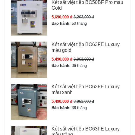
Két sắt việt tiệp BO50BF Pro màu
Gold
5,690,000 đ
8,263,000 đ
Bảo hành:
60 tháng
Két sắt việt tiệp BO63FE Luxury
màu gold
5,490,000 đ
8,963,000 đ
Bảo hành:
36 tháng
Két sắt việt tiệp BO63FE Luxury
màu xanh
5,490,000 đ
8,963,000 đ
Bảo hành:
36 tháng
Két sắt việt tiệp BO63FE Luxury
màu trắng