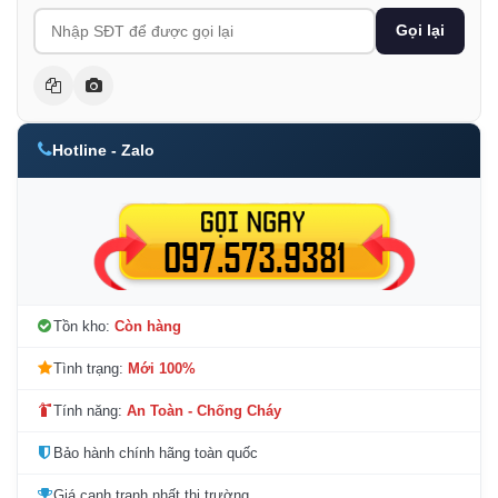
Gọi lại
Hotline - Zalo
Tồn kho:
Còn hàng
Tình trạng:
Mới 100%
Tính năng:
An Toàn - Chống Cháy
Bảo hành chính hãng toàn quốc
Giá cạnh tranh nhất thị trường