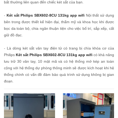
bất thường liên quan đến chiếc két sắt của bạn.
-
Két sắt Philips SBX602-8CU 131kg app wifi
Nội thất sử dụng
bên trong được thiết kế hiện đại, thẩm mỹ và khoa học khi được
bọc da toàn bộ, chia ngăn thuận tiện cho việc bố trí, sắp xếp, cất
giữ đồ đạc.
- Là dòng két sắt vân tay điện tử có trang bị chìa khóa cơ của
Philips
Két sắt Philips SBX602-8CU 131kg app wifi
có khả năng
lưu trữ 30 vân tay, 10 mật mã và có hệ thống mở kép an toàn
cộng với hệ thống dự phòng thông minh sẽ được kích hoạt khi hệ
thống chính có vấn đề đảm bảo quá trình sử dụng không bị gian
đoạn.