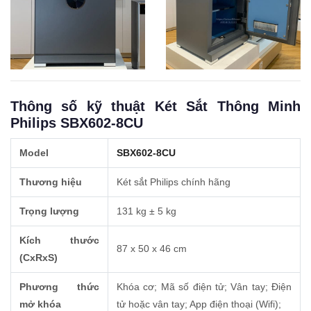
Thông số kỹ thuật Két Sắt Thông Minh
Philips SBX602-8CU
Model
SBX602-8CU
Thương hiệu
Két sắt Philips chính hãng
Trọng lượng
131 kg ± 5 kg
Kích thước
87 x 50 x 46 cm
(CxRxS)
Phương thức
Khóa cơ; Mã số điện tử; Vân tay; Điện
mở khóa
tử hoặc vân tay; App điện thoại (Wifi);