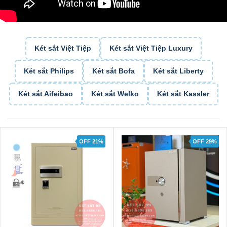
Két sắt Việt Tiệp
Két sắt Việt Tiệp Luxury
Két sắt Philips
Két sắt Bofa
Két sắt Liberty
Két sắt Aifeibao
Két sắt Welko
Két sắt Kassler
OFF 21%
OFF 29%