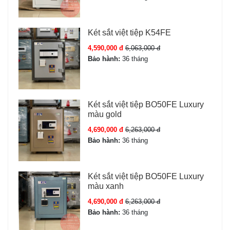
Két sắt việt tiệp K54FE
4,590,000 đ
6,063,000 đ
Bảo hành:
36 tháng
Két sắt việt tiệp BO50FE Luxury
màu gold
4,690,000 đ
6,263,000 đ
Bảo hành:
36 tháng
Két sắt việt tiệp BO50FE Luxury
màu xanh
4,690,000 đ
6,263,000 đ
Bảo hành:
36 tháng