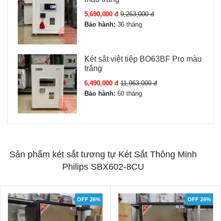
5,690,000 đ
9,263,000 đ
Bảo hành:
36 tháng
Két sắt việt tiệp BO63BF Pro màu
trắng
6,490,000 đ
11,963,000 đ
Bảo hành:
60 tháng
Sản phẩm két sắt tương tự Két Sắt Thông Minh
Philips SBX602-8CU
OFF 26%
OFF 26%