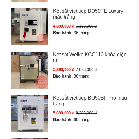
Két sắt việt tiệp BO50FE Luxury
màu trắng
4,890,000 đ
6,363,000 đ
Bảo hành:
36 tháng
Két sắt Welko KCC110 khóa điện
tử
5,290,000 đ
7,625,000 đ
Bảo hành:
36 tháng
Két sắt việt tiệp BO50BF Pro màu
trắng
5,690,000 đ
8,263,000 đ
Bảo hành:
60 tháng