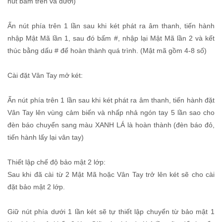
nút bấm trên và dưới)
Ấn nút phía trên 1 lần sau khi két phát ra âm thanh, tiến hành
nhập Mật Mã lần 1, sau đó bấm #, nhập lại Mật Mã lần 2 và kết
thúc bằng dấu # để hoàn thành quá trình. (Mật mã gồm 4-8 số)
Cài đặt Vân Tay mở két:
Ấn nút phía trên 1 lần sau khi két phát ra âm thanh, tiến hành đặt
Vân Tay lên vùng cảm biến và nhấp nhả ngón tay 5 lần sao cho
đèn báo chuyển sang màu XANH LÁ là hoàn thành (đèn báo đỏ,
tiến hành lấy lại vân tay)
Thiết lập chế độ bảo mật 2 lớp:
Sau khi đã cài từ 2 Mật Mã hoặc Vân Tay trở lên két sẽ cho cài
đặt bảo mật 2 lớp.
Giữ nút phía dưới 1 lần két sẽ tự thiết lập chuyển từ bảo mật 1