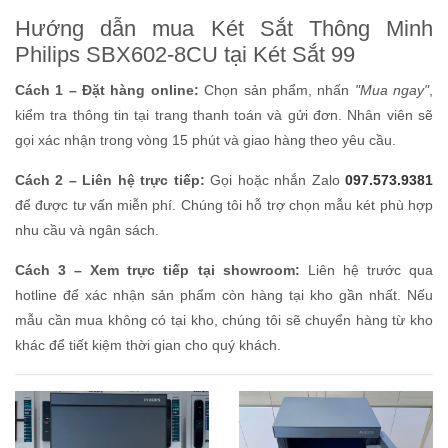
Hướng dẫn mua Két Sắt Thông Minh
Philips SBX602-8CU tại Két Sắt 99
Cách 1 – Đặt hàng online:
Chọn sản phẩm, nhấn
"Mua ngay"
,
kiểm tra thông tin tại trang thanh toán và gửi đơn. Nhân viên sẽ
gọi xác nhận trong vòng 15 phút và giao hàng theo yêu cầu.
Cách 2 – Liên hệ trực tiếp:
Gọi hoặc nhắn Zalo
097.573.9381
để được tư vấn miễn phí. Chúng tôi hỗ trợ chọn mẫu két phù hợp
nhu cầu và ngân sách.
Cách 3 – Xem trực tiếp tại showroom:
Liên hệ trước qua
hotline để xác nhận sản phẩm còn hàng tại kho gần nhất. Nếu
mẫu cần mua không có tại kho, chúng tôi sẽ chuyển hàng từ kho
khác để tiết kiệm thời gian cho quý khách.