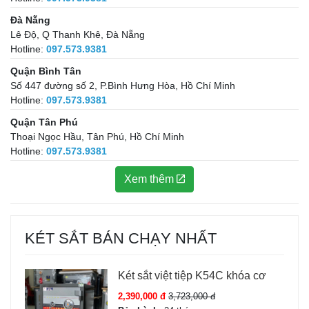
Đà Nẵng
Lê Độ, Q Thanh Khê, Đà Nẵng
Hotline:
097.573.9381
Quận Bình Tân
Số 447 đường số 2, P.Bình Hưng Hòa, Hồ Chí Minh
Hotline:
097.573.9381
Quận Tân Phú
Thoại Ngọc Hầu, Tân Phú, Hồ Chí Minh
Hotline:
097.573.9381
Xem thêm
KÉT SẮT BÁN CHẠY NHẤT
Két sắt việt tiệp K54C khóa cơ
2,390,000 đ
3,723,000 đ