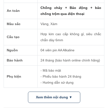
Chống cháy + Báo động + báo
An toàn
chống trộm qua điện thoại
Màu sắc
Vàng, Xám
Hợp kim cao cấp không gỉ, siêu chắc
Cấu tạo
chắn dày 6mm
Nguồn
04 viên pin AA Alkaline
Bảo hành
24 tháng (bảo hành online chính hãng)
- Mã bảo mật
Phụ kiện
- Phiếu bảo hành 24 tháng
- Hướng dẫn sử dụng
Xem thêm nội dung ▼