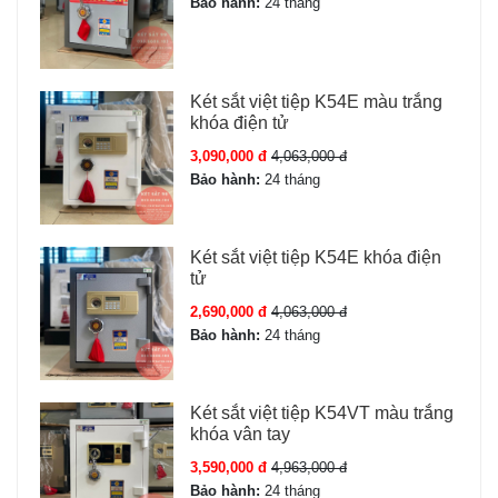
Bảo hành:
24 tháng
Két sắt việt tiệp K54E màu trắng
khóa điện tử
3,090,000 đ
4,063,000 đ
Bảo hành:
24 tháng
Két sắt việt tiệp K54E khóa điện
tử
2,690,000 đ
4,063,000 đ
Bảo hành:
24 tháng
Két sắt việt tiệp K54VT màu trắng
khóa vân tay
3,590,000 đ
4,963,000 đ
Bảo hành:
24 tháng