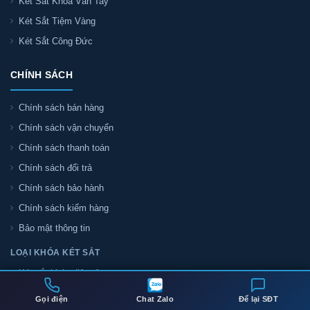
Két Sắt Khóa Vân Tay
Két Sắt Tiệm Vàng
Két Sắt Công Đức
CHÍNH SÁCH
Chính sách bán hàng
Chính sách vận chuyển
Chính sách thanh toán
Chính sách đổi trả
Chính sách bảo hành
Chính sách kiểm hàng
Bảo mật thông tin
LOẠI KHÓA KÉT SẮT
Két sắt khóa điện tử
Két sắt khóa vân tay
Gọi điện
Chat Zalo
Để lại SĐT