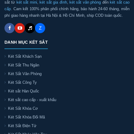
sắt từ
két sắt mini
,
két sắt gia đình
,
két sắt văn phòng
đến
két sắt cao
cấp
. Cam kết 100% phân phối chính hãng, bảo hành 24-60 tháng, miễn
phí giao hàng nhanh tại Hà Nội & Hồ Chí Minh, ship COD toàn quốc.
Z
DANH MỤC KÉT SẮT
Két Sắt Khách Sạn
Két Sắt Thu Ngân
Két Sắt Văn Phòng
Két Sắt Công Ty
Két sắt Hàn Quốc
Két sắt cao cấp - xuất khẩu
Két Sắt Khóa Cơ
Két Sắt Khóa Đổi Mã
Két Sắt Điện Tử