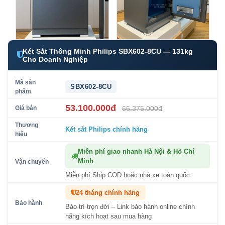
Két Sắt Thông Minh Philips SBX602-8CU — 131kg
Cho Doanh Nghiệp
Mã sản
SBX602-8CU
phẩm
53.100.000đ
Giá bán
66.375.000đ
Thương
Két sắt Philips
chính hãng
hiệu
Miễn phí giao nhanh Hà Nội & Hồ Chí
Minh
Vận chuyển
Miễn phí Ship COD hoặc nhà xe toàn quốc
24 tháng chính hãng
Bảo hành
Bảo trì trọn đời – Link bảo hành online chính
hãng kích hoạt sau mua hàng