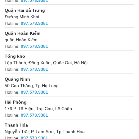
Hotline:
097.573.9381
Quận Hai Bà Trưng
Đường Minh Khai
Hotline:
097.573.9381
Quận Hoàn Kiếm
quận Hoàn Kiếm
Hotline:
097.573.9381
Tổng kho
Lập Thành, Đông Xuân, Quốc Oai, Hà Nội
Hotline:
097.573.9381
Quảng Ninh
50 Cao Thắng, Tp Hạ Long
Hotline:
097.573.9381
Hải Phòng
176 P. Tô Hiệu, Trại Cau, Lê Chân
Hotline:
097.573.9381
Thanh Hóa
Nguyễn Trãi, P. Lam Sơn, Tp Thanh Hóa
Hotline:
097.573.9381