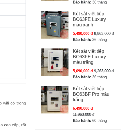
Bảo hành:
36 tháng
Két sắt việt tiệp
BO63FE Luxury
màu xanh
5,490,000 đ
8,963,000 đ
Bảo hành:
36 tháng
Két sắt việt tiệp
BO63FE Luxury
màu trắng
5,690,000 đ
9,263,000 đ
Bảo hành:
36 tháng
Két sắt việt tiệp
BO63BF Pro màu
trắng
 wifi có trọng
6,490,000 đ
11,963,000 đ
Bảo hành:
60 tháng
a cao cấp, rất