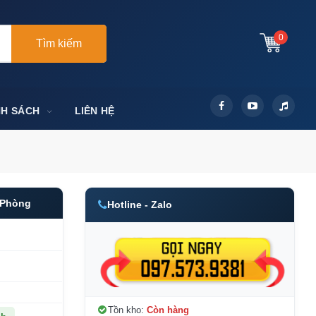
0
Tìm kiếm
NH SÁCH
LIÊN HỆ
 Phòng
Hotline - Zalo
Tồn kho:
Còn hàng