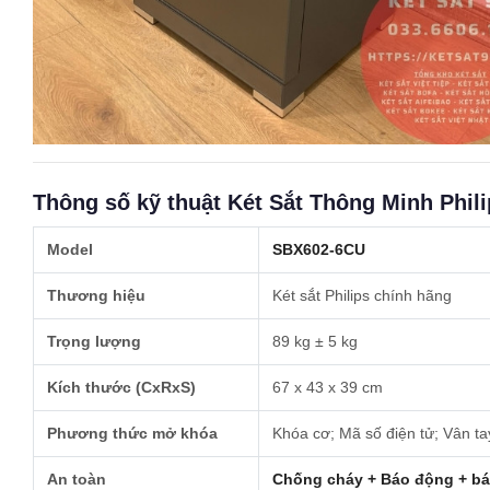
Thông số kỹ thuật Két Sắt Thông Minh Phi
Model
SBX602-6CU
Thương hiệu
Két sắt Philips chính hãng
Trọng lượng
89 kg ± 5 kg
Kích thước (CxRxS)
67 x 43 x 39 cm
Phương thức mở khóa
Khóa cơ; Mã số điện tử; Vân tay
An toàn
Chống cháy + Báo động + bá