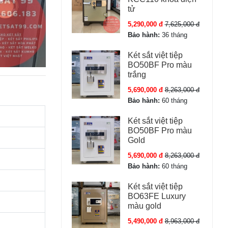
tử
5,290,000 đ
7,625,000 đ
Bảo hành:
36 tháng
Két sắt việt tiệp
BO50BF Pro màu
trắng
5,690,000 đ
8,263,000 đ
Bảo hành:
60 tháng
Két sắt việt tiệp
BO50BF Pro màu
Gold
5,690,000 đ
8,263,000 đ
Bảo hành:
60 tháng
Két sắt việt tiệp
BO63FE Luxury
màu gold
5,490,000 đ
8,963,000 đ