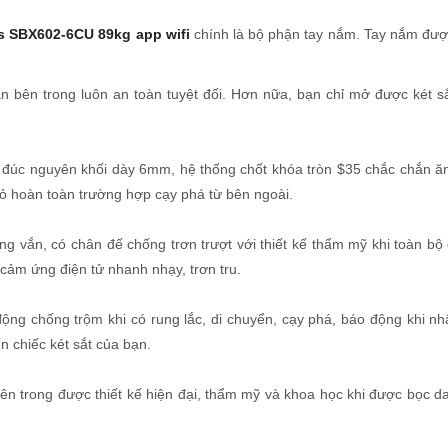
ps SBX602-6CU 89kg app wifi
chính là bộ phận tay nắm. Tay nắm được
n bên trong luôn an toàn tuyệt đối. Hơn nữa, bạn chỉ mở được két s
 đúc nguyên khối dày 6mm, hệ thống chốt khóa tròn $35 chắc chắn ă
i bỏ hoàn toàn trường hợp cạy phá từ bên ngoài.
 vắn, có chân đế chống trơn trượt với thiết kế thẩm mỹ khi toàn bộ
cảm ứng điện tử nhanh nhạy, trơn tru.
ộng chống trộm khi có rung lắc, di chuyển, cạy phá, báo động khi n
n chiếc két sắt của bạn.
ên trong được thiết kế hiện đại, thẩm mỹ và khoa học khi được bọc da