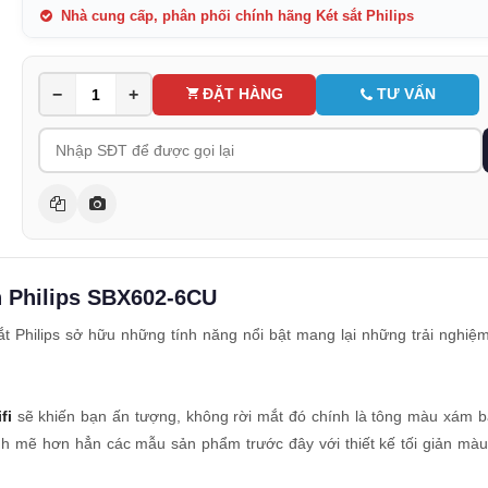
Nhà cung cấp, phân phối chính hãng Két sắt Philips
−
+
ĐẶT HÀNG
TƯ VẤN
h Philips SBX602-6CU
t Philips sở hữu những tính năng nổi bật mang lại những trải nghiệm
fi
sẽ khiến bạn ấn tượng, không rời mắt đó chính là tông màu xám b
ạnh mẽ hơn hẳn các mẫu sản phẩm trước đây với thiết kế tối giản màu