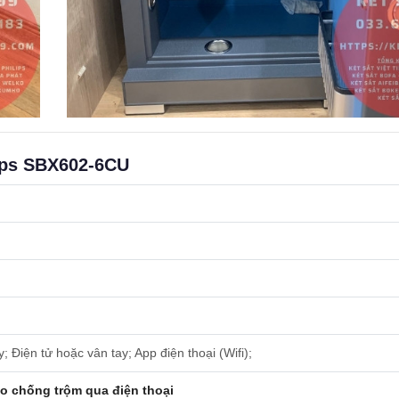
lips SBX602-6CU
; Điện tử hoặc vân tay; App điện thoại (Wifi);
o chống trộm qua điện thoại