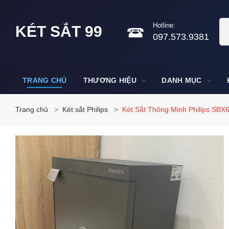
Hotline:
KÉT SẮT 99
097.573.9381
TRANG CHỦ
THƯƠNG HIỆU
DANH MỤC
Trang chủ
Két sắt Philips
Két Sắt Thông Minh Philips SB