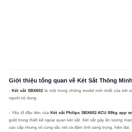
Giới thiệu tổng quan về Két Sắt Thông Min
-
Két sắt SBX602
là một trong những model mới nhất của két sắ
người sử dụng.
- Yếu tố đầu tiên của
Két sắt Philips SBX602-6CU 89kg app wi
gold trong thiết kế ngoại quan két sắt. Két sắt gây ấn tượng m
cao cấp nhưng vô cùng sắc nét và đậm tính sang trọng, hiện đại.