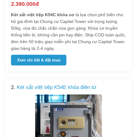
2.390.000đ
Két sắt việt tiệp K54C khóa cơ
là lựa chọn phổ biến cho
hộ gia đình tại Chung cư Capital Tower với trọng lượng
50kg, vừa đủ chắc chắn vừa gọn gàng. Khóa cơ truyền
thống bền bỉ, không cần pin hay điện. Ship COD toàn quốc,
đơn trên 50 triệu giao miễn phí tại Chung cư Capital Tower,
giao hàng từ 2-4 ngày.
Xem chi tiết & đặt mua
2.
Két sắt việt tiệp K54E khóa điện tử