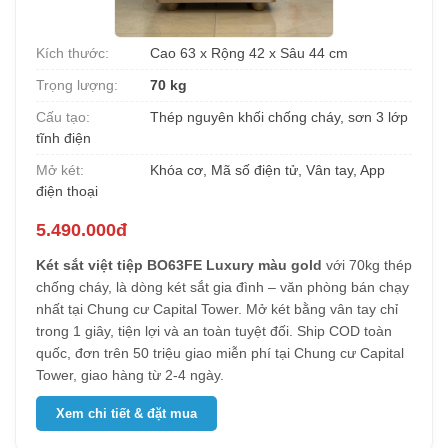
Kích thước:
Cao 63 x Rộng 42 x Sâu 44 cm
Trọng lượng:
70 kg
Cấu tạo:
Thép nguyên khối chống cháy, sơn 3 lớp
tĩnh điện
Mở két:
Khóa cơ, Mã số điện tử, Vân tay, App
điện thoại
5.490.000đ
Két sắt việt tiệp BO63FE Luxury màu gold
với 70kg thép
chống cháy, là dòng két sắt gia đình – văn phòng bán chạy
nhất tại Chung cư Capital Tower. Mở két bằng vân tay chỉ
trong 1 giây, tiện lợi và an toàn tuyệt đối. Ship COD toàn
quốc, đơn trên 50 triệu giao miễn phí tại Chung cư Capital
Tower, giao hàng từ 2-4 ngày.
Xem chi tiết & đặt mua