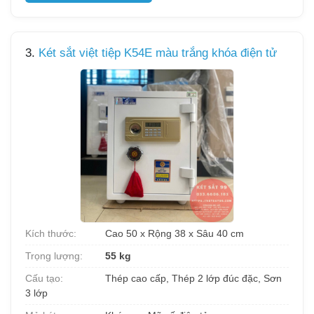
3.
Két sắt việt tiệp K54E màu trắng khóa điện tử
Kích thước:
Cao 50 x Rộng 38 x Sâu 40 cm
Trọng lượng:
55 kg
Cấu tạo:
Thép cao cấp, Thép 2 lớp đúc đặc, Sơn
3 lớp