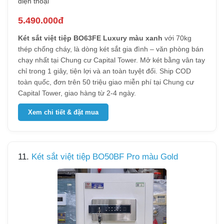
điện thoại
5.490.000đ
Két sắt việt tiệp BO63FE Luxury màu xanh
với 70kg
thép chống cháy, là dòng két sắt gia đình – văn phòng bán
chạy nhất tại Chung cư Capital Tower. Mở két bằng vân tay
chỉ trong 1 giây, tiện lợi và an toàn tuyệt đối. Ship COD
toàn quốc, đơn trên 50 triệu giao miễn phí tại Chung cư
Capital Tower, giao hàng từ 2-4 ngày.
Xem chi tiết & đặt mua
11.
Két sắt việt tiệp BO50BF Pro màu Gold