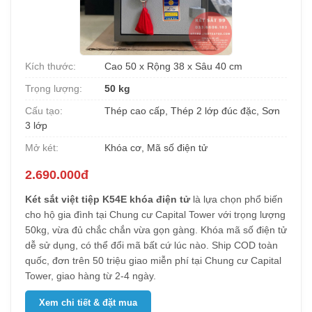
Kích thước:
Cao 50 x Rộng 38 x Sâu 40 cm
Trọng lượng:
50 kg
Cấu tạo:
Thép cao cấp, Thép 2 lớp đúc đặc, Sơn
3 lớp
Mở két:
Khóa cơ, Mã số điện tử
2.690.000đ
Két sắt việt tiệp K54E khóa điện tử
là lựa chọn phổ biến
cho hộ gia đình tại Chung cư Capital Tower với trọng lượng
50kg, vừa đủ chắc chắn vừa gọn gàng. Khóa mã số điện tử
dễ sử dụng, có thể đổi mã bất cứ lúc nào. Ship COD toàn
quốc, đơn trên 50 triệu giao miễn phí tại Chung cư Capital
Tower, giao hàng từ 2-4 ngày.
Xem chi tiết & đặt mua