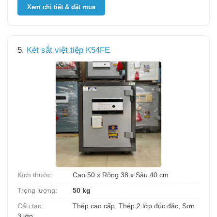
Xem chi tiết & đặt mua
5.
Két sắt việt tiệp K54FE
Kích thước:
Cao 50 x Rộng 38 x Sâu 40 cm
Trọng lượng:
50 kg
Cấu tạo:
Thép cao cấp, Thép 2 lớp đúc đặc, Sơn
3 lớp