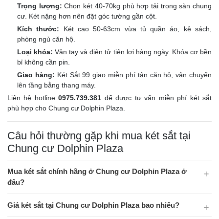
Trọng lượng:
Chọn két 40-70kg phù hợp tải trọng sàn chung
cư. Két nặng hơn nên đặt góc tường gần cột.
Kích thước:
Két cao 50-63cm vừa tủ quần áo, kệ sách,
phòng ngủ căn hộ.
Loại khóa:
Vân tay và điện tử tiện lợi hàng ngày. Khóa cơ bền
bỉ không cần pin.
Giao hàng:
Két Sắt 99 giao miễn phí tận căn hộ, vận chuyển
lên tầng bằng thang máy.
Liên hệ hotline
0975.739.381
để được tư vấn miễn phí két sắt
phù hợp cho Chung cư Dolphin Plaza.
Câu hỏi thường gặp khi mua két sắt tại
Chung cư Dolphin Plaza
Mua két sắt chính hãng ở Chung cư Dolphin Plaza ở
đâu?
Giá két sắt tại Chung cư Dolphin Plaza bao nhiêu?