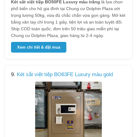
Két sắt việt tiệp BO50FE Luxury màu trắng
là lựa chọn
phổ biến cho hộ gia đình tại Chung cư Dolphin Plaza với
trọng lượng 50kg, vừa đủ chắc chắn vừa gọn gàng. Mở két
bằng vân tay chỉ trong 1 giây, tiện lợi và an toàn tuyệt đối.
Ship COD toàn quốc, đơn trên 50 triệu giao miễn phí tại
Chung cư Dolphin Plaza, giao hàng từ 2-4 ngày.
Xem chi tiết & đặt mua
9.
Két sắt việt tiệp BO63FE Luxury màu gold