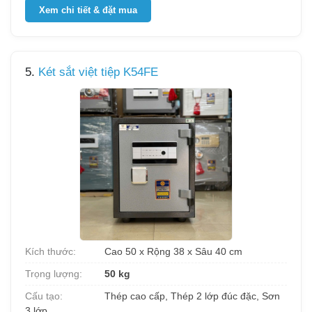
Xem chi tiết & đặt mua
5.
Két sắt việt tiệp K54FE
Kích thước:
Cao 50 x Rộng 38 x Sâu 40 cm
Trọng lượng:
50 kg
Cấu tạo:
Thép cao cấp, Thép 2 lớp đúc đặc, Sơn
3 lớp