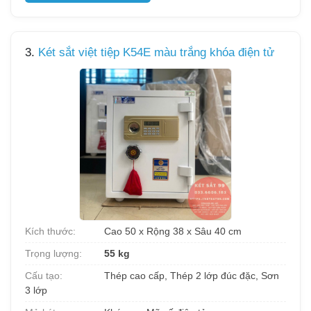
3.
Két sắt việt tiệp K54E màu trắng khóa điện tử
Kích thước:
Cao 50 x Rộng 38 x Sâu 40 cm
Trọng lượng:
55 kg
Cấu tạo:
Thép cao cấp, Thép 2 lớp đúc đặc, Sơn
3 lớp