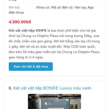
Mở két:
Khóa cơ, Mã số điện tử, Vân tay, App
điện thoại
4.590.000đ
Két sắt việt tiệp K54FE
là lựa chọn phổ biến cho hộ gia
đình tại Chung cư Dolphin Plaza với trọng lượng 50kg, vừa
đủ chắc chắn vừa gọn gàng. Mở két bằng vân tay chỉ trong
1 giây, tiện lợi và an toàn tuyệt đối. Ship COD toàn quốc,
đơn trên 50 triệu giao miễn phí tại Chung cư Dolphin Plaza,
giao hàng từ 2-4 ngày.
Xem chi tiết & đặt mua
6.
Két sắt việt tiệp BO50FE Luxury màu xanh