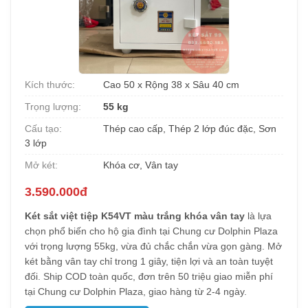
Kích thước:
Cao 50 x Rộng 38 x Sâu 40 cm
Trọng lượng:
55 kg
Cấu tạo:
Thép cao cấp, Thép 2 lớp đúc đặc, Sơn
3 lớp
Mở két:
Khóa cơ, Vân tay
3.590.000đ
Két sắt việt tiệp K54VT màu trắng khóa vân tay
là lựa
chọn phổ biến cho hộ gia đình tại Chung cư Dolphin Plaza
với trọng lượng 55kg, vừa đủ chắc chắn vừa gọn gàng. Mở
két bằng vân tay chỉ trong 1 giây, tiện lợi và an toàn tuyệt
đối. Ship COD toàn quốc, đơn trên 50 triệu giao miễn phí
tại Chung cư Dolphin Plaza, giao hàng từ 2-4 ngày.