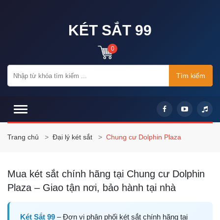
KÉT SẮT 99
0
Tìm kiếm
Trang chủ
Đại lý két sắt
Chung cư Dolphin Plaza
Mua két sắt chính hãng tại Chung cư Dolphin
Plaza – Giao tận nơi, bảo hành tại nhà
Két Sắt 99
– Đơn vị phân phối két sắt chính hãng tại