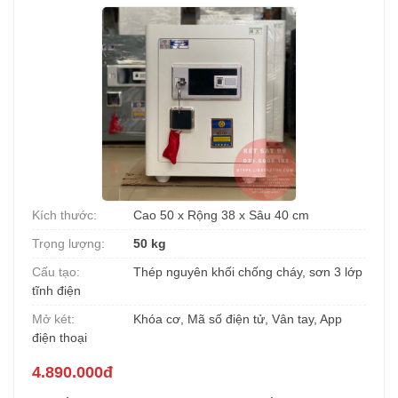
Kích thước:
Cao 50 x Rộng 38 x Sâu 40 cm
Trọng lượng:
50 kg
Cấu tạo:
Thép nguyên khối chống cháy, sơn 3 lớp
tĩnh điện
Mở két:
Khóa cơ, Mã số điện tử, Vân tay, App
điện thoại
4.890.000đ