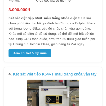
Mở két:
Khóa cơ, Mã số điện tử
3.090.000đ
Két sắt việt tiệp K54E màu trắng khóa điện tử
là lựa
chọn phổ biến cho hộ gia đình tại Chung cư Dolphin Plaza
với trọng lượng 55kg, vừa đủ chắc chắn vừa gọn gàng.
Khóa mã số điện tử dễ sử dụng, có thể đổi mã bất cứ lúc
nào. Ship COD toàn quốc, đơn trên 50 triệu giao miễn phí
tại Chung cư Dolphin Plaza, giao hàng từ 2-4 ngày.
Xem chi tiết & đặt mua
4.
Két sắt việt tiệp K54VT màu trắng khóa vân tay