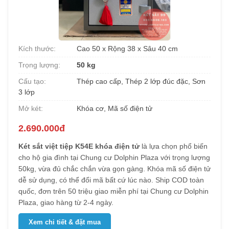
Kích thước:
Cao 50 x Rộng 38 x Sâu 40 cm
Trọng lượng:
50 kg
Cấu tạo:
Thép cao cấp, Thép 2 lớp đúc đặc, Sơn
3 lớp
Mở két:
Khóa cơ, Mã số điện tử
2.690.000đ
Két sắt việt tiệp K54E khóa điện tử
là lựa chọn phổ biến
cho hộ gia đình tại Chung cư Dolphin Plaza với trọng lượng
50kg, vừa đủ chắc chắn vừa gọn gàng. Khóa mã số điện tử
dễ sử dụng, có thể đổi mã bất cứ lúc nào. Ship COD toàn
quốc, đơn trên 50 triệu giao miễn phí tại Chung cư Dolphin
Plaza, giao hàng từ 2-4 ngày.
Xem chi tiết & đặt mua