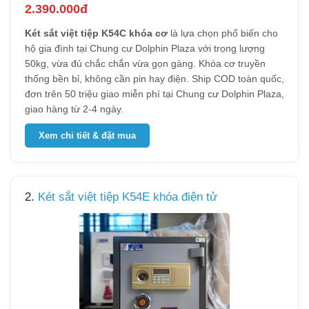
2.390.000đ
Két sắt việt tiệp K54C khóa cơ
là lựa chọn phổ biến cho
hộ gia đình tại Chung cư Dolphin Plaza với trọng lượng
50kg, vừa đủ chắc chắn vừa gọn gàng. Khóa cơ truyền
thống bền bỉ, không cần pin hay điện. Ship COD toàn quốc,
đơn trên 50 triệu giao miễn phí tại Chung cư Dolphin Plaza,
giao hàng từ 2-4 ngày.
Xem chi tiết & đặt mua
2.
Két sắt việt tiệp K54E khóa điện tử