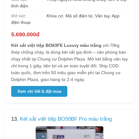
tĩnh điện
Mở két:
Khóa cơ, Mã số điện tử, Vân tay, App
điện thoại
5.690.000đ
Két sắt việt tiệp BO63FE Luxury màu trắng
với 70kg
thép chống cháy, là dòng két sắt gia đình – văn phòng bán
chạy nhất tại Chung cư Dolphin Plaza. Mở két bằng vân tay
chỉ trong 1 giây, tiện lợi và an toàn tuyệt đối. Ship COD
toàn quốc, đơn trên 50 triệu giao miễn phí tại Chung cư
Dolphin Plaza, giao hàng từ 2-4 ngày.
Xem chi tiết & đặt mua
13.
Két sắt việt tiệp BO50BF Pro màu trắng