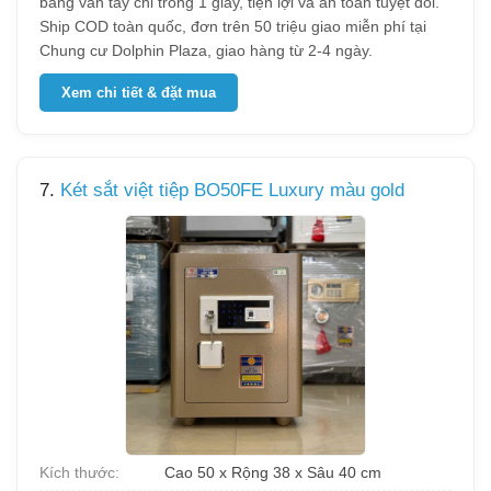
bằng vân tay chỉ trong 1 giây, tiện lợi và an toàn tuyệt đối.
Ship COD toàn quốc, đơn trên 50 triệu giao miễn phí tại
Chung cư Dolphin Plaza, giao hàng từ 2-4 ngày.
Xem chi tiết & đặt mua
7.
Két sắt việt tiệp BO50FE Luxury màu gold
Kích thước:
Cao 50 x Rộng 38 x Sâu 40 cm