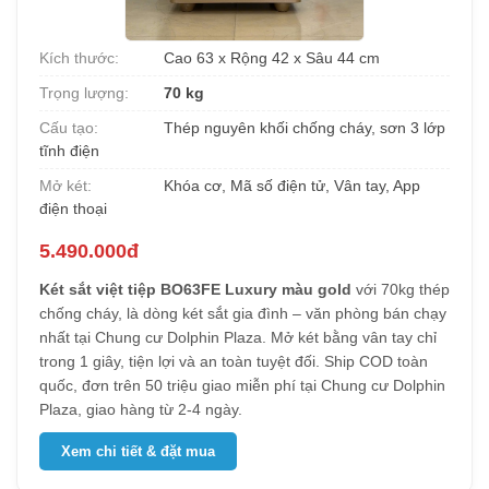
Kích thước:
Cao 63 x Rộng 42 x Sâu 44 cm
Trọng lượng:
70 kg
Cấu tạo:
Thép nguyên khối chống cháy, sơn 3 lớp
tĩnh điện
Mở két:
Khóa cơ, Mã số điện tử, Vân tay, App
điện thoại
5.490.000đ
Két sắt việt tiệp BO63FE Luxury màu gold
với 70kg thép
chống cháy, là dòng két sắt gia đình – văn phòng bán chạy
nhất tại Chung cư Dolphin Plaza. Mở két bằng vân tay chỉ
trong 1 giây, tiện lợi và an toàn tuyệt đối. Ship COD toàn
quốc, đơn trên 50 triệu giao miễn phí tại Chung cư Dolphin
Plaza, giao hàng từ 2-4 ngày.
Xem chi tiết & đặt mua