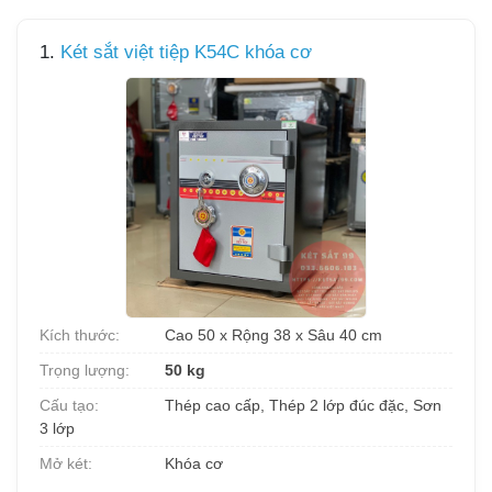
1.
Két sắt việt tiệp K54C khóa cơ
Kích thước:
Cao 50 x Rộng 38 x Sâu 40 cm
Trọng lượng:
50 kg
Cấu tạo:
Thép cao cấp, Thép 2 lớp đúc đặc, Sơn
3 lớp
Mở két:
Khóa cơ