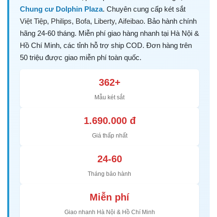
Chung cư Dolphin Plaza
. Chuyên cung cấp két sắt
Việt Tiệp
,
Philips
,
Bofa
,
Liberty
,
Aifeibao
. Bảo hành chính
hãng 24-60 tháng. Miễn phí giao hàng nhanh tại Hà Nội &
Hồ Chí Minh, các tỉnh hỗ trợ ship COD. Đơn hàng trên
50 triệu được giao miễn phí toàn quốc.
362+
Mẫu két sắt
1.690.000 đ
Giá thấp nhất
24-60
Tháng bảo hành
Miễn phí
Giao nhanh Hà Nội & Hồ Chí Minh