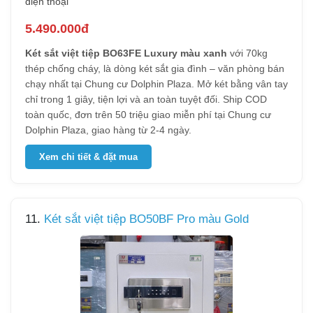
điện thoại
5.490.000đ
Két sắt việt tiệp BO63FE Luxury màu xanh
với 70kg
thép chống cháy, là dòng két sắt gia đình – văn phòng bán
chạy nhất tại Chung cư Dolphin Plaza. Mở két bằng vân tay
chỉ trong 1 giây, tiện lợi và an toàn tuyệt đối. Ship COD
toàn quốc, đơn trên 50 triệu giao miễn phí tại Chung cư
Dolphin Plaza, giao hàng từ 2-4 ngày.
Xem chi tiết & đặt mua
11.
Két sắt việt tiệp BO50BF Pro màu Gold