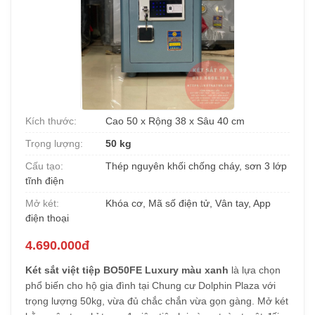
Kích thước:
Cao 50 x Rộng 38 x Sâu 40 cm
Trọng lượng:
50 kg
Cấu tạo:
Thép nguyên khối chống cháy, sơn 3 lớp
tĩnh điện
Mở két:
Khóa cơ, Mã số điện tử, Vân tay, App
điện thoại
4.690.000đ
Két sắt việt tiệp BO50FE Luxury màu xanh
là lựa chọn
phổ biến cho hộ gia đình tại Chung cư Dolphin Plaza với
trọng lượng 50kg, vừa đủ chắc chắn vừa gọn gàng. Mở két