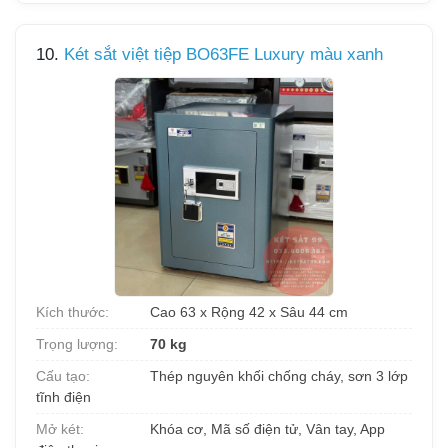
10.
Két sắt việt tiệp BO63FE Luxury màu xanh
Kích thước:
Cao 63 x Rộng 42 x Sâu 44 cm
Trọng lượng:
70 kg
Cấu tạo:
Thép nguyên khối chống cháy, sơn 3 lớp
tĩnh điện
Mở két:
Khóa cơ, Mã số điện tử, Vân tay, App