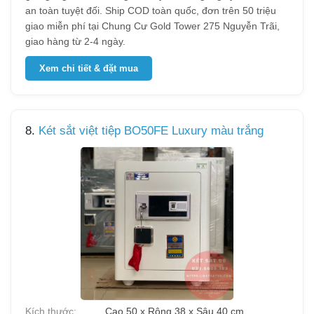
an toàn tuyệt đối. Ship COD toàn quốc, đơn trên 50 triệu
giao miễn phí tại Chung Cư Gold Tower 275 Nguyễn Trãi,
giao hàng từ 2-4 ngày.
Xem chi tiết & đặt mua
8.
Két sắt việt tiệp BO50FE Luxury màu trắng
Kích thước:
Cao 50 x Rộng 38 x Sâu 40 cm