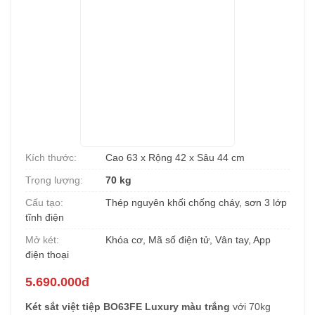
Kích thước:
Cao 63 x Rộng 42 x Sâu 44 cm
Trọng lượng:
70 kg
Cấu tạo:
Thép nguyên khối chống cháy, sơn 3 lớp
tĩnh điện
Mở két:
Khóa cơ, Mã số điện tử, Vân tay, App
điện thoại
5.690.000đ
Két sắt việt tiệp BO63FE Luxury màu trắng
với 70kg