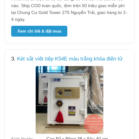
nào. Ship COD toàn quốc, đơn trên 50 triệu giao miễn phí
tại Chung Cư Gold Tower 275 Nguyễn Trãi, giao hàng từ 2-
4 ngày.
Xem chi tiết & đặt mua
3.
Két sắt việt tiệp K54E màu trắng khóa điện tử
Kích thước:
Cao 50 x Rộng 38 x Sâu 40 cm