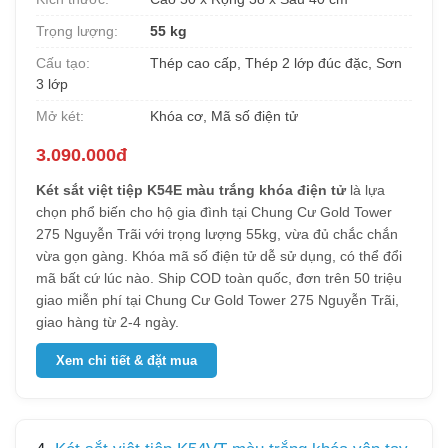
Trọng lượng:
55 kg
Cấu tạo:
Thép cao cấp, Thép 2 lớp đúc đặc, Sơn
3 lớp
Mở két:
Khóa cơ, Mã số điện tử
3.090.000đ
Két sắt việt tiệp K54E màu trắng khóa điện tử
là lựa
chọn phổ biến cho hộ gia đình tại Chung Cư Gold Tower
275 Nguyễn Trãi với trọng lượng 55kg, vừa đủ chắc chắn
vừa gọn gàng. Khóa mã số điện tử dễ sử dụng, có thể đổi
mã bất cứ lúc nào. Ship COD toàn quốc, đơn trên 50 triệu
giao miễn phí tại Chung Cư Gold Tower 275 Nguyễn Trãi,
giao hàng từ 2-4 ngày.
Xem chi tiết & đặt mua