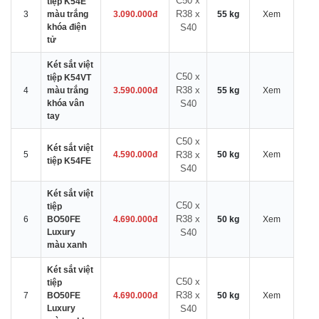
C50 x
tiệp K54E
R38 x
3
màu trắng
3.090.000đ
55 kg
Xem
khóa điện
S40
tử
Két sắt việt
C50 x
tiệp K54VT
R38 x
4
màu trắng
3.590.000đ
55 kg
Xem
khóa vân
S40
tay
C50 x
Két sắt việt
5
4.590.000đ
R38 x
50 kg
Xem
tiệp K54FE
S40
Két sắt việt
C50 x
tiệp
R38 x
6
BO50FE
4.690.000đ
50 kg
Xem
Luxury
S40
màu xanh
Két sắt việt
C50 x
tiệp
R38 x
7
BO50FE
4.690.000đ
50 kg
Xem
Luxury
S40