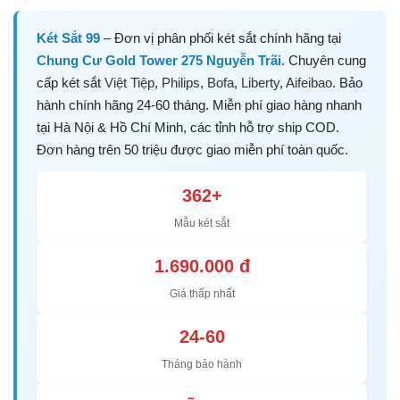
Két Sắt 99
– Đơn vị phân phối két sắt chính hãng tại
Chung Cư Gold Tower 275 Nguyễn Trãi
. Chuyên cung
cấp két sắt
Việt Tiệp
,
Philips
,
Bofa
,
Liberty
,
Aifeibao
. Bảo
hành chính hãng 24-60 tháng. Miễn phí giao hàng nhanh
tại Hà Nội & Hồ Chí Minh, các tỉnh hỗ trợ ship COD.
Đơn hàng trên 50 triệu được giao miễn phí toàn quốc.
362+
Mẫu két sắt
1.690.000 đ
Giá thấp nhất
24-60
Tháng bảo hành