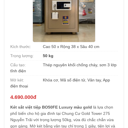
Kích thước:
Cao 50 x Rộng 38 x Sâu 40 cm
Trọng lượng:
50 kg
Cấu tạo:
Thép nguyên khối chống cháy, sơn 3 lớp
tĩnh điện
Mở két:
Khóa cơ, Mã số điện tử, Vân tay, App
điện thoại
4.690.000đ
Két sắt việt tiệp BO50FE Luxury màu gold
là lựa chọn
phổ biến cho hộ gia đình tại Chung Cư Gold Tower 275
Nguyễn Trãi với trọng lượng 50kg, vừa đủ chắc chắn vừa
gọn gàng. Mở két bằng vân tay chỉ trong 1 giây, tiện lợi và