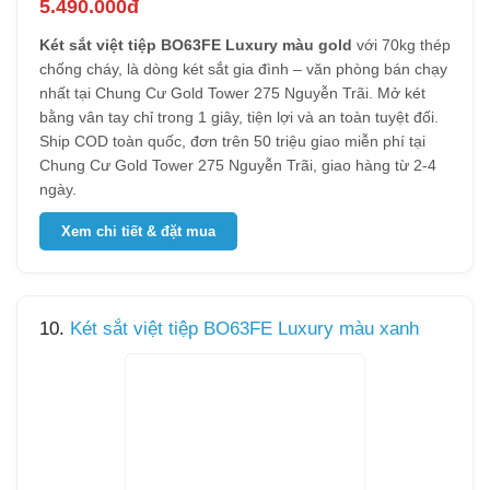
5.490.000đ
Két sắt việt tiệp BO63FE Luxury màu gold
với 70kg thép
chống cháy, là dòng két sắt gia đình – văn phòng bán chạy
nhất tại Chung Cư Gold Tower 275 Nguyễn Trãi. Mở két
bằng vân tay chỉ trong 1 giây, tiện lợi và an toàn tuyệt đối.
Ship COD toàn quốc, đơn trên 50 triệu giao miễn phí tại
Chung Cư Gold Tower 275 Nguyễn Trãi, giao hàng từ 2-4
ngày.
Xem chi tiết & đặt mua
10.
Két sắt việt tiệp BO63FE Luxury màu xanh