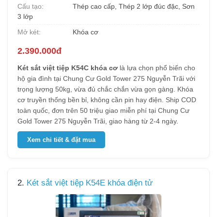
Cấu tạo:
Thép cao cấp, Thép 2 lớp đúc đặc, Sơn
3 lớp
Mở két:
Khóa cơ
2.390.000đ
Két sắt việt tiệp K54C khóa cơ
là lựa chọn phổ biến cho
hộ gia đình tại Chung Cư Gold Tower 275 Nguyễn Trãi với
trọng lượng 50kg, vừa đủ chắc chắn vừa gọn gàng. Khóa
cơ truyền thống bền bỉ, không cần pin hay điện. Ship COD
toàn quốc, đơn trên 50 triệu giao miễn phí tại Chung Cư
Gold Tower 275 Nguyễn Trãi, giao hàng từ 2-4 ngày.
Xem chi tiết & đặt mua
2.
Két sắt việt tiệp K54E khóa điện tử