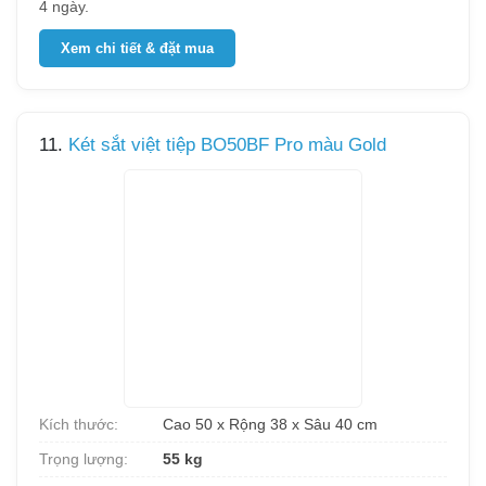
4 ngày.
Xem chi tiết & đặt mua
11.
Két sắt việt tiệp BO50BF Pro màu Gold
Kích thước:
Cao 50 x Rộng 38 x Sâu 40 cm
Trọng lượng:
55 kg