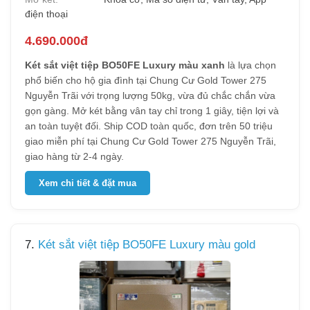
điện thoại
4.690.000đ
Két sắt việt tiệp BO50FE Luxury màu xanh
là lựa chọn
phổ biến cho hộ gia đình tại Chung Cư Gold Tower 275
Nguyễn Trãi với trọng lượng 50kg, vừa đủ chắc chắn vừa
gọn gàng. Mở két bằng vân tay chỉ trong 1 giây, tiện lợi và
an toàn tuyệt đối. Ship COD toàn quốc, đơn trên 50 triệu
giao miễn phí tại Chung Cư Gold Tower 275 Nguyễn Trãi,
giao hàng từ 2-4 ngày.
Xem chi tiết & đặt mua
7.
Két sắt việt tiệp BO50FE Luxury màu gold