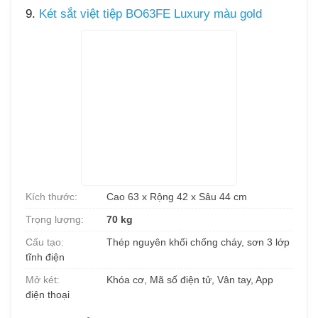
9.
Két sắt việt tiệp BO63FE Luxury màu gold
Kích thước:
Cao 63 x Rộng 42 x Sâu 44 cm
Trọng lượng:
70 kg
Cấu tạo:
Thép nguyên khối chống cháy, sơn 3 lớp
tĩnh điện
Mở két:
Khóa cơ, Mã số điện tử, Vân tay, App
điện thoại