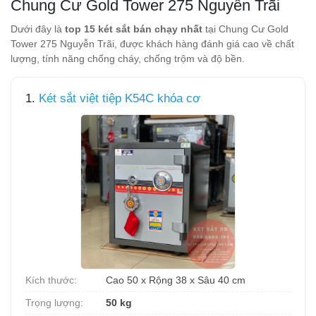
Chung Cư Gold Tower 275 Nguyễn Trãi
Dưới đây là
top 15 két sắt bán chạy nhất
tại Chung Cư Gold
Tower 275 Nguyễn Trãi, được khách hàng đánh giá cao về chất
lượng, tính năng chống cháy, chống trộm và độ bền.
1.
Két sắt việt tiệp K54C khóa cơ
Kích thước:
Cao 50 x Rộng 38 x Sâu 40 cm
Trọng lượng:
50 kg