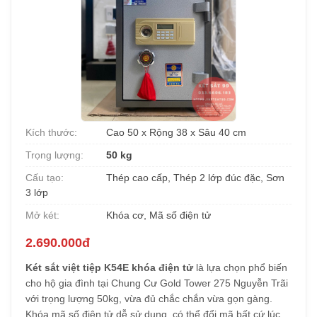
Kích thước:
Cao 50 x Rộng 38 x Sâu 40 cm
Trọng lượng:
50 kg
Cấu tạo:
Thép cao cấp, Thép 2 lớp đúc đặc, Sơn
3 lớp
Mở két:
Khóa cơ, Mã số điện tử
2.690.000đ
Két sắt việt tiệp K54E khóa điện tử
là lựa chọn phổ biến
cho hộ gia đình tại Chung Cư Gold Tower 275 Nguyễn Trãi
với trọng lượng 50kg, vừa đủ chắc chắn vừa gọn gàng.
Khóa mã số điện tử dễ sử dụng, có thể đổi mã bất cứ lúc