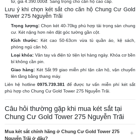
tử, giá 4.390.000đ. Sang trọng cho căn hộ cao cấp.
Lưu ý khi chọn két sắt cho căn hộ Chung Cư Gold
Tower 275 Nguyễn Trãi
Trọng lượng:
Chọn két 40-70kg phù hợp tải trọng sàn chung
cư. Két nặng hơn nên đặt góc tường gần cột.
Kích thước:
Két cao 50-63cm vừa tủ quần áo, kệ sách,
phòng ngủ căn hộ.
Loại khóa:
Vân tay và điện tử tiện lợi hàng ngày. Khóa cơ bền
bỉ không cần pin.
Giao hàng:
Két Sắt 99 giao miễn phí tận căn hộ, vận chuyển
lên tầng bằng thang máy.
Liên hệ hotline
0975.739.381
để được tư vấn miễn phí két sắt
phù hợp cho Chung Cư Gold Tower 275 Nguyễn Trãi.
Câu hỏi thường gặp khi mua két sắt tại
Chung Cư Gold Tower 275 Nguyễn Trãi
Mua két sắt chính hãng ở Chung Cư Gold Tower 275
Nguyễn Trãi ở đâu?