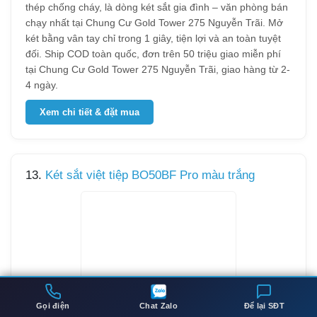
thép chống cháy, là dòng két sắt gia đình – văn phòng bán
chạy nhất tại Chung Cư Gold Tower 275 Nguyễn Trãi. Mở
két bằng vân tay chỉ trong 1 giây, tiện lợi và an toàn tuyệt
đối. Ship COD toàn quốc, đơn trên 50 triệu giao miễn phí
tại Chung Cư Gold Tower 275 Nguyễn Trãi, giao hàng từ 2-
4 ngày.
Xem chi tiết & đặt mua
13.
Két sắt việt tiệp BO50BF Pro màu trắng
Gọi điện
Chat Zalo
Để lại SĐT