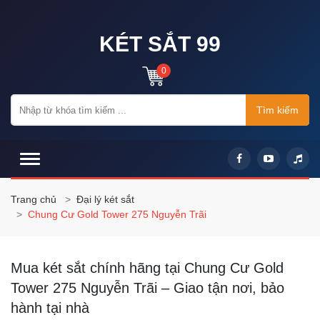
KÉT SẮT 99
0
Tìm kiếm
Trang chủ
Đại lý két sắt
Chung Cư Gold Tower 275 Nguyễn Trãi
Mua két sắt chính hãng tại Chung Cư Gold
Tower 275 Nguyễn Trãi – Giao tận nơi, bảo
hành tại nhà