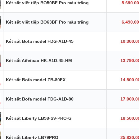
Két sắt việt tiệp BO50BF Pro màu trắng
5.690.0
Két sắt việt tiệp BO63BF Pro màu trắng
6.490.0
Két sắt Bofa model FDG-A1D-45
10.300.0
Két sắt Aifeibao HK-A1D-45-HM
13.790.0
Két sắt Bofa model ZB-80FX
14.500.0
Két sắt Bofa model FDG-A1D-80
17.000.0
Két sắt Liberty LB58-S9-PRO-G
18.500.0
Két sắt Liberty LB79PRO
25.830.0