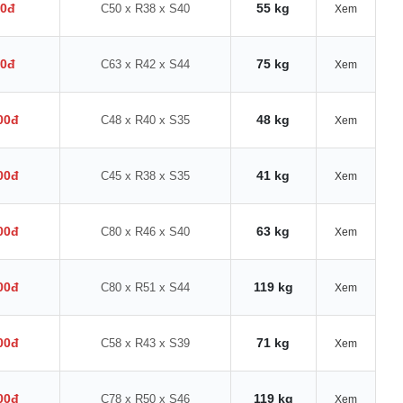
00đ
55 kg
C50 x R38 x S40
Xem
00đ
75 kg
C63 x R42 x S44
Xem
00đ
48 kg
C48 x R40 x S35
Xem
00đ
41 kg
C45 x R38 x S35
Xem
00đ
63 kg
C80 x R46 x S40
Xem
00đ
119 kg
C80 x R51 x S44
Xem
00đ
71 kg
C58 x R43 x S39
Xem
00đ
119 kg
C78 x R50 x S46
Xem