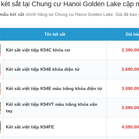
 két sắt tại Chung cư Hanoi Golden Lake cập 
mẫu két sắt
chính hãng tại Chung cư Hanoi Golden Lake. Giá đã bao g
Tên két sắt
Giá bá
Két sắt việt tiệp K54C khóa cơ
2.390.0
Két sắt việt tiệp K54E khóa điện tử
2.690.0
Két sắt việt tiệp K54E màu trắng khóa điện tử
3.090.0
Két sắt việt tiệp K54VT màu trắng khóa vân
3.590.0
tay
Két sắt việt tiệp K54FE
4.590.0