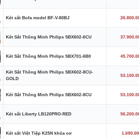
Két sắt Bofa model BF-V-80BJ
26.800.0
Két Sắt Thông Minh Philips SBX602-6CU
37.900.0
Két Sắt Thông Minh Philips SBX701-6B0
45.700.0
Két Sắt Thông Minh Philips SBX602-8CU-
53.100.0
GOLD
Két Sắt Thông Minh Philips SBX602-8CU
53.100.0
Két sắt Liberty LB120PRO-RED
56.200.0
Két sắt Việt Tiệp K25N khóa cơ
1.690.0