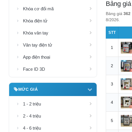
Bảng giá
Khóa cơ đổi mã
Bảng giá
362 
8/2026.
Khóa điện tử
Khóa vân tay
STT
Vân tay điện tử
1
App điện thoại
2
Face ID 3D
3
MỨC GIÁ
4
1 - 2 triệu
2 - 4 triệu
5
4 - 6 triệu