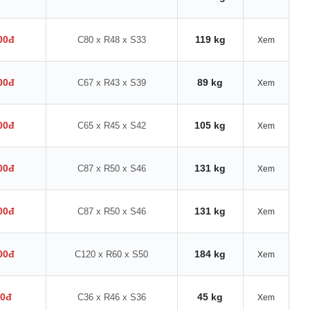
00đ
119 kg
C80 x R48 x S33
Xem
00đ
89 kg
C67 x R43 x S39
Xem
00đ
105 kg
C65 x R45 x S42
Xem
00đ
131 kg
C87 x R50 x S46
Xem
00đ
131 kg
C87 x R50 x S46
Xem
00đ
184 kg
C120 x R60 x S50
Xem
00đ
45 kg
C36 x R46 x S36
Xem