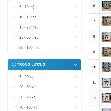
6
6 - 10 triệu
10 - 15 triệu
7
15 - 25 triệu
8
25 - 50 triệu
50 - 100 triệu
9
TRỌNG LƯỢNG
10
5 - 20 kg
11
20 - 50 kg
50 - 70 kg
12
70 - 100 kg