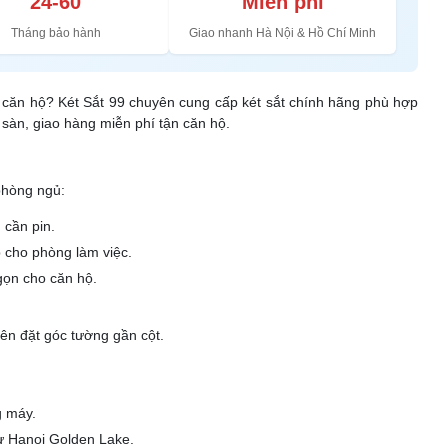
24-60
Miễn phí
Tháng bảo hành
Giao nhanh Hà Nội & Hồ Chí Minh
g căn hộ? Két Sắt 99 chuyên cung cấp két sắt chính hãng phù hợp
 sàn, giao hàng miễn phí tận căn hộ.
phòng ngủ:
 cần pin.
 cho phòng làm việc.
gọn cho căn hộ.
ên đặt góc tường gần cột.
g máy.
ư Hanoi Golden Lake.