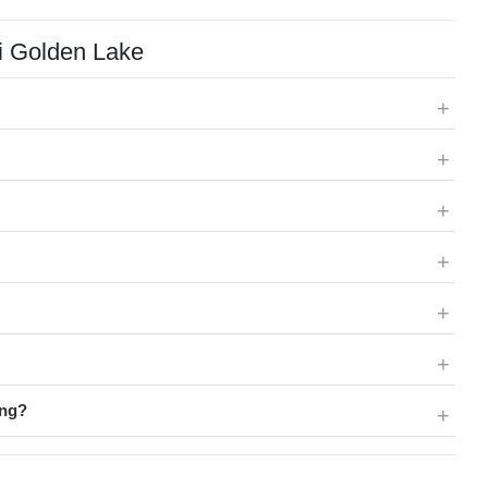
i Golden Lake
ông?