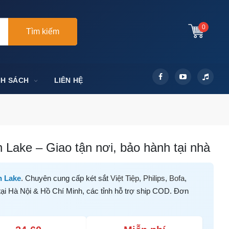
0
Tìm kiếm
NH SÁCH
LIÊN HỆ
 Lake – Giao tận nơi, bảo hành tại nhà
n Lake
. Chuyên cung cấp két sắt
Việt Tiệp
,
Philips
,
Bofa
,
tại Hà Nội & Hồ Chí Minh, các tỉnh hỗ trợ ship COD. Đơn