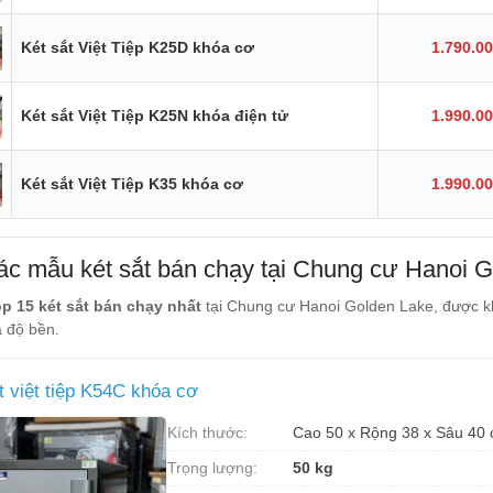
Két sắt Việt Tiệp K25D khóa cơ
1.790.0
Két sắt Việt Tiệp K25N khóa điện tử
1.990.0
Két sắt Việt Tiệp K35 khóa cơ
1.990.0
 các mẫu két sắt bán chạy tại Chung cư Hanoi 
op 15 két sắt bán chạy nhất
tại Chung cư Hanoi Golden Lake, được kh
 độ bền.
t việt tiệp K54C khóa cơ
Kích thước:
Cao 50 x Rộng 38 x Sâu 40
Trọng lượng:
50 kg