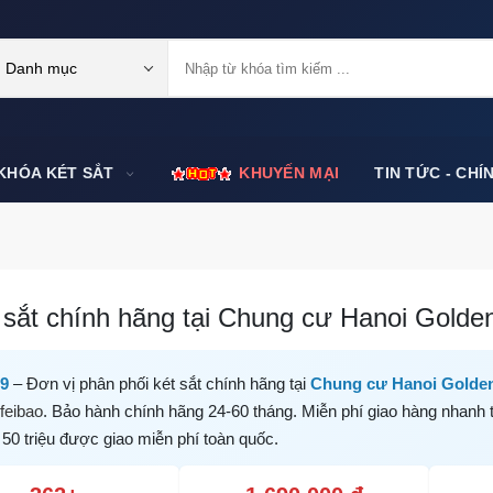
Danh mục
KHÓA KÉT SẮT
KHUYẾN MẠI
TIN TỨC - CHÍ
sắt chính hãng tại Chung cư Hanoi Golden
99
– Đơn vị phân phối két sắt chính hãng tại
Chung cư Hanoi Golde
feibao
. Bảo hành chính hãng 24-60 tháng. Miễn phí giao hàng nhanh 
 50 triệu được giao miễn phí toàn quốc.