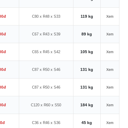
00đ
119 kg
C80 x R48 x S33
Xem
00đ
89 kg
C67 x R43 x S39
Xem
00đ
105 kg
C65 x R45 x S42
Xem
00đ
131 kg
C87 x R50 x S46
Xem
00đ
131 kg
C87 x R50 x S46
Xem
00đ
184 kg
C120 x R60 x S50
Xem
00đ
45 kg
C36 x R46 x S36
Xem