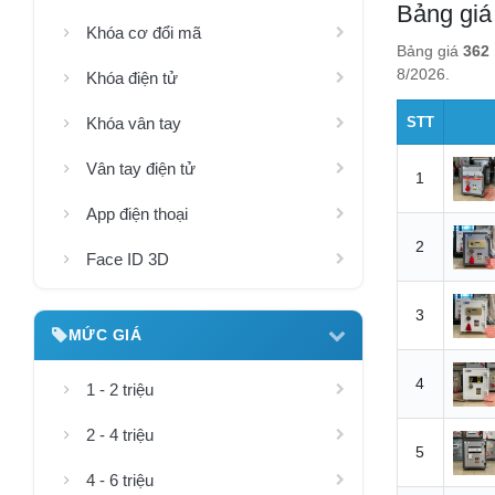
Bảng giá 
Khóa cơ đổi mã
Bảng giá
362 
8/2026.
Khóa điện tử
Khóa vân tay
STT
Vân tay điện tử
1
App điện thoại
2
Face ID 3D
3
MỨC GIÁ
4
1 - 2 triệu
2 - 4 triệu
5
4 - 6 triệu