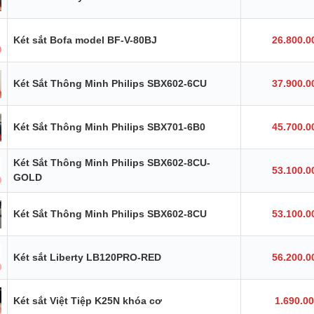
Két sắt Bofa model BF-V-80BJ
26.800.0
Két Sắt Thông Minh Philips SBX602-6CU
37.900.0
Két Sắt Thông Minh Philips SBX701-6B0
45.700.0
Két Sắt Thông Minh Philips SBX602-8CU-
53.100.0
GOLD
Két Sắt Thông Minh Philips SBX602-8CU
53.100.0
Két sắt Liberty LB120PRO-RED
56.200.0
Két sắt Việt Tiệp K25N khóa cơ
1.690.0