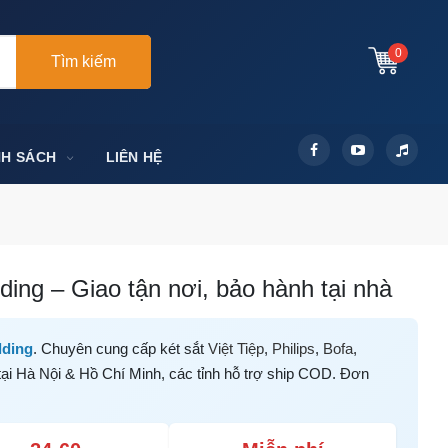
0
Tìm kiếm
NH SÁCH
LIÊN HỆ
ding – Giao tận nơi, bảo hành tại nhà
lding
. Chuyên cung cấp két sắt
Việt Tiệp
,
Philips
,
Bofa
,
tại Hà Nội & Hồ Chí Minh, các tỉnh hỗ trợ ship COD. Đơn