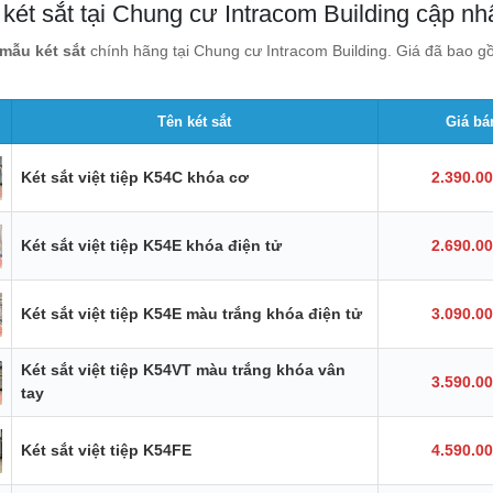
két sắt tại Chung cư Intracom Building cập nh
mẫu két sắt
chính hãng tại Chung cư Intracom Building. Giá đã bao gồ
Tên két sắt
Giá bá
Két sắt việt tiệp K54C khóa cơ
2.390.0
Két sắt việt tiệp K54E khóa điện tử
2.690.0
Két sắt việt tiệp K54E màu trắng khóa điện tử
3.090.0
Két sắt việt tiệp K54VT màu trắng khóa vân
3.590.0
tay
Két sắt việt tiệp K54FE
4.590.0