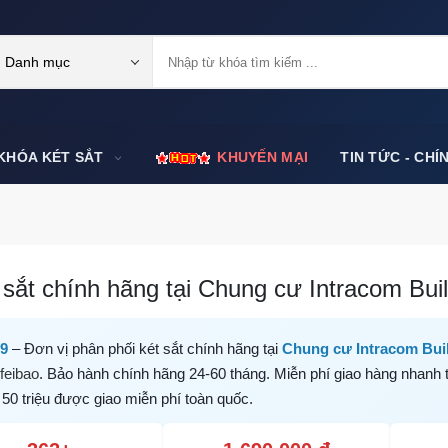
Danh mục
KHÓA KÉT SẮT
KHUYẾN MẠI
TIN TỨC - CHÍ
sắt chính hãng tại Chung cư Intracom Buil
99
– Đơn vị phân phối két sắt chính hãng tại
Chung cư Intracom Bui
feibao
. Bảo hành chính hãng 24-60 tháng. Miễn phí giao hàng nhanh 
 50 triệu được giao miễn phí toàn quốc.