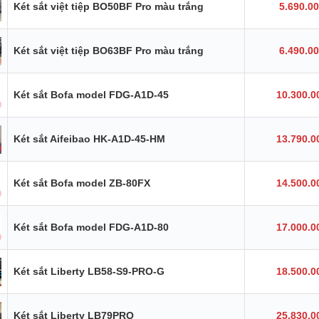
Két sắt việt tiệp BO50BF Pro màu trắng
5.690.0
Két sắt việt tiệp BO63BF Pro màu trắng
6.490.0
Két sắt Bofa model FDG-A1D-45
10.300.0
Két sắt Aifeibao HK-A1D-45-HM
13.790.0
Két sắt Bofa model ZB-80FX
14.500.0
Két sắt Bofa model FDG-A1D-80
17.000.0
Két sắt Liberty LB58-S9-PRO-G
18.500.0
Két sắt Liberty LB79PRO
25.830.0