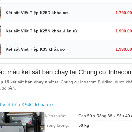
Két sắt Việt Tiệp K25D khóa cơ
1.790.0
Két sắt Việt Tiệp K25N khóa điện tử
1.990.0
Két sắt Việt Tiệp K35 khóa cơ
1.990.0
các mẫu két sắt bán chạy tại Chung cư Intracom
op 15 két sắt bán chạy nhất
tại Chung cư Intracom Building, được khá
 độ bền.
t việt tiệp K54C khóa cơ
Kích thước:
Cao 50 x Rộng 38 x Sâu 40
Trọng lượng:
50 kg