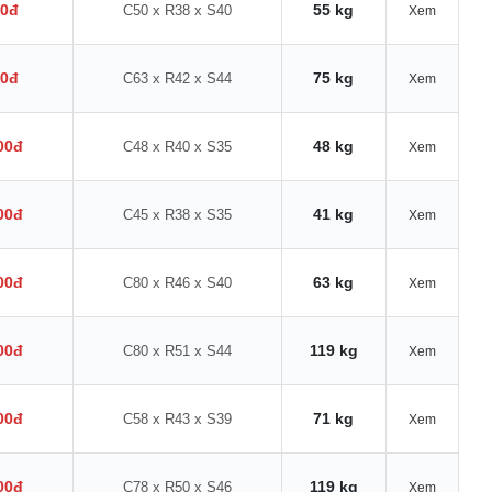
00đ
55 kg
C50 x R38 x S40
Xem
00đ
75 kg
C63 x R42 x S44
Xem
00đ
48 kg
C48 x R40 x S35
Xem
00đ
41 kg
C45 x R38 x S35
Xem
00đ
63 kg
C80 x R46 x S40
Xem
00đ
119 kg
C80 x R51 x S44
Xem
00đ
71 kg
C58 x R43 x S39
Xem
00đ
119 kg
C78 x R50 x S46
Xem