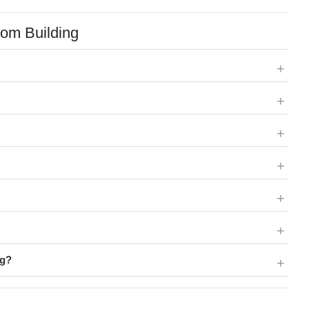
com Building
ng?