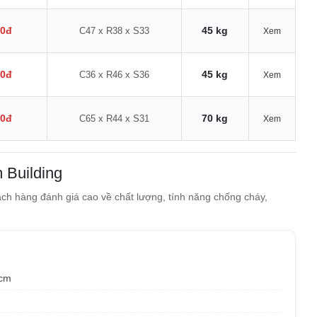
00đ
45 kg
C47 x R38 x S33
Xem
00đ
45 kg
C36 x R46 x S36
Xem
00đ
70 kg
C65 x R44 x S31
Xem
 Building
ch hàng đánh giá cao về chất lượng, tính năng chống cháy,
 cm