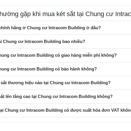
thường gặp khi mua két sắt tại Chung cư Intra
 chính hãng ở Chung cư Intracom Building ở đâu?
tại Chung cư Intracom Building bao nhiêu?
Chung cư Intracom Building có giao hàng miễn phí không?
Chung cư Intracom Building có bảo hành không?
sắt thương hiệu nào tại Chung cư Intracom Building?
sắt lên tầng cao tại Chung cư Intracom Building không?
 tại Chung cư Intracom Building có được xuất hóa đơn VAT khô