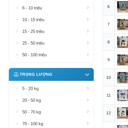
6
6 - 10 triệu
10 - 15 triệu
7
15 - 25 triệu
8
25 - 50 triệu
50 - 100 triệu
9
TRỌNG LƯỢNG
10
5 - 20 kg
11
20 - 50 kg
50 - 70 kg
12
70 - 100 kg