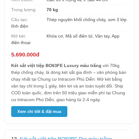
Trọng lượng:
70 kg
Cấu tạo:
Thép nguyên khối chống cháy, sơn 3 lớp
tĩnh điện
Mở két:
Khóa cơ, Mã số điện tử, Vân tay, App
điện thoại
5.690.000đ
Két sắt việt tiệp BO63FE Luxury màu trắng
với 70kg
thép chống cháy, là dòng két sắt gia đình – văn phòng bán
chạy nhất tại Chung cư Intracom Phú Diễn. Mở két bằng
vân tay chỉ trong 1 giây, tiện lợi và an toàn tuyệt đối. Ship
COD toàn quốc, đơn trên 50 triệu giao miễn phí tại Chung
cư Intracom Phú Diễn, giao hàng từ 2-4 ngày.
Xem chi tiết & đặt mua