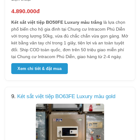
4.890.000đ
Két sắt việt tiệp BO50FE Luxury màu trắng
là lựa chọn
phổ biến cho hộ gia đình tại Chung cư Intracom Phú Diễn
với trọng lượng 50kg, vừa đủ chắc chắn vừa gọn gàng. Mở
két bằng vân tay chỉ trong 1 giây, tiện lợi và an toàn tuyệt
đối. Ship COD toàn quốc, đơn trên 50 triệu giao miễn phí
tại Chung cư Intracom Phú Diễn, giao hàng từ 2-4 ngày.
Xem chi tiết & đặt mua
9.
Két sắt việt tiệp BO63FE Luxury màu gold