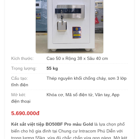
Kích thước:
Cao 50 x Rộng 38 x Sâu 40 cm
Trọng lượng:
55 kg
Cấu tạo:
Thép nguyên khối chống cháy, sơn 3 lớp
tĩnh điện
Mở két:
Khóa cơ, Mã số điện tử, Vân tay, App
điện thoại
5.690.000đ
Két sắt việt tiệp BO50BF Pro màu Gold
là lựa chọn phổ
biến cho hộ gia đình tại Chung cư Intracom Phú Diễn với
trọng lượng 55kg, vừa đủ chắc chắn vừa gọn gàng. Mở két