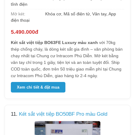
tĩnh điện
Mở két:
Khóa cơ, Mã số điện tử, Vân tay, App
điện thoại
5.490.000đ
Két sắt việt tiệp BO63FE Luxury màu xanh
với 70kg
thép chống cháy, là dòng két sắt gia đình – văn phòng bán
chạy nhất tại Chung cư Intracom Phú Diễn. Mở két bằng
vân tay chỉ trong 1 giây, tiện lợi và an toàn tuyệt đối. Ship
COD toàn quốc, đơn trên 50 triệu giao miễn phí tại Chung
cư Intracom Phú Diễn, giao hàng từ 2-4 ngày.
Xem chi tiết & đặt mua
11.
Két sắt việt tiệp BO50BF Pro màu Gold