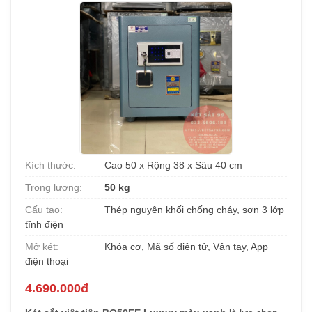
Kích thước:
Cao 50 x Rộng 38 x Sâu 40 cm
Trọng lượng:
50 kg
Cấu tạo:
Thép nguyên khối chống cháy, sơn 3 lớp
tĩnh điện
Mở két:
Khóa cơ, Mã số điện tử, Vân tay, App
điện thoại
4.690.000đ