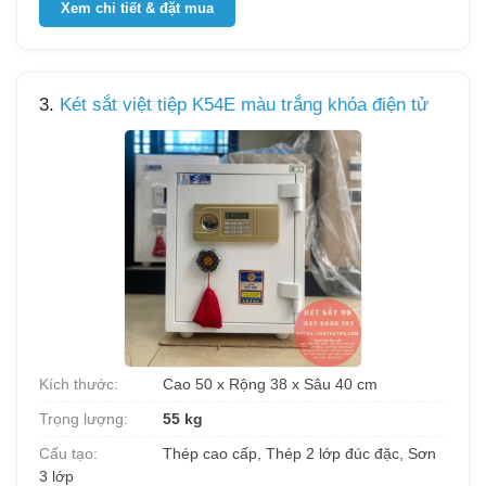
Xem chi tiết & đặt mua
3.
Két sắt việt tiệp K54E màu trắng khóa điện tử
Kích thước:
Cao 50 x Rộng 38 x Sâu 40 cm
Trọng lượng:
55 kg
Cấu tạo:
Thép cao cấp, Thép 2 lớp đúc đặc, Sơn
3 lớp