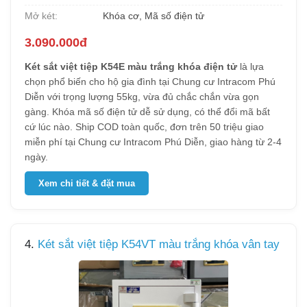
Mở két:
Khóa cơ, Mã số điện tử
3.090.000đ
Két sắt việt tiệp K54E màu trắng khóa điện tử
là lựa
chọn phổ biến cho hộ gia đình tại Chung cư Intracom Phú
Diễn với trọng lượng 55kg, vừa đủ chắc chắn vừa gọn
gàng. Khóa mã số điện tử dễ sử dụng, có thể đổi mã bất
cứ lúc nào. Ship COD toàn quốc, đơn trên 50 triệu giao
miễn phí tại Chung cư Intracom Phú Diễn, giao hàng từ 2-4
ngày.
Xem chi tiết & đặt mua
4.
Két sắt việt tiệp K54VT màu trắng khóa vân tay