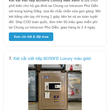
Két sắt việt tiệp BO50FE Luxury màu xanh
là lựa chọn
phổ biến cho hộ gia đình tại Chung cư Intracom Phú Diễn
với trọng lượng 50kg, vừa đủ chắc chắn vừa gọn gàng. Mở
két bằng vân tay chỉ trong 1 giây, tiện lợi và an toàn tuyệt
đối. Ship COD toàn quốc, đơn trên 50 triệu giao miễn phí
tại Chung cư Intracom Phú Diễn, giao hàng từ 2-4 ngày.
Xem chi tiết & đặt mua
7.
Két sắt việt tiệp BO50FE Luxury màu gold