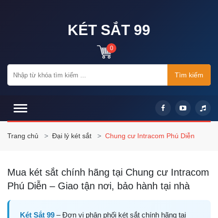
KÉT SẮT 99
0
Tìm kiếm
Trang chủ
Đại lý két sắt
Chung cư Intracom Phú Diễn
Mua két sắt chính hãng tại Chung cư Intracom
Phú Diễn – Giao tận nơi, bảo hành tại nhà
Két Sắt 99
– Đơn vị phân phối két sắt chính hãng tại