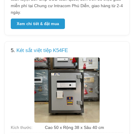
miễn phí tại Chung cư Intracom Phú Diễn, giao hàng từ 2-4
ngày.
Xem chi tiết & đặt mua
5.
Két sắt việt tiệp K54FE
Kích thước:
Cao 50 x Rộng 38 x Sâu 40 cm