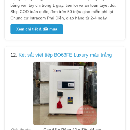
bằng vân tay chỉ trong 1 giây, tiện lợi và an toàn tuyệt đối.
Ship COD toàn quốc, đơn trên 50 triệu giao miễn phí tại
Chung cư Intracom Phú Diễn, giao hàng từ 2-4 ngày.
Xem chi tiết & đặt mua
12.
Két sắt việt tiệp BO63FE Luxury màu trắng
Kích thước:
Cao 63 x Rộng 42 x Sâu 44 cm