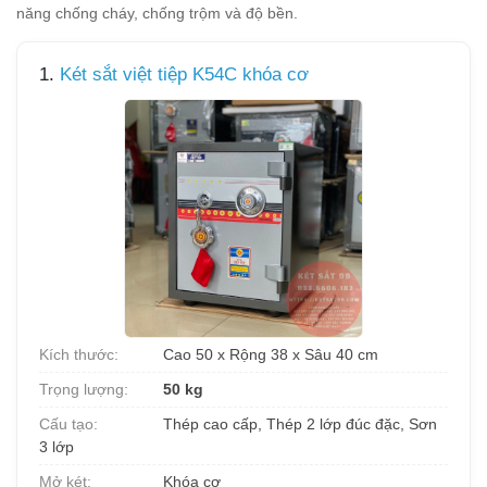
năng chống cháy, chống trộm và độ bền.
1.
Két sắt việt tiệp K54C khóa cơ
Kích thước:
Cao 50 x Rộng 38 x Sâu 40 cm
Trọng lượng:
50 kg
Cấu tạo:
Thép cao cấp, Thép 2 lớp đúc đặc, Sơn
3 lớp
Mở két:
Khóa cơ