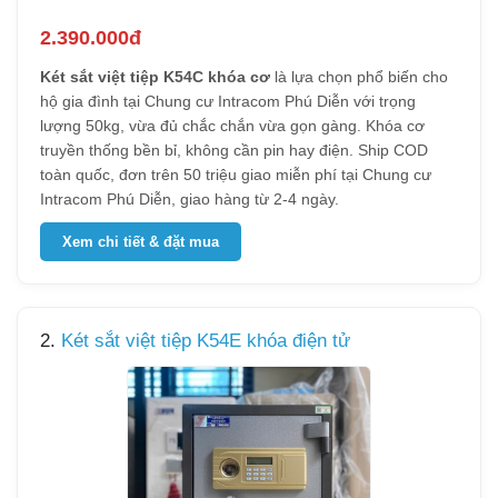
2.390.000đ
Két sắt việt tiệp K54C khóa cơ
là lựa chọn phổ biến cho
hộ gia đình tại Chung cư Intracom Phú Diễn với trọng
lượng 50kg, vừa đủ chắc chắn vừa gọn gàng. Khóa cơ
truyền thống bền bỉ, không cần pin hay điện. Ship COD
toàn quốc, đơn trên 50 triệu giao miễn phí tại Chung cư
Intracom Phú Diễn, giao hàng từ 2-4 ngày.
Xem chi tiết & đặt mua
2.
Két sắt việt tiệp K54E khóa điện tử