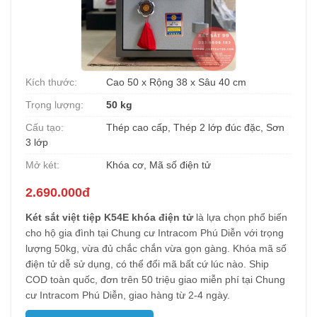
Kích thước:
Cao 50 x Rộng 38 x Sâu 40 cm
Trọng lượng:
50 kg
Cấu tạo:
Thép cao cấp, Thép 2 lớp đúc đặc, Sơn
3 lớp
Mở két:
Khóa cơ, Mã số điện tử
2.690.000đ
Két sắt việt tiệp K54E khóa điện tử
là lựa chọn phổ biến
cho hộ gia đình tại Chung cư Intracom Phú Diễn với trọng
lượng 50kg, vừa đủ chắc chắn vừa gọn gàng. Khóa mã số
điện tử dễ sử dụng, có thể đổi mã bất cứ lúc nào. Ship
COD toàn quốc, đơn trên 50 triệu giao miễn phí tại Chung
cư Intracom Phú Diễn, giao hàng từ 2-4 ngày.