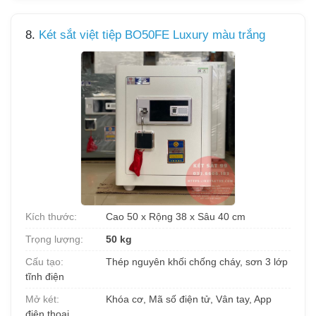
8.
Két sắt việt tiệp BO50FE Luxury màu trắng
Kích thước:
Cao 50 x Rộng 38 x Sâu 40 cm
Trọng lượng:
50 kg
Cấu tạo:
Thép nguyên khối chống cháy, sơn 3 lớp
tĩnh điện
Mở két:
Khóa cơ, Mã số điện tử, Vân tay, App
điện thoại