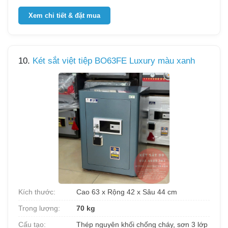
Xem chi tiết & đặt mua
10.
Két sắt việt tiệp BO63FE Luxury màu xanh
Kích thước:
Cao 63 x Rộng 42 x Sâu 44 cm
Trọng lượng:
70 kg
Cấu tạo:
Thép nguyên khối chống cháy, sơn 3 lớp