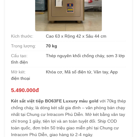
Kích thước:
Cao 63 x Rộng 42 x Sâu 44 cm
Trọng lượng:
70 kg
Cấu tạo:
Thép nguyên khối chống cháy, sơn 3 lớp
tĩnh điện
Mở két:
Khóa cơ, Mã số điện tử, Vân tay, App
điện thoại
5.490.000đ
Két sắt việt tiệp BO63FE Luxury màu gold
với 70kg thép
chống cháy, là dòng két sắt gia đình – văn phòng bán chạy
nhất tại Chung cư Intracom Phú Diễn. Mở két bằng vân tay
chỉ trong 1 giây, tiện lợi và an toàn tuyệt đối. Ship COD
toàn quốc, đơn trên 50 triệu giao miễn phí tại Chung cư
Intracom Phú Diễn, giao hàng từ 2-4 ngày.