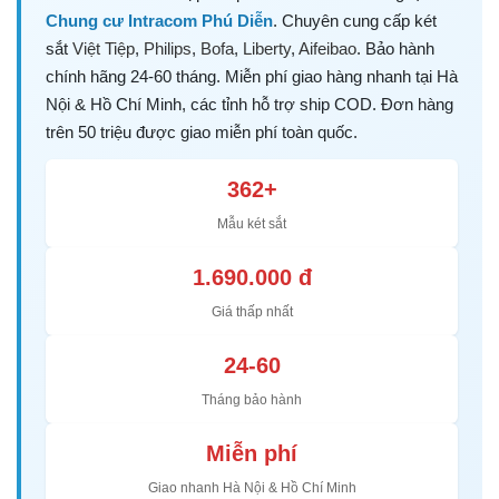
Chung cư Intracom Phú Diễn
. Chuyên cung cấp két
sắt
Việt Tiệp
,
Philips
,
Bofa
,
Liberty
,
Aifeibao
. Bảo hành
chính hãng 24-60 tháng. Miễn phí giao hàng nhanh tại Hà
Nội & Hồ Chí Minh, các tỉnh hỗ trợ ship COD. Đơn hàng
trên 50 triệu được giao miễn phí toàn quốc.
362+
Mẫu két sắt
1.690.000 đ
Giá thấp nhất
24-60
Tháng bảo hành
Miễn phí
Giao nhanh Hà Nội & Hồ Chí Minh