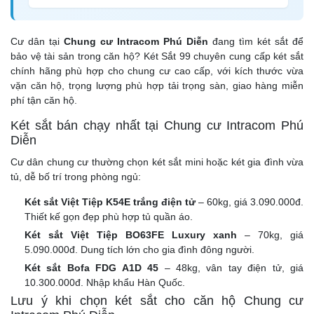
Cư dân tại
Chung cư Intracom Phú Diễn
đang tìm két sắt để
bảo vệ tài sản trong căn hộ? Két Sắt 99 chuyên cung cấp két sắt
chính hãng phù hợp cho chung cư cao cấp, với kích thước vừa
vặn căn hộ, trọng lượng phù hợp tải trọng sàn, giao hàng miễn
phí tận căn hộ.
Két sắt bán chạy nhất tại Chung cư Intracom Phú
Diễn
Cư dân chung cư thường chọn két sắt mini hoặc két gia đình vừa
tủ, dễ bố trí trong phòng ngủ:
Két sắt Việt Tiệp K54E trắng điện tử
– 60kg, giá 3.090.000đ.
Thiết kế gọn đẹp phù hợp tủ quần áo.
Két sắt Việt Tiệp BO63FE Luxury xanh
– 70kg, giá
5.090.000đ. Dung tích lớn cho gia đình đông người.
Két sắt Bofa FDG A1D 45
– 48kg, vân tay điện tử, giá
10.300.000đ. Nhập khẩu Hàn Quốc.
Lưu ý khi chọn két sắt cho căn hộ Chung cư