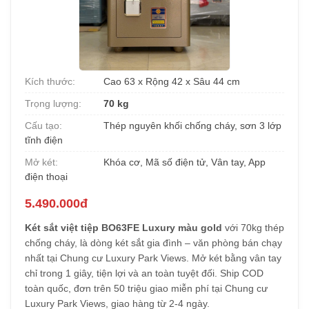
Kích thước:
Cao 63 x Rộng 42 x Sâu 44 cm
Trọng lượng:
70 kg
Cấu tạo:
Thép nguyên khối chống cháy, sơn 3 lớp
tĩnh điện
Mở két:
Khóa cơ, Mã số điện tử, Vân tay, App
điện thoại
5.490.000đ
Két sắt việt tiệp BO63FE Luxury màu gold
với 70kg thép
chống cháy, là dòng két sắt gia đình – văn phòng bán chạy
nhất tại Chung cư Luxury Park Views. Mở két bằng vân tay
chỉ trong 1 giây, tiện lợi và an toàn tuyệt đối. Ship COD
toàn quốc, đơn trên 50 triệu giao miễn phí tại Chung cư
Luxury Park Views, giao hàng từ 2-4 ngày.