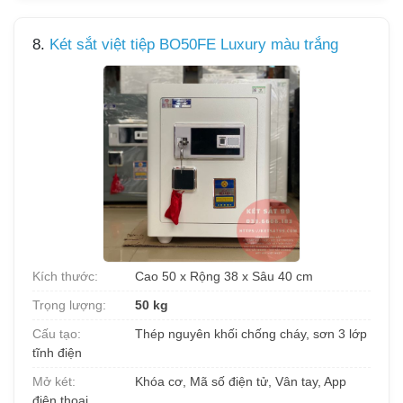
8.
Két sắt việt tiệp BO50FE Luxury màu trắng
Kích thước:
Cao 50 x Rộng 38 x Sâu 40 cm
Trọng lượng:
50 kg
Cấu tạo:
Thép nguyên khối chống cháy, sơn 3 lớp
tĩnh điện
Mở két:
Khóa cơ, Mã số điện tử, Vân tay, App
điện thoại