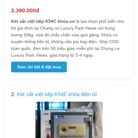
2.390.000đ
Két sắt việt tiệp K54C khóa cơ
là lựa chọn phổ biến cho
hộ gia đình tại Chung cư Luxury Park Views với trọng
lượng 50kg, vừa đủ chắc chắn vừa gọn gàng. Khóa cơ
truyền thống bền bỉ, không cần pin hay điện. Ship COD
toàn quốc, đơn trên 50 triệu giao miễn phí tại Chung cư
Luxury Park Views, giao hàng từ 2-4 ngày.
Xem chi tiết & đặt mua
2.
Két sắt việt tiệp K54E khóa điện tử