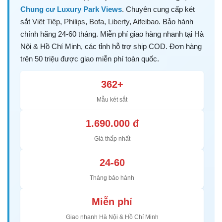
Chung cư Luxury Park Views
. Chuyên cung cấp két
sắt
Việt Tiệp
,
Philips
,
Bofa
,
Liberty
,
Aifeibao
. Bảo hành
chính hãng 24-60 tháng. Miễn phí giao hàng nhanh tại Hà
Nội & Hồ Chí Minh, các tỉnh hỗ trợ ship COD. Đơn hàng
trên 50 triệu được giao miễn phí toàn quốc.
362+
Mẫu két sắt
1.690.000 đ
Giá thấp nhất
24-60
Tháng bảo hành
Miễn phí
Giao nhanh Hà Nội & Hồ Chí Minh