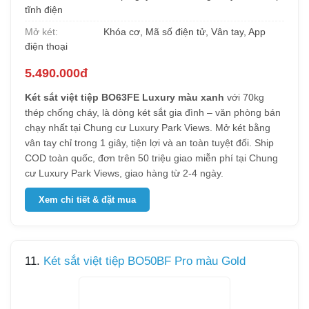
tĩnh điện
Mở két:
Khóa cơ, Mã số điện tử, Vân tay, App
điện thoại
5.490.000đ
Két sắt việt tiệp BO63FE Luxury màu xanh
với 70kg
thép chống cháy, là dòng két sắt gia đình – văn phòng bán
chạy nhất tại Chung cư Luxury Park Views. Mở két bằng
vân tay chỉ trong 1 giây, tiện lợi và an toàn tuyệt đối. Ship
COD toàn quốc, đơn trên 50 triệu giao miễn phí tại Chung
cư Luxury Park Views, giao hàng từ 2-4 ngày.
Xem chi tiết & đặt mua
11.
Két sắt việt tiệp BO50BF Pro màu Gold