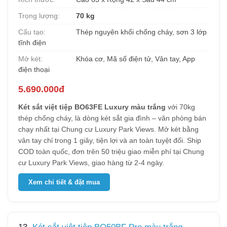
Trọng lượng:
70 kg
Cấu tạo:
Thép nguyên khối chống cháy, sơn 3 lớp
tĩnh điện
Mở két:
Khóa cơ, Mã số điện tử, Vân tay, App
điện thoại
5.690.000đ
Két sắt việt tiệp BO63FE Luxury màu trắng
với 70kg
thép chống cháy, là dòng két sắt gia đình – văn phòng bán
chạy nhất tại Chung cư Luxury Park Views. Mở két bằng
vân tay chỉ trong 1 giây, tiện lợi và an toàn tuyệt đối. Ship
COD toàn quốc, đơn trên 50 triệu giao miễn phí tại Chung
cư Luxury Park Views, giao hàng từ 2-4 ngày.
Xem chi tiết & đặt mua