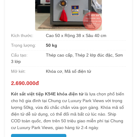
Kích thước:
Cao 50 x Rộng 38 x Sâu 40 cm
Trọng lượng:
50 kg
Cấu tạo:
Thép cao cấp, Thép 2 lớp đúc đặc, Sơn
3 lớp
Mở két:
Khóa cơ, Mã số điện tử
2.690.000đ
Két sắt việt tiệp K54E khóa điện tử
là lựa chọn phổ biến
cho hộ gia đình tại Chung cư Luxury Park Views với trọng
lượng 50kg, vừa đủ chắc chắn vừa gọn gàng. Khóa mã số
điện tử dễ sử dụng, có thể đổi mã bất cứ lúc nào. Ship
COD toàn quốc, đơn trên 50 triệu giao miễn phí tại Chung
cư Luxury Park Views, giao hàng từ 2-4 ngày.