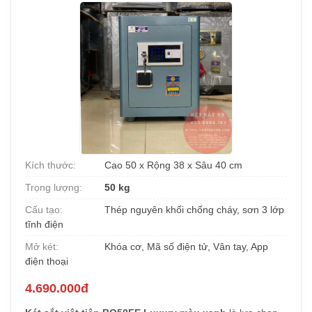
Kích thước:
Cao 50 x Rộng 38 x Sâu 40 cm
Trọng lượng:
50 kg
Cấu tạo:
Thép nguyên khối chống cháy, sơn 3 lớp
tĩnh điện
Mở két:
Khóa cơ, Mã số điện tử, Vân tay, App
điện thoại
4.690.000đ