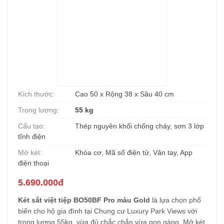
Kích thước:
Cao 50 x Rộng 38 x Sâu 40 cm
Trọng lượng:
55 kg
Cấu tạo:
Thép nguyên khối chống cháy, sơn 3 lớp
tĩnh điện
Mở két:
Khóa cơ, Mã số điện tử, Vân tay, App
điện thoại
5.690.000đ
Két sắt việt tiệp BO50BF Pro màu Gold
là lựa chọn phổ
biến cho hộ gia đình tại Chung cư Luxury Park Views với
trọng lượng 55kg, vừa đủ chắc chắn vừa gọn gàng. Mở két