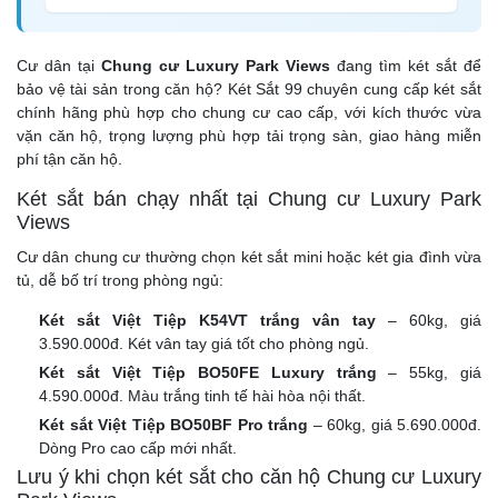
Cư dân tại
Chung cư Luxury Park Views
đang tìm két sắt để
bảo vệ tài sản trong căn hộ? Két Sắt 99 chuyên cung cấp két sắt
chính hãng phù hợp cho chung cư cao cấp, với kích thước vừa
vặn căn hộ, trọng lượng phù hợp tải trọng sàn, giao hàng miễn
phí tận căn hộ.
Két sắt bán chạy nhất tại Chung cư Luxury Park
Views
Cư dân chung cư thường chọn két sắt mini hoặc két gia đình vừa
tủ, dễ bố trí trong phòng ngủ:
Két sắt Việt Tiệp K54VT trắng vân tay
– 60kg, giá
3.590.000đ. Két vân tay giá tốt cho phòng ngủ.
Két sắt Việt Tiệp BO50FE Luxury trắng
– 55kg, giá
4.590.000đ. Màu trắng tinh tế hài hòa nội thất.
Két sắt Việt Tiệp BO50BF Pro trắng
– 60kg, giá 5.690.000đ.
Dòng Pro cao cấp mới nhất.
Lưu ý khi chọn két sắt cho căn hộ Chung cư Luxury