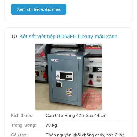
Xem chi tiết & đặt mua
10.
Két sắt việt tiệp BO63FE Luxury màu xanh
Kích thước:
Cao 63 x Rộng 42 x Sâu 44 cm
Trọng lượng:
70 kg
Cấu tạo:
Thép nguyên khối chống cháy, sơn 3 lớp