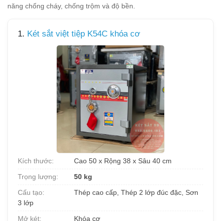
năng chống cháy, chống trộm và độ bền.
1.
Két sắt việt tiệp K54C khóa cơ
Kích thước:
Cao 50 x Rộng 38 x Sâu 40 cm
Trọng lượng:
50 kg
Cấu tạo:
Thép cao cấp, Thép 2 lớp đúc đặc, Sơn
3 lớp
Mở két:
Khóa cơ