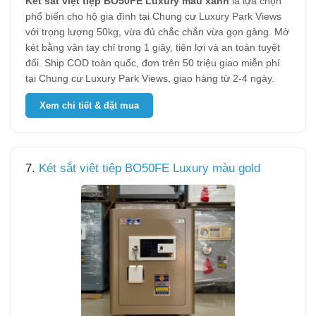
Két sắt việt tiệp BO50FE Luxury màu xanh
là lựa chọn
phổ biến cho hộ gia đình tại Chung cư Luxury Park Views
với trọng lượng 50kg, vừa đủ chắc chắn vừa gọn gàng. Mở
két bằng vân tay chỉ trong 1 giây, tiện lợi và an toàn tuyệt
đối. Ship COD toàn quốc, đơn trên 50 triệu giao miễn phí
tại Chung cư Luxury Park Views, giao hàng từ 2-4 ngày.
Xem chi tiết & đặt mua
7.
Két sắt việt tiệp BO50FE Luxury màu gold