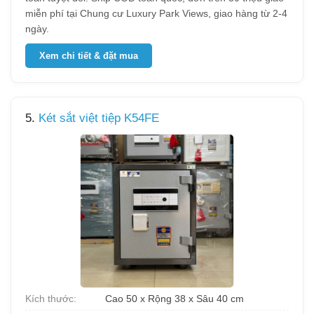
miễn phí tại Chung cư Luxury Park Views, giao hàng từ 2-4
ngày.
Xem chi tiết & đặt mua
5.
Két sắt việt tiệp K54FE
Kích thước:
Cao 50 x Rộng 38 x Sâu 40 cm