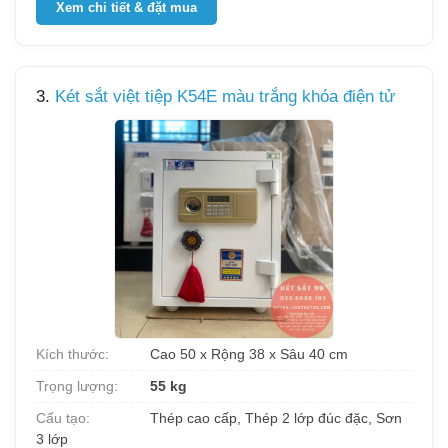
Xem chi tiết & đặt mua
3.
Két sắt việt tiệp K54E màu trắng khóa điện tử
Kích thước:
Cao 50 x Rộng 38 x Sâu 40 cm
Trọng lượng:
55 kg
Cấu tạo:
Thép cao cấp, Thép 2 lớp đúc đặc, Sơn
3 lớp