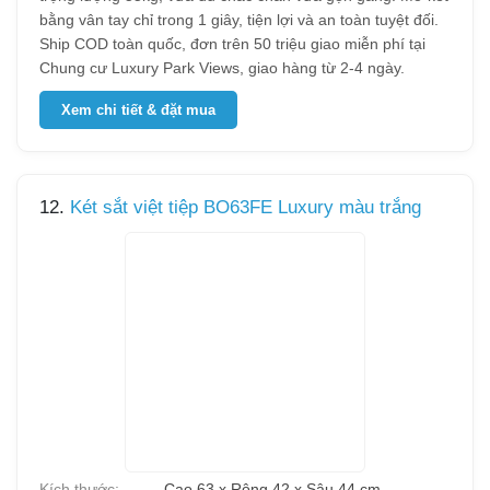
bằng vân tay chỉ trong 1 giây, tiện lợi và an toàn tuyệt đối.
Ship COD toàn quốc, đơn trên 50 triệu giao miễn phí tại
Chung cư Luxury Park Views, giao hàng từ 2-4 ngày.
Xem chi tiết & đặt mua
12.
Két sắt việt tiệp BO63FE Luxury màu trắng
Kích thước:
Cao 63 x Rộng 42 x Sâu 44 cm