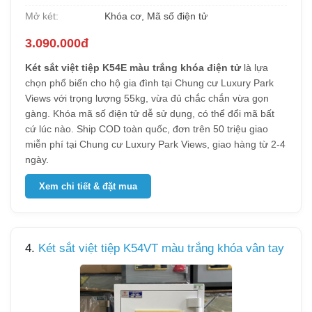
Mở két:
Khóa cơ, Mã số điện tử
3.090.000đ
Két sắt việt tiệp K54E màu trắng khóa điện tử
là lựa
chọn phổ biến cho hộ gia đình tại Chung cư Luxury Park
Views với trọng lượng 55kg, vừa đủ chắc chắn vừa gọn
gàng. Khóa mã số điện tử dễ sử dụng, có thể đổi mã bất
cứ lúc nào. Ship COD toàn quốc, đơn trên 50 triệu giao
miễn phí tại Chung cư Luxury Park Views, giao hàng từ 2-4
ngày.
Xem chi tiết & đặt mua
4.
Két sắt việt tiệp K54VT màu trắng khóa vân tay