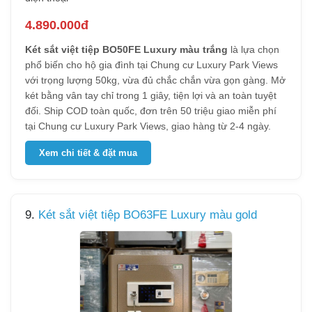
4.890.000đ
Két sắt việt tiệp BO50FE Luxury màu trắng
là lựa chọn
phổ biến cho hộ gia đình tại Chung cư Luxury Park Views
với trọng lượng 50kg, vừa đủ chắc chắn vừa gọn gàng. Mở
két bằng vân tay chỉ trong 1 giây, tiện lợi và an toàn tuyệt
đối. Ship COD toàn quốc, đơn trên 50 triệu giao miễn phí
tại Chung cư Luxury Park Views, giao hàng từ 2-4 ngày.
Xem chi tiết & đặt mua
9.
Két sắt việt tiệp BO63FE Luxury màu gold