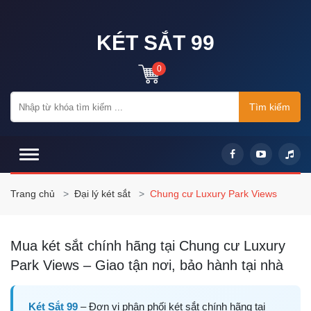
KÉT SẮT 99
0
Tìm kiếm
Trang chủ
Đại lý két sắt
Chung cư Luxury Park Views
Mua két sắt chính hãng tại Chung cư Luxury
Park Views – Giao tận nơi, bảo hành tại nhà
Két Sắt 99
– Đơn vị phân phối két sắt chính hãng tại