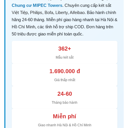
Chung cư MIPEC Towers
. Chuyên cung cấp két sắt
Việt Tiệp
,
Philips
,
Bofa
,
Liberty
,
Aifeibao
. Bảo hành chính
hãng 24-60 tháng. Miễn phí giao hàng nhanh tại Hà Nội &
Hồ Chí Minh, các tỉnh hỗ trợ ship COD. Đơn hàng trên
50 triệu được giao miễn phí toàn quốc.
362+
Mẫu két sắt
1.690.000 đ
Giá thấp nhất
24-60
Tháng bảo hành
Miễn phí
Giao nhanh Hà Nội & Hồ Chí Minh