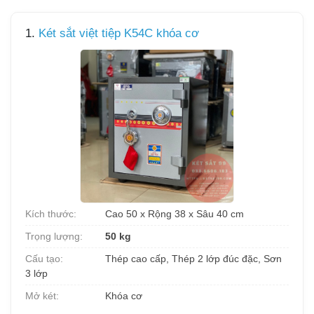
1.
Két sắt việt tiệp K54C khóa cơ
Kích thước:
Cao 50 x Rộng 38 x Sâu 40 cm
Trọng lượng:
50 kg
Cấu tạo:
Thép cao cấp, Thép 2 lớp đúc đặc, Sơn
3 lớp
Mở két:
Khóa cơ