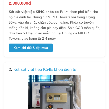
2.390.000đ
Két sắt việt tiệp K54C khóa cơ
là lựa chọn phổ biến cho
hộ gia đình tại Chung cư MIPEC Towers với trọng lượng
50kg, vừa đủ chắc chắn vừa gọn gàng. Khóa cơ truyền
thống bền bỉ, không cần pin hay điện. Ship COD toàn quốc,
đơn trên 50 triệu giao miễn phí tại Chung cư MIPEC
Towers, giao hàng từ 2-4 ngày.
Xem chi tiết & đặt mua
2.
Két sắt việt tiệp K54E khóa điện tử