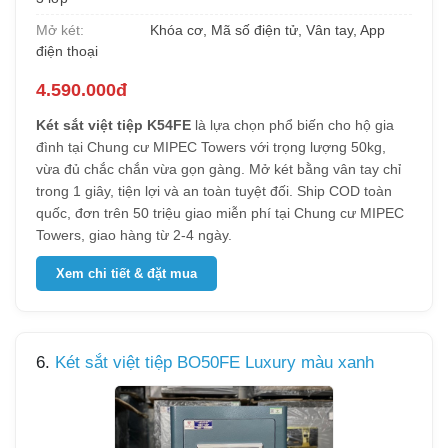
Mở két:
Khóa cơ, Mã số điện tử, Vân tay, App
điện thoại
4.590.000đ
Két sắt việt tiệp K54FE
là lựa chọn phổ biến cho hộ gia
đình tại Chung cư MIPEC Towers với trọng lượng 50kg,
vừa đủ chắc chắn vừa gọn gàng. Mở két bằng vân tay chỉ
trong 1 giây, tiện lợi và an toàn tuyệt đối. Ship COD toàn
quốc, đơn trên 50 triệu giao miễn phí tại Chung cư MIPEC
Towers, giao hàng từ 2-4 ngày.
Xem chi tiết & đặt mua
6.
Két sắt việt tiệp BO50FE Luxury màu xanh