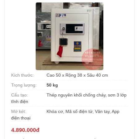
Kích thước:
Cao 50 x Rộng 38 x Sâu 40 cm
Trọng lượng:
50 kg
Cấu tạo:
Thép nguyên khối chống cháy, sơn 3 lớp
tĩnh điện
Mở két:
Khóa cơ, Mã số điện tử, Vân tay, App
điện thoại
4.890.000đ