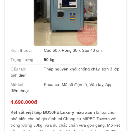
Kích thước:
Cao 50 x Rộng 38 x Sâu 40 cm
Trọng lượng:
50 kg
Cấu tạo:
Thép nguyên khối chống cháy, sơn 3 lớp
tĩnh điện
Mở két:
Khóa cơ, Mã số điện tử, Vân tay, App
điện thoại
4.690.000đ
Két sắt việt tiệp BO50FE Luxury màu xanh
là lựa chọn
phổ biến cho hộ gia đình tại Chung cư MIPEC Towers với
trọng lượng 50kg, vừa đủ chắc chắn vừa gọn gàng. Mở két