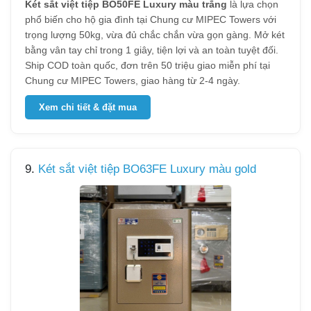
Két sắt việt tiệp BO50FE Luxury màu trắng
là lựa chọn
phổ biến cho hộ gia đình tại Chung cư MIPEC Towers với
trọng lượng 50kg, vừa đủ chắc chắn vừa gọn gàng. Mở két
bằng vân tay chỉ trong 1 giây, tiện lợi và an toàn tuyệt đối.
Ship COD toàn quốc, đơn trên 50 triệu giao miễn phí tại
Chung cư MIPEC Towers, giao hàng từ 2-4 ngày.
Xem chi tiết & đặt mua
9.
Két sắt việt tiệp BO63FE Luxury màu gold