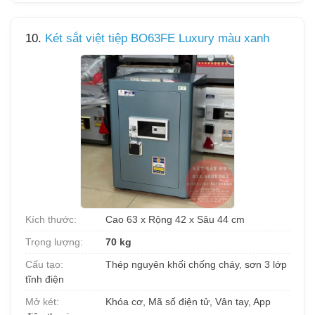
10.
Két sắt việt tiệp BO63FE Luxury màu xanh
Kích thước:
Cao 63 x Rộng 42 x Sâu 44 cm
Trọng lượng:
70 kg
Cấu tạo:
Thép nguyên khối chống cháy, sơn 3 lớp
tĩnh điện
Mở két:
Khóa cơ, Mã số điện tử, Vân tay, App