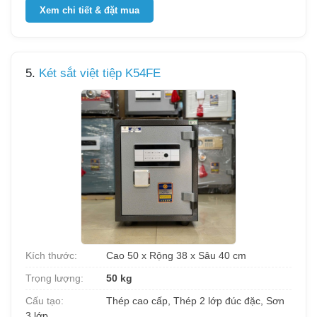
Xem chi tiết & đặt mua
5.
Két sắt việt tiệp K54FE
Kích thước:
Cao 50 x Rộng 38 x Sâu 40 cm
Trọng lượng:
50 kg
Cấu tạo:
Thép cao cấp, Thép 2 lớp đúc đặc, Sơn
3 lớp