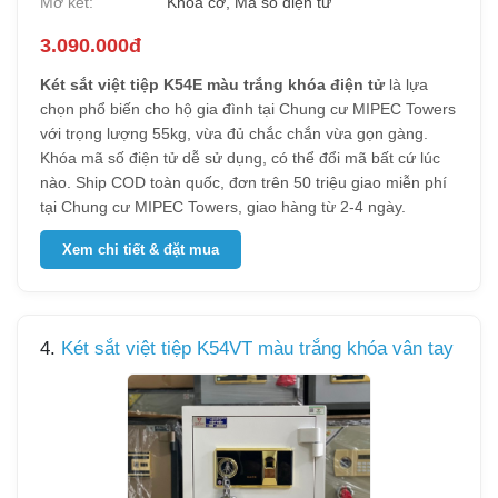
Mở két:
Khóa cơ, Mã số điện tử
3.090.000đ
Két sắt việt tiệp K54E màu trắng khóa điện tử
là lựa
chọn phổ biến cho hộ gia đình tại Chung cư MIPEC Towers
với trọng lượng 55kg, vừa đủ chắc chắn vừa gọn gàng.
Khóa mã số điện tử dễ sử dụng, có thể đổi mã bất cứ lúc
nào. Ship COD toàn quốc, đơn trên 50 triệu giao miễn phí
tại Chung cư MIPEC Towers, giao hàng từ 2-4 ngày.
Xem chi tiết & đặt mua
4.
Két sắt việt tiệp K54VT màu trắng khóa vân tay