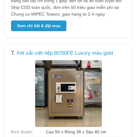
bằng vân tay chỉ trong 1 giây, tiện lợi và an toàn tuyệt đối.
Ship COD toàn quốc, đơn trên 50 triệu giao miễn phí tại
Chung cư MIPEC Towers, giao hàng từ 2-4 ngày.
Xem chi tiết & đặt mua
7.
Két sắt việt tiệp BO50FE Luxury màu gold
Kích thước:
Cao 50 x Rộng 38 x Sâu 40 cm