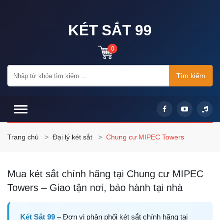
KÉT SẮT 99
0
Tìm kiếm
Trang chủ
Đại lý két sắt
Chung cư MIPEC Towers
Mua két sắt chính hãng tại Chung cư MIPEC
Towers – Giao tận nơi, bảo hành tại nhà
Két Sắt 99
– Đơn vị phân phối két sắt chính hãng tại