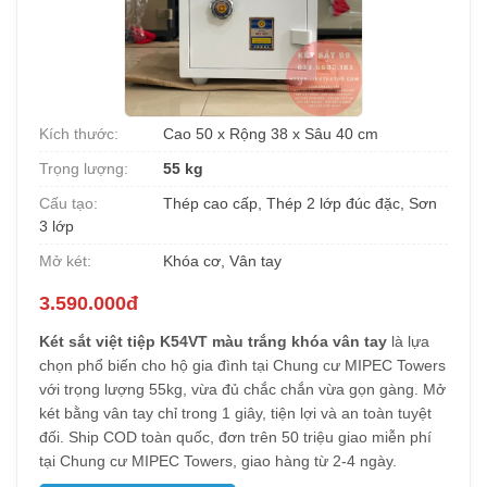
Kích thước:
Cao 50 x Rộng 38 x Sâu 40 cm
Trọng lượng:
55 kg
Cấu tạo:
Thép cao cấp, Thép 2 lớp đúc đặc, Sơn
3 lớp
Mở két:
Khóa cơ, Vân tay
3.590.000đ
Két sắt việt tiệp K54VT màu trắng khóa vân tay
là lựa
chọn phổ biến cho hộ gia đình tại Chung cư MIPEC Towers
với trọng lượng 55kg, vừa đủ chắc chắn vừa gọn gàng. Mở
két bằng vân tay chỉ trong 1 giây, tiện lợi và an toàn tuyệt
đối. Ship COD toàn quốc, đơn trên 50 triệu giao miễn phí
tại Chung cư MIPEC Towers, giao hàng từ 2-4 ngày.