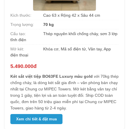
Kích thước:
Cao 63 x Rộng 42 x Sâu 44 cm
Trọng lượng:
70 kg
Cấu tạo:
Thép nguyên khối chống cháy, sơn 3 lớp
tĩnh điện
Mở két:
Khóa cơ, Mã số điện tử, Vân tay, App
điện thoại
5.490.000đ
Két sắt việt tiệp BO63FE Luxury màu gold
với 70kg thép
chống cháy, là dòng két sắt gia đình – văn phòng bán chạy
nhất tại Chung cư MIPEC Towers. Mở két bằng vân tay chỉ
trong 1 giây, tiện lợi và an toàn tuyệt đối. Ship COD toàn
quốc, đơn trên 50 triệu giao miễn phí tại Chung cư MIPEC
Towers, giao hàng từ 2-4 ngày.
Xem chi tiết & đặt mua