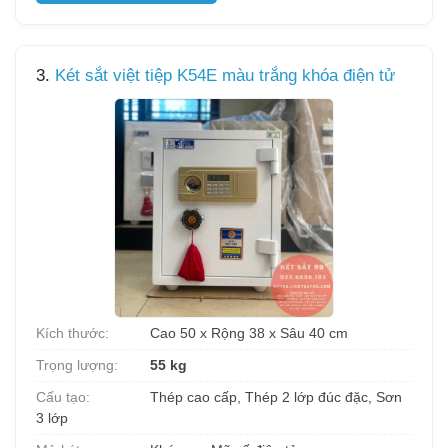
3.
Két sắt việt tiệp K54E màu trắng khóa điện tử
Kích thước:
Cao 50 x Rộng 38 x Sâu 40 cm
Trọng lượng:
55 kg
Cấu tạo:
Thép cao cấp, Thép 2 lớp đúc đặc, Sơn
3 lớp