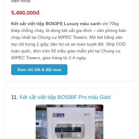
điện thoại
5.490.000đ
Két sắt việt tiệp BO63FE Luxury màu xanh
với 70kg
thép chống cháy, là dòng két sắt gia đình – văn phòng bán
chạy nhất tại Chung cư MIPEC Towers. Mở két bằng vân
tay chỉ trong 1 giây, tiện lợi và an toàn tuyệt đối. Ship COD
toàn quốc, đơn trên 50 triệu giao miễn phí tại Chung cư
MIPEC Towers, giao hàng từ 2-4 ngày.
Xem chi tiết & đặt mua
11.
Két sắt việt tiệp BO50BF Pro màu Gold