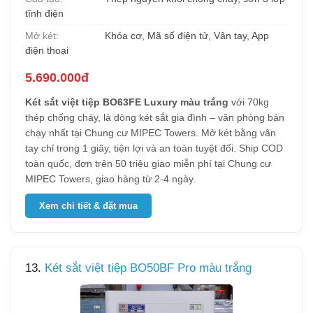
tĩnh điện
Mở két:
Khóa cơ, Mã số điện tử, Vân tay, App
điện thoại
5.690.000đ
Két sắt việt tiệp BO63FE Luxury màu trắng
với 70kg
thép chống cháy, là dòng két sắt gia đình – văn phòng bán
chạy nhất tại Chung cư MIPEC Towers. Mở két bằng vân
tay chỉ trong 1 giây, tiện lợi và an toàn tuyệt đối. Ship COD
toàn quốc, đơn trên 50 triệu giao miễn phí tại Chung cư
MIPEC Towers, giao hàng từ 2-4 ngày.
Xem chi tiết & đặt mua
13.
Két sắt việt tiệp BO50BF Pro màu trắng