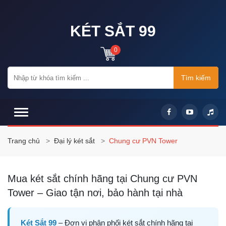
KÉT SẮT 99
0
Tìm kiếm
Trang chủ
Đại lý két sắt
Chung cư PVN Tower
Mua két sắt chính hãng tại Chung cư PVN
Tower – Giao tận nơi, bảo hành tại nhà
Két Sắt 99
– Đơn vị phân phối két sắt chính hãng tại