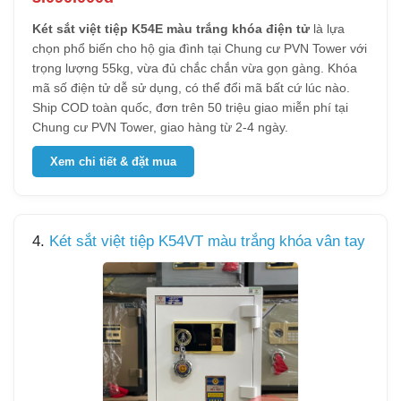
Két sắt việt tiệp K54E màu trắng khóa điện tử
là lựa
chọn phổ biến cho hộ gia đình tại Chung cư PVN Tower với
trọng lượng 55kg, vừa đủ chắc chắn vừa gọn gàng. Khóa
mã số điện tử dễ sử dụng, có thể đổi mã bất cứ lúc nào.
Ship COD toàn quốc, đơn trên 50 triệu giao miễn phí tại
Chung cư PVN Tower, giao hàng từ 2-4 ngày.
Xem chi tiết & đặt mua
4.
Két sắt việt tiệp K54VT màu trắng khóa vân tay