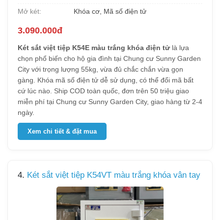
Mở két:
Khóa cơ, Mã số điện tử
3.090.000đ
Két sắt việt tiệp K54E màu trắng khóa điện tử
là lựa
chọn phổ biến cho hộ gia đình tại Chung cư Sunny Garden
City với trọng lượng 55kg, vừa đủ chắc chắn vừa gọn
gàng. Khóa mã số điện tử dễ sử dụng, có thể đổi mã bất
cứ lúc nào. Ship COD toàn quốc, đơn trên 50 triệu giao
miễn phí tại Chung cư Sunny Garden City, giao hàng từ 2-4
ngày.
Xem chi tiết & đặt mua
4.
Két sắt việt tiệp K54VT màu trắng khóa vân tay