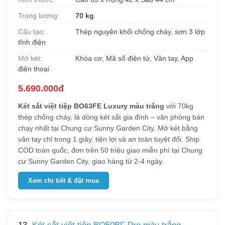
Trọng lượng:
70 kg
Cấu tạo:
Thép nguyên khối chống cháy, sơn 3 lớp
tĩnh điện
Mở két:
Khóa cơ, Mã số điện tử, Vân tay, App
điện thoại
5.690.000đ
Két sắt việt tiệp BO63FE Luxury màu trắng
với 70kg
thép chống cháy, là dòng két sắt gia đình – văn phòng bán
chạy nhất tại Chung cư Sunny Garden City. Mở két bằng
vân tay chỉ trong 1 giây, tiện lợi và an toàn tuyệt đối. Ship
COD toàn quốc, đơn trên 50 triệu giao miễn phí tại Chung
cư Sunny Garden City, giao hàng từ 2-4 ngày.
Xem chi tiết & đặt mua