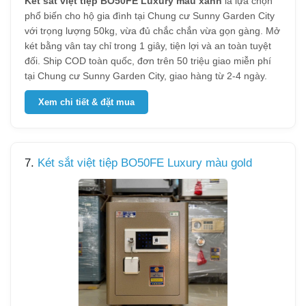
Két sắt việt tiệp BO50FE Luxury màu xanh
là lựa chọn
phổ biến cho hộ gia đình tại Chung cư Sunny Garden City
với trọng lượng 50kg, vừa đủ chắc chắn vừa gọn gàng. Mở
két bằng vân tay chỉ trong 1 giây, tiện lợi và an toàn tuyệt
đối. Ship COD toàn quốc, đơn trên 50 triệu giao miễn phí
tại Chung cư Sunny Garden City, giao hàng từ 2-4 ngày.
Xem chi tiết & đặt mua
7.
Két sắt việt tiệp BO50FE Luxury màu gold