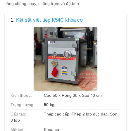
năng chống cháy, chống trộm và độ bền.
1.
Két sắt việt tiệp K54C khóa cơ
Kích thước:
Cao 50 x Rộng 38 x Sâu 40 cm
Trọng lượng:
50 kg
Cấu tạo:
Thép cao cấp, Thép 2 lớp đúc đặc, Sơn
3 lớp
Mở két:
Khóa cơ