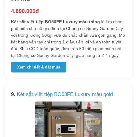
4.890.000đ
Két sắt việt tiệp BO50FE Luxury màu trắng
là lựa chọn
phổ biến cho hộ gia đình tại Chung cư Sunny Garden City
với trọng lượng 50kg, vừa đủ chắc chắn vừa gọn gàng. Mở
két bằng vân tay chỉ trong 1 giây, tiện lợi và an toàn tuyệt
đối. Ship COD toàn quốc, đơn trên 50 triệu giao miễn phí
tại Chung cư Sunny Garden City, giao hàng từ 2-4 ngày.
Xem chi tiết & đặt mua
9.
Két sắt việt tiệp BO63FE Luxury màu gold