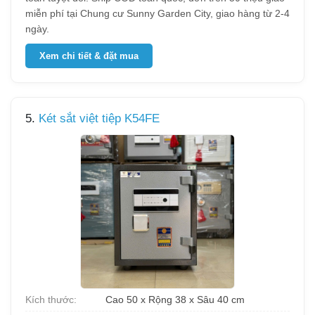
miễn phí tại Chung cư Sunny Garden City, giao hàng từ 2-4
ngày.
Xem chi tiết & đặt mua
5.
Két sắt việt tiệp K54FE
Kích thước:
Cao 50 x Rộng 38 x Sâu 40 cm