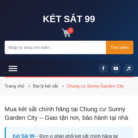
KÉT SẮT 99
0
Tìm kiếm
Trang chủ
Đại lý két sắt
Chung cư Sunny Garden City
Mua két sắt chính hãng tại Chung cư Sunny
Garden City – Giao tận nơi, bảo hành tại nhà
Két Sắt 99
– Đơn vị phân phối két sắt chính hãng tại