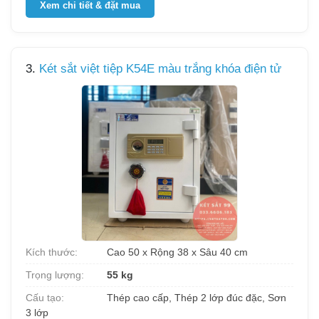
Xem chi tiết & đặt mua
3.
Két sắt việt tiệp K54E màu trắng khóa điện tử
Kích thước:
Cao 50 x Rộng 38 x Sâu 40 cm
Trọng lượng:
55 kg
Cấu tạo:
Thép cao cấp, Thép 2 lớp đúc đặc, Sơn
3 lớp