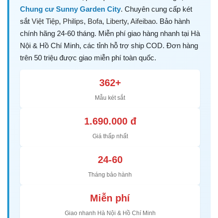
Chung cư Sunny Garden City
. Chuyên cung cấp két
sắt
Việt Tiệp
,
Philips
,
Bofa
,
Liberty
,
Aifeibao
. Bảo hành
chính hãng 24-60 tháng. Miễn phí giao hàng nhanh tại Hà
Nội & Hồ Chí Minh, các tỉnh hỗ trợ ship COD. Đơn hàng
trên 50 triệu được giao miễn phí toàn quốc.
362+
Mẫu két sắt
1.690.000 đ
Giá thấp nhất
24-60
Tháng bảo hành
Miễn phí
Giao nhanh Hà Nội & Hồ Chí Minh