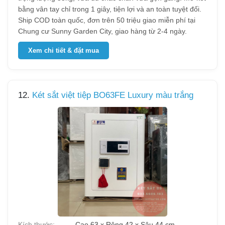
bằng vân tay chỉ trong 1 giây, tiện lợi và an toàn tuyệt đối.
Ship COD toàn quốc, đơn trên 50 triệu giao miễn phí tại
Chung cư Sunny Garden City, giao hàng từ 2-4 ngày.
Xem chi tiết & đặt mua
12.
Két sắt việt tiệp BO63FE Luxury màu trắng
Kích thước:
Cao 63 x Rộng 42 x Sâu 44 cm