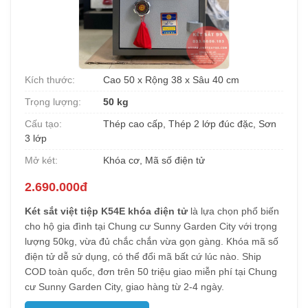
Kích thước:
Cao 50 x Rộng 38 x Sâu 40 cm
Trọng lượng:
50 kg
Cấu tạo:
Thép cao cấp, Thép 2 lớp đúc đặc, Sơn
3 lớp
Mở két:
Khóa cơ, Mã số điện tử
2.690.000đ
Két sắt việt tiệp K54E khóa điện tử
là lựa chọn phổ biến
cho hộ gia đình tại Chung cư Sunny Garden City với trọng
lượng 50kg, vừa đủ chắc chắn vừa gọn gàng. Khóa mã số
điện tử dễ sử dụng, có thể đổi mã bất cứ lúc nào. Ship
COD toàn quốc, đơn trên 50 triệu giao miễn phí tại Chung
cư Sunny Garden City, giao hàng từ 2-4 ngày.