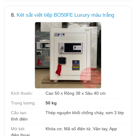
8.
Két sắt việt tiệp BO50FE Luxury màu trắng
Kích thước:
Cao 50 x Rộng 38 x Sâu 40 cm
Trọng lượng:
50 kg
Cấu tạo:
Thép nguyên khối chống cháy, sơn 3 lớp
tĩnh điện
Mở két:
Khóa cơ, Mã số điện tử, Vân tay, App
điện thoại