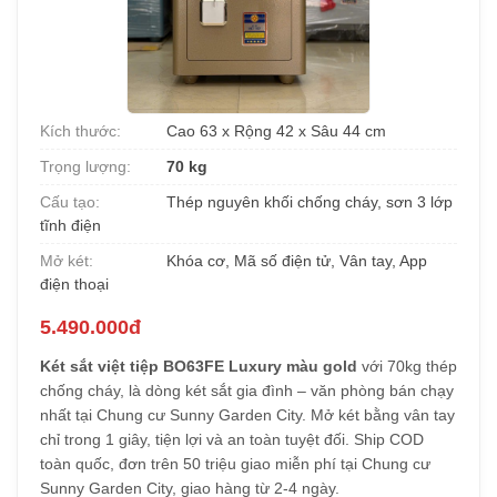
Kích thước:
Cao 63 x Rộng 42 x Sâu 44 cm
Trọng lượng:
70 kg
Cấu tạo:
Thép nguyên khối chống cháy, sơn 3 lớp
tĩnh điện
Mở két:
Khóa cơ, Mã số điện tử, Vân tay, App
điện thoại
5.490.000đ
Két sắt việt tiệp BO63FE Luxury màu gold
với 70kg thép
chống cháy, là dòng két sắt gia đình – văn phòng bán chạy
nhất tại Chung cư Sunny Garden City. Mở két bằng vân tay
chỉ trong 1 giây, tiện lợi và an toàn tuyệt đối. Ship COD
toàn quốc, đơn trên 50 triệu giao miễn phí tại Chung cư
Sunny Garden City, giao hàng từ 2-4 ngày.