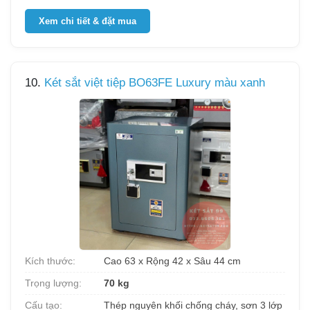
Xem chi tiết & đặt mua
10.
Két sắt việt tiệp BO63FE Luxury màu xanh
Kích thước:
Cao 63 x Rộng 42 x Sâu 44 cm
Trọng lượng:
70 kg
Cấu tạo:
Thép nguyên khối chống cháy, sơn 3 lớp