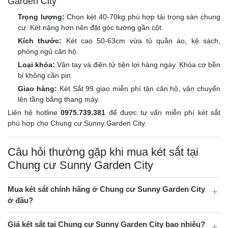
Garden City
Trọng lượng:
Chọn két 40-70kg phù hợp tải trọng sàn chung
cư. Két nặng hơn nên đặt góc tường gần cột.
Kích thước:
Két cao 50-63cm vừa tủ quần áo, kệ sách,
phòng ngủ căn hộ.
Loại khóa:
Vân tay và điện tử tiện lợi hàng ngày. Khóa cơ bền
bỉ không cần pin.
Giao hàng:
Két Sắt 99 giao miễn phí tận căn hộ, vận chuyển
lên tầng bằng thang máy.
Liên hệ hotline
0975.739.381
để được tư vấn miễn phí két sắt
phù hợp cho Chung cư Sunny Garden City.
Câu hỏi thường gặp khi mua két sắt tại
Chung cư Sunny Garden City
Mua két sắt chính hãng ở Chung cư Sunny Garden City
ở đâu?
Giá két sắt tại Chung cư Sunny Garden City bao nhiêu?