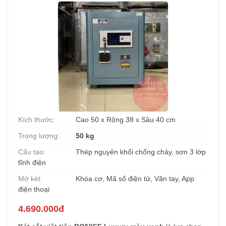
Kích thước:
Cao 50 x Rộng 38 x Sâu 40 cm
Trọng lượng:
50 kg
Cấu tạo:
Thép nguyên khối chống cháy, sơn 3 lớp
tĩnh điện
Mở két:
Khóa cơ, Mã số điện tử, Vân tay, App
điện thoại
4.690.000đ