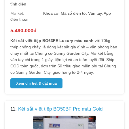
tĩnh điện
Mở két:
Khóa cơ, Mã số điện tử, Vân tay, App
điện thoại
5.490.000đ
Két sắt việt tiệp BO63FE Luxury màu xanh
với 70kg
thép chống cháy, là dòng két sắt gia đình – văn phòng bán
chạy nhất tại Chung cư Sunny Garden City. Mở két bằng
vân tay chỉ trong 1 giây, tiện lợi và an toàn tuyệt đối. Ship
COD toàn quốc, đơn trên 50 triệu giao miễn phí tại Chung
cư Sunny Garden City, giao hàng từ 2-4 ngày.
Xem chi tiết & đặt mua
11.
Két sắt việt tiệp BO50BF Pro màu Gold