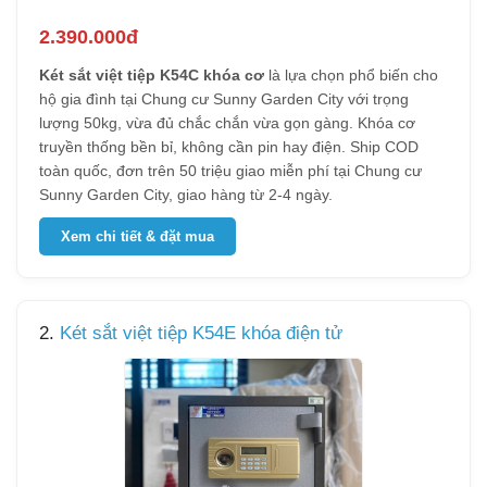
2.390.000đ
Két sắt việt tiệp K54C khóa cơ
là lựa chọn phổ biến cho
hộ gia đình tại Chung cư Sunny Garden City với trọng
lượng 50kg, vừa đủ chắc chắn vừa gọn gàng. Khóa cơ
truyền thống bền bỉ, không cần pin hay điện. Ship COD
toàn quốc, đơn trên 50 triệu giao miễn phí tại Chung cư
Sunny Garden City, giao hàng từ 2-4 ngày.
Xem chi tiết & đặt mua
2.
Két sắt việt tiệp K54E khóa điện tử