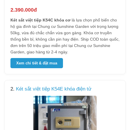
2.390.000đ
Két sắt việt tiệp K54C khóa cơ
là lựa chọn phổ biến cho
hộ gia đình tại Chung cư Sunshine Garden với trọng lượng
50kg, vừa đủ chắc chắn vừa gọn gàng. Khóa cơ truyền
thống bền bỉ, không cần pin hay điện. Ship COD toàn quốc,
đơn trên 50 triệu giao miễn phí tại Chung cư Sunshine
Garden, giao hàng từ 2-4 ngày.
Xem chi tiết & đặt mua
2.
Két sắt việt tiệp K54E khóa điện tử