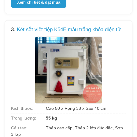
Xem chi tiết & đặt mua
3.
Két sắt việt tiệp K54E màu trắng khóa điện tử
Kích thước:
Cao 50 x Rộng 38 x Sâu 40 cm
Trọng lượng:
55 kg
Cấu tạo:
Thép cao cấp, Thép 2 lớp đúc đặc, Sơn
3 lớp