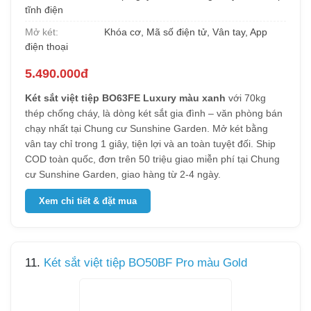
tĩnh điện
Mở két:
Khóa cơ, Mã số điện tử, Vân tay, App
điện thoại
5.490.000đ
Két sắt việt tiệp BO63FE Luxury màu xanh
với 70kg
thép chống cháy, là dòng két sắt gia đình – văn phòng bán
chạy nhất tại Chung cư Sunshine Garden. Mở két bằng
vân tay chỉ trong 1 giây, tiện lợi và an toàn tuyệt đối. Ship
COD toàn quốc, đơn trên 50 triệu giao miễn phí tại Chung
cư Sunshine Garden, giao hàng từ 2-4 ngày.
Xem chi tiết & đặt mua
11.
Két sắt việt tiệp BO50BF Pro màu Gold