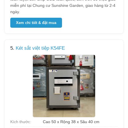
miễn phí tại Chung cư Sunshine Garden, giao hàng từ 2-4
ngày.
Xem chi tiết & đặt mua
5.
Két sắt việt tiệp K54FE
Kích thước:
Cao 50 x Rộng 38 x Sâu 40 cm