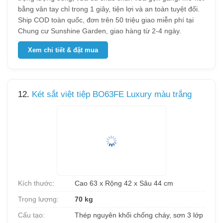
bằng vân tay chỉ trong 1 giây, tiện lợi và an toàn tuyệt đối.
Ship COD toàn quốc, đơn trên 50 triệu giao miễn phí tại
Chung cư Sunshine Garden, giao hàng từ 2-4 ngày.
Xem chi tiết & đặt mua
12.
Két sắt việt tiệp BO63FE Luxury màu trắng
Kích thước:
Cao 63 x Rộng 42 x Sâu 44 cm