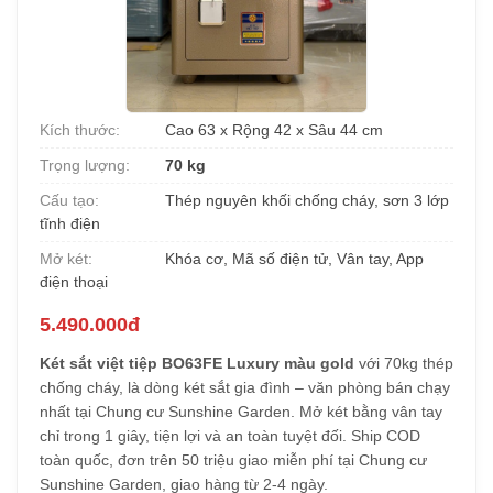
Kích thước:
Cao 63 x Rộng 42 x Sâu 44 cm
Trọng lượng:
70 kg
Cấu tạo:
Thép nguyên khối chống cháy, sơn 3 lớp
tĩnh điện
Mở két:
Khóa cơ, Mã số điện tử, Vân tay, App
điện thoại
5.490.000đ
Két sắt việt tiệp BO63FE Luxury màu gold
với 70kg thép
chống cháy, là dòng két sắt gia đình – văn phòng bán chạy
nhất tại Chung cư Sunshine Garden. Mở két bằng vân tay
chỉ trong 1 giây, tiện lợi và an toàn tuyệt đối. Ship COD
toàn quốc, đơn trên 50 triệu giao miễn phí tại Chung cư
Sunshine Garden, giao hàng từ 2-4 ngày.