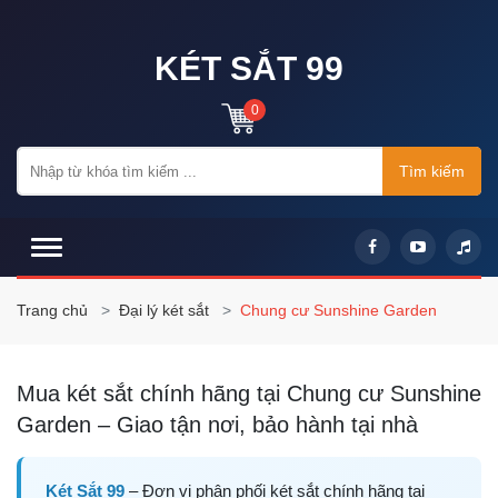
KÉT SẮT 99
0
Tìm kiếm
Trang chủ
Đại lý két sắt
Chung cư Sunshine Garden
Mua két sắt chính hãng tại Chung cư Sunshine
Garden – Giao tận nơi, bảo hành tại nhà
Két Sắt 99
– Đơn vị phân phối két sắt chính hãng tại