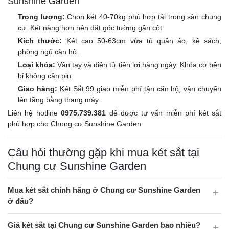
Sunshine Garden
Trọng lượng:
Chọn két 40-70kg phù hợp tải trọng sàn chung
cư. Két nặng hơn nên đặt góc tường gần cột.
Kích thước:
Két cao 50-63cm vừa tủ quần áo, kệ sách,
phòng ngủ căn hộ.
Loại khóa:
Vân tay và điện tử tiện lợi hàng ngày. Khóa cơ bền
bỉ không cần pin.
Giao hàng:
Két Sắt 99 giao miễn phí tận căn hộ, vận chuyển
lên tầng bằng thang máy.
Liên hệ hotline
0975.739.381
để được tư vấn miễn phí két sắt
phù hợp cho Chung cư Sunshine Garden.
Câu hỏi thường gặp khi mua két sắt tại
Chung cư Sunshine Garden
Mua két sắt chính hãng ở Chung cư Sunshine Garden
ở đâu?
Giá két sắt tại Chung cư Sunshine Garden bao nhiêu?