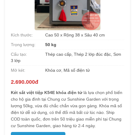
Kích thước:
Cao 50 x Rộng 38 x Sâu 40 cm
Trọng lượng:
50 kg
Cấu tạo:
Thép cao cấp, Thép 2 lớp đúc đặc, Sơn
3 lớp
Mở két:
Khóa cơ, Mã số điện tử
2.690.000đ
Két sắt việt tiệp K54E khóa điện tử
là lựa chọn phổ biến
cho hộ gia đình tại Chung cư Sunshine Garden với trọng
lượng 50kg, vừa đủ chắc chắn vừa gọn gàng. Khóa mã số
điện tử dễ sử dụng, có thể đổi mã bất cứ lúc nào. Ship
COD toàn quốc, đơn trên 50 triệu giao miễn phí tại Chung
cư Sunshine Garden, giao hàng từ 2-4 ngày.