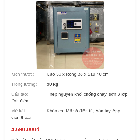
Kích thước:
Cao 50 x Rộng 38 x Sâu 40 cm
Trọng lượng:
50 kg
Cấu tạo:
Thép nguyên khối chống cháy, sơn 3 lớp
tĩnh điện
Mở két:
Khóa cơ, Mã số điện tử, Vân tay, App
điện thoại
4.690.000đ