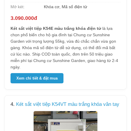
Mở két:
Khóa cơ, Mã số điện tử
3.090.000đ
Két sắt việt tiệp K54E màu trắng khóa điện tử
là lựa
chọn phổ biến cho hộ gia đình tại Chung cư Sunshine
Garden với trọng lượng 55kg, vừa đủ chắc chắn vừa gọn
gàng. Khóa mã số điện tử dễ sử dụng, có thể đổi mã bất
cứ lúc nào. Ship COD toàn quốc, đơn trên 50 triệu giao
miễn phí tại Chung cư Sunshine Garden, giao hàng từ 2-4
ngày.
Xem chi tiết & đặt mua
4.
Két sắt việt tiệp K54VT màu trắng khóa vân tay