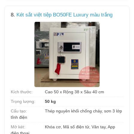
8.
Két sắt việt tiệp BO50FE Luxury màu trắng
Kích thước:
Cao 50 x Rộng 38 x Sâu 40 cm
Trọng lượng:
50 kg
Cấu tạo:
Thép nguyên khối chống cháy, sơn 3 lớp
tĩnh điện
Mở két:
Khóa cơ, Mã số điện tử, Vân tay, App
điện thoại