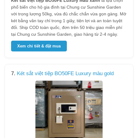
Két sắt việt tiệp BO50FE Luxury màu xanh
là lựa chọn
phổ biến cho hộ gia đình tại Chung cư Sunshine Garden
với trọng lượng 50kg, vừa đủ chắc chắn vừa gọn gàng. Mở
két bằng vân tay chỉ trong 1 giây, tiện lợi và an toàn tuyệt
đối. Ship COD toàn quốc, đơn trên 50 triệu giao miễn phí
tại Chung cư Sunshine Garden, giao hàng từ 2-4 ngày.
Xem chi tiết & đặt mua
7.
Két sắt việt tiệp BO50FE Luxury màu gold