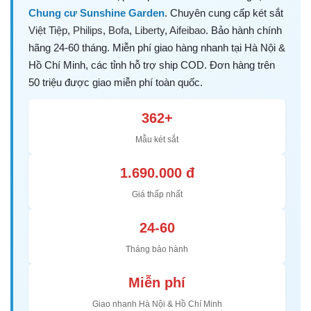
Chung cư Sunshine Garden
. Chuyên cung cấp két sắt
Việt Tiệp
,
Philips
,
Bofa
,
Liberty
,
Aifeibao
. Bảo hành chính
hãng 24-60 tháng. Miễn phí giao hàng nhanh tại Hà Nội &
Hồ Chí Minh, các tỉnh hỗ trợ ship COD. Đơn hàng trên
50 triệu được giao miễn phí toàn quốc.
362+
Mẫu két sắt
1.690.000 đ
Giá thấp nhất
24-60
Tháng bảo hành
Miễn phí
Giao nhanh Hà Nội & Hồ Chí Minh