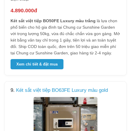
4.890.000đ
Két sắt việt tiệp BO50FE Luxury màu trắng
là lựa chọn
phổ biến cho hộ gia đình tại Chung cư Sunshine Garden
với trọng lượng 50kg, vừa đủ chắc chắn vừa gọn gàng. Mở
két bằng vân tay chỉ trong 1 giây, tiện lợi và an toàn tuyệt
đối. Ship COD toàn quốc, đơn trên 50 triệu giao miễn phí
tại Chung cư Sunshine Garden, giao hàng từ 2-4 ngày.
Xem chi tiết & đặt mua
9.
Két sắt việt tiệp BO63FE Luxury màu gold