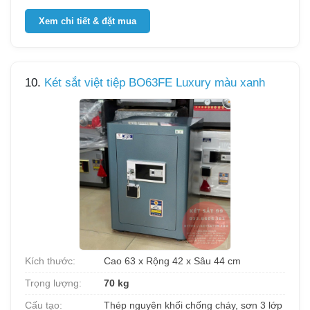
Xem chi tiết & đặt mua
10.
Két sắt việt tiệp BO63FE Luxury màu xanh
Kích thước:
Cao 63 x Rộng 42 x Sâu 44 cm
Trọng lượng:
70 kg
Cấu tạo:
Thép nguyên khối chống cháy, sơn 3 lớp