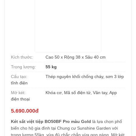
Kích thước:
Cao 50 x Rộng 38 x Sâu 40 cm
Trọng lượng:
55 kg
Cấu tạo:
Thép nguyên khối chống cháy, sơn 3 lớp
tĩnh điện
Mở két:
Khóa cơ, Mã số điện tử, Vân tay, App
điện thoại
5.690.000đ
Két sắt việt tiệp BO50BF Pro màu Gold
là lựa chọn phổ
biến cho hộ gia đình tại Chung cư Sunshine Garden với
trọng lượng 55kg, vừa đủ chắc chắn vừa gọn gàng. Mở két