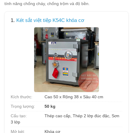
tính năng chống cháy, chống trộm và độ bền.
1.
Két sắt việt tiệp K54C khóa cơ
Kích thước:
Cao 50 x Rộng 38 x Sâu 40 cm
Trọng lượng:
50 kg
Cấu tạo:
Thép cao cấp, Thép 2 lớp đúc đặc, Sơn
3 lớp
Mở két:
Khóa cơ