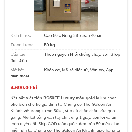
Kích thước:
Cao 50 x Rộng 38 x Sâu 40 cm
Trọng lượng:
50 kg
Cấu tạo:
Thép nguyên khối chống cháy, sơn 3 lớp
tĩnh điện
Mở két:
Khóa cơ, Mã số điện tử, Vân tay, App
điện thoại
4.690.000đ
Két sắt việt tiệp BO50FE Luxury màu gold
là lựa chọn
phổ biến cho hộ gia đình tại Chung cư The Golden An
Khánh với trọng lượng 50kg, vừa đủ chắc chắn vừa gọn
gàng. Mở két bằng vân tay chỉ trong 1 giây, tiện lợi và an
toàn tuyệt đối. Ship COD toàn quốc, đơn trên 50 triệu giao
miễn phí tại Chung cư The Golden An Khánh, giao hàng từ