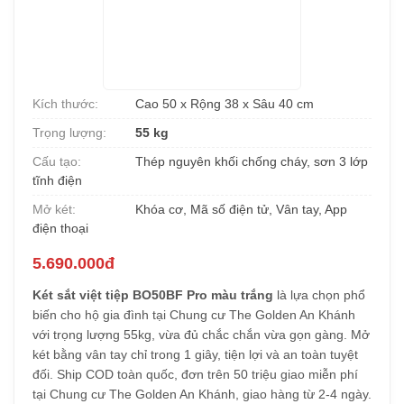
Kích thước:
Cao 50 x Rộng 38 x Sâu 40 cm
Trọng lượng:
55 kg
Cấu tạo:
Thép nguyên khối chống cháy, sơn 3 lớp
tĩnh điện
Mở két:
Khóa cơ, Mã số điện tử, Vân tay, App
điện thoại
5.690.000đ
Két sắt việt tiệp BO50BF Pro màu trắng
là lựa chọn phổ
biến cho hộ gia đình tại Chung cư The Golden An Khánh
với trọng lượng 55kg, vừa đủ chắc chắn vừa gọn gàng. Mở
két bằng vân tay chỉ trong 1 giây, tiện lợi và an toàn tuyệt
đối. Ship COD toàn quốc, đơn trên 50 triệu giao miễn phí
tại Chung cư The Golden An Khánh, giao hàng từ 2-4 ngày.