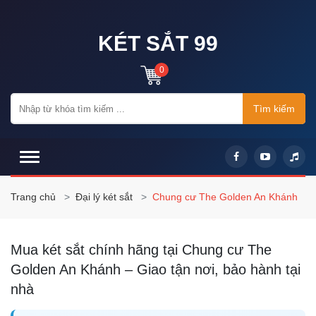
KÉT SẮT 99
0
Tìm kiếm
Trang chủ
Đại lý két sắt
Chung cư The Golden An Khánh
Mua két sắt chính hãng tại Chung cư The
Golden An Khánh – Giao tận nơi, bảo hành tại
nhà