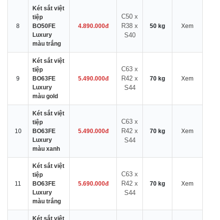
Két sắt việt
C50 x
tiệp
R38 x
8
BO50FE
4.890.000đ
50 kg
Xem
Luxury
S40
màu trắng
Két sắt việt
C63 x
tiệp
R42 x
9
BO63FE
5.490.000đ
70 kg
Xem
Luxury
S44
màu gold
Két sắt việt
C63 x
tiệp
R42 x
10
BO63FE
5.490.000đ
70 kg
Xem
Luxury
S44
màu xanh
Két sắt việt
C63 x
tiệp
R42 x
11
BO63FE
5.690.000đ
70 kg
Xem
Luxury
S44
màu trắng
Két sắt việt