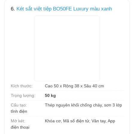
6.
Két sắt việt tiệp BO50FE Luxury màu xanh
Kích thước:
Cao 50 x Rộng 38 x Sâu 40 cm
Trọng lượng:
50 kg
Cấu tạo:
Thép nguyên khối chống cháy, sơn 3 lớp
tĩnh điện
Mở két:
Khóa cơ, Mã số điện tử, Vân tay, App
điện thoại