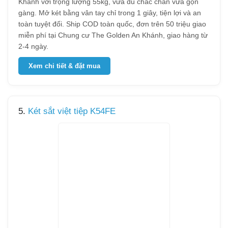
Khánh với trọng lượng 55kg, vừa đủ chắc chắn vừa gọn
gàng. Mở két bằng vân tay chỉ trong 1 giây, tiện lợi và an
toàn tuyệt đối. Ship COD toàn quốc, đơn trên 50 triệu giao
miễn phí tại Chung cư The Golden An Khánh, giao hàng từ
2-4 ngày.
Xem chi tiết & đặt mua
5.
Két sắt việt tiệp K54FE