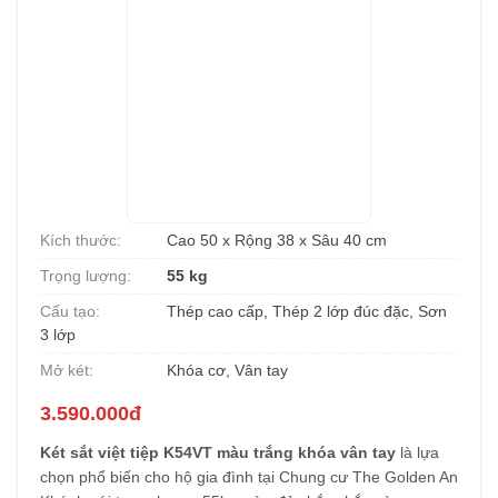
Kích thước:
Cao 50 x Rộng 38 x Sâu 40 cm
Trọng lượng:
55 kg
Cấu tạo:
Thép cao cấp, Thép 2 lớp đúc đặc, Sơn
3 lớp
Mở két:
Khóa cơ, Vân tay
3.590.000đ
Két sắt việt tiệp K54VT màu trắng khóa vân tay
là lựa
chọn phổ biến cho hộ gia đình tại Chung cư The Golden An