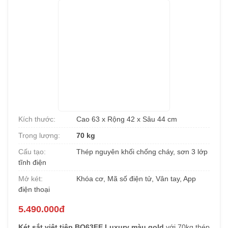
Kích thước:
Cao 63 x Rộng 42 x Sâu 44 cm
Trọng lượng:
70 kg
Cấu tạo:
Thép nguyên khối chống cháy, sơn 3 lớp
tĩnh điện
Mở két:
Khóa cơ, Mã số điện tử, Vân tay, App
điện thoại
5.490.000đ
Két sắt việt tiệp BO63FE Luxury màu gold
với 70kg thép