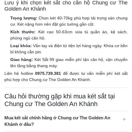
Lưu ý khi chọn két sắt cho căn hộ Chung cư The
Golden An Khánh
Trọng lượng:
Chọn két 40-70kg phù hợp tải trọng sàn chung
cư. Két nặng hơn nên đặt góc tường gần cột.
Kích thước:
Két cao 50-63cm vừa tủ quần áo, kệ sách,
phòng ngủ căn hộ.
Loại khóa:
Vân tay và điện tử tiện lợi hàng ngày. Khóa cơ bền
bỉ không cần pin.
Giao hàng:
Két Sắt 99 giao miễn phí tận căn hộ, vận chuyển
lên tầng bằng thang máy.
Liên hệ hotline
0975.739.381
để được tư vấn miễn phí két sắt
phù hợp cho Chung cư The Golden An Khánh.
Câu hỏi thường gặp khi mua két sắt tại
Chung cư The Golden An Khánh
Mua két sắt chính hãng ở Chung cư The Golden An
Khánh ở đâu?