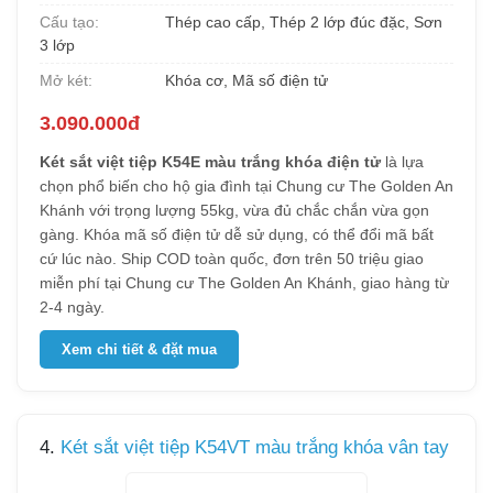
Cấu tạo:
Thép cao cấp, Thép 2 lớp đúc đặc, Sơn
3 lớp
Mở két:
Khóa cơ, Mã số điện tử
3.090.000đ
Két sắt việt tiệp K54E màu trắng khóa điện tử
là lựa
chọn phổ biến cho hộ gia đình tại Chung cư The Golden An
Khánh với trọng lượng 55kg, vừa đủ chắc chắn vừa gọn
gàng. Khóa mã số điện tử dễ sử dụng, có thể đổi mã bất
cứ lúc nào. Ship COD toàn quốc, đơn trên 50 triệu giao
miễn phí tại Chung cư The Golden An Khánh, giao hàng từ
2-4 ngày.
Xem chi tiết & đặt mua
4.
Két sắt việt tiệp K54VT màu trắng khóa vân tay