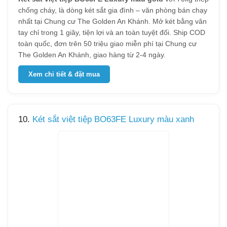
chống cháy, là dòng két sắt gia đình – văn phòng bán chạy
nhất tại Chung cư The Golden An Khánh. Mở két bằng vân
tay chỉ trong 1 giây, tiện lợi và an toàn tuyệt đối. Ship COD
toàn quốc, đơn trên 50 triệu giao miễn phí tại Chung cư
The Golden An Khánh, giao hàng từ 2-4 ngày.
Xem chi tiết & đặt mua
10.
Két sắt việt tiệp BO63FE Luxury màu xanh