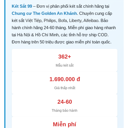
Két Sắt 99
– Đơn vị phân phối két sắt chính hãng tại
Chung cư The Golden An Khánh
. Chuyên cung cấp
két sắt
Việt Tiệp
,
Philips
,
Bofa
,
Liberty
,
Aifeibao
. Bảo
hành chính hãng 24-60 tháng. Miễn phí giao hàng nhanh
tại Hà Nội & Hồ Chí Minh, các tỉnh hỗ trợ ship COD.
Đơn hàng trên 50 triệu được giao miễn phí toàn quốc.
362+
Mẫu két sắt
1.690.000 đ
Giá thấp nhất
24-60
Tháng bảo hành
Miễn phí