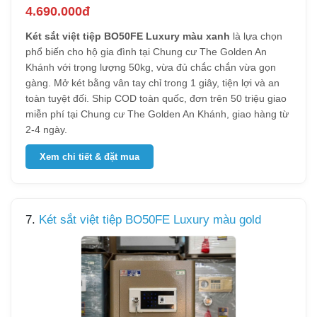
4.690.000đ
Két sắt việt tiệp BO50FE Luxury màu xanh
là lựa chọn
phổ biến cho hộ gia đình tại Chung cư The Golden An
Khánh với trọng lượng 50kg, vừa đủ chắc chắn vừa gọn
gàng. Mở két bằng vân tay chỉ trong 1 giây, tiện lợi và an
toàn tuyệt đối. Ship COD toàn quốc, đơn trên 50 triệu giao
miễn phí tại Chung cư The Golden An Khánh, giao hàng từ
2-4 ngày.
Xem chi tiết & đặt mua
7.
Két sắt việt tiệp BO50FE Luxury màu gold