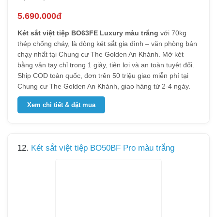
5.690.000đ
Két sắt việt tiệp BO63FE Luxury màu trắng
với 70kg
thép chống cháy, là dòng két sắt gia đình – văn phòng bán
chạy nhất tại Chung cư The Golden An Khánh. Mở két
bằng vân tay chỉ trong 1 giây, tiện lợi và an toàn tuyệt đối.
Ship COD toàn quốc, đơn trên 50 triệu giao miễn phí tại
Chung cư The Golden An Khánh, giao hàng từ 2-4 ngày.
Xem chi tiết & đặt mua
12.
Két sắt việt tiệp BO50BF Pro màu trắng