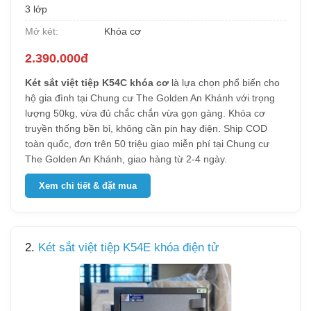
3 lớp
Mở két:
Khóa cơ
2.390.000đ
Két sắt việt tiệp K54C khóa cơ
là lựa chọn phổ biến cho
hộ gia đình tại Chung cư The Golden An Khánh với trọng
lượng 50kg, vừa đủ chắc chắn vừa gọn gàng. Khóa cơ
truyền thống bền bỉ, không cần pin hay điện. Ship COD
toàn quốc, đơn trên 50 triệu giao miễn phí tại Chung cư
The Golden An Khánh, giao hàng từ 2-4 ngày.
Xem chi tiết & đặt mua
2.
Két sắt việt tiệp K54E khóa điện tử