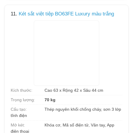
11.
Két sắt việt tiệp BO63FE Luxury màu trắng
Kích thước:
Cao 63 x Rộng 42 x Sâu 44 cm
Trọng lượng:
70 kg
Cấu tạo:
Thép nguyên khối chống cháy, sơn 3 lớp
tĩnh điện
Mở két:
Khóa cơ, Mã số điện tử, Vân tay, App
điện thoại