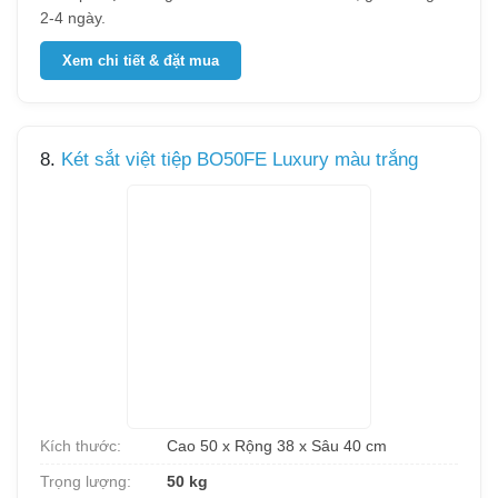
2-4 ngày.
Xem chi tiết & đặt mua
8.
Két sắt việt tiệp BO50FE Luxury màu trắng
Kích thước:
Cao 50 x Rộng 38 x Sâu 40 cm
Trọng lượng:
50 kg