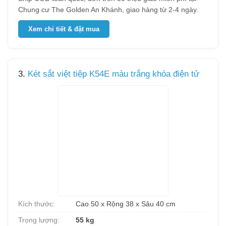
Chung cư The Golden An Khánh, giao hàng từ 2-4 ngày.
Xem chi tiết & đặt mua
3.
Két sắt việt tiệp K54E màu trắng khóa điện tử
Kích thước:
Cao 50 x Rộng 38 x Sâu 40 cm
Trọng lượng:
55 kg