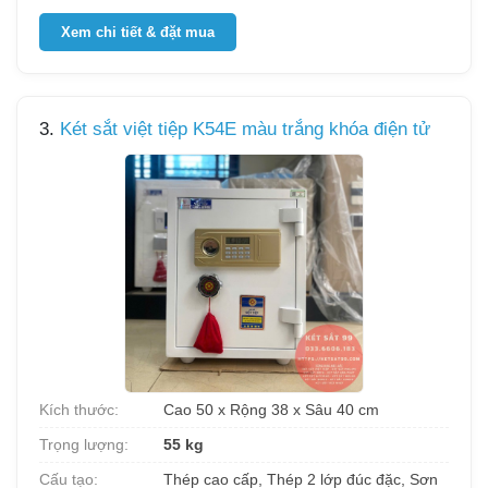
Xem chi tiết & đặt mua
3.
Két sắt việt tiệp K54E màu trắng khóa điện tử
Kích thước:
Cao 50 x Rộng 38 x Sâu 40 cm
Trọng lượng:
55 kg
Cấu tạo:
Thép cao cấp, Thép 2 lớp đúc đặc, Sơn