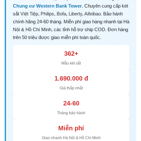
Chung cư Western Bank Tower
. Chuyên cung cấp két
sắt
Việt Tiệp
,
Philips
,
Bofa
,
Liberty
,
Aifeibao
. Bảo hành
chính hãng 24-60 tháng. Miễn phí giao hàng nhanh tại Hà
Nội & Hồ Chí Minh, các tỉnh hỗ trợ ship COD. Đơn hàng
trên 50 triệu được giao miễn phí toàn quốc.
362+
Mẫu két sắt
1.690.000 đ
Giá thấp nhất
24-60
Tháng bảo hành
Miễn phí
Giao nhanh Hà Nội & Hồ Chí Minh