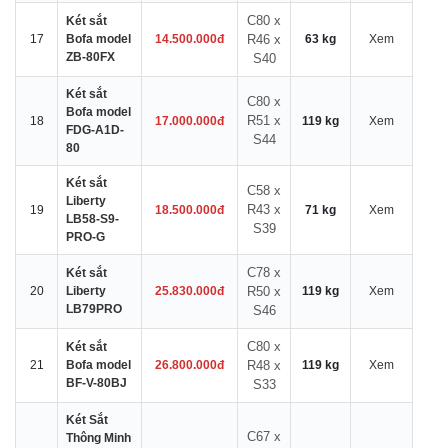
C80 x
Két sắt
17
Bofa model
14.500.000đ
R46 x
63 kg
Xem
ZB-80FX
S40
Két sắt
C80 x
Bofa model
R51 x
18
17.000.000đ
119 kg
Xem
FDG-A1D-
S44
80
Két sắt
C58 x
Liberty
R43 x
19
18.500.000đ
71 kg
Xem
LB58-S9-
S39
PRO-G
C78 x
Két sắt
20
Liberty
25.830.000đ
R50 x
119 kg
Xem
LB79PRO
S46
C80 x
Két sắt
21
Bofa model
26.800.000đ
R48 x
119 kg
Xem
BF-V-80BJ
S33
Két Sắt
C67 x
Thông Minh