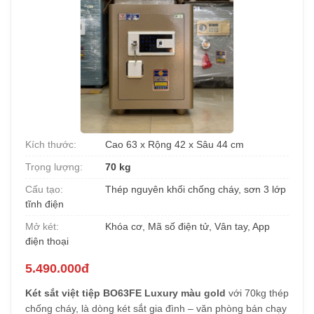
Kích thước:
Cao 63 x Rộng 42 x Sâu 44 cm
Trọng lượng:
70 kg
Cấu tạo:
Thép nguyên khối chống cháy, sơn 3 lớp
tĩnh điện
Mở két:
Khóa cơ, Mã số điện tử, Vân tay, App
điện thoại
5.490.000đ
Két sắt việt tiệp BO63FE Luxury màu gold
với 70kg thép
chống cháy, là dòng két sắt gia đình – văn phòng bán chạy