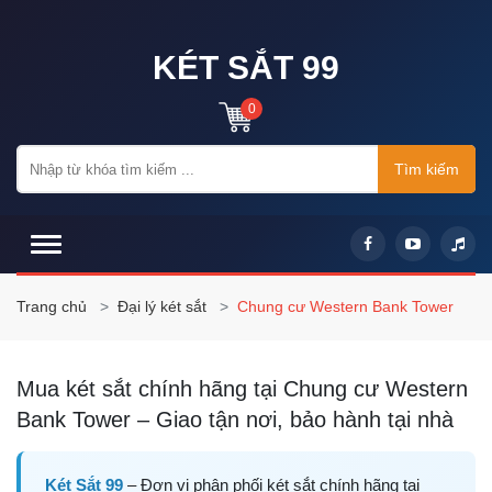
KÉT SẮT 99
0
Tìm kiếm
Trang chủ
Đại lý két sắt
Chung cư Western Bank Tower
Mua két sắt chính hãng tại Chung cư Western
Bank Tower – Giao tận nơi, bảo hành tại nhà
Két Sắt 99
– Đơn vị phân phối két sắt chính hãng tại