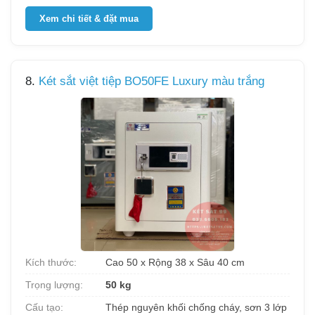
Xem chi tiết & đặt mua
8.
Két sắt việt tiệp BO50FE Luxury màu trắng
Kích thước:
Cao 50 x Rộng 38 x Sâu 40 cm
Trọng lượng:
50 kg
Cấu tạo:
Thép nguyên khối chống cháy, sơn 3 lớp