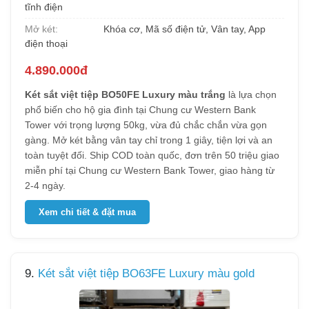
tĩnh điện
Mở két:
Khóa cơ, Mã số điện tử, Vân tay, App
điện thoại
4.890.000đ
Két sắt việt tiệp BO50FE Luxury màu trắng
là lựa chọn
phổ biến cho hộ gia đình tại Chung cư Western Bank
Tower với trọng lượng 50kg, vừa đủ chắc chắn vừa gọn
gàng. Mở két bằng vân tay chỉ trong 1 giây, tiện lợi và an
toàn tuyệt đối. Ship COD toàn quốc, đơn trên 50 triệu giao
miễn phí tại Chung cư Western Bank Tower, giao hàng từ
2-4 ngày.
Xem chi tiết & đặt mua
9.
Két sắt việt tiệp BO63FE Luxury màu gold