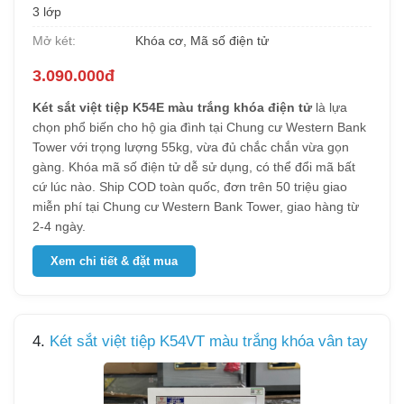
3 lớp
Mở két:
Khóa cơ, Mã số điện tử
3.090.000đ
Két sắt việt tiệp K54E màu trắng khóa điện tử
là lựa
chọn phổ biến cho hộ gia đình tại Chung cư Western Bank
Tower với trọng lượng 55kg, vừa đủ chắc chắn vừa gọn
gàng. Khóa mã số điện tử dễ sử dụng, có thể đổi mã bất
cứ lúc nào. Ship COD toàn quốc, đơn trên 50 triệu giao
miễn phí tại Chung cư Western Bank Tower, giao hàng từ
2-4 ngày.
Xem chi tiết & đặt mua
4.
Két sắt việt tiệp K54VT màu trắng khóa vân tay