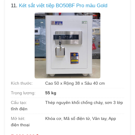
11.
Két sắt việt tiệp BO50BF Pro màu Gold
Kích thước:
Cao 50 x Rộng 38 x Sâu 40 cm
Trọng lượng:
55 kg
Cấu tạo:
Thép nguyên khối chống cháy, sơn 3 lớp
tĩnh điện
Mở két:
Khóa cơ, Mã số điện tử, Vân tay, App
điện thoại