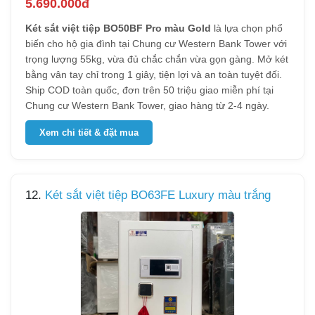
5.690.000đ
Két sắt việt tiệp BO50BF Pro màu Gold
là lựa chọn phổ
biến cho hộ gia đình tại Chung cư Western Bank Tower với
trọng lượng 55kg, vừa đủ chắc chắn vừa gọn gàng. Mở két
bằng vân tay chỉ trong 1 giây, tiện lợi và an toàn tuyệt đối.
Ship COD toàn quốc, đơn trên 50 triệu giao miễn phí tại
Chung cư Western Bank Tower, giao hàng từ 2-4 ngày.
Xem chi tiết & đặt mua
12.
Két sắt việt tiệp BO63FE Luxury màu trắng