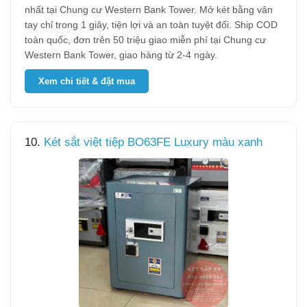
nhất tại Chung cư Western Bank Tower. Mở két bằng vân
tay chỉ trong 1 giây, tiện lợi và an toàn tuyệt đối. Ship COD
toàn quốc, đơn trên 50 triệu giao miễn phí tại Chung cư
Western Bank Tower, giao hàng từ 2-4 ngày.
Xem chi tiết & đặt mua
10.
Két sắt việt tiệp BO63FE Luxury màu xanh