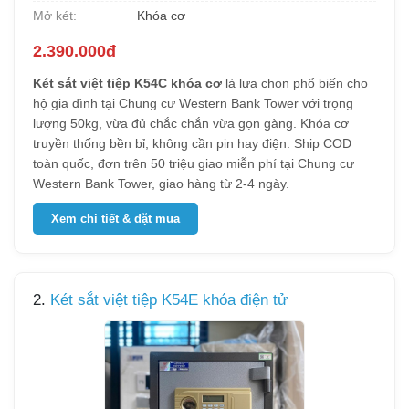
Mở két:
Khóa cơ
2.390.000đ
Két sắt việt tiệp K54C khóa cơ
là lựa chọn phổ biến cho
hộ gia đình tại Chung cư Western Bank Tower với trọng
lượng 50kg, vừa đủ chắc chắn vừa gọn gàng. Khóa cơ
truyền thống bền bỉ, không cần pin hay điện. Ship COD
toàn quốc, đơn trên 50 triệu giao miễn phí tại Chung cư
Western Bank Tower, giao hàng từ 2-4 ngày.
Xem chi tiết & đặt mua
2.
Két sắt việt tiệp K54E khóa điện tử