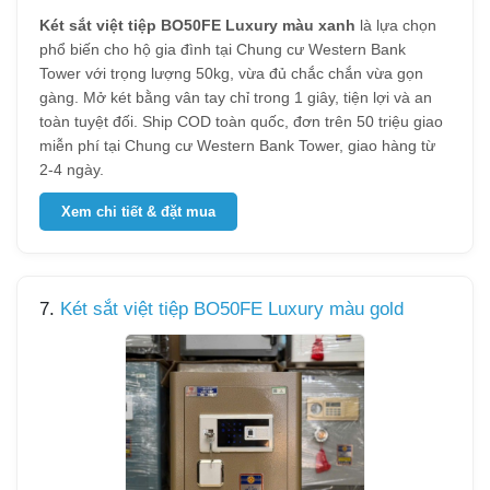
Két sắt việt tiệp BO50FE Luxury màu xanh
là lựa chọn
phổ biến cho hộ gia đình tại Chung cư Western Bank
Tower với trọng lượng 50kg, vừa đủ chắc chắn vừa gọn
gàng. Mở két bằng vân tay chỉ trong 1 giây, tiện lợi và an
toàn tuyệt đối. Ship COD toàn quốc, đơn trên 50 triệu giao
miễn phí tại Chung cư Western Bank Tower, giao hàng từ
2-4 ngày.
Xem chi tiết & đặt mua
7.
Két sắt việt tiệp BO50FE Luxury màu gold