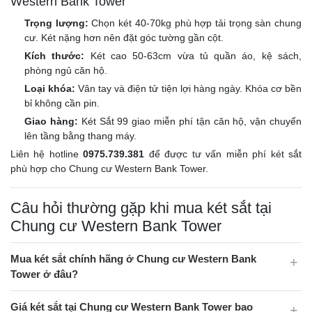
Western Bank Tower
Trọng lượng:
Chọn két 40-70kg phù hợp tải trọng sàn chung
cư. Két nặng hơn nên đặt góc tường gần cột.
Kích thước:
Két cao 50-63cm vừa tủ quần áo, kệ sách,
phòng ngủ căn hộ.
Loại khóa:
Vân tay và điện tử tiện lợi hàng ngày. Khóa cơ bền
bỉ không cần pin.
Giao hàng:
Két Sắt 99 giao miễn phí tận căn hộ, vận chuyển
lên tầng bằng thang máy.
Liên hệ hotline
0975.739.381
để được tư vấn miễn phí két sắt
phù hợp cho Chung cư Western Bank Tower.
Câu hỏi thường gặp khi mua két sắt tại
Chung cư Western Bank Tower
Mua két sắt chính hãng ở Chung cư Western Bank
Tower ở đâu?
Giá két sắt tại Chung cư Western Bank Tower bao