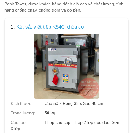
Bank Tower, được khách hàng đánh giá cao về chất lượng, tính
năng chống cháy, chống trộm và độ bền.
1.
Két sắt việt tiệp K54C khóa cơ
Kích thước:
Cao 50 x Rộng 38 x Sâu 40 cm
Trọng lượng:
50 kg
Cấu tạo:
Thép cao cấp, Thép 2 lớp đúc đặc, Sơn
3 lớp