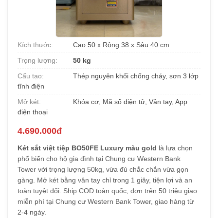
Kích thước:
Cao 50 x Rộng 38 x Sâu 40 cm
Trọng lượng:
50 kg
Cấu tạo:
Thép nguyên khối chống cháy, sơn 3 lớp
tĩnh điện
Mở két:
Khóa cơ, Mã số điện tử, Vân tay, App
điện thoại
4.690.000đ
Két sắt việt tiệp BO50FE Luxury màu gold
là lựa chọn
phổ biến cho hộ gia đình tại Chung cư Western Bank
Tower với trọng lượng 50kg, vừa đủ chắc chắn vừa gọn
gàng. Mở két bằng vân tay chỉ trong 1 giây, tiện lợi và an
toàn tuyệt đối. Ship COD toàn quốc, đơn trên 50 triệu giao
miễn phí tại Chung cư Western Bank Tower, giao hàng từ
2-4 ngày.