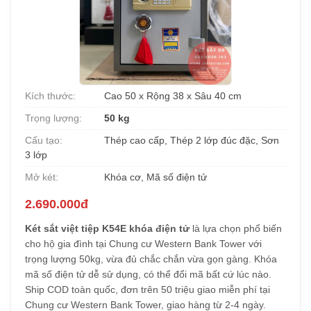
Kích thước:
Cao 50 x Rộng 38 x Sâu 40 cm
Trọng lượng:
50 kg
Cấu tạo:
Thép cao cấp, Thép 2 lớp đúc đặc, Sơn
3 lớp
Mở két:
Khóa cơ, Mã số điện tử
2.690.000đ
Két sắt việt tiệp K54E khóa điện tử
là lựa chọn phổ biến
cho hộ gia đình tại Chung cư Western Bank Tower với
trọng lượng 50kg, vừa đủ chắc chắn vừa gọn gàng. Khóa
mã số điện tử dễ sử dụng, có thể đổi mã bất cứ lúc nào.
Ship COD toàn quốc, đơn trên 50 triệu giao miễn phí tại
Chung cư Western Bank Tower, giao hàng từ 2-4 ngày.