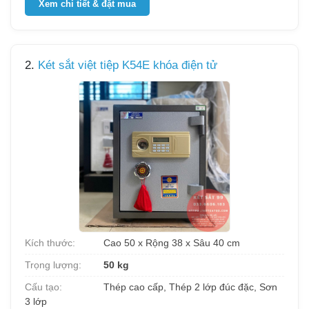
Xem chi tiết & đặt mua
2.
Két sắt việt tiệp K54E khóa điện tử
Kích thước:
Cao 50 x Rộng 38 x Sâu 40 cm
Trọng lượng:
50 kg
Cấu tạo:
Thép cao cấp, Thép 2 lớp đúc đặc, Sơn
3 lớp