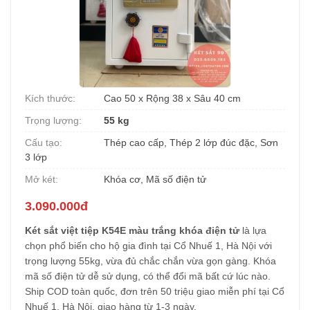
Kích thước:
Cao 50 x Rộng 38 x Sâu 40 cm
Trọng lượng:
55 kg
Cấu tạo:
Thép cao cấp, Thép 2 lớp đúc đặc, Sơn
3 lớp
Mở két:
Khóa cơ, Mã số điện tử
3.090.000đ
Két sắt việt tiệp K54E màu trắng khóa điện tử
là lựa
chọn phổ biến cho hộ gia đình tại Cổ Nhuế 1, Hà Nội với
trọng lượng 55kg, vừa đủ chắc chắn vừa gọn gàng. Khóa
mã số điện tử dễ sử dụng, có thể đổi mã bất cứ lúc nào.
Ship COD toàn quốc, đơn trên 50 triệu giao miễn phí tại Cổ
Nhuế 1, Hà Nội, giao hàng từ 1-3 ngày.