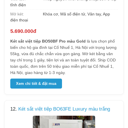
tĩnh điện
Mở két:
Khóa cơ, Mã số điện tử, Vân tay, App
điện thoại
5.690.000đ
Két sắt việt tiệp BO50BF Pro màu Gold
là lựa chọn phổ
biến cho hộ gia đình tại Cổ Nhuế 1, Hà Nội với trọng lượng
55kg, vừa đủ chắc chắn vừa gọn gàng. Mở két bằng vân
tay chỉ trong 1 giây, tiện lợi và an toàn tuyệt đối. Ship COD
toàn quốc, đơn trên 50 triệu giao miễn phí tại Cổ Nhuế 1,
Hà Nội, giao hàng từ 1-3 ngày.
Xem chi tiết & đặt mua
12.
Két sắt việt tiệp BO63FE Luxury màu trắng