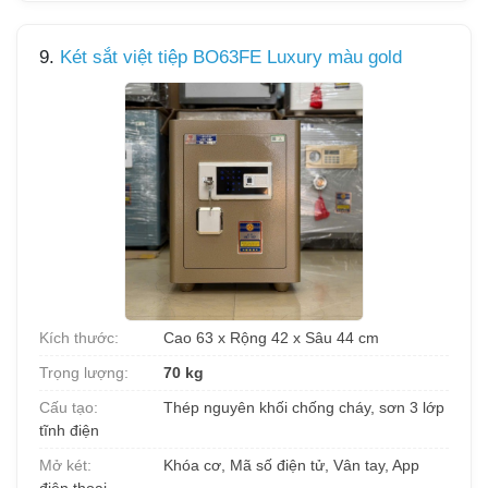
9.
Két sắt việt tiệp BO63FE Luxury màu gold
Kích thước:
Cao 63 x Rộng 42 x Sâu 44 cm
Trọng lượng:
70 kg
Cấu tạo:
Thép nguyên khối chống cháy, sơn 3 lớp
tĩnh điện
Mở két:
Khóa cơ, Mã số điện tử, Vân tay, App