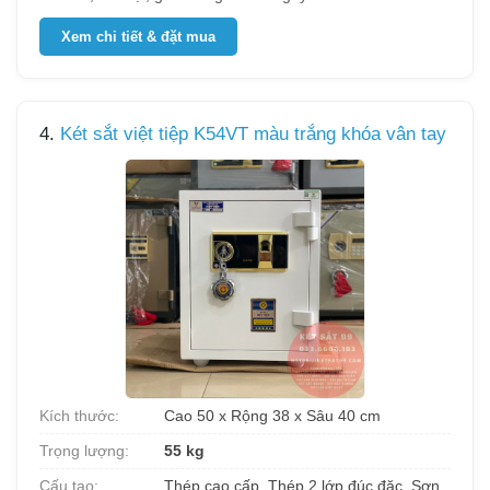
Xem chi tiết & đặt mua
4.
Két sắt việt tiệp K54VT màu trắng khóa vân tay
Kích thước:
Cao 50 x Rộng 38 x Sâu 40 cm
Trọng lượng:
55 kg
Cấu tạo:
Thép cao cấp, Thép 2 lớp đúc đặc, Sơn