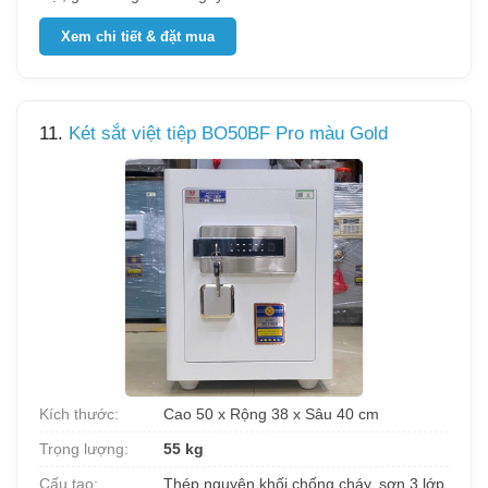
Xem chi tiết & đặt mua
11.
Két sắt việt tiệp BO50BF Pro màu Gold
Kích thước:
Cao 50 x Rộng 38 x Sâu 40 cm
Trọng lượng:
55 kg
Cấu tạo:
Thép nguyên khối chống cháy, sơn 3 lớp