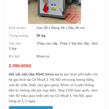
Kích thước:
Cao 50 x Rộng 38 x Sâu 40 cm
Trọng lượng:
50 kg
Cấu tạo:
Thép cao cấp, Thép 2 lớp đúc đặc, Sơn
3 lớp
Mở két:
Khóa cơ
2.390.000đ
Két sắt việt tiệp K54C khóa cơ
là lựa chọn phổ biến cho
hộ gia đình tại Cổ Nhuế 1, Hà Nội với trọng lượng 50kg,
vừa đủ chắc chắn vừa gọn gàng. Khóa cơ truyền thống
bền bỉ, không cần pin hay điện. Ship COD toàn quốc, đơn
trên 50 triệu giao miễn phí tại Cổ Nhuế 1, Hà Nội, giao
hàng từ 1-3 ngày.