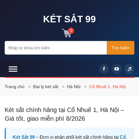
KÉT SẮT 99
0
Tìm kiếm
Trang chủ
Đại lý két sắt
Hà Nội
Cổ Nhuế 1, Hà Nội
Két sắt chính hãng tại Cổ Nhuế 1, Hà Nội –
Giá tốt, giao miễn phí 8/2026
Két Sắt 99
– Đơn vị phân phối két sắt chính hãng tại
Cổ