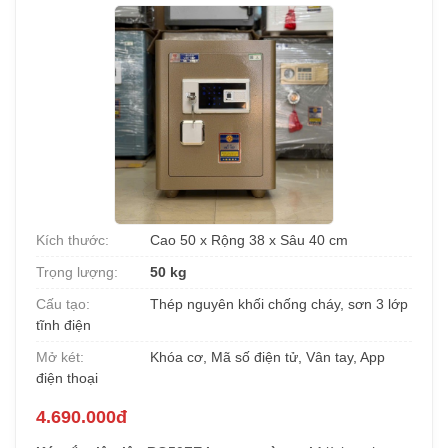
Kích thước:
Cao 50 x Rộng 38 x Sâu 40 cm
Trọng lượng:
50 kg
Cấu tạo:
Thép nguyên khối chống cháy, sơn 3 lớp
tĩnh điện
Mở két:
Khóa cơ, Mã số điện tử, Vân tay, App
điện thoại
4.690.000đ