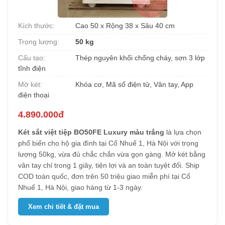
Kích thước:
Cao 50 x Rộng 38 x Sâu 40 cm
Trọng lượng:
50 kg
Cấu tạo:
Thép nguyên khối chống cháy, sơn 3 lớp
tĩnh điện
Mở két:
Khóa cơ, Mã số điện tử, Vân tay, App
điện thoại
4.890.000đ
Két sắt việt tiệp BO50FE Luxury màu trắng
là lựa chọn
phổ biến cho hộ gia đình tại Cổ Nhuế 1, Hà Nội với trọng
lượng 50kg, vừa đủ chắc chắn vừa gọn gàng. Mở két bằng
vân tay chỉ trong 1 giây, tiện lợi và an toàn tuyệt đối. Ship
COD toàn quốc, đơn trên 50 triệu giao miễn phí tại Cổ
Nhuế 1, Hà Nội, giao hàng từ 1-3 ngày.
Xem chi tiết & đặt mua