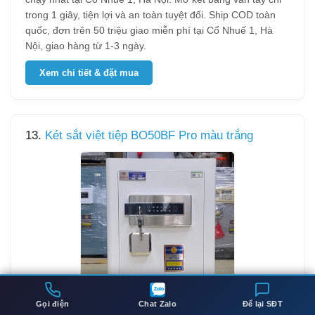
trong 1 giây, tiện lợi và an toàn tuyệt đối. Ship COD toàn
quốc, đơn trên 50 triệu giao miễn phí tại Cổ Nhuế 1, Hà
Nội, giao hàng từ 1-3 ngày.
Xem chi tiết & đặt mua
13.
Két sắt việt tiệp BO50BF Pro màu trắng
Gọi điện
Chat Zalo
Để lại SĐT