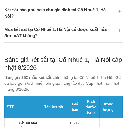
Két sắt nào phù hợp cho gia đình tại Cổ Nhuế 1, Hà
Nội?
Mua két sắt tại Cổ Nhuế 1, Hà Nội có được xuất hóa
đơn VAT không?
Bảng giá két sắt tại Cổ Nhuế 1, Hà Nội cập
nhật 8/2026
Bảng giá
362 mẫu két sắt
chính hãng tại Cổ Nhuế 1, Hà Nội. Giá
đã bao gồm VAT, miễn phí giao hàng lắp đặt. Cập nhật mới nhất
tháng 8/2026.
Kích
Giá
Trọng
STT
Tên két sắt
thước
bán
lượng
(cm)
C50 x
Két sắt việt