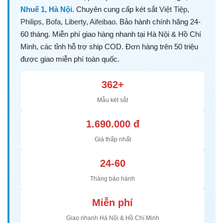
Nhuế 1, Hà Nội
. Chuyên cung cấp két sắt
Việt Tiệp
,
Philips
,
Bofa
,
Liberty
,
Aifeibao
. Bảo hành chính hãng 24-
60 tháng. Miễn phí giao hàng nhanh tại Hà Nội & Hồ Chí
Minh, các tỉnh hỗ trợ ship COD. Đơn hàng trên 50 triệu
được giao miễn phí toàn quốc.
362+
Mẫu két sắt
1.690.000 đ
Giá thấp nhất
24-60
Tháng bảo hành
Miễn phí
Giao nhanh Hà Nội & Hồ Chí Minh