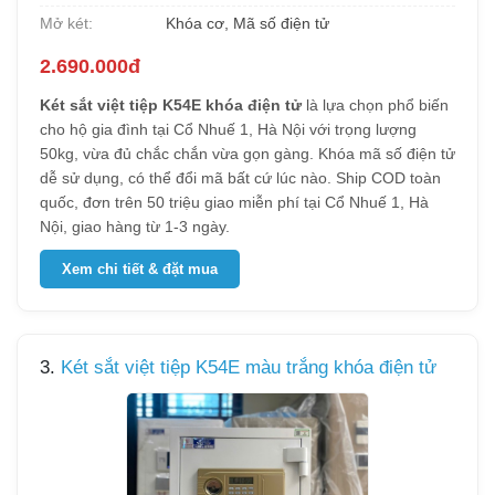
Mở két:
Khóa cơ, Mã số điện tử
2.690.000đ
Két sắt việt tiệp K54E khóa điện tử
là lựa chọn phổ biến
cho hộ gia đình tại Cổ Nhuế 1, Hà Nội với trọng lượng
50kg, vừa đủ chắc chắn vừa gọn gàng. Khóa mã số điện tử
dễ sử dụng, có thể đổi mã bất cứ lúc nào. Ship COD toàn
quốc, đơn trên 50 triệu giao miễn phí tại Cổ Nhuế 1, Hà
Nội, giao hàng từ 1-3 ngày.
Xem chi tiết & đặt mua
3.
Két sắt việt tiệp K54E màu trắng khóa điện tử