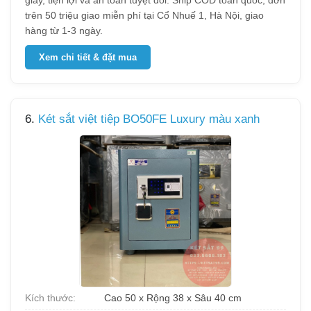
giây, tiện lợi và an toàn tuyệt đối. Ship COD toàn quốc, đơn
trên 50 triệu giao miễn phí tại Cổ Nhuế 1, Hà Nội, giao
hàng từ 1-3 ngày.
Xem chi tiết & đặt mua
6.
Két sắt việt tiệp BO50FE Luxury màu xanh
Kích thước:
Cao 50 x Rộng 38 x Sâu 40 cm