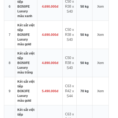
C50 x
tiệp
R38 x
6
BO50FE
4.690.000đ
50 kg
Xem
Luxury
S40
màu xanh
Két sắt việt
C50 x
tiệp
R38 x
7
BO50FE
4.690.000đ
50 kg
Xem
Luxury
S40
màu gold
Két sắt việt
C50 x
tiệp
R38 x
8
BO50FE
4.890.000đ
50 kg
Xem
Luxury
S40
màu trắng
Két sắt việt
C63 x
tiệp
R42 x
9
BO63FE
5.490.000đ
70 kg
Xem
Luxury
S44
màu gold
Két sắt việt
C63 x
tiệp