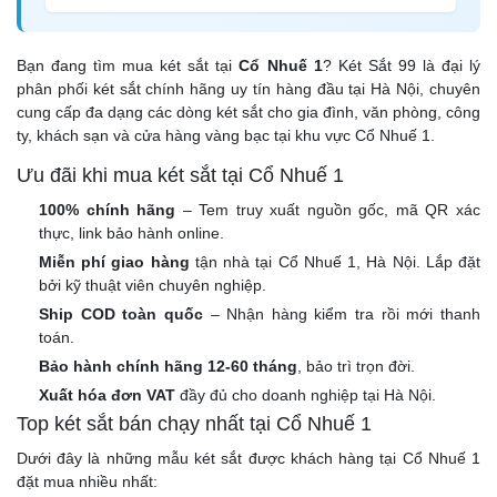
Bạn đang tìm mua két sắt tại
Cổ Nhuế 1
? Két Sắt 99 là đại lý
phân phối két sắt chính hãng uy tín hàng đầu tại Hà Nội, chuyên
cung cấp đa dạng các dòng két sắt cho gia đình, văn phòng, công
ty, khách sạn và cửa hàng vàng bạc tại khu vực Cổ Nhuế 1.
Ưu đãi khi mua két sắt tại Cổ Nhuế 1
100% chính hãng
– Tem truy xuất nguồn gốc, mã QR xác
thực, link bảo hành online.
Miễn phí giao hàng
tận nhà tại Cổ Nhuế 1, Hà Nội. Lắp đặt
bởi kỹ thuật viên chuyên nghiệp.
Ship COD toàn quốc
– Nhận hàng kiểm tra rồi mới thanh
toán.
Bảo hành chính hãng 12-60 tháng
, bảo trì trọn đời.
Xuất hóa đơn VAT
đầy đủ cho doanh nghiệp tại Hà Nội.
Top két sắt bán chạy nhất tại Cổ Nhuế 1
Dưới đây là những mẫu két sắt được khách hàng tại Cổ Nhuế 1
đặt mua nhiều nhất: