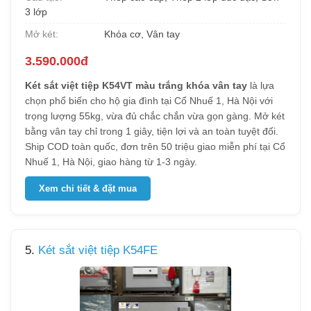
3 lớp
Mở két:
Khóa cơ, Vân tay
3.590.000đ
Két sắt việt tiệp K54VT màu trắng khóa vân tay
là lựa
chọn phổ biến cho hộ gia đình tại Cổ Nhuế 1, Hà Nội với
trọng lượng 55kg, vừa đủ chắc chắn vừa gọn gàng. Mở két
bằng vân tay chỉ trong 1 giây, tiện lợi và an toàn tuyệt đối.
Ship COD toàn quốc, đơn trên 50 triệu giao miễn phí tại Cổ
Nhuế 1, Hà Nội, giao hàng từ 1-3 ngày.
Xem chi tiết & đặt mua
5.
Két sắt việt tiệp K54FE