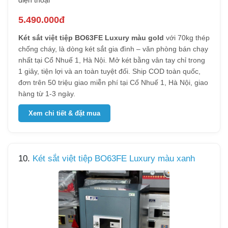
điện thoại
5.490.000đ
Két sắt việt tiệp BO63FE Luxury màu gold
với 70kg thép
chống cháy, là dòng két sắt gia đình – văn phòng bán chạy
nhất tại Cổ Nhuế 1, Hà Nội. Mở két bằng vân tay chỉ trong
1 giây, tiện lợi và an toàn tuyệt đối. Ship COD toàn quốc,
đơn trên 50 triệu giao miễn phí tại Cổ Nhuế 1, Hà Nội, giao
hàng từ 1-3 ngày.
Xem chi tiết & đặt mua
10.
Két sắt việt tiệp BO63FE Luxury màu xanh