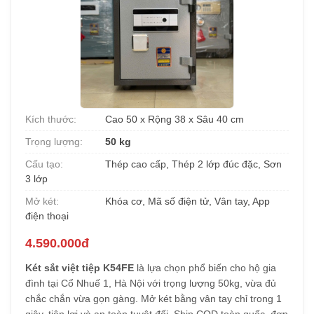
Kích thước:
Cao 50 x Rộng 38 x Sâu 40 cm
Trọng lượng:
50 kg
Cấu tạo:
Thép cao cấp, Thép 2 lớp đúc đặc, Sơn
3 lớp
Mở két:
Khóa cơ, Mã số điện tử, Vân tay, App
điện thoại
4.590.000đ
Két sắt việt tiệp K54FE
là lựa chọn phổ biến cho hộ gia
đình tại Cổ Nhuế 1, Hà Nội với trọng lượng 50kg, vừa đủ
chắc chắn vừa gọn gàng. Mở két bằng vân tay chỉ trong 1