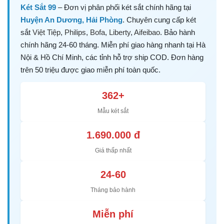
Két Sắt 99
– Đơn vị phân phối két sắt chính hãng tại
Huyện An Dương, Hải Phòng
. Chuyên cung cấp két
sắt
Việt Tiệp
,
Philips
,
Bofa
,
Liberty
,
Aifeibao
. Bảo hành
chính hãng 24-60 tháng. Miễn phí giao hàng nhanh tại Hà
Nội & Hồ Chí Minh, các tỉnh hỗ trợ ship COD. Đơn hàng
trên 50 triệu được giao miễn phí toàn quốc.
362+
Mẫu két sắt
1.690.000 đ
Giá thấp nhất
24-60
Tháng bảo hành
Miễn phí