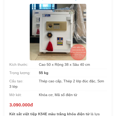
Kích thước:
Cao 50 x Rộng 38 x Sâu 40 cm
Trọng lượng:
55 kg
Cấu tạo:
Thép cao cấp, Thép 2 lớp đúc đặc, Sơn
3 lớp
Mở két:
Khóa cơ, Mã số điện tử
3.090.000đ
Két sắt việt tiệp K54E màu trắng khóa điện tử
là lựa