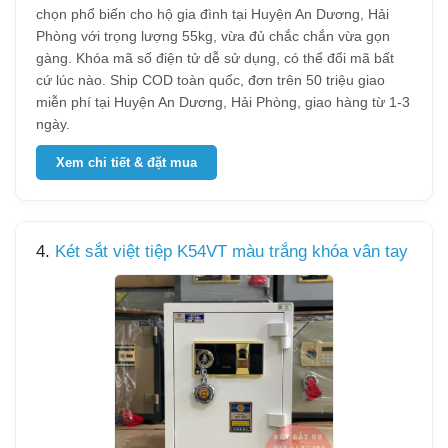
chọn phổ biến cho hộ gia đình tại Huyện An Dương, Hải
Phòng với trọng lượng 55kg, vừa đủ chắc chắn vừa gọn
gàng. Khóa mã số điện tử dễ sử dụng, có thể đổi mã bất
cứ lúc nào. Ship COD toàn quốc, đơn trên 50 triệu giao
miễn phí tại Huyện An Dương, Hải Phòng, giao hàng từ 1-3
ngày.
Xem chi tiết & đặt mua
4.
Két sắt việt tiệp K54VT màu trắng khóa vân tay