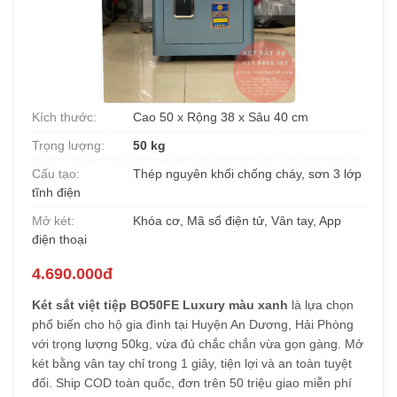
Kích thước:
Cao 50 x Rộng 38 x Sâu 40 cm
Trọng lượng:
50 kg
Cấu tạo:
Thép nguyên khối chống cháy, sơn 3 lớp
tĩnh điện
Mở két:
Khóa cơ, Mã số điện tử, Vân tay, App
điện thoại
4.690.000đ
Két sắt việt tiệp BO50FE Luxury màu xanh
là lựa chọn
phổ biến cho hộ gia đình tại Huyện An Dương, Hải Phòng
với trọng lượng 50kg, vừa đủ chắc chắn vừa gọn gàng. Mở
két bằng vân tay chỉ trong 1 giây, tiện lợi và an toàn tuyệt
đối. Ship COD toàn quốc, đơn trên 50 triệu giao miễn phí