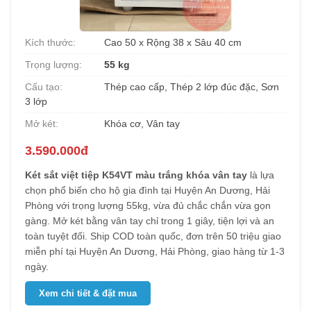
Kích thước:
Cao 50 x Rộng 38 x Sâu 40 cm
Trọng lượng:
55 kg
Cấu tạo:
Thép cao cấp, Thép 2 lớp đúc đặc, Sơn
3 lớp
Mở két:
Khóa cơ, Vân tay
3.590.000đ
Két sắt việt tiệp K54VT màu trắng khóa vân tay
là lựa
chọn phổ biến cho hộ gia đình tại Huyện An Dương, Hải
Phòng với trọng lượng 55kg, vừa đủ chắc chắn vừa gọn
gàng. Mở két bằng vân tay chỉ trong 1 giây, tiện lợi và an
toàn tuyệt đối. Ship COD toàn quốc, đơn trên 50 triệu giao
miễn phí tại Huyện An Dương, Hải Phòng, giao hàng từ 1-3
ngày.
Xem chi tiết & đặt mua