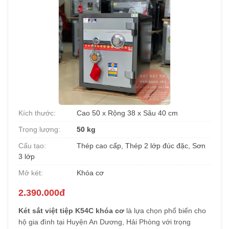
Kích thước:
Cao 50 x Rộng 38 x Sâu 40 cm
Trọng lượng:
50 kg
Cấu tạo:
Thép cao cấp, Thép 2 lớp đúc đặc, Sơn
3 lớp
Mở két:
Khóa cơ
2.390.000đ
Két sắt việt tiệp K54C khóa cơ
là lựa chọn phổ biến cho
hộ gia đình tại Huyện An Dương, Hải Phòng với trọng