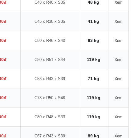
00đ
48 kg
C48 x R40 x S35
Xem
00đ
41 kg
C45 x R38 x S35
Xem
00đ
63 kg
C80 x R46 x S40
Xem
00đ
119 kg
C80 x R51 x S44
Xem
00đ
71 kg
C58 x R43 x S39
Xem
00đ
119 kg
C78 x R50 x S46
Xem
00đ
119 kg
C80 x R48 x S33
Xem
00đ
89 kg
C67 x R43 x S39
Xem