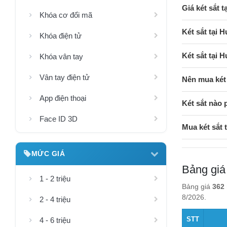
Giá két sắt 
Khóa cơ đổi mã
Két sắt tại
Khóa điện tử
Két sắt tại
Khóa vân tay
Vân tay điện tử
Nên mua két
App điện thoại
Két sắt nào
Face ID 3D
Mua két sắt
MỨC GIÁ
Bảng giá
1 - 2 triệu
Bảng giá
362 
8/2026.
2 - 4 triệu
STT
4 - 6 triệu