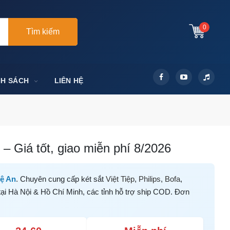
0
Tìm kiếm
NH SÁCH
LIÊN HỆ
– Giá tốt, giao miễn phí 8/2026
ệ An
. Chuyên cung cấp két sắt
Việt Tiệp
,
Philips
,
Bofa
,
tại Hà Nội & Hồ Chí Minh, các tỉnh hỗ trợ ship COD. Đơn