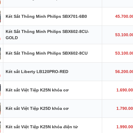
Két Sắt Thông Minh Philips SBX701-6B0
45.700.0
Két Sắt Thông Minh Philips SBX602-8CU-
53.100.0
GOLD
Két Sắt Thông Minh Philips SBX602-8CU
53.100.0
Két sắt Liberty LB120PRO-RED
56.200.0
Két sắt Việt Tiệp K25N khóa cơ
1.690.0
Két sắt Việt Tiệp K25D khóa cơ
1.790.0
Két sắt Việt Tiệp K25N khóa điện tử
1.990.0