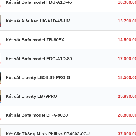
Két sắt Bofa model FDG-A1D-45
10.300.0
Két sắt Aifeibao HK-A1D-45-HM
13.790.0
Két sắt Bofa model ZB-80FX
14.500.0
Két sắt Bofa model FDG-A1D-80
17.000.0
Két sắt Liberty LB58-S9-PRO-G
18.500.0
Két sắt Liberty LB79PRO
25.830.0
Két sắt Bofa model BF-V-80BJ
26.800.0
Két Sắt Thông Minh Philips SBX602-6CU
37.900.0