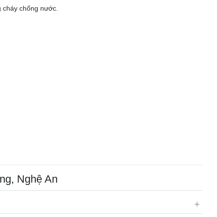
g cháy chống nước.
ông, Nghệ An