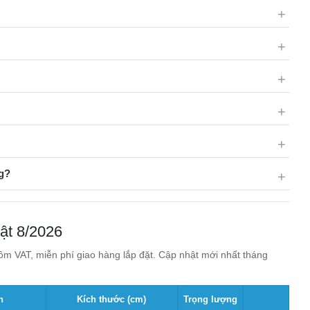
g?
ật 8/2026
m VAT, miễn phí giao hàng lắp đặt. Cập nhật mới nhất tháng
n
Kích thước (cm)
Trọng lượng