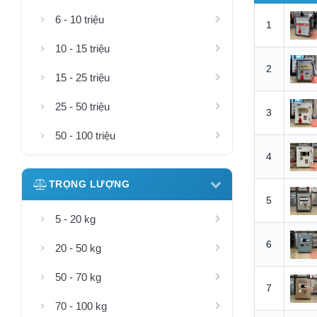
6 - 10 triệu
1
10 - 15 triệu
2
15 - 25 triệu
25 - 50 triệu
3
50 - 100 triệu
4
TRỌNG LƯỢNG
5
5 - 20 kg
6
20 - 50 kg
50 - 70 kg
7
70 - 100 kg