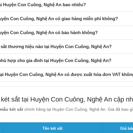
tại Huyện Con Cuông, Nghệ An bao nhiêu?
 Huyện Con Cuông, Nghệ An có giao hàng miễn phí không?
 Huyện Con Cuông, Nghệ An có bảo hành không?
 sắt thương hiệu nào tại Huyện Con Cuông, Nghệ An?
 phù hợp cho gia đình tại Huyện Con Cuông, Nghệ An?
 tại Huyện Con Cuông, Nghệ An có được xuất hóa đơn VAT khôn
 két sắt tại Huyện Con Cuông, Nghệ An cập nh
mẫu két sắt
chính hãng tại Huyện Con Cuông, Nghệ An. Giá đã bao gồ
Tên két sắt
Giá bá