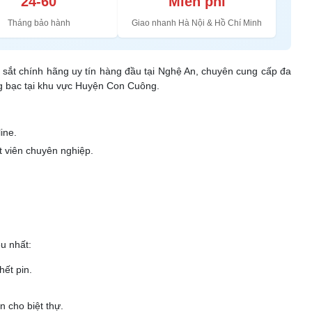
24-60
Miễn phí
Tháng bảo hành
Giao nhanh Hà Nội & Hồ Chí Minh
ét sắt chính hãng uy tín hàng đầu tại Nghệ An, chuyên cung cấp đa
ng bạc tại khu vực Huyện Con Cuông.
ine.
t viên chuyên nghiệp.
u nhất:
hết pin.
 cho biệt thự.