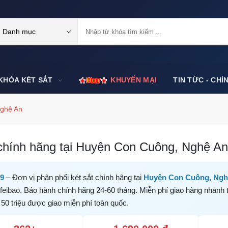
Danh mục
KHÓA KÉT SẮT
KHUYẾN MẠI
TIN TỨC - CHÍ
ghệ An
chính hãng tại Huyện Con Cuông, Nghệ An 
99
– Đơn vị phân phối két sắt chính hãng tại
Huyện Con Cuông, Ngh
feibao
. Bảo hành chính hãng 24-60 tháng. Miễn phí giao hàng nhanh 
 50 triệu được giao miễn phí toàn quốc.