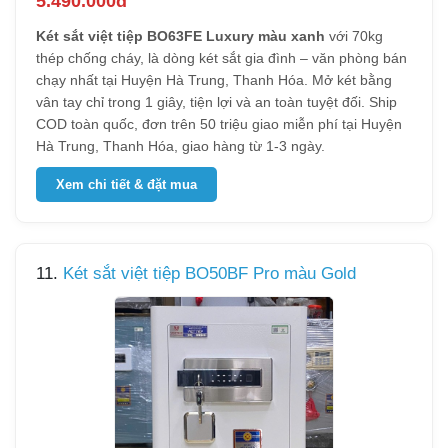
5.490.000đ
Két sắt việt tiệp BO63FE Luxury màu xanh
với 70kg
thép chống cháy, là dòng két sắt gia đình – văn phòng bán
chạy nhất tại Huyện Hà Trung, Thanh Hóa. Mở két bằng
vân tay chỉ trong 1 giây, tiện lợi và an toàn tuyệt đối. Ship
COD toàn quốc, đơn trên 50 triệu giao miễn phí tại Huyện
Hà Trung, Thanh Hóa, giao hàng từ 1-3 ngày.
Xem chi tiết & đặt mua
11.
Két sắt việt tiệp BO50BF Pro màu Gold