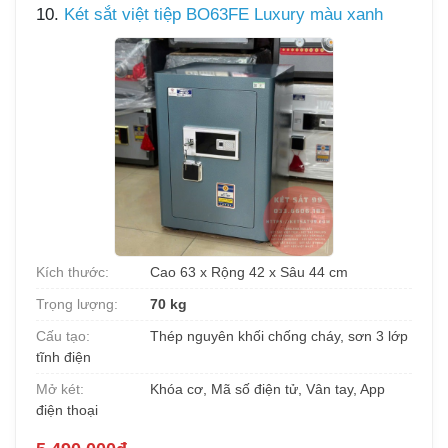
10.
Két sắt việt tiệp BO63FE Luxury màu xanh
Kích thước:
Cao 63 x Rộng 42 x Sâu 44 cm
Trọng lượng:
70 kg
Cấu tạo:
Thép nguyên khối chống cháy, sơn 3 lớp
tĩnh điện
Mở két:
Khóa cơ, Mã số điện tử, Vân tay, App
điện thoại