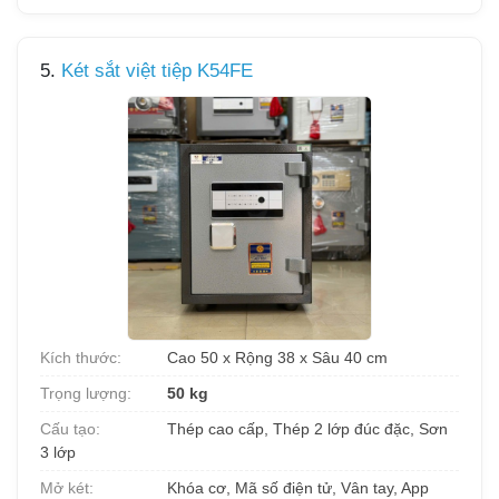
5.
Két sắt việt tiệp K54FE
Kích thước:
Cao 50 x Rộng 38 x Sâu 40 cm
Trọng lượng:
50 kg
Cấu tạo:
Thép cao cấp, Thép 2 lớp đúc đặc, Sơn
3 lớp
Mở két:
Khóa cơ, Mã số điện tử, Vân tay, App