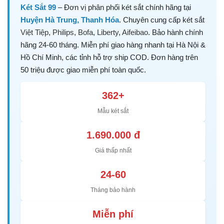
Két Sắt 99
– Đơn vị phân phối két sắt chính hãng tại
Huyện Hà Trung, Thanh Hóa
. Chuyên cung cấp két sắt
Việt Tiệp
,
Philips
,
Bofa
,
Liberty
,
Aifeibao
. Bảo hành chính
hãng 24-60 tháng. Miễn phí giao hàng nhanh tại Hà Nội &
Hồ Chí Minh, các tỉnh hỗ trợ ship COD. Đơn hàng trên
50 triệu được giao miễn phí toàn quốc.
362+
Mẫu két sắt
1.690.000 đ
Giá thấp nhất
24-60
Tháng bảo hành
Miễn phí