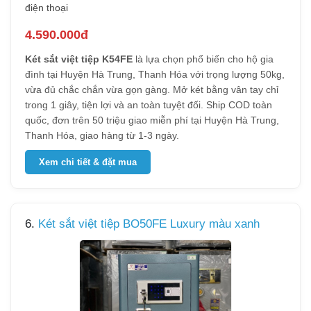
điện thoại
4.590.000đ
Két sắt việt tiệp K54FE
là lựa chọn phổ biến cho hộ gia
đình tại Huyện Hà Trung, Thanh Hóa với trọng lượng 50kg,
vừa đủ chắc chắn vừa gọn gàng. Mở két bằng vân tay chỉ
trong 1 giây, tiện lợi và an toàn tuyệt đối. Ship COD toàn
quốc, đơn trên 50 triệu giao miễn phí tại Huyện Hà Trung,
Thanh Hóa, giao hàng từ 1-3 ngày.
Xem chi tiết & đặt mua
6.
Két sắt việt tiệp BO50FE Luxury màu xanh