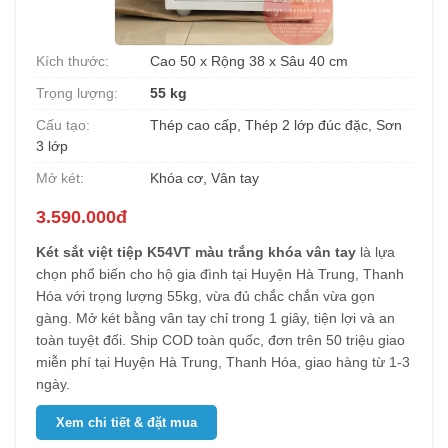
Kích thước:
Cao 50 x Rộng 38 x Sâu 40 cm
Trọng lượng:
55 kg
Cấu tạo:
Thép cao cấp, Thép 2 lớp đúc đặc, Sơn
3 lớp
Mở két:
Khóa cơ, Vân tay
3.590.000đ
Két sắt việt tiệp K54VT màu trắng khóa vân tay
là lựa
chọn phổ biến cho hộ gia đình tại Huyện Hà Trung, Thanh
Hóa với trọng lượng 55kg, vừa đủ chắc chắn vừa gọn
gàng. Mở két bằng vân tay chỉ trong 1 giây, tiện lợi và an
toàn tuyệt đối. Ship COD toàn quốc, đơn trên 50 triệu giao
miễn phí tại Huyện Hà Trung, Thanh Hóa, giao hàng từ 1-3
ngày.
Xem chi tiết & đặt mua