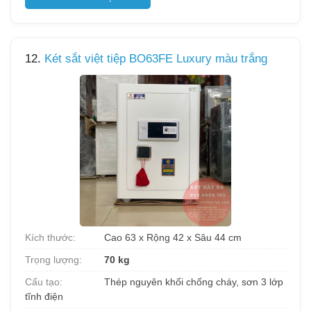
12.
Két sắt việt tiệp BO63FE Luxury màu trắng
Kích thước:
Cao 63 x Rộng 42 x Sâu 44 cm
Trọng lượng:
70 kg
Cấu tạo:
Thép nguyên khối chống cháy, sơn 3 lớp
tĩnh điện