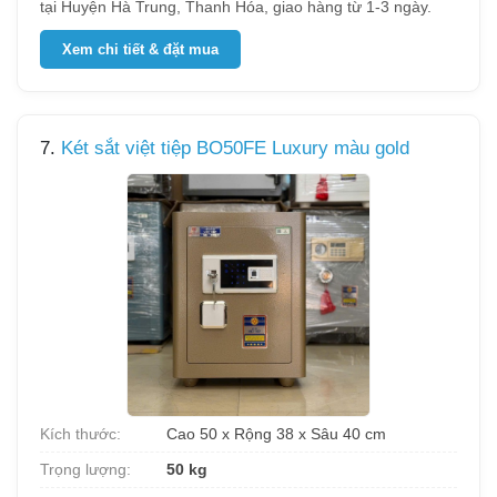
tại Huyện Hà Trung, Thanh Hóa, giao hàng từ 1-3 ngày.
Xem chi tiết & đặt mua
7.
Két sắt việt tiệp BO50FE Luxury màu gold
Kích thước:
Cao 50 x Rộng 38 x Sâu 40 cm
Trọng lượng:
50 kg