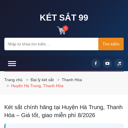
KÉT SẮT 99
0
Tìm kiếm
Trang chủ
Đại lý két sắt
Thanh Hóa
Huyện Hà Trung, Thanh Hóa
Két sắt chính hãng tại Huyện Hà Trung, Thanh
Hóa – Giá tốt, giao miễn phí 8/2026