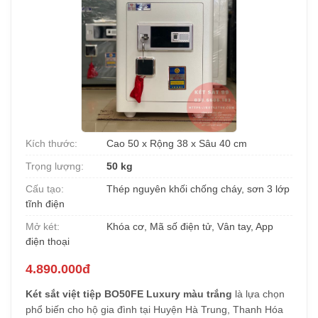
Kích thước:
Cao 50 x Rộng 38 x Sâu 40 cm
Trọng lượng:
50 kg
Cấu tạo:
Thép nguyên khối chống cháy, sơn 3 lớp
tĩnh điện
Mở két:
Khóa cơ, Mã số điện tử, Vân tay, App
điện thoại
4.890.000đ
Két sắt việt tiệp BO50FE Luxury màu trắng
là lựa chọn
phổ biến cho hộ gia đình tại Huyện Hà Trung, Thanh Hóa