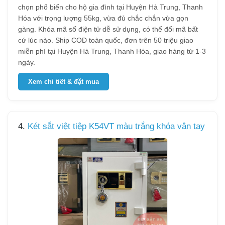
chọn phổ biến cho hộ gia đình tại Huyện Hà Trung, Thanh
Hóa với trọng lượng 55kg, vừa đủ chắc chắn vừa gọn
gàng. Khóa mã số điện tử dễ sử dụng, có thể đổi mã bất
cứ lúc nào. Ship COD toàn quốc, đơn trên 50 triệu giao
miễn phí tại Huyện Hà Trung, Thanh Hóa, giao hàng từ 1-3
ngày.
Xem chi tiết & đặt mua
4.
Két sắt việt tiệp K54VT màu trắng khóa vân tay