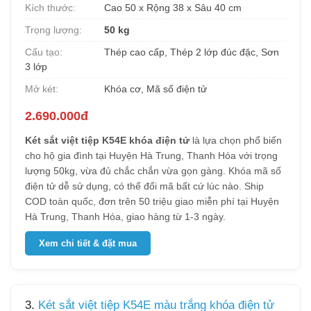
Kích thước:
Cao 50 x Rộng 38 x Sâu 40 cm
Trọng lượng:
50 kg
Cấu tạo:
Thép cao cấp, Thép 2 lớp đúc đặc, Sơn
3 lớp
Mở két:
Khóa cơ, Mã số điện tử
2.690.000đ
Két sắt việt tiệp K54E khóa điện tử
là lựa chọn phổ biến
cho hộ gia đình tại Huyện Hà Trung, Thanh Hóa với trọng
lượng 50kg, vừa đủ chắc chắn vừa gọn gàng. Khóa mã số
điện tử dễ sử dụng, có thể đổi mã bất cứ lúc nào. Ship
COD toàn quốc, đơn trên 50 triệu giao miễn phí tại Huyện
Hà Trung, Thanh Hóa, giao hàng từ 1-3 ngày.
Xem chi tiết & đặt mua
3.
Két sắt việt tiệp K54E màu trắng khóa điện tử