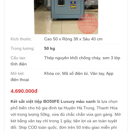
Kích thước:
Cao 50 x Rộng 38 x Sâu 40 cm
Trọng lượng:
50 kg
Cấu tạo:
Thép nguyên khối chống cháy, sơn 3 lớp
tĩnh điện
Mở két:
Khóa cơ, Mã số điện tử, Vân tay, App
điện thoại
4.690.000đ
Két sắt việt tiệp BO50FE Luxury màu xanh
là lựa chọn
phổ biến cho hộ gia đình tại Huyện Hà Trung, Thanh Hóa
với trọng lượng 50kg, vừa đủ chắc chắn vừa gọn gàng. Mở
két bằng vân tay chỉ trong 1 giây, tiện lợi và an toàn tuyệt
đối. Ship COD toàn quốc, đơn trên 50 triệu giao miễn phí