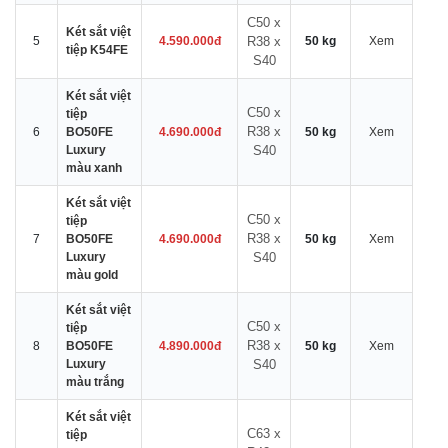
C50 x
Két sắt việt
5
4.590.000đ
R38 x
50 kg
Xem
tiệp K54FE
S40
Két sắt việt
C50 x
tiệp
R38 x
6
BO50FE
4.690.000đ
50 kg
Xem
Luxury
S40
màu xanh
Két sắt việt
C50 x
tiệp
R38 x
7
BO50FE
4.690.000đ
50 kg
Xem
Luxury
S40
màu gold
Két sắt việt
C50 x
tiệp
R38 x
8
BO50FE
4.890.000đ
50 kg
Xem
Luxury
S40
màu trắng
Két sắt việt
C63 x
tiệp