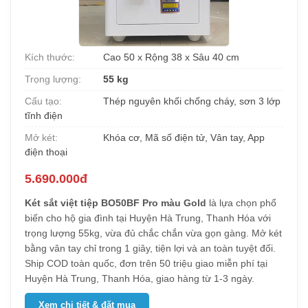
Kích thước:
Cao 50 x Rộng 38 x Sâu 40 cm
Trọng lượng:
55 kg
Cấu tạo:
Thép nguyên khối chống cháy, sơn 3 lớp
tĩnh điện
Mở két:
Khóa cơ, Mã số điện tử, Vân tay, App
điện thoại
5.690.000đ
Két sắt việt tiệp BO50BF Pro màu Gold
là lựa chọn phổ
biến cho hộ gia đình tại Huyện Hà Trung, Thanh Hóa với
trọng lượng 55kg, vừa đủ chắc chắn vừa gọn gàng. Mở két
bằng vân tay chỉ trong 1 giây, tiện lợi và an toàn tuyệt đối.
Ship COD toàn quốc, đơn trên 50 triệu giao miễn phí tại
Huyện Hà Trung, Thanh Hóa, giao hàng từ 1-3 ngày.
Xem chi tiết & đặt mua