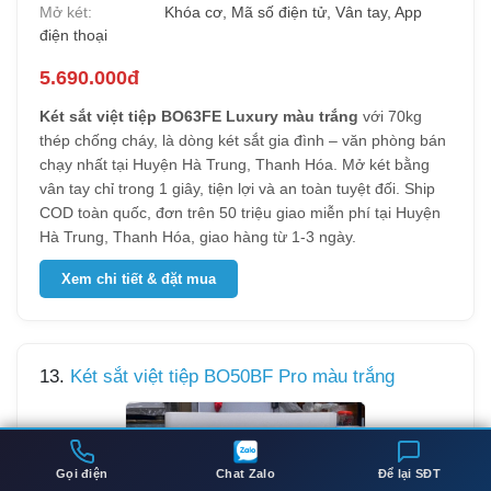
Mở két:
Khóa cơ, Mã số điện tử, Vân tay, App
điện thoại
5.690.000đ
Két sắt việt tiệp BO63FE Luxury màu trắng
với 70kg
thép chống cháy, là dòng két sắt gia đình – văn phòng bán
chạy nhất tại Huyện Hà Trung, Thanh Hóa. Mở két bằng
vân tay chỉ trong 1 giây, tiện lợi và an toàn tuyệt đối. Ship
COD toàn quốc, đơn trên 50 triệu giao miễn phí tại Huyện
Hà Trung, Thanh Hóa, giao hàng từ 1-3 ngày.
Xem chi tiết & đặt mua
13.
Két sắt việt tiệp BO50BF Pro màu trắng
Gọi điện
Chat Zalo
Để lại SĐT