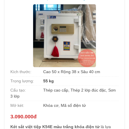
Kích thước:
Cao 50 x Rộng 38 x Sâu 40 cm
Trọng lượng:
55 kg
Cấu tạo:
Thép cao cấp, Thép 2 lớp đúc đặc, Sơn
3 lớp
Mở két:
Khóa cơ, Mã số điện tử
3.090.000đ
Két sắt việt tiệp K54E màu trắng khóa điện tử
là lựa