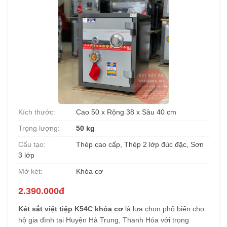
Kích thước:
Cao 50 x Rộng 38 x Sâu 40 cm
Trọng lượng:
50 kg
Cấu tạo:
Thép cao cấp, Thép 2 lớp đúc đặc, Sơn
3 lớp
Mở két:
Khóa cơ
2.390.000đ
Két sắt việt tiệp K54C khóa cơ
là lựa chọn phổ biến cho
hộ gia đình tại Huyện Hà Trung, Thanh Hóa với trọng