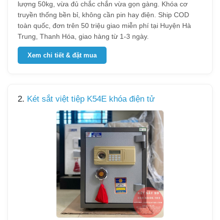
lượng 50kg, vừa đủ chắc chắn vừa gọn gàng. Khóa cơ
truyền thống bền bỉ, không cần pin hay điện. Ship COD
toàn quốc, đơn trên 50 triệu giao miễn phí tại Huyện Hà
Trung, Thanh Hóa, giao hàng từ 1-3 ngày.
Xem chi tiết & đặt mua
2.
Két sắt việt tiệp K54E khóa điện tử