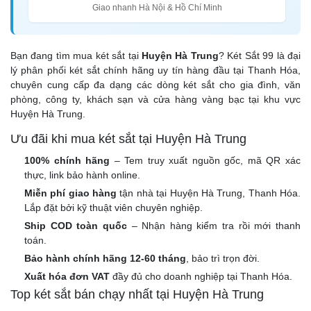
Giao nhanh Hà Nội & Hồ Chí Minh
Bạn đang tìm mua két sắt tại
Huyện Hà Trung
? Két Sắt 99 là đại
lý phân phối két sắt chính hãng uy tín hàng đầu tại Thanh Hóa,
chuyên cung cấp đa dạng các dòng két sắt cho gia đình, văn
phòng, công ty, khách sạn và cửa hàng vàng bạc tại khu vực
Huyện Hà Trung.
Ưu đãi khi mua két sắt tại Huyện Hà Trung
100% chính hãng
– Tem truy xuất nguồn gốc, mã QR xác
thực, link bảo hành online.
Miễn phí giao hàng
tận nhà tại Huyện Hà Trung, Thanh Hóa.
Lắp đặt bởi kỹ thuật viên chuyên nghiệp.
Ship COD toàn quốc
– Nhận hàng kiểm tra rồi mới thanh
toán.
Bảo hành chính hãng 12-60 tháng
, bảo trì trọn đời.
Xuất hóa đơn VAT
đầy đủ cho doanh nghiệp tại Thanh Hóa.
Top két sắt bán chạy nhất tại Huyện Hà Trung