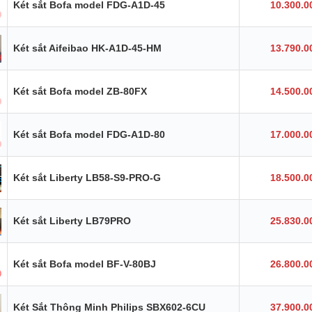
Két sắt Bofa model FDG-A1D-45
10.300.0
Két sắt Aifeibao HK-A1D-45-HM
13.790.0
Két sắt Bofa model ZB-80FX
14.500.0
Két sắt Bofa model FDG-A1D-80
17.000.0
Két sắt Liberty LB58-S9-PRO-G
18.500.0
Két sắt Liberty LB79PRO
25.830.0
Két sắt Bofa model BF-V-80BJ
26.800.0
Két Sắt Thông Minh Philips SBX602-6CU
37.900.0