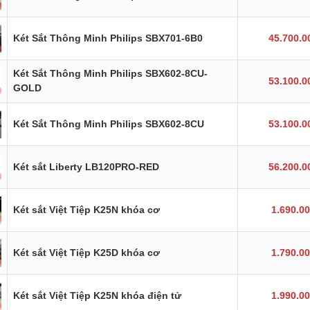
Két Sắt Thông Minh Philips SBX701-6B0
45.700.0
Két Sắt Thông Minh Philips SBX602-8CU-
53.100.0
GOLD
Két Sắt Thông Minh Philips SBX602-8CU
53.100.0
Két sắt Liberty LB120PRO-RED
56.200.0
Két sắt Việt Tiệp K25N khóa cơ
1.690.0
Két sắt Việt Tiệp K25D khóa cơ
1.790.0
Két sắt Việt Tiệp K25N khóa điện tử
1.990.0