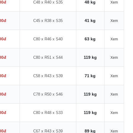
00đ
48 kg
C48 x R40 x S35
Xem
00đ
41 kg
C45 x R38 x S35
Xem
00đ
63 kg
C80 x R46 x S40
Xem
00đ
119 kg
C80 x R51 x S44
Xem
00đ
71 kg
C58 x R43 x S39
Xem
00đ
119 kg
C78 x R50 x S46
Xem
00đ
119 kg
C80 x R48 x S33
Xem
00đ
89 kg
C67 x R43 x S39
Xem