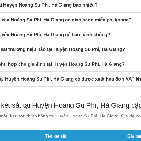
tại Huyện Hoàng Su Phì, Hà Giang bao nhiêu?
Huyện Hoàng Su Phì, Hà Giang có giao hàng miễn phí không?
Huyện Hoàng Su Phì, Hà Giang có bảo hành không?
 sắt thương hiệu nào tại Huyện Hoàng Su Phì, Hà Giang?
phù hợp cho gia đình tại Huyện Hoàng Su Phì, Hà Giang?
 tại Huyện Hoàng Su Phì, Hà Giang có được xuất hóa đơn VAT k
 két sắt tại Huyện Hoàng Su Phì, Hà Giang cậ
mẫu két sắt
chính hãng tại Huyện Hoàng Su Phì, Hà Giang. Giá đã bao
Tên két sắt
Giá bá