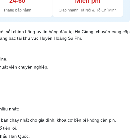
24-60
Miễn phí
Tháng bảo hành
Giao nhanh Hà Nội & Hồ Chí Minh
 két sắt chính hãng uy tín hàng đầu tại Hà Giang, chuyên cung cấp
vàng bạc tại khu vực Huyện Hoàng Su Phì.
ine.
huật viên chuyên nghiệp.
iều nhất:
bán chạy nhất cho gia đình, khóa cơ bền bỉ không cần pin.
tiện lợi.
 khẩu Hàn Quốc.