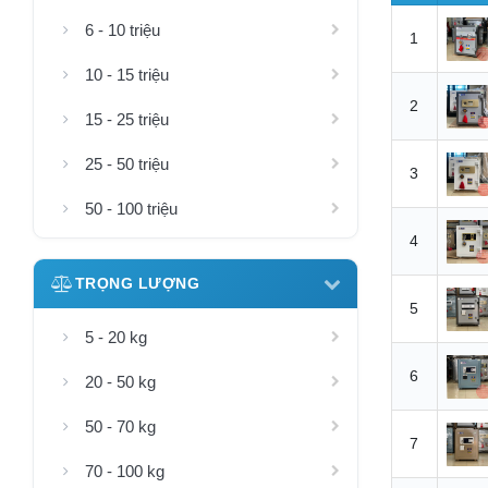
6 - 10 triệu
1
10 - 15 triệu
2
15 - 25 triệu
25 - 50 triệu
3
50 - 100 triệu
4
TRỌNG LƯỢNG
5
5 - 20 kg
6
20 - 50 kg
50 - 70 kg
7
70 - 100 kg