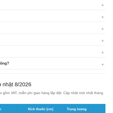
hông?
p nhật 8/2026
 gồm VAT, miễn phí giao hàng lắp đặt. Cập nhật mới nhất tháng
n
Kích thước (cm)
Trọng lượng