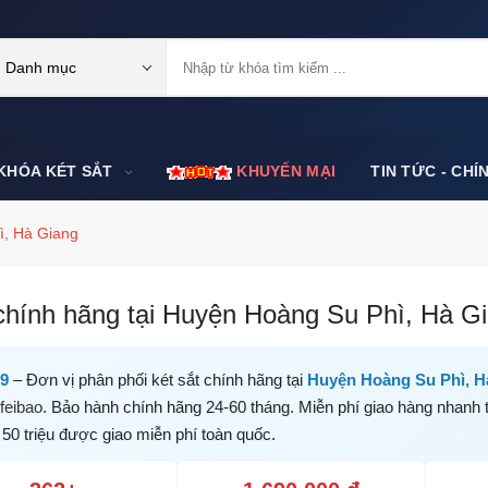
Danh mục
KHÓA KÉT SẮT
KHUYẾN MẠI
TIN TỨC - CHÍ
ì, Hà Giang
chính hãng tại Huyện Hoàng Su Phì, Hà Gia
99
– Đơn vị phân phối két sắt chính hãng tại
Huyện Hoàng Su Phì, H
feibao
. Bảo hành chính hãng 24-60 tháng. Miễn phí giao hàng nhanh 
 50 triệu được giao miễn phí toàn quốc.