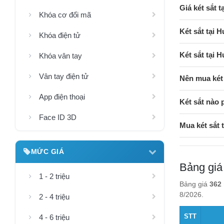
Giá két sắt 
Khóa cơ đổi mã
Két sắt tại 
Khóa điện tử
Két sắt tại 
Khóa vân tay
Vân tay điện tử
Nên mua két
App điện thoại
Két sắt nào 
Face ID 3D
Mua két sắt
MỨC GIÁ
Bảng giá
1 - 2 triệu
Bảng giá
362 
8/2026.
2 - 4 triệu
STT
4 - 6 triệu