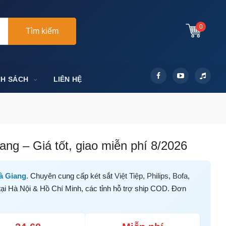
0
Tìm kiếm
NH SÁCH
LIÊN HỆ
ng – Giá tốt, giao miễn phí 8/2026
à Giang
. Chuyên cung cấp két sắt
Việt Tiệp
,
Philips
,
Bofa
,
tại Hà Nội & Hồ Chí Minh, các tỉnh hỗ trợ ship COD. Đơn