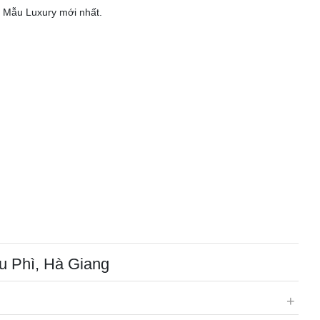
. Mẫu Luxury mới nhất.
u Phì, Hà Giang