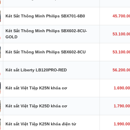
Két Sắt Thông Minh Philips SBX701-6B0
45.700.0
Két Sắt Thông Minh Philips SBX602-8CU-
53.100.0
GOLD
Két Sắt Thông Minh Philips SBX602-8CU
53.100.0
Két sắt Liberty LB120PRO-RED
56.200.0
Két sắt Việt Tiệp K25N khóa cơ
1.690.0
Két sắt Việt Tiệp K25D khóa cơ
1.790.0
Két sắt Việt Tiệp K25N khóa điện tử
1.990.0