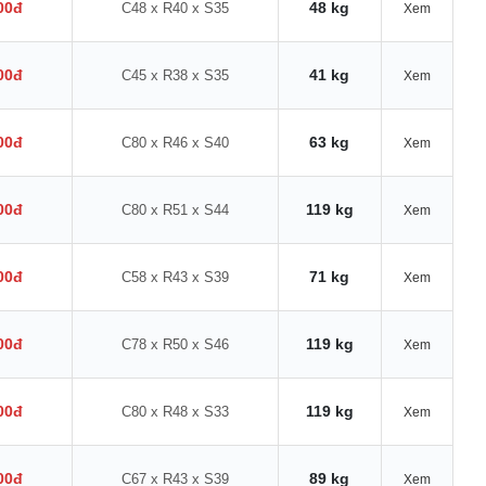
00đ
48 kg
C48 x R40 x S35
Xem
00đ
41 kg
C45 x R38 x S35
Xem
00đ
63 kg
C80 x R46 x S40
Xem
00đ
119 kg
C80 x R51 x S44
Xem
00đ
71 kg
C58 x R43 x S39
Xem
00đ
119 kg
C78 x R50 x S46
Xem
00đ
119 kg
C80 x R48 x S33
Xem
00đ
89 kg
C67 x R43 x S39
Xem