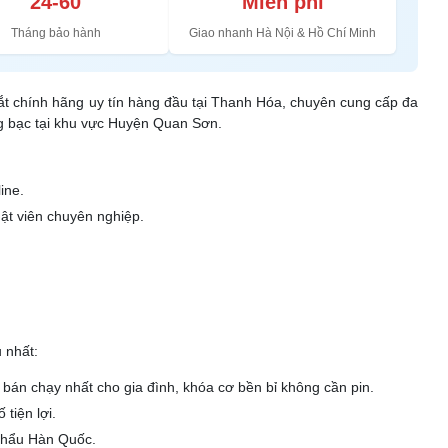
24-60
Miễn phí
Tháng bảo hành
Giao nhanh Hà Nội & Hồ Chí Minh
 sắt chính hãng uy tín hàng đầu tại Thanh Hóa, chuyên cung cấp đa
ng bạc tại khu vực Huyện Quan Sơn.
ine.
ật viên chuyên nghiệp.
 nhất:
bán chạy nhất cho gia đình, khóa cơ bền bỉ không cần pin.
tiện lợi.
 khẩu Hàn Quốc.