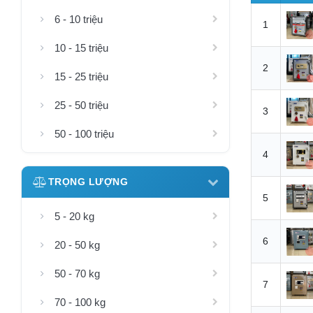
6 - 10 triệu
1
10 - 15 triệu
2
15 - 25 triệu
25 - 50 triệu
3
50 - 100 triệu
4
TRỌNG LƯỢNG
5
5 - 20 kg
6
20 - 50 kg
50 - 70 kg
7
70 - 100 kg