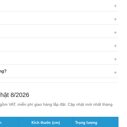
ng?
hật 8/2026
ồm VAT, miễn phí giao hàng lắp đặt. Cập nhật mới nhất tháng
n
Kích thước (cm)
Trọng lượng