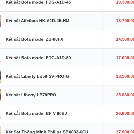
Két sắt Bofa model FDG-A1D-45
10.300.0
Két sắt Aifeibao HK-A1D-45-HM
13.790.0
Két sắt Bofa model ZB-80FX
14.500.0
Két sắt Bofa model FDG-A1D-80
17.000.0
Két sắt Liberty LB58-S9-PRO-G
18.500.0
Két sắt Liberty LB79PRO
25.830.0
Két sắt Bofa model BF-V-80BJ
26.800.0
Két Sắt Thông Minh Philips SBX602-6CU
37.900.0