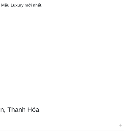
. Mẫu Luxury mới nhất.
ơn, Thanh Hóa