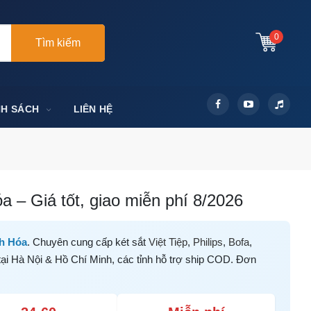
0
Tìm kiếm
NH SÁCH
LIÊN HỆ
 – Giá tốt, giao miễn phí 8/2026
h Hóa
. Chuyên cung cấp két sắt
Việt Tiệp
,
Philips
,
Bofa
,
tại Hà Nội & Hồ Chí Minh, các tỉnh hỗ trợ ship COD. Đơn