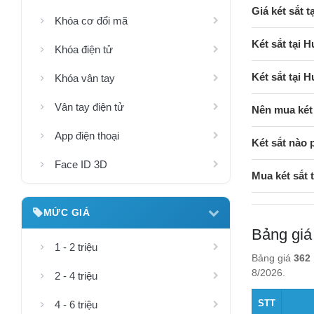
Giá két sắt 
Khóa cơ đổi mã
Két sắt tại
Khóa điện tử
Két sắt tại
Khóa vân tay
Vân tay điện tử
Nên mua két
App điện thoại
Két sắt nào
Face ID 3D
Mua két sắt
MỨC GIÁ
Bảng giá
1 - 2 triệu
Bảng giá
362 
8/2026.
2 - 4 triệu
STT
4 - 6 triệu