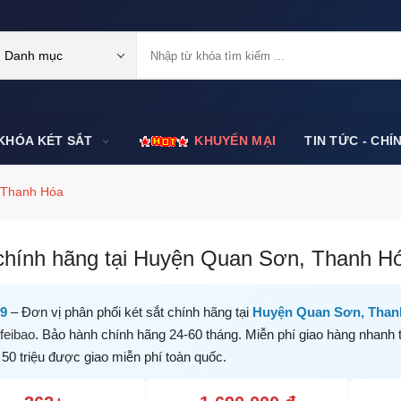
Danh mục
KHÓA KÉT SẮT
KHUYẾN MẠI
TIN TỨC - CHÍ
 Thanh Hóa
chính hãng tại Huyện Quan Sơn, Thanh Hóa
99
– Đơn vị phân phối két sắt chính hãng tại
Huyện Quan Sơn, Than
feibao
. Bảo hành chính hãng 24-60 tháng. Miễn phí giao hàng nhanh 
 50 triệu được giao miễn phí toàn quốc.