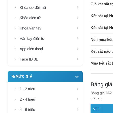
Giá két sắt 
Khóa cơ đổi mã
Két sắt tại 
Khóa điện tử
Két sắt tại
Khóa vân tay
Vân tay điện tử
Nên mua két
App điện thoại
Két sắt nào 
Face ID 3D
Mua két sắt
MỨC GIÁ
Bảng giá
1 - 2 triệu
Bảng giá
362 
8/2026.
2 - 4 triệu
STT
4 - 6 triệu