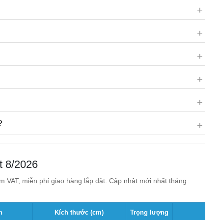
?
t 8/2026
 VAT, miễn phí giao hàng lắp đặt. Cập nhật mới nhất tháng
n
Kích thước (cm)
Trọng lượng