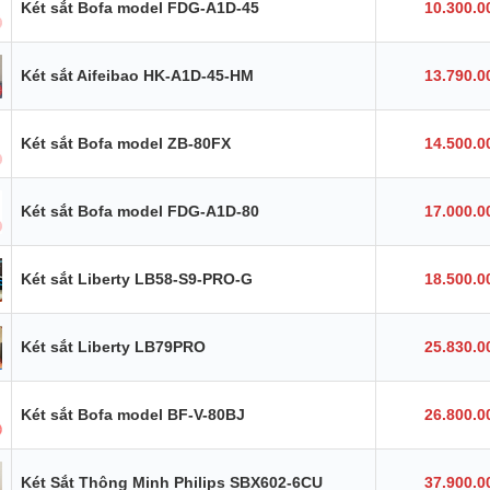
Két sắt Bofa model FDG-A1D-45
10.300.0
Két sắt Aifeibao HK-A1D-45-HM
13.790.0
Két sắt Bofa model ZB-80FX
14.500.0
Két sắt Bofa model FDG-A1D-80
17.000.0
Két sắt Liberty LB58-S9-PRO-G
18.500.0
Két sắt Liberty LB79PRO
25.830.0
Két sắt Bofa model BF-V-80BJ
26.800.0
Két Sắt Thông Minh Philips SBX602-6CU
37.900.0