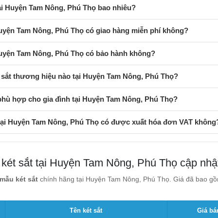
tại Huyện Tam Nông, Phú Thọ bao nhiêu?
Huyện Tam Nông, Phú Thọ có giao hàng miễn phí không?
 Huyện Tam Nông, Phú Thọ có bảo hành không?
 sắt thương hiệu nào tại Huyện Tam Nông, Phú Thọ?
phù hợp cho gia đình tại Huyện Tam Nông, Phú Thọ?
 tại Huyện Tam Nông, Phú Thọ có được xuất hóa đơn VAT không
 két sắt tại Huyện Tam Nông, Phú Thọ cập nhậ
mẫu két sắt
chính hãng tại Huyện Tam Nông, Phú Thọ. Giá đã bao gồm
Tên két sắt
Giá bá