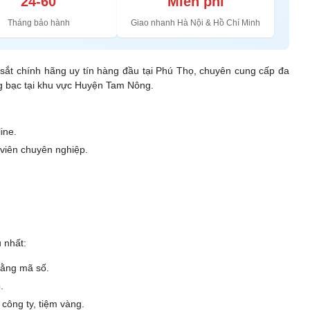
24-60
Miễn phí
Tháng bảo hành
Giao nhanh Hà Nội & Hồ Chí Minh
t sắt chính hãng uy tín hàng đầu tại Phú Thọ, chuyên cung cấp đa
ng bạc tại khu vực Huyện Tam Nông.
ine.
 viên chuyên nghiệp.
 nhất:
bằng mã số.
.
 công ty, tiệm vàng.