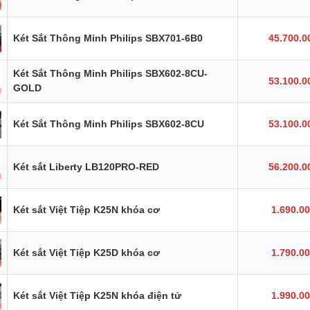
Két Sắt Thông Minh Philips SBX701-6B0
45.700.0
Két Sắt Thông Minh Philips SBX602-8CU-
53.100.0
GOLD
Két Sắt Thông Minh Philips SBX602-8CU
53.100.0
Két sắt Liberty LB120PRO-RED
56.200.0
Két sắt Việt Tiệp K25N khóa cơ
1.690.0
Két sắt Việt Tiệp K25D khóa cơ
1.790.0
Két sắt Việt Tiệp K25N khóa điện tử
1.990.0