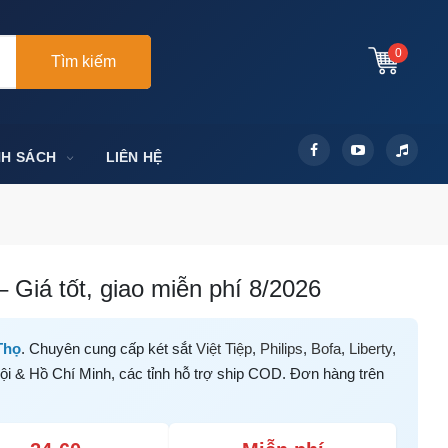
0
Tìm kiếm
NH SÁCH
LIÊN HỆ
 Giá tốt, giao miễn phí 8/2026
Thọ
. Chuyên cung cấp két sắt
Việt Tiệp
,
Philips
,
Bofa
,
Liberty
,
ội & Hồ Chí Minh, các tỉnh hỗ trợ ship COD. Đơn hàng trên