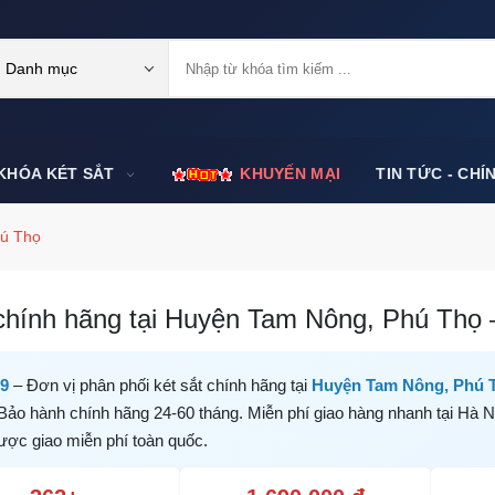
Danh mục
KHÓA KÉT SẮT
KHUYẾN MẠI
TIN TỨC - CHÍ
ú Thọ
chính hãng tại Huyện Tam Nông, Phú Thọ –
99
– Đơn vị phân phối két sắt chính hãng tại
Huyện Tam Nông, Phú 
 Bảo hành chính hãng 24-60 tháng. Miễn phí giao hàng nhanh tại Hà N
được giao miễn phí toàn quốc.