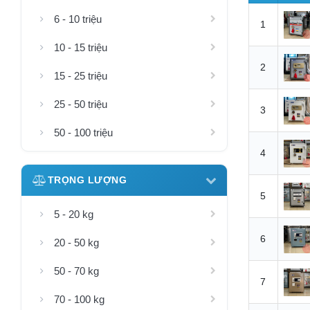
6 - 10 triệu
1
10 - 15 triệu
2
15 - 25 triệu
25 - 50 triệu
3
50 - 100 triệu
4
TRỌNG LƯỢNG
5
5 - 20 kg
6
20 - 50 kg
50 - 70 kg
7
70 - 100 kg