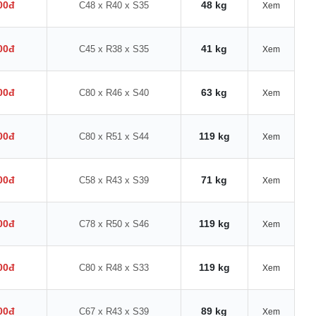
00đ
48 kg
C48 x R40 x S35
Xem
00đ
41 kg
C45 x R38 x S35
Xem
00đ
63 kg
C80 x R46 x S40
Xem
00đ
119 kg
C80 x R51 x S44
Xem
00đ
71 kg
C58 x R43 x S39
Xem
00đ
119 kg
C78 x R50 x S46
Xem
00đ
119 kg
C80 x R48 x S33
Xem
00đ
89 kg
C67 x R43 x S39
Xem