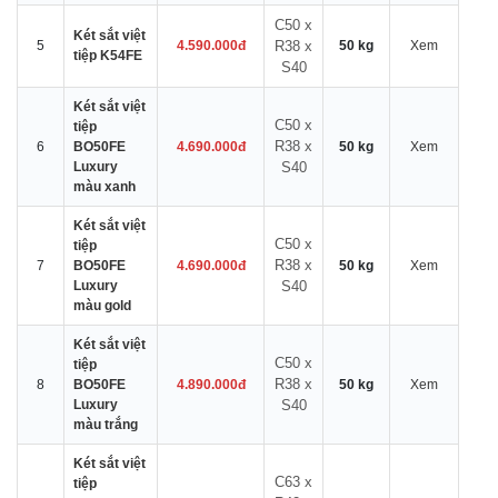
C50 x
Két sắt việt
5
4.590.000đ
R38 x
50 kg
Xem
tiệp K54FE
S40
Két sắt việt
C50 x
tiệp
R38 x
6
BO50FE
4.690.000đ
50 kg
Xem
Luxury
S40
màu xanh
Két sắt việt
C50 x
tiệp
R38 x
7
BO50FE
4.690.000đ
50 kg
Xem
Luxury
S40
màu gold
Két sắt việt
C50 x
tiệp
R38 x
8
BO50FE
4.890.000đ
50 kg
Xem
Luxury
S40
màu trắng
Két sắt việt
C63 x
tiệp