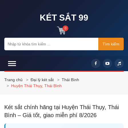
KÉT SẮT 99
0
Tìm kiếm
Trang chủ
Đại lý két sắt
Thái Bình
Huyện Thái Thụy, Thái Bình
Két sắt chính hãng tại Huyện Thái Thụy, Thái
Bình – Giá tốt, giao miễn phí 8/2026