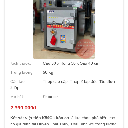
Kích thước:
Cao 50 x Rộng 38 x Sâu 40 cm
Trọng lượng:
50 kg
Cấu tạo:
Thép cao cấp, Thép 2 lớp đúc đặc, Sơn
3 lớp
Mở két:
Khóa cơ
2.390.000đ
Két sắt việt tiệp K54C khóa cơ
là lựa chọn phổ biến cho
hộ gia đình tại Huyện Thái Thụy, Thái Bình với trọng lượng