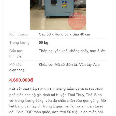
Kích thước:
Cao 50 x Rộng 38 x Sâu 40 cm
Trọng lượng:
50 kg
Cấu tạo:
Thép nguyên khối chống cháy, sơn 3 lớp
tĩnh điện
Mở két:
Khóa cơ, Mã số điện tử, Vân tay, App
điện thoại
4.690.000đ
Két sắt việt tiệp BO50FE Luxury màu xanh
là lựa chọn
phổ biến cho hộ gia đình tại Huyện Thái Thụy, Thái Bình
với trọng lượng 50kg, vừa đủ chắc chắn vừa gọn gàng. Mở
két bằng vân tay chỉ trong 1 giây, tiện lợi và an toàn tuyệt
đối. Ship COD toàn quốc, đơn trên 50 triệu giao miễn phí