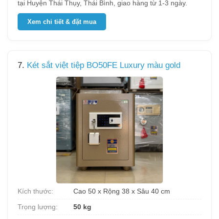
tại Huyện Thái Thụy, Thái Bình, giao hàng từ 1-3 ngày.
Xem chi tiết & đặt mua
7.
Két sắt việt tiệp BO50FE Luxury màu gold
Kích thước:
Cao 50 x Rộng 38 x Sâu 40 cm
Trọng lượng:
50 kg