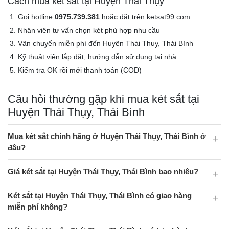
Cách mua két sắt tại Huyện Thái Thụy
Gọi hotline
0975.739.381
hoặc đặt trên ketsat99.com
Nhân viên tư vấn chọn két phù hợp nhu cầu
Vận chuyển miễn phí đến Huyện Thái Thụy, Thái Bình
Kỹ thuật viên lắp đặt, hướng dẫn sử dụng tại nhà
Kiểm tra OK rồi mới thanh toán (COD)
Câu hỏi thường gặp khi mua két sắt tại
Huyện Thái Thụy, Thái Bình
Mua két sắt chính hãng ở Huyện Thái Thụy, Thái Bình ở
đâu?
Giá két sắt tại Huyện Thái Thụy, Thái Bình bao nhiêu?
Két sắt tại Huyện Thái Thụy, Thái Bình có giao hàng
miễn phí không?