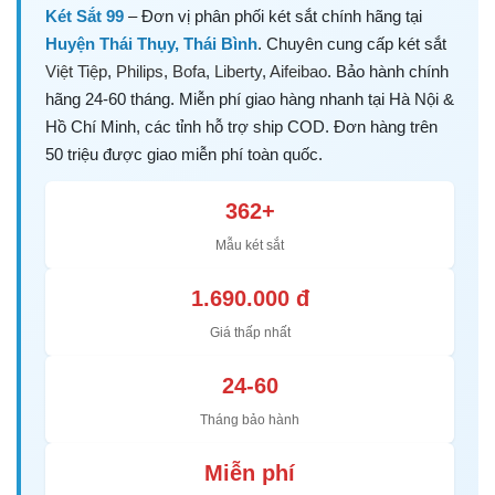
Két Sắt 99
– Đơn vị phân phối két sắt chính hãng tại
Huyện Thái Thụy, Thái Bình
. Chuyên cung cấp két sắt
Việt Tiệp
,
Philips
,
Bofa
,
Liberty
,
Aifeibao
. Bảo hành chính
hãng 24-60 tháng. Miễn phí giao hàng nhanh tại Hà Nội &
Hồ Chí Minh, các tỉnh hỗ trợ ship COD. Đơn hàng trên
50 triệu được giao miễn phí toàn quốc.
362+
Mẫu két sắt
1.690.000 đ
Giá thấp nhất
24-60
Tháng bảo hành
Miễn phí