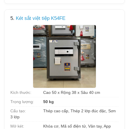
5.
Két sắt việt tiệp K54FE
Kích thước:
Cao 50 x Rộng 38 x Sâu 40 cm
Trọng lượng:
50 kg
Cấu tạo:
Thép cao cấp, Thép 2 lớp đúc đặc, Sơn
3 lớp
Mở két:
Khóa cơ, Mã số điện tử, Vân tay, App