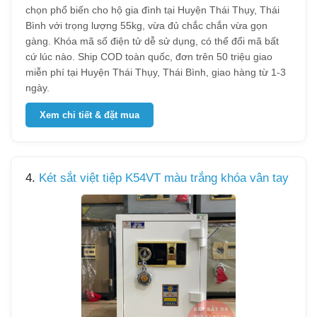
chọn phổ biến cho hộ gia đình tại Huyện Thái Thụy, Thái
Bình với trọng lượng 55kg, vừa đủ chắc chắn vừa gọn
gàng. Khóa mã số điện tử dễ sử dụng, có thể đổi mã bất
cứ lúc nào. Ship COD toàn quốc, đơn trên 50 triệu giao
miễn phí tại Huyện Thái Thụy, Thái Bình, giao hàng từ 1-3
ngày.
Xem chi tiết & đặt mua
4.
Két sắt việt tiệp K54VT màu trắng khóa vân tay