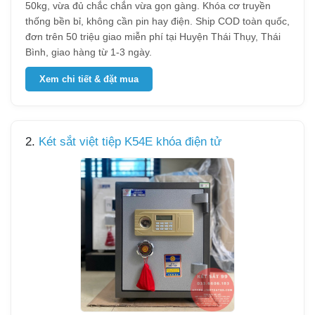
50kg, vừa đủ chắc chắn vừa gọn gàng. Khóa cơ truyền
thống bền bỉ, không cần pin hay điện. Ship COD toàn quốc,
đơn trên 50 triệu giao miễn phí tại Huyện Thái Thụy, Thái
Bình, giao hàng từ 1-3 ngày.
Xem chi tiết & đặt mua
2.
Két sắt việt tiệp K54E khóa điện tử