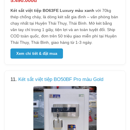
5.490.000đ
Két sắt việt tiệp BO63FE Luxury màu xanh
với 70kg
thép chống cháy, là dòng két sắt gia đình – văn phòng bán
chạy nhất tại Huyện Thái Thụy, Thái Bình. Mở két bằng
vân tay chỉ trong 1 giây, tiện lợi và an toàn tuyệt đối. Ship
COD toàn quốc, đơn trên 50 triệu giao miễn phí tại Huyện
Thái Thụy, Thái Bình, giao hàng từ 1-3 ngày.
Xem chi tiết & đặt mua
11.
Két sắt việt tiệp BO50BF Pro màu Gold