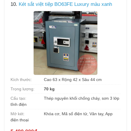
10.
Két sắt việt tiệp BO63FE Luxury màu xanh
Kích thước:
Cao 63 x Rộng 42 x Sâu 44 cm
Trọng lượng:
70 kg
Cấu tạo:
Thép nguyên khối chống cháy, sơn 3 lớp
tĩnh điện
Mở két:
Khóa cơ, Mã số điện tử, Vân tay, App
điện thoại