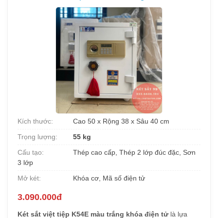
Kích thước:
Cao 50 x Rộng 38 x Sâu 40 cm
Trọng lượng:
55 kg
Cấu tạo:
Thép cao cấp, Thép 2 lớp đúc đặc, Sơn
3 lớp
Mở két:
Khóa cơ, Mã số điện tử
3.090.000đ
Két sắt việt tiệp K54E màu trắng khóa điện tử
là lựa