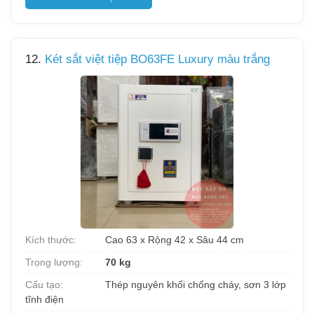
12.
Két sắt việt tiệp BO63FE Luxury màu trắng
Kích thước:
Cao 63 x Rộng 42 x Sâu 44 cm
Trọng lượng:
70 kg
Cấu tạo:
Thép nguyên khối chống cháy, sơn 3 lớp
tĩnh điện