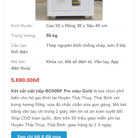
Kích thước:
Cao 50 x Rộng 38 x Sâu 40 cm
Trọng lượng:
55 kg
Cấu tạo:
Thép nguyên khối chống cháy, sơn 3 lớp
tĩnh điện
Mở két:
Khóa cơ, Mã số điện tử, Vân tay, App
điện thoại
5.690.000đ
Két sắt việt tiệp BO50BF Pro màu Gold
là lựa chọn phổ
biến cho hộ gia đình tại Huyện Thái Thụy, Thái Bình với
trọng lượng 55kg, vừa đủ chắc chắn vừa gọn gàng. Mở két
bằng vân tay chỉ trong 1 giây, tiện lợi và an toàn tuyệt đối.
Ship COD toàn quốc, đơn trên 50 triệu giao miễn phí tại
Huyện Thái Thụy, Thái Bình, giao hàng từ 1-3 ngày.
Xem chi tiết & đặt mua