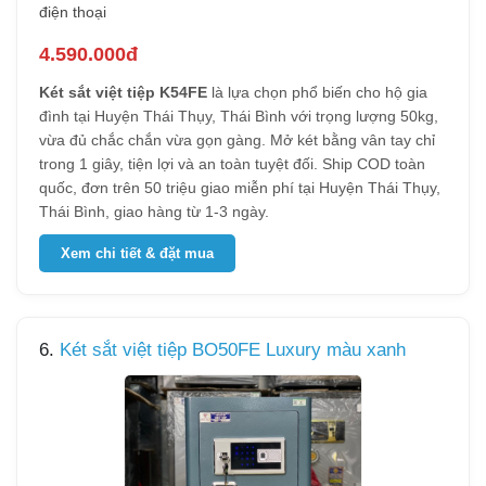
điện thoại
4.590.000đ
Két sắt việt tiệp K54FE
là lựa chọn phổ biến cho hộ gia
đình tại Huyện Thái Thụy, Thái Bình với trọng lượng 50kg,
vừa đủ chắc chắn vừa gọn gàng. Mở két bằng vân tay chỉ
trong 1 giây, tiện lợi và an toàn tuyệt đối. Ship COD toàn
quốc, đơn trên 50 triệu giao miễn phí tại Huyện Thái Thụy,
Thái Bình, giao hàng từ 1-3 ngày.
Xem chi tiết & đặt mua
6.
Két sắt việt tiệp BO50FE Luxury màu xanh