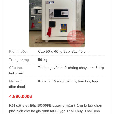
Kích thước:
Cao 50 x Rộng 38 x Sâu 40 cm
Trọng lượng:
50 kg
Cấu tạo:
Thép nguyên khối chống cháy, sơn 3 lớp
tĩnh điện
Mở két:
Khóa cơ, Mã số điện tử, Vân tay, App
điện thoại
4.890.000đ
Két sắt việt tiệp BO50FE Luxury màu trắng
là lựa chọn
phổ biến cho hộ gia đình tại Huyện Thái Thụy, Thái Bình