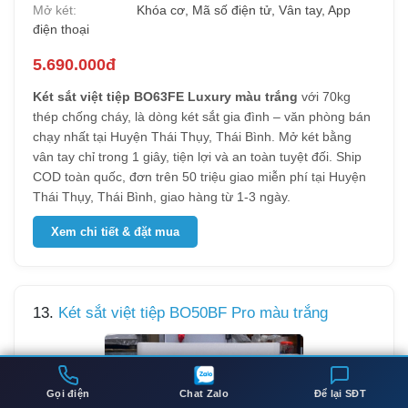
Mở két:
Khóa cơ, Mã số điện tử, Vân tay, App
điện thoại
5.690.000đ
Két sắt việt tiệp BO63FE Luxury màu trắng
với 70kg
thép chống cháy, là dòng két sắt gia đình – văn phòng bán
chạy nhất tại Huyện Thái Thụy, Thái Bình. Mở két bằng
vân tay chỉ trong 1 giây, tiện lợi và an toàn tuyệt đối. Ship
COD toàn quốc, đơn trên 50 triệu giao miễn phí tại Huyện
Thái Thụy, Thái Bình, giao hàng từ 1-3 ngày.
Xem chi tiết & đặt mua
13.
Két sắt việt tiệp BO50BF Pro màu trắng
Gọi điện
Chat Zalo
Để lại SĐT