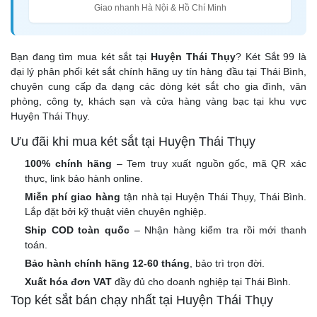
Giao nhanh Hà Nội & Hồ Chí Minh
Bạn đang tìm mua két sắt tại
Huyện Thái Thụy
? Két Sắt 99 là
đại lý phân phối két sắt chính hãng uy tín hàng đầu tại Thái Bình,
chuyên cung cấp đa dạng các dòng két sắt cho gia đình, văn
phòng, công ty, khách sạn và cửa hàng vàng bạc tại khu vực
Huyện Thái Thụy.
Ưu đãi khi mua két sắt tại Huyện Thái Thụy
100% chính hãng
– Tem truy xuất nguồn gốc, mã QR xác
thực, link bảo hành online.
Miễn phí giao hàng
tận nhà tại Huyện Thái Thụy, Thái Bình.
Lắp đặt bởi kỹ thuật viên chuyên nghiệp.
Ship COD toàn quốc
– Nhận hàng kiểm tra rồi mới thanh
toán.
Bảo hành chính hãng 12-60 tháng
, bảo trì trọn đời.
Xuất hóa đơn VAT
đầy đủ cho doanh nghiệp tại Thái Bình.
Top két sắt bán chạy nhất tại Huyện Thái Thụy