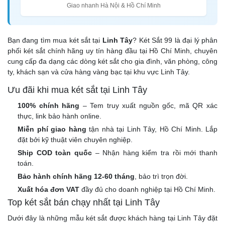
Giao nhanh Hà Nội & Hồ Chí Minh
Bạn đang tìm mua két sắt tại
Linh Tây
? Két Sắt 99 là đại lý phân
phối két sắt chính hãng uy tín hàng đầu tại Hồ Chí Minh, chuyên
cung cấp đa dạng các dòng két sắt cho gia đình, văn phòng, công
ty, khách sạn và cửa hàng vàng bạc tại khu vực Linh Tây.
Ưu đãi khi mua két sắt tại Linh Tây
100% chính hãng
– Tem truy xuất nguồn gốc, mã QR xác
thực, link bảo hành online.
Miễn phí giao hàng
tận nhà tại Linh Tây, Hồ Chí Minh. Lắp
đặt bởi kỹ thuật viên chuyên nghiệp.
Ship COD toàn quốc
– Nhận hàng kiểm tra rồi mới thanh
toán.
Bảo hành chính hãng 12-60 tháng
, bảo trì trọn đời.
Xuất hóa đơn VAT
đầy đủ cho doanh nghiệp tại Hồ Chí Minh.
Top két sắt bán chạy nhất tại Linh Tây
Dưới đây là những mẫu két sắt được khách hàng tại Linh Tây đặt