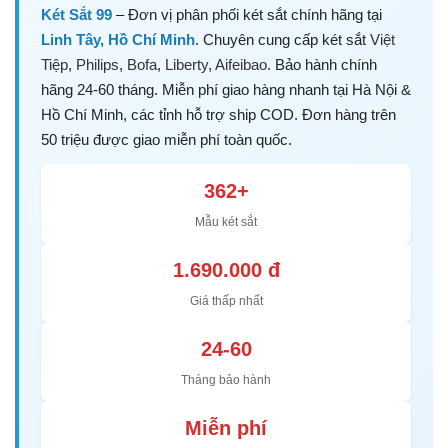
Két Sắt 99
– Đơn vị phân phối két sắt chính hãng tại
Linh Tây, Hồ Chí Minh
. Chuyên cung cấp két sắt
Việt
Tiệp
,
Philips
,
Bofa
,
Liberty
,
Aifeibao
. Bảo hành chính
hãng 24-60 tháng. Miễn phí giao hàng nhanh tại Hà Nội &
Hồ Chí Minh, các tỉnh hỗ trợ ship COD. Đơn hàng trên
50 triệu được giao miễn phí toàn quốc.
362+
Mẫu két sắt
1.690.000 đ
Giá thấp nhất
24-60
Tháng bảo hành
Miễn phí