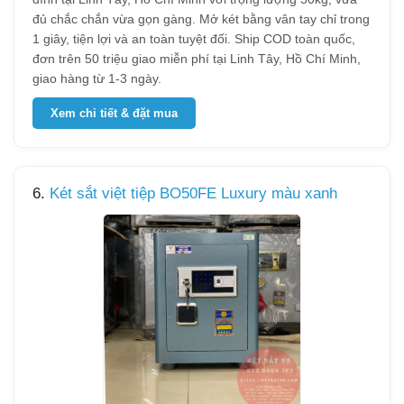
đủ chắc chắn vừa gọn gàng. Mở két bằng vân tay chỉ trong
1 giây, tiện lợi và an toàn tuyệt đối. Ship COD toàn quốc,
đơn trên 50 triệu giao miễn phí tại Linh Tây, Hồ Chí Minh,
giao hàng từ 1-3 ngày.
Xem chi tiết & đặt mua
6.
Két sắt việt tiệp BO50FE Luxury màu xanh