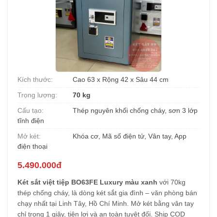
Kích thước:
Cao 63 x Rộng 42 x Sâu 44 cm
Trọng lượng:
70 kg
Cấu tạo:
Thép nguyên khối chống cháy, sơn 3 lớp
tĩnh điện
Mở két:
Khóa cơ, Mã số điện tử, Vân tay, App
điện thoại
5.490.000đ
Két sắt việt tiệp BO63FE Luxury màu xanh
với 70kg
thép chống cháy, là dòng két sắt gia đình – văn phòng bán
chạy nhất tại Linh Tây, Hồ Chí Minh. Mở két bằng vân tay
chỉ trong 1 giây, tiện lợi và an toàn tuyệt đối. Ship COD