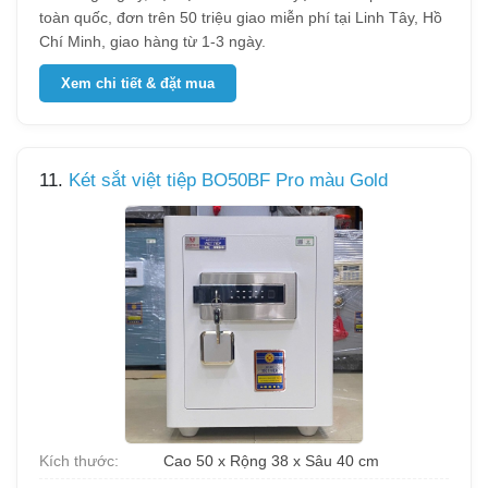
toàn quốc, đơn trên 50 triệu giao miễn phí tại Linh Tây, Hồ
Chí Minh, giao hàng từ 1-3 ngày.
Xem chi tiết & đặt mua
11.
Két sắt việt tiệp BO50BF Pro màu Gold
Kích thước:
Cao 50 x Rộng 38 x Sâu 40 cm