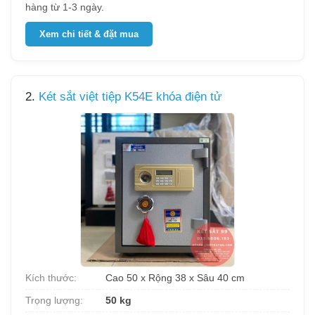
hàng từ 1-3 ngày.
Xem chi tiết & đặt mua
2.
Két sắt việt tiệp K54E khóa điện tử
Kích thước:
Cao 50 x Rộng 38 x Sâu 40 cm
Trọng lượng:
50 kg