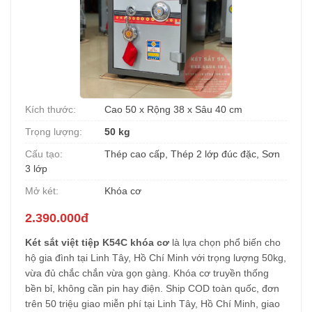
Kích thước:
Cao 50 x Rộng 38 x Sâu 40 cm
Trọng lượng:
50 kg
Cấu tạo:
Thép cao cấp, Thép 2 lớp đúc đặc, Sơn
3 lớp
Mở két:
Khóa cơ
2.390.000đ
Két sắt việt tiệp K54C khóa cơ
là lựa chọn phổ biến cho
hộ gia đình tại Linh Tây, Hồ Chí Minh với trọng lượng 50kg,
vừa đủ chắc chắn vừa gọn gàng. Khóa cơ truyền thống
bền bỉ, không cần pin hay điện. Ship COD toàn quốc, đơn
trên 50 triệu giao miễn phí tại Linh Tây, Hồ Chí Minh, giao