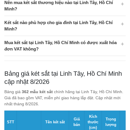
Nên mua két sắt thương hiệu nào tại Linh Tây, Hồ Chí
Minh?
Két sắt nào phù hợp cho gia đình tại Linh Tây, Hồ Chí
Minh?
Mua két sắt tại Linh Tây, Hồ Chí Minh có được xuất hóa
đơn VAT không?
Bảng giá két sắt tại Linh Tây, Hồ Chí Minh
cập nhật 8/2026
Bảng giá
362 mẫu két sắt
chính hãng tại Linh Tây, Hồ Chí Minh.
Giá đã bao gồm VAT, miễn phí giao hàng lắp đặt. Cập nhật mới
nhất tháng 8/2026.
Kích
Giá
Trọng
STT
Tên két sắt
thước
bán
lượng
(cm)