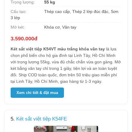
Trọng lượng:
55 kg
Cấu tạo:
Thép cao cấp, Thép 2 lớp đúc đặc, Sơn
3 lớp
Mở két:
Khóa cơ, Vân tay
3.590.000đ
Két sắt việt tiệp K54VT màu trắng khóa vân tay
là lựa
chọn phổ biến cho hộ gia đình tại Linh Tây, Hồ Chí Minh
với trọng lượng 55kg, vừa đủ chắc chắn vừa gọn gàng. Mở
két bằng vân tay chỉ trong 1 giây, tiện lợi và an toàn tuyệt
đối. Ship COD toàn quốc, đơn trên 50 triệu giao miễn phí
tại Linh Tây, Hồ Chí Minh, giao hàng từ 1-3 ngày.
Xem chi tiết & đặt mua
5.
Két sắt việt tiệp K54FE