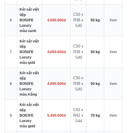
Két sắt việt
C50 x
tiệp
R38 x
6
BO50FE
4.690.000đ
50 kg
Xem
Luxury
S40
màu xanh
Két sắt việt
C50 x
tiệp
R38 x
7
BO50FE
4.690.000đ
50 kg
Xem
Luxury
S40
màu gold
Két sắt việt
C50 x
tiệp
R38 x
8
BO50FE
4.890.000đ
50 kg
Xem
Luxury
S40
màu trắng
Két sắt việt
C63 x
tiệp
R42 x
9
BO63FE
5.490.000đ
70 kg
Xem
Luxury
S44
màu gold