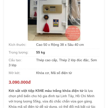
Kích thước:
Cao 50 x Rộng 38 x Sâu 40 cm
Trọng lượng:
55 kg
Cấu tạo:
Thép cao cấp, Thép 2 lớp đúc đặc, Sơn
3 lớp
Mở két:
Khóa cơ, Mã số điện tử
3.090.000đ
Két sắt việt tiệp K54E màu trắng khóa điện tử
là lựa
chọn phổ biến cho hộ gia đình tại Linh Tây, Hồ Chí Minh
với trọng lượng 55kg, vừa đủ chắc chắn vừa gọn gàng.
Khóa mã số điện tử dễ sử dụng, có thể đổi mã bất cứ lúc