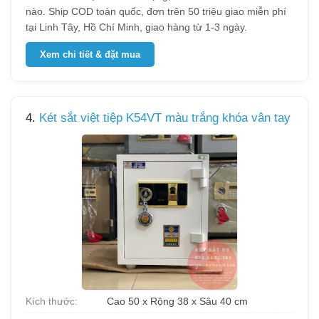
nào. Ship COD toàn quốc, đơn trên 50 triệu giao miễn phí
tại Linh Tây, Hồ Chí Minh, giao hàng từ 1-3 ngày.
Xem chi tiết & đặt mua
4.
Két sắt việt tiệp K54VT màu trắng khóa vân tay
Kích thước:
Cao 50 x Rộng 38 x Sâu 40 cm