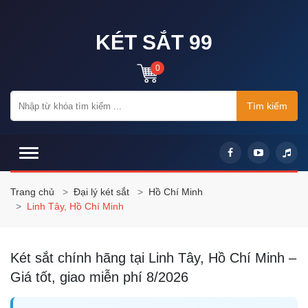
KÉT SẮT 99
0
Tìm kiếm
Trang chủ
Đại lý két sắt
Hồ Chí Minh
Linh Tây, Hồ Chí Minh
Két sắt chính hãng tại Linh Tây, Hồ Chí Minh –
Giá tốt, giao miễn phí 8/2026