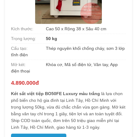
Kích thước:
Cao 50 x Rộng 38 x Sâu 40 cm
Trọng lượng:
50 kg
Cấu tạo:
Thép nguyên khối chống cháy, sơn 3 lớp
tĩnh điện
Mở két:
Khóa cơ, Mã số điện tử, Vân tay, App
điện thoại
4.890.000đ
Két sắt việt tiệp BO50FE Luxury màu trắng
là lựa chọn
phổ biến cho hộ gia đình tại Linh Tây, Hồ Chí Minh với
trọng lượng 50kg, vừa đủ chắc chắn vừa gọn gàng. Mở két
bằng vân tay chỉ trong 1 giây, tiện lợi và an toàn tuyệt đối.
Ship COD toàn quốc, đơn trên 50 triệu giao miễn phí tại
Linh Tây, Hồ Chí Minh, giao hàng từ 1-3 ngày.