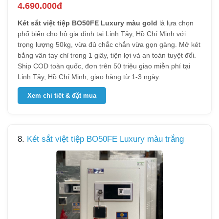
4.690.000đ
Két sắt việt tiệp BO50FE Luxury màu gold
là lựa chọn
phổ biến cho hộ gia đình tại Linh Tây, Hồ Chí Minh với
trọng lượng 50kg, vừa đủ chắc chắn vừa gọn gàng. Mở két
bằng vân tay chỉ trong 1 giây, tiện lợi và an toàn tuyệt đối.
Ship COD toàn quốc, đơn trên 50 triệu giao miễn phí tại
Linh Tây, Hồ Chí Minh, giao hàng từ 1-3 ngày.
Xem chi tiết & đặt mua
8.
Két sắt việt tiệp BO50FE Luxury màu trắng