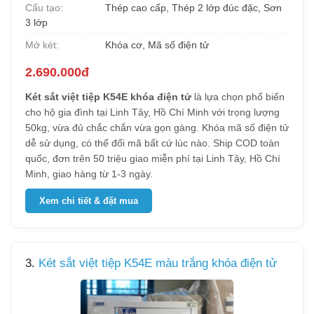
Cấu tạo:
Thép cao cấp, Thép 2 lớp đúc đặc, Sơn
3 lớp
Mở két:
Khóa cơ, Mã số điện tử
2.690.000đ
Két sắt việt tiệp K54E khóa điện tử
là lựa chọn phổ biến
cho hộ gia đình tại Linh Tây, Hồ Chí Minh với trọng lượng
50kg, vừa đủ chắc chắn vừa gọn gàng. Khóa mã số điện tử
dễ sử dụng, có thể đổi mã bất cứ lúc nào. Ship COD toàn
quốc, đơn trên 50 triệu giao miễn phí tại Linh Tây, Hồ Chí
Minh, giao hàng từ 1-3 ngày.
Xem chi tiết & đặt mua
3.
Két sắt việt tiệp K54E màu trắng khóa điện tử