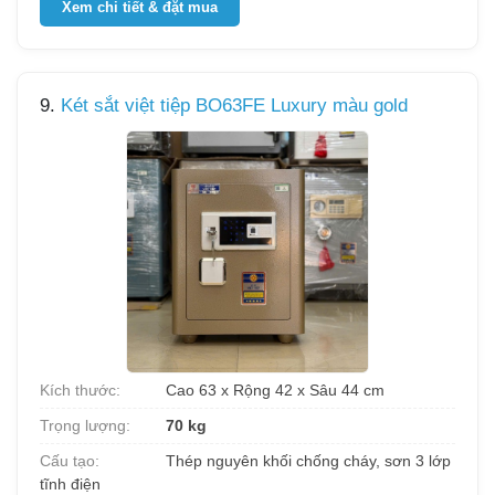
Xem chi tiết & đặt mua
9.
Két sắt việt tiệp BO63FE Luxury màu gold
Kích thước:
Cao 63 x Rộng 42 x Sâu 44 cm
Trọng lượng:
70 kg
Cấu tạo:
Thép nguyên khối chống cháy, sơn 3 lớp
tĩnh điện