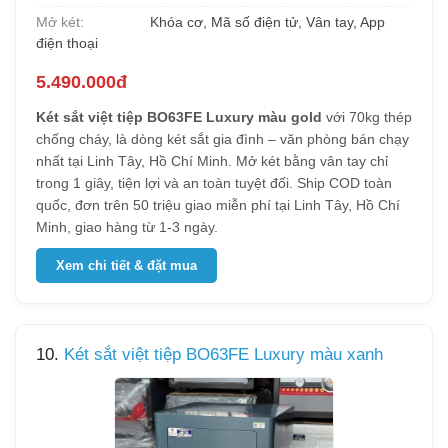
Mở két:
Khóa cơ, Mã số điện tử, Vân tay, App
điện thoại
5.490.000đ
Két sắt việt tiệp BO63FE Luxury màu gold
với 70kg thép
chống cháy, là dòng két sắt gia đình – văn phòng bán chạy
nhất tại Linh Tây, Hồ Chí Minh. Mở két bằng vân tay chỉ
trong 1 giây, tiện lợi và an toàn tuyệt đối. Ship COD toàn
quốc, đơn trên 50 triệu giao miễn phí tại Linh Tây, Hồ Chí
Minh, giao hàng từ 1-3 ngày.
Xem chi tiết & đặt mua
10.
Két sắt việt tiệp BO63FE Luxury màu xanh