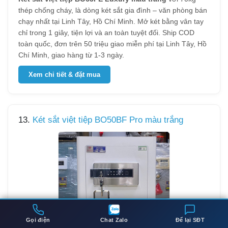
thép chống cháy, là dòng két sắt gia đình – văn phòng bán
chạy nhất tại Linh Tây, Hồ Chí Minh. Mở két bằng vân tay
chỉ trong 1 giây, tiện lợi và an toàn tuyệt đối. Ship COD
toàn quốc, đơn trên 50 triệu giao miễn phí tại Linh Tây, Hồ
Chí Minh, giao hàng từ 1-3 ngày.
Xem chi tiết & đặt mua
13.
Két sắt việt tiệp BO50BF Pro màu trắng
Gọi điện
Chat Zalo
Để lại SĐT