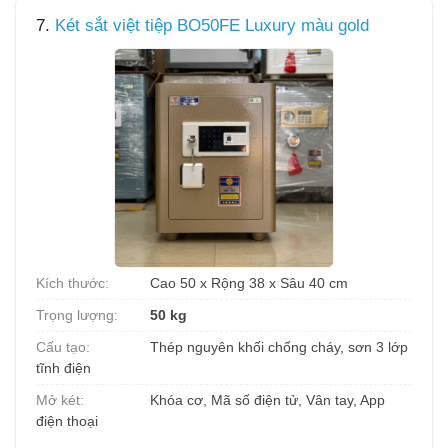
7.
Két sắt việt tiệp BO50FE Luxury màu gold
Kích thước:
Cao 50 x Rộng 38 x Sâu 40 cm
Trọng lượng:
50 kg
Cấu tạo:
Thép nguyên khối chống cháy, sơn 3 lớp
tĩnh điện
Mở két:
Khóa cơ, Mã số điện tử, Vân tay, App
điện thoại