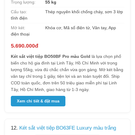
Trọng lượng:
55 kg
Cấu tạo:
Thép nguyên khối chống cháy, sơn 3 lớp
tĩnh điện
Mở két:
Khóa cơ, Mã số điện tử, Vân tay, App
điện thoại
5.690.000đ
Két sắt việt tiệp BO50BF Pro màu Gold
là lựa chọn phổ
biến cho hộ gia đình tại Linh Tây, Hồ Chí Minh với trọng
lượng 55kg, vừa đủ chắc chắn vừa gọn gàng. Mở két bằng
vân tay chỉ trong 1 giây, tiện lợi và an toàn tuyệt đối. Ship
COD toàn quốc, đơn trên 50 triệu giao miễn phí tại Linh
Tây, Hồ Chí Minh, giao hàng từ 1-3 ngày.
Xem chi tiết & đặt mua
12.
Két sắt việt tiệp BO63FE Luxury màu trắng