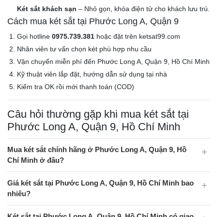
Két sắt khách sạn
– Nhỏ gọn, khóa điện tử cho khách lưu trú.
Cách mua két sắt tại Phước Long A, Quận 9
Gọi hotline
0975.739.381
hoặc đặt trên ketsat99.com
Nhân viên tư vấn chọn két phù hợp nhu cầu
Vận chuyển miễn phí đến Phước Long A, Quận 9, Hồ Chí Minh
Kỹ thuật viên lắp đặt, hướng dẫn sử dụng tại nhà
Kiểm tra OK rồi mới thanh toán (COD)
Câu hỏi thường gặp khi mua két sắt tại
Phước Long A, Quận 9, Hồ Chí Minh
Mua két sắt chính hãng ở Phước Long A, Quận 9, Hồ
Chí Minh ở đâu?
Giá két sắt tại Phước Long A, Quận 9, Hồ Chí Minh bao
nhiêu?
Két sắt tại Phước Long A, Quận 9, Hồ Chí Minh có giao