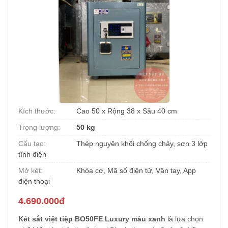
Kích thước:
Cao 50 x Rộng 38 x Sâu 40 cm
Trọng lượng:
50 kg
Cấu tạo:
Thép nguyên khối chống cháy, sơn 3 lớp
tĩnh điện
Mở két:
Khóa cơ, Mã số điện tử, Vân tay, App
điện thoại
4.690.000đ
Két sắt việt tiệp BO50FE Luxury màu xanh
là lựa chọn