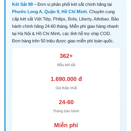
Két Sắt 99
– Đơn vị phân phối két sắt chính hãng tại
Phước Long A, Quận 9, Hồ Chí Minh
. Chuyên cung
cấp két sắt
Việt Tiệp
,
Philips
,
Bofa
,
Liberty
,
Aifeibao
. Bảo
hành chính hãng 24-60 tháng. Miễn phí giao hàng nhanh
tại Hà Nội & Hồ Chí Minh, các tỉnh hỗ trợ ship COD.
Đơn hàng trên 50 triệu được giao miễn phí toàn quốc.
362+
Mẫu két sắt
1.690.000 đ
Giá thấp nhất
24-60
Tháng bảo hành
Miễn phí