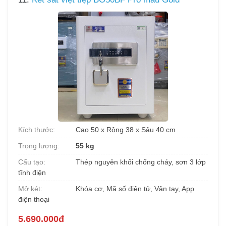
Kích thước:
Cao 50 x Rộng 38 x Sâu 40 cm
Trọng lượng:
55 kg
Cấu tạo:
Thép nguyên khối chống cháy, sơn 3 lớp
tĩnh điện
Mở két:
Khóa cơ, Mã số điện tử, Vân tay, App
điện thoại
5.690.000đ