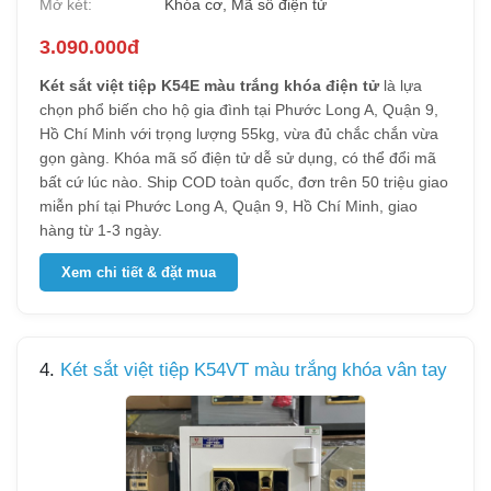
Mở két:
Khóa cơ, Mã số điện tử
3.090.000đ
Két sắt việt tiệp K54E màu trắng khóa điện tử
là lựa
chọn phổ biến cho hộ gia đình tại Phước Long A, Quận 9,
Hồ Chí Minh với trọng lượng 55kg, vừa đủ chắc chắn vừa
gọn gàng. Khóa mã số điện tử dễ sử dụng, có thể đổi mã
bất cứ lúc nào. Ship COD toàn quốc, đơn trên 50 triệu giao
miễn phí tại Phước Long A, Quận 9, Hồ Chí Minh, giao
hàng từ 1-3 ngày.
Xem chi tiết & đặt mua
4.
Két sắt việt tiệp K54VT màu trắng khóa vân tay