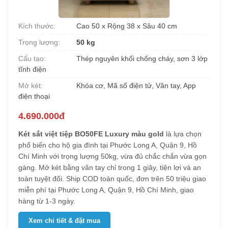
Kích thước:
Cao 50 x Rộng 38 x Sâu 40 cm
Trọng lượng:
50 kg
Cấu tạo:
Thép nguyên khối chống cháy, sơn 3 lớp
tĩnh điện
Mở két:
Khóa cơ, Mã số điện tử, Vân tay, App
điện thoại
4.690.000đ
Két sắt việt tiệp BO50FE Luxury màu gold
là lựa chọn
phổ biến cho hộ gia đình tại Phước Long A, Quận 9, Hồ
Chí Minh với trọng lượng 50kg, vừa đủ chắc chắn vừa gọn
gàng. Mở két bằng vân tay chỉ trong 1 giây, tiện lợi và an
toàn tuyệt đối. Ship COD toàn quốc, đơn trên 50 triệu giao
miễn phí tại Phước Long A, Quận 9, Hồ Chí Minh, giao
hàng từ 1-3 ngày.
Xem chi tiết & đặt mua