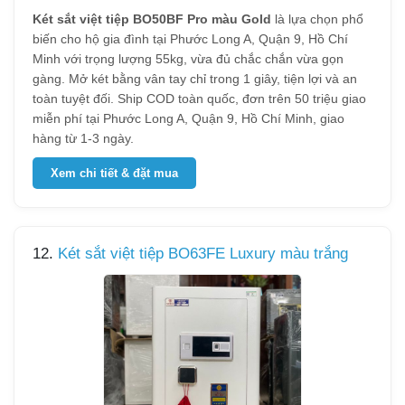
Két sắt việt tiệp BO50BF Pro màu Gold
là lựa chọn phổ
biến cho hộ gia đình tại Phước Long A, Quận 9, Hồ Chí
Minh với trọng lượng 55kg, vừa đủ chắc chắn vừa gọn
gàng. Mở két bằng vân tay chỉ trong 1 giây, tiện lợi và an
toàn tuyệt đối. Ship COD toàn quốc, đơn trên 50 triệu giao
miễn phí tại Phước Long A, Quận 9, Hồ Chí Minh, giao
hàng từ 1-3 ngày.
Xem chi tiết & đặt mua
12.
Két sắt việt tiệp BO63FE Luxury màu trắng