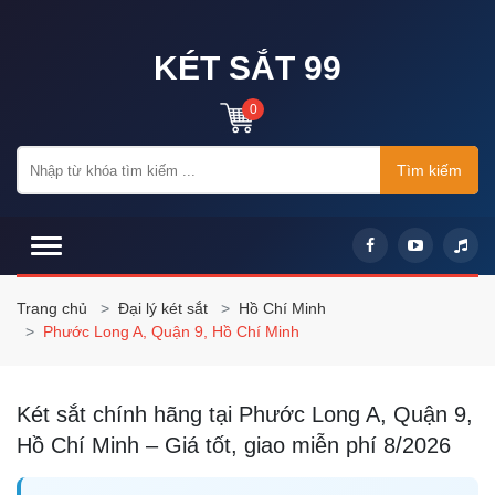
KÉT SẮT 99
0
Tìm kiếm
Trang chủ
Đại lý két sắt
Hồ Chí Minh
Phước Long A, Quận 9, Hồ Chí Minh
Két sắt chính hãng tại Phước Long A, Quận 9,
Hồ Chí Minh – Giá tốt, giao miễn phí 8/2026