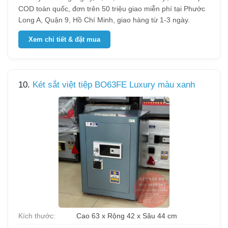
COD toàn quốc, đơn trên 50 triệu giao miễn phí tại Phước
Long A, Quận 9, Hồ Chí Minh, giao hàng từ 1-3 ngày.
Xem chi tiết & đặt mua
10.
Két sắt việt tiệp BO63FE Luxury màu xanh
Kích thước:
Cao 63 x Rộng 42 x Sâu 44 cm