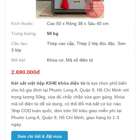
Kích thước:
Cao 50 x Rộng 38 x Sâu 40 cm
Trọng lượng:
50 kg
Cấu tạo:
Thép cao cấp, Thép 2 lớp đúc đặc, Sơn
3 lớp
Mở két:
Khóa cơ, Mã số điện tử
2.690.000đ
Két sắt việt tiệp K54E khóa điện tử
là lựa chọn phổ biến
cho hộ gia đình tại Phước Long A, Quận 9, Hồ Chí Minh với
trọng lượng 50kg, vừa đủ chắc chắn vừa gọn gàng. Khóa
mã số điện tử dễ sử dụng, có thể đổi mã bất cứ lúc nào.
Ship COD toàn quốc, đơn trên 50 triệu giao miễn phí tại
Phước Long A, Quận 9, Hồ Chí Minh, giao hàng từ 1-3
ngày.
Xem chi tiết & đặt mua