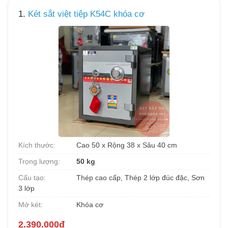
1.
Két sắt việt tiệp K54C khóa cơ
Kích thước:
Cao 50 x Rộng 38 x Sâu 40 cm
Trọng lượng:
50 kg
Cấu tạo:
Thép cao cấp, Thép 2 lớp đúc đặc, Sơn
3 lớp
Mở két:
Khóa cơ
2.390.000đ