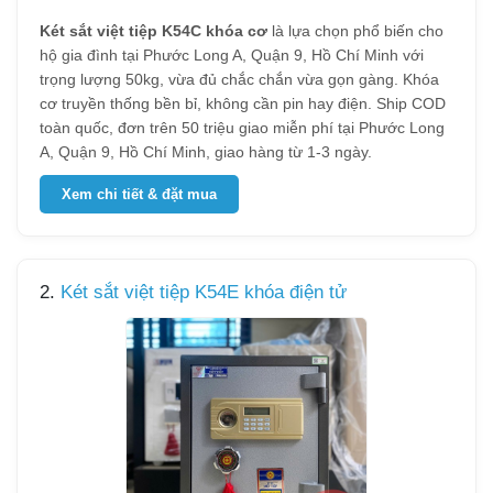
Két sắt việt tiệp K54C khóa cơ
là lựa chọn phổ biến cho
hộ gia đình tại Phước Long A, Quận 9, Hồ Chí Minh với
trọng lượng 50kg, vừa đủ chắc chắn vừa gọn gàng. Khóa
cơ truyền thống bền bỉ, không cần pin hay điện. Ship COD
toàn quốc, đơn trên 50 triệu giao miễn phí tại Phước Long
A, Quận 9, Hồ Chí Minh, giao hàng từ 1-3 ngày.
Xem chi tiết & đặt mua
2.
Két sắt việt tiệp K54E khóa điện tử