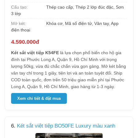
Cấu tạo:
Thép cao cấp, Thép 2 lớp đúc đặc, Sơn
3 lớp
Mở két:
Khóa cơ, Mã số điện tử, Vân tay, App
điện thoại
4.590.000đ
Két sắt việt tiệp K54FE
là lựa chọn phổ biến cho hộ gia
đình tại Phước Long A, Quận 9, Hồ Chí Minh với trọng
lượng 50kg, vừa đủ chắc chắn vừa gọn gàng. Mở két bằng
vân tay chỉ trong 1 giây, tiện lợi và an toàn tuyệt đối. Ship
COD toàn quốc, đơn trên 50 triệu giao miễn phí tại Phước
Long A, Quận 9, Hồ Chí Minh, giao hàng từ 1-3 ngày.
Xem chi tiết & đặt mua
6.
Két sắt việt tiệp BO50FE Luxury màu xanh