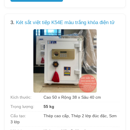
3.
Két sắt việt tiệp K54E màu trắng khóa điện tử
Kích thước:
Cao 50 x Rộng 38 x Sâu 40 cm
Trọng lượng:
55 kg
Cấu tạo:
Thép cao cấp, Thép 2 lớp đúc đặc, Sơn
3 lớp