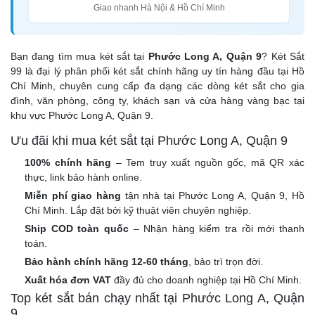
Giao nhanh Hà Nội & Hồ Chí Minh
Bạn đang tìm mua két sắt tại
Phước Long A, Quận 9
? Két Sắt
99 là đại lý phân phối két sắt chính hãng uy tín hàng đầu tại Hồ
Chí Minh, chuyên cung cấp đa dạng các dòng két sắt cho gia
đình, văn phòng, công ty, khách sạn và cửa hàng vàng bạc tại
khu vực Phước Long A, Quận 9.
Ưu đãi khi mua két sắt tại Phước Long A, Quận 9
100% chính hãng
– Tem truy xuất nguồn gốc, mã QR xác
thực, link bảo hành online.
Miễn phí giao hàng
tận nhà tại Phước Long A, Quận 9, Hồ
Chí Minh. Lắp đặt bởi kỹ thuật viên chuyên nghiệp.
Ship COD toàn quốc
– Nhận hàng kiểm tra rồi mới thanh
toán.
Bảo hành chính hãng 12-60 tháng
, bảo trì trọn đời.
Xuất hóa đơn VAT
đầy đủ cho doanh nghiệp tại Hồ Chí Minh.
Top két sắt bán chạy nhất tại Phước Long A, Quận
9