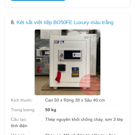
8.
Két sắt việt tiệp BO50FE Luxury màu trắng
Kích thước:
Cao 50 x Rộng 38 x Sâu 40 cm
Trọng lượng:
50 kg
Cấu tạo:
Thép nguyên khối chống cháy, sơn 3 lớp
tĩnh điện