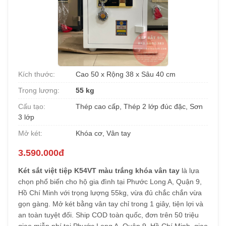
Kích thước:
Cao 50 x Rộng 38 x Sâu 40 cm
Trọng lượng:
55 kg
Cấu tạo:
Thép cao cấp, Thép 2 lớp đúc đặc, Sơn
3 lớp
Mở két:
Khóa cơ, Vân tay
3.590.000đ
Két sắt việt tiệp K54VT màu trắng khóa vân tay
là lựa
chọn phổ biến cho hộ gia đình tại Phước Long A, Quận 9,
Hồ Chí Minh với trọng lượng 55kg, vừa đủ chắc chắn vừa
gọn gàng. Mở két bằng vân tay chỉ trong 1 giây, tiện lợi và
an toàn tuyệt đối. Ship COD toàn quốc, đơn trên 50 triệu