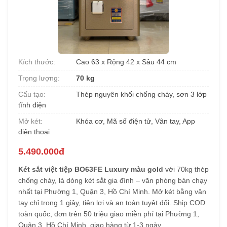
Kích thước:
Cao 63 x Rộng 42 x Sâu 44 cm
Trọng lượng:
70 kg
Cấu tạo:
Thép nguyên khối chống cháy, sơn 3 lớp
tĩnh điện
Mở két:
Khóa cơ, Mã số điện tử, Vân tay, App
điện thoại
5.490.000đ
Két sắt việt tiệp BO63FE Luxury màu gold
với 70kg thép
chống cháy, là dòng két sắt gia đình – văn phòng bán chạy
nhất tại Phường 1, Quận 3, Hồ Chí Minh. Mở két bằng vân
tay chỉ trong 1 giây, tiện lợi và an toàn tuyệt đối. Ship COD
toàn quốc, đơn trên 50 triệu giao miễn phí tại Phường 1,
Quận 3, Hồ Chí Minh, giao hàng từ 1-3 ngày.