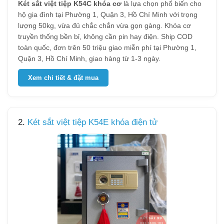
Két sắt việt tiệp K54C khóa cơ
là lựa chọn phổ biến cho
hộ gia đình tại Phường 1, Quận 3, Hồ Chí Minh với trọng
lượng 50kg, vừa đủ chắc chắn vừa gọn gàng. Khóa cơ
truyền thống bền bỉ, không cần pin hay điện. Ship COD
toàn quốc, đơn trên 50 triệu giao miễn phí tại Phường 1,
Quận 3, Hồ Chí Minh, giao hàng từ 1-3 ngày.
Xem chi tiết & đặt mua
2.
Két sắt việt tiệp K54E khóa điện tử