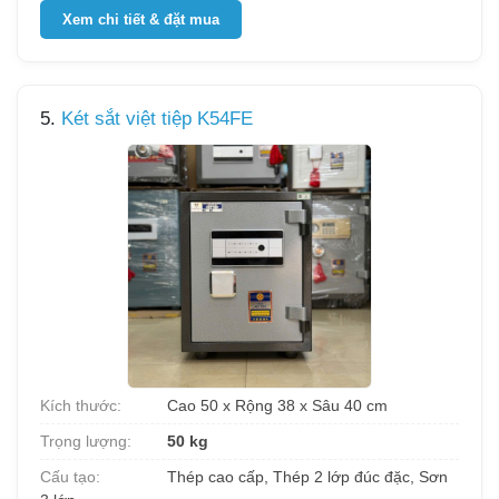
Xem chi tiết & đặt mua
5.
Két sắt việt tiệp K54FE
Kích thước:
Cao 50 x Rộng 38 x Sâu 40 cm
Trọng lượng:
50 kg
Cấu tạo:
Thép cao cấp, Thép 2 lớp đúc đặc, Sơn