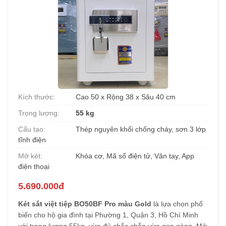
Kích thước:
Cao 50 x Rộng 38 x Sâu 40 cm
Trọng lượng:
55 kg
Cấu tạo:
Thép nguyên khối chống cháy, sơn 3 lớp
tĩnh điện
Mở két:
Khóa cơ, Mã số điện tử, Vân tay, App
điện thoại
5.690.000đ
Két sắt việt tiệp BO50BF Pro màu Gold
là lựa chọn phổ
biến cho hộ gia đình tại Phường 1, Quận 3, Hồ Chí Minh