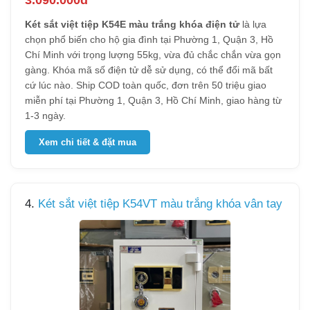
3.090.000đ
Két sắt việt tiệp K54E màu trắng khóa điện tử
là lựa
chọn phổ biến cho hộ gia đình tại Phường 1, Quận 3, Hồ
Chí Minh với trọng lượng 55kg, vừa đủ chắc chắn vừa gọn
gàng. Khóa mã số điện tử dễ sử dụng, có thể đổi mã bất
cứ lúc nào. Ship COD toàn quốc, đơn trên 50 triệu giao
miễn phí tại Phường 1, Quận 3, Hồ Chí Minh, giao hàng từ
1-3 ngày.
Xem chi tiết & đặt mua
4.
Két sắt việt tiệp K54VT màu trắng khóa vân tay