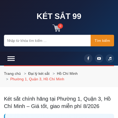
KÉT SẮT 99
0
Tìm kiếm
Trang chủ
Đại lý két sắt
Hồ Chí Minh
Phường 1, Quận 3, Hồ Chí Minh
Két sắt chính hãng tại Phường 1, Quận 3, Hồ
Chí Minh – Giá tốt, giao miễn phí 8/2026