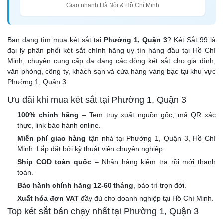
Giao nhanh Hà Nội & Hồ Chí Minh
Bạn đang tìm mua két sắt tại
Phường 1, Quận 3
? Két Sắt 99 là
đại lý phân phối két sắt chính hãng uy tín hàng đầu tại Hồ Chí
Minh, chuyên cung cấp đa dạng các dòng két sắt cho gia đình,
văn phòng, công ty, khách sạn và cửa hàng vàng bạc tại khu vực
Phường 1, Quận 3.
Ưu đãi khi mua két sắt tại Phường 1, Quận 3
100% chính hãng
– Tem truy xuất nguồn gốc, mã QR xác
thực, link bảo hành online.
Miễn phí giao hàng
tận nhà tại Phường 1, Quận 3, Hồ Chí
Minh. Lắp đặt bởi kỹ thuật viên chuyên nghiệp.
Ship COD toàn quốc
– Nhận hàng kiểm tra rồi mới thanh
toán.
Bảo hành chính hãng 12-60 tháng
, bảo trì trọn đời.
Xuất hóa đơn VAT
đầy đủ cho doanh nghiệp tại Hồ Chí Minh.
Top két sắt bán chạy nhất tại Phường 1, Quận 3