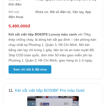
tĩnh điện
Mở két:
Khóa cơ, Mã số điện tử, Vân tay, App
điện thoại
5.490.000đ
Két sắt việt tiệp BO63FE Luxury màu xanh
với 70kg
thép chống cháy, là dòng két sắt gia đình – văn phòng bán
chạy nhất tại Phường 1, Quận 3, Hồ Chí Minh. Mở két
bằng vân tay chỉ trong 1 giây, tiện lợi và an toàn tuyệt đối.
Ship COD toàn quốc, đơn trên 50 triệu giao miễn phí tại
Phường 1, Quận 3, Hồ Chí Minh, giao hàng từ 1-3 ngày.
Xem chi tiết & đặt mua
11.
Két sắt việt tiệp BO50BF Pro màu Gold