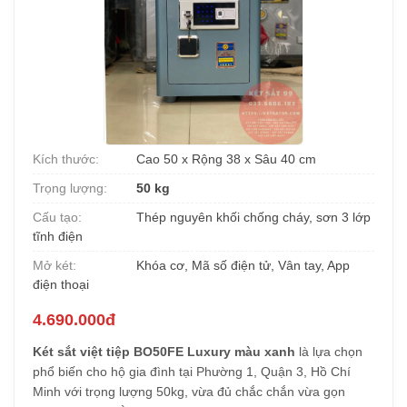
Kích thước:
Cao 50 x Rộng 38 x Sâu 40 cm
Trọng lượng:
50 kg
Cấu tạo:
Thép nguyên khối chống cháy, sơn 3 lớp
tĩnh điện
Mở két:
Khóa cơ, Mã số điện tử, Vân tay, App
điện thoại
4.690.000đ
Két sắt việt tiệp BO50FE Luxury màu xanh
là lựa chọn
phổ biến cho hộ gia đình tại Phường 1, Quận 3, Hồ Chí
Minh với trọng lượng 50kg, vừa đủ chắc chắn vừa gọn