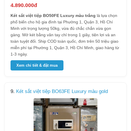
4.890.000đ
Két sắt việt tiệp BO50FE Luxury màu trắng
là lựa chọn
phổ biến cho hộ gia đình tại Phường 1, Quận 3, Hồ Chí
Minh với trọng lượng 50kg, vừa đủ chắc chắn vừa gọn
gàng. Mở két bằng vân tay chỉ trong 1 giây, tiện lợi và an
toàn tuyệt đối. Ship COD toàn quốc, đơn trên 50 triệu giao
miễn phí tại Phường 1, Quận 3, Hồ Chí Minh, giao hàng từ
1-3 ngày.
Xem chi tiết & đặt mua
9.
Két sắt việt tiệp BO63FE Luxury màu gold