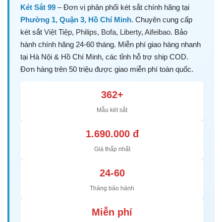
Két Sắt 99
– Đơn vị phân phối két sắt chính hãng tại
Phường 1, Quận 3, Hồ Chí Minh
. Chuyên cung cấp
két sắt
Việt Tiệp
,
Philips
,
Bofa
,
Liberty
,
Aifeibao
. Bảo
hành chính hãng 24-60 tháng. Miễn phí giao hàng nhanh
tại Hà Nội & Hồ Chí Minh, các tỉnh hỗ trợ ship COD.
Đơn hàng trên 50 triệu được giao miễn phí toàn quốc.
362+
Mẫu két sắt
1.690.000 đ
Giá thấp nhất
24-60
Tháng bảo hành
Miễn phí