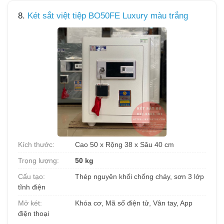
8.
Két sắt việt tiệp BO50FE Luxury màu trắng
Kích thước:
Cao 50 x Rộng 38 x Sâu 40 cm
Trọng lượng:
50 kg
Cấu tạo:
Thép nguyên khối chống cháy, sơn 3 lớp
tĩnh điện
Mở két:
Khóa cơ, Mã số điện tử, Vân tay, App
điện thoại