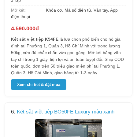
3 lớp
Mở két:
Khóa cơ, Mã số điện tử, Vân tay, App
điện thoại
4.590.000đ
Két sắt việt tiệp K54FE
là lựa chọn phổ biến cho hộ gia
đình tại Phường 1, Quận 3, Hồ Chí Minh với trọng lượng
50kg, vừa đủ chắc chắn vừa gọn gàng. Mở két bằng vân
tay chỉ trong 1 giây, tiện lợi và an toàn tuyệt đối. Ship COD
toàn quốc, đơn trên 50 triệu giao miễn phí tại Phường 1,
Quận 3, Hồ Chí Minh, giao hàng từ 1-3 ngày.
Xem chi tiết & đặt mua
6.
Két sắt việt tiệp BO50FE Luxury màu xanh