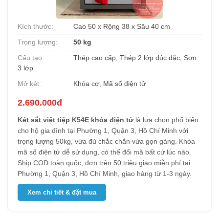
Kích thước:
Cao 50 x Rộng 38 x Sâu 40 cm
Trọng lượng:
50 kg
Cấu tạo:
Thép cao cấp, Thép 2 lớp đúc đặc, Sơn
3 lớp
Mở két:
Khóa cơ, Mã số điện tử
2.690.000đ
Két sắt việt tiệp K54E khóa điện tử
là lựa chọn phổ biến
cho hộ gia đình tại Phường 1, Quận 3, Hồ Chí Minh với
trọng lượng 50kg, vừa đủ chắc chắn vừa gọn gàng. Khóa
mã số điện tử dễ sử dụng, có thể đổi mã bất cứ lúc nào.
Ship COD toàn quốc, đơn trên 50 triệu giao miễn phí tại
Phường 1, Quận 3, Hồ Chí Minh, giao hàng từ 1-3 ngày.
Xem chi tiết & đặt mua