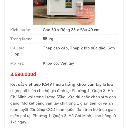
Kích thước:
Cao 50 x Rộng 38 x Sâu 40 cm
Trọng lượng:
55 kg
Cấu tạo:
Thép cao cấp, Thép 2 lớp đúc đặc, Sơn
3 lớp
Mở két:
Khóa cơ, Vân tay
3.590.000đ
Két sắt việt tiệp K54VT màu trắng khóa vân tay
là lựa
chọn phổ biến cho hộ gia đình tại Phường 1, Quận 3, Hồ
Chí Minh với trọng lượng 55kg, vừa đủ chắc chắn vừa gọn
gàng. Mở két bằng vân tay chỉ trong 1 giây, tiện lợi và an
toàn tuyệt đối. Ship COD toàn quốc, đơn trên 50 triệu giao
miễn phí tại Phường 1, Quận 3, Hồ Chí Minh, giao hàng từ
1-3 ngày.