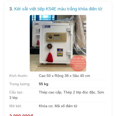
3.
Két sắt việt tiệp K54E màu trắng khóa điện tử
Kích thước:
Cao 50 x Rộng 38 x Sâu 40 cm
Trọng lượng:
55 kg
Cấu tạo:
Thép cao cấp, Thép 2 lớp đúc đặc, Sơn
3 lớp
Mở két:
Khóa cơ, Mã số điện tử