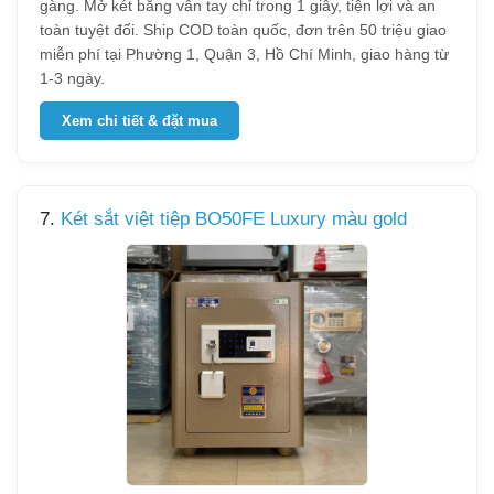
gàng. Mở két bằng vân tay chỉ trong 1 giây, tiện lợi và an
toàn tuyệt đối. Ship COD toàn quốc, đơn trên 50 triệu giao
miễn phí tại Phường 1, Quận 3, Hồ Chí Minh, giao hàng từ
1-3 ngày.
Xem chi tiết & đặt mua
7.
Két sắt việt tiệp BO50FE Luxury màu gold