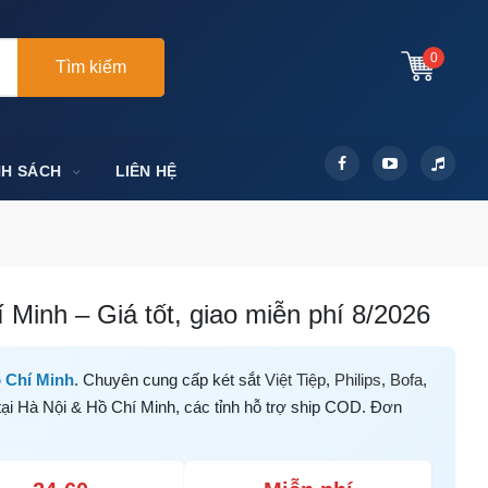
0
Tìm kiếm
NH SÁCH
LIÊN HỆ
Minh – Giá tốt, giao miễn phí 8/2026
 Chí Minh
. Chuyên cung cấp két sắt
Việt Tiệp
,
Philips
,
Bofa
,
tại Hà Nội & Hồ Chí Minh, các tỉnh hỗ trợ ship COD. Đơn