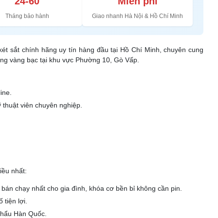
24-60
Miễn phí
Tháng bảo hành
Giao nhanh Hà Nội & Hồ Chí Minh
 két sắt chính hãng uy tín hàng đầu tại Hồ Chí Minh, chuyên cung
hàng vàng bạc tại khu vực Phường 10, Gò Vấp.
ine.
 thuật viên chuyên nghiệp.
iều nhất:
bán chạy nhất cho gia đình, khóa cơ bền bỉ không cần pin.
tiện lợi.
 khẩu Hàn Quốc.