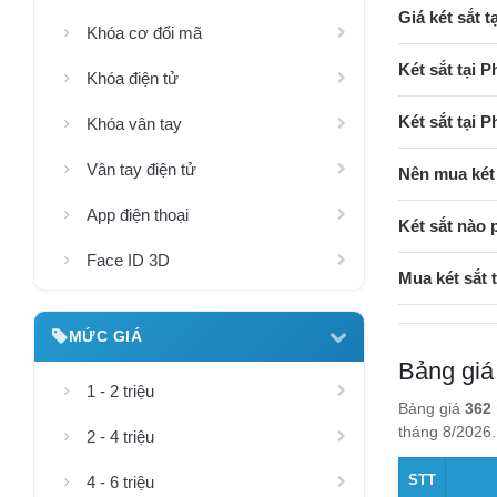
Giá két sắt 
Khóa cơ đổi mã
Két sắt tại 
Khóa điện tử
Két sắt tại
Khóa vân tay
Vân tay điện tử
Nên mua két
App điện thoại
Két sắt nào 
Face ID 3D
Mua két sắt
MỨC GIÁ
Bảng giá
1 - 2 triệu
Bảng giá
362 
tháng 8/2026.
2 - 4 triệu
STT
4 - 6 triệu