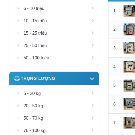
6 - 10 triệu
1
10 - 15 triệu
2
15 - 25 triệu
25 - 50 triệu
3
50 - 100 triệu
4
TRỌNG LƯỢNG
5
5 - 20 kg
6
20 - 50 kg
50 - 70 kg
7
70 - 100 kg