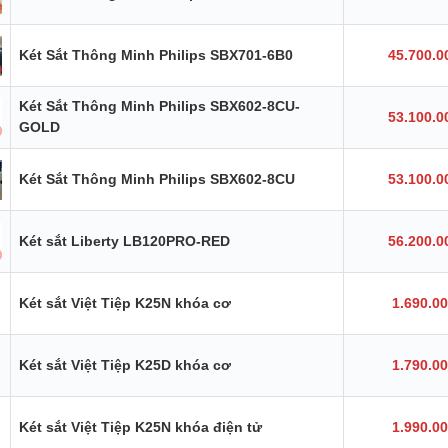
Két Sắt Thông Minh Philips SBX701-6B0
45.700.0
Két Sắt Thông Minh Philips SBX602-8CU-
53.100.0
GOLD
Két Sắt Thông Minh Philips SBX602-8CU
53.100.0
Két sắt Liberty LB120PRO-RED
56.200.0
Két sắt Việt Tiệp K25N khóa cơ
1.690.0
Két sắt Việt Tiệp K25D khóa cơ
1.790.0
Két sắt Việt Tiệp K25N khóa điện tử
1.990.0