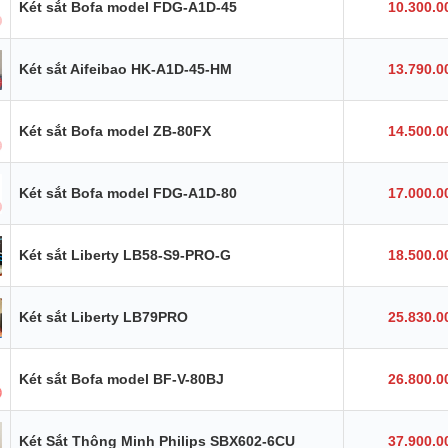
Két sắt Bofa model FDG-A1D-45
10.300.0
Két sắt Aifeibao HK-A1D-45-HM
13.790.0
Két sắt Bofa model ZB-80FX
14.500.0
Két sắt Bofa model FDG-A1D-80
17.000.0
Két sắt Liberty LB58-S9-PRO-G
18.500.0
Két sắt Liberty LB79PRO
25.830.0
Két sắt Bofa model BF-V-80BJ
26.800.0
Két Sắt Thông Minh Philips SBX602-6CU
37.900.0