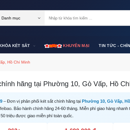
Danh mục
KHÓA KÉT SẮT
KHUYẾN MẠI
TIN TỨC - CHÍ
ấp, Hồ Chí Minh
chính hãng tại Phường 10, Gò Vấp, Hồ Chí 
99
– Đơn vị phân phối két sắt chính hãng tại
Phường 10, Gò Vấp, Hồ
feibao
. Bảo hành chính hãng 24-60 tháng. Miễn phí giao hàng nhanh 
 50 triệu được giao miễn phí toàn quốc.