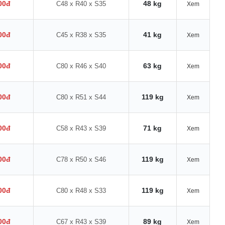
00đ
48 kg
C48 x R40 x S35
Xem
00đ
41 kg
C45 x R38 x S35
Xem
00đ
63 kg
C80 x R46 x S40
Xem
00đ
119 kg
C80 x R51 x S44
Xem
00đ
71 kg
C58 x R43 x S39
Xem
00đ
119 kg
C78 x R50 x S46
Xem
00đ
119 kg
C80 x R48 x S33
Xem
00đ
89 kg
C67 x R43 x S39
Xem