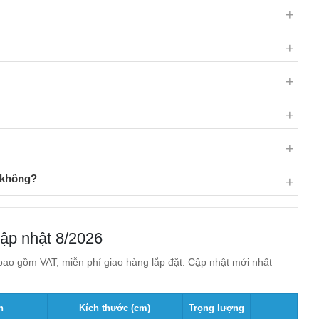
 không?
cập nhật 8/2026
ao gồm VAT, miễn phí giao hàng lắp đặt. Cập nhật mới nhất
n
Kích thước (cm)
Trọng lượng