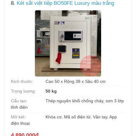
8.
Két sắt việt tiệp BO50FE Luxury màu trắng
Kích thước:
Cao 50 x Rộng 38 x Sâu 40 cm
Trọng lượng:
50 kg
Cấu tạo:
Thép nguyên khối chống cháy, sơn 3 lớp
tĩnh điện
Mở két:
Khóa cơ, Mã số điện tử, Vân tay, App
điện thoại
4.890.000đ