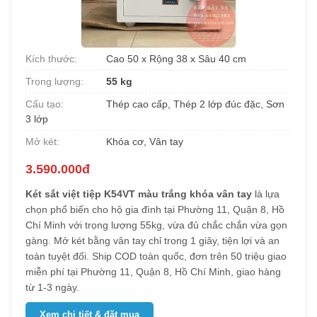
Kích thước:
Cao 50 x Rộng 38 x Sâu 40 cm
Trọng lượng:
55 kg
Cấu tạo:
Thép cao cấp, Thép 2 lớp đúc đặc, Sơn
3 lớp
Mở két:
Khóa cơ, Vân tay
3.590.000đ
Két sắt việt tiệp K54VT màu trắng khóa vân tay
là lựa
chọn phổ biến cho hộ gia đình tại Phường 11, Quận 8, Hồ
Chí Minh với trọng lượng 55kg, vừa đủ chắc chắn vừa gọn
gàng. Mở két bằng vân tay chỉ trong 1 giây, tiện lợi và an
toàn tuyệt đối. Ship COD toàn quốc, đơn trên 50 triệu giao
miễn phí tại Phường 11, Quận 8, Hồ Chí Minh, giao hàng
từ 1-3 ngày.
Xem chi tiết & đặt mua