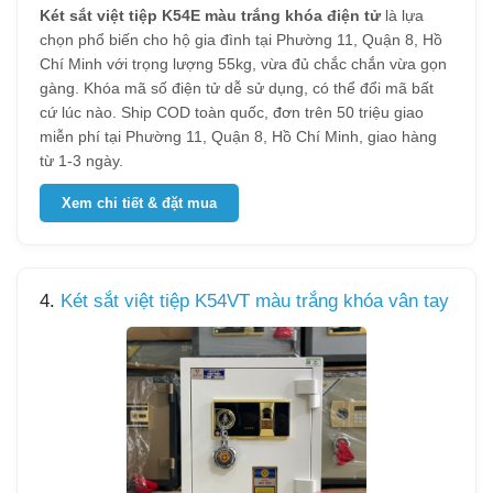
Két sắt việt tiệp K54E màu trắng khóa điện tử
là lựa
chọn phổ biến cho hộ gia đình tại Phường 11, Quận 8, Hồ
Chí Minh với trọng lượng 55kg, vừa đủ chắc chắn vừa gọn
gàng. Khóa mã số điện tử dễ sử dụng, có thể đổi mã bất
cứ lúc nào. Ship COD toàn quốc, đơn trên 50 triệu giao
miễn phí tại Phường 11, Quận 8, Hồ Chí Minh, giao hàng
từ 1-3 ngày.
Xem chi tiết & đặt mua
4.
Két sắt việt tiệp K54VT màu trắng khóa vân tay