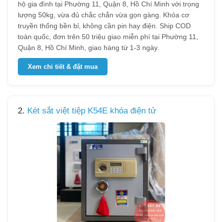
hộ gia đình tại Phường 11, Quận 8, Hồ Chí Minh với trọng
lượng 50kg, vừa đủ chắc chắn vừa gọn gàng. Khóa cơ
truyền thống bền bỉ, không cần pin hay điện. Ship COD
toàn quốc, đơn trên 50 triệu giao miễn phí tại Phường 11,
Quận 8, Hồ Chí Minh, giao hàng từ 1-3 ngày.
Xem chi tiết & đặt mua
2.
Két sắt việt tiệp K54E khóa điện tử