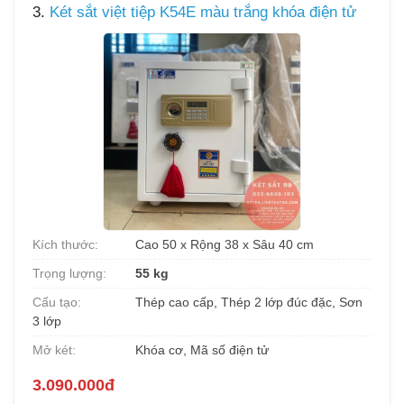
3.
Két sắt việt tiệp K54E màu trắng khóa điện tử
Kích thước:
Cao 50 x Rộng 38 x Sâu 40 cm
Trọng lượng:
55 kg
Cấu tạo:
Thép cao cấp, Thép 2 lớp đúc đặc, Sơn
3 lớp
Mở két:
Khóa cơ, Mã số điện tử
3.090.000đ