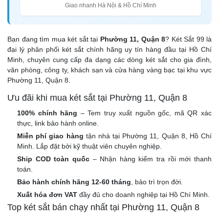
Giao nhanh Hà Nội & Hồ Chí Minh
Bạn đang tìm mua két sắt tại
Phường 11, Quận 8
? Két Sắt 99 là
đại lý phân phối két sắt chính hãng uy tín hàng đầu tại Hồ Chí
Minh, chuyên cung cấp đa dạng các dòng két sắt cho gia đình,
văn phòng, công ty, khách sạn và cửa hàng vàng bạc tại khu vực
Phường 11, Quận 8.
Ưu đãi khi mua két sắt tại Phường 11, Quận 8
100% chính hãng
– Tem truy xuất nguồn gốc, mã QR xác
thực, link bảo hành online.
Miễn phí giao hàng
tận nhà tại Phường 11, Quận 8, Hồ Chí
Minh. Lắp đặt bởi kỹ thuật viên chuyên nghiệp.
Ship COD toàn quốc
– Nhận hàng kiểm tra rồi mới thanh
toán.
Bảo hành chính hãng 12-60 tháng
, bảo trì trọn đời.
Xuất hóa đơn VAT
đầy đủ cho doanh nghiệp tại Hồ Chí Minh.
Top két sắt bán chạy nhất tại Phường 11, Quận 8