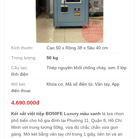
Kích thước:
Cao 50 x Rộng 38 x Sâu 40 cm
Trọng lượng:
50 kg
Cấu tạo:
Thép nguyên khối chống cháy, sơn 3 lớp
tĩnh điện
Mở két:
Khóa cơ, Mã số điện tử, Vân tay, App
điện thoại
4.690.000đ
Két sắt việt tiệp BO50FE Luxury màu xanh
là lựa chọn
phổ biến cho hộ gia đình tại Phường 11, Quận 8, Hồ Chí
Minh với trọng lượng 50kg, vừa đủ chắc chắn vừa gọn
gàng. Mở két bằng vân tay chỉ trong 1 giây, tiện lợi và an