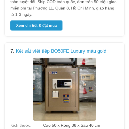
toàn tuyệt đối. Ship COD toàn quốc, đơn trên 50 triệu giao
miễn phí tại Phường 11, Quận 8, Hồ Chí Minh, giao hàng
từ 1-3 ngày.
Xem chi tiết & đặt mua
7.
Két sắt việt tiệp BO50FE Luxury màu gold
Kích thước:
Cao 50 x Rộng 38 x Sâu 40 cm