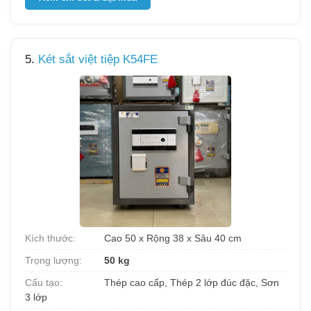
5.
Két sắt việt tiệp K54FE
Kích thước:
Cao 50 x Rộng 38 x Sâu 40 cm
Trọng lượng:
50 kg
Cấu tạo:
Thép cao cấp, Thép 2 lớp đúc đặc, Sơn
3 lớp