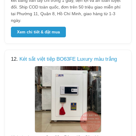
két bằng vân tay chỉ trong 1 giây, tiện lợi và an toàn tuyệt
đối. Ship COD toàn quốc, đơn trên 50 triệu giao miễn phí
tại Phường 11, Quận 8, Hồ Chí Minh, giao hàng từ 1-3
ngày.
Xem chi tiết & đặt mua
12.
Két sắt việt tiệp BO63FE Luxury màu trắng