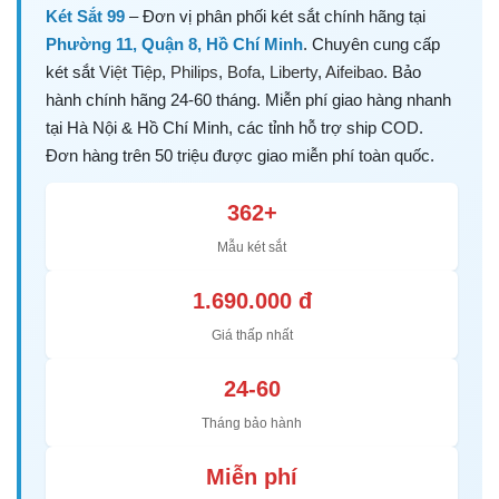
Két Sắt 99
– Đơn vị phân phối két sắt chính hãng tại
Phường 11, Quận 8, Hồ Chí Minh
. Chuyên cung cấp
két sắt
Việt Tiệp
,
Philips
,
Bofa
,
Liberty
,
Aifeibao
. Bảo
hành chính hãng 24-60 tháng. Miễn phí giao hàng nhanh
tại Hà Nội & Hồ Chí Minh, các tỉnh hỗ trợ ship COD.
Đơn hàng trên 50 triệu được giao miễn phí toàn quốc.
362+
Mẫu két sắt
1.690.000 đ
Giá thấp nhất
24-60
Tháng bảo hành
Miễn phí