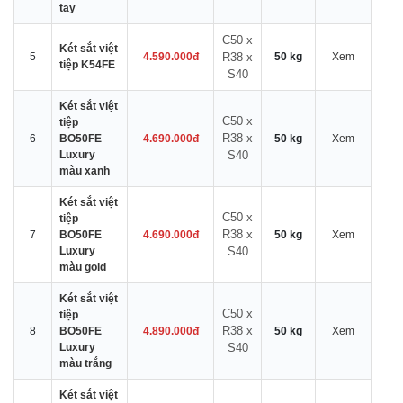
tay
C50 x
Két sắt việt
5
4.590.000đ
R38 x
50 kg
Xem
tiệp K54FE
S40
Két sắt việt
C50 x
tiệp
R38 x
6
BO50FE
4.690.000đ
50 kg
Xem
Luxury
S40
màu xanh
Két sắt việt
C50 x
tiệp
R38 x
7
BO50FE
4.690.000đ
50 kg
Xem
Luxury
S40
màu gold
Két sắt việt
C50 x
tiệp
R38 x
8
BO50FE
4.890.000đ
50 kg
Xem
Luxury
S40
màu trắng
Két sắt việt