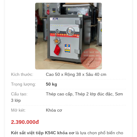
Kích thước:
Cao 50 x Rộng 38 x Sâu 40 cm
Trọng lượng:
50 kg
Cấu tạo:
Thép cao cấp, Thép 2 lớp đúc đặc, Sơn
3 lớp
Mở két:
Khóa cơ
2.390.000đ
Két sắt việt tiệp K54C khóa cơ
là lựa chọn phổ biến cho