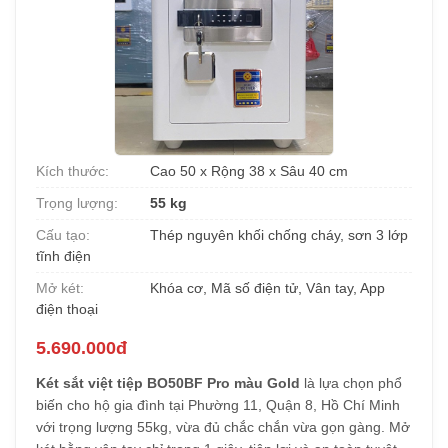
Kích thước:
Cao 50 x Rộng 38 x Sâu 40 cm
Trọng lượng:
55 kg
Cấu tạo:
Thép nguyên khối chống cháy, sơn 3 lớp
tĩnh điện
Mở két:
Khóa cơ, Mã số điện tử, Vân tay, App
điện thoại
5.690.000đ
Két sắt việt tiệp BO50BF Pro màu Gold
là lựa chọn phổ
biến cho hộ gia đình tại Phường 11, Quận 8, Hồ Chí Minh
với trọng lượng 55kg, vừa đủ chắc chắn vừa gọn gàng. Mở