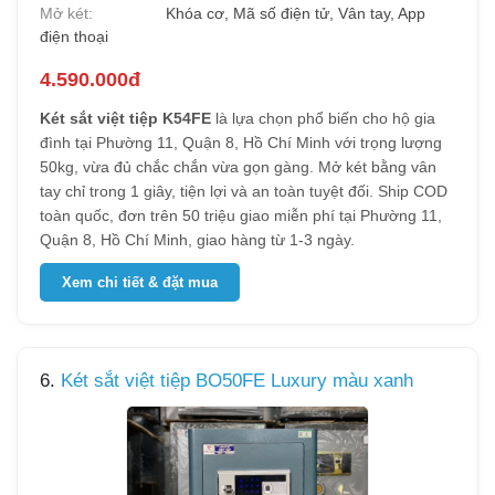
Mở két:
Khóa cơ, Mã số điện tử, Vân tay, App
điện thoại
4.590.000đ
Két sắt việt tiệp K54FE
là lựa chọn phổ biến cho hộ gia
đình tại Phường 11, Quận 8, Hồ Chí Minh với trọng lượng
50kg, vừa đủ chắc chắn vừa gọn gàng. Mở két bằng vân
tay chỉ trong 1 giây, tiện lợi và an toàn tuyệt đối. Ship COD
toàn quốc, đơn trên 50 triệu giao miễn phí tại Phường 11,
Quận 8, Hồ Chí Minh, giao hàng từ 1-3 ngày.
Xem chi tiết & đặt mua
6.
Két sắt việt tiệp BO50FE Luxury màu xanh