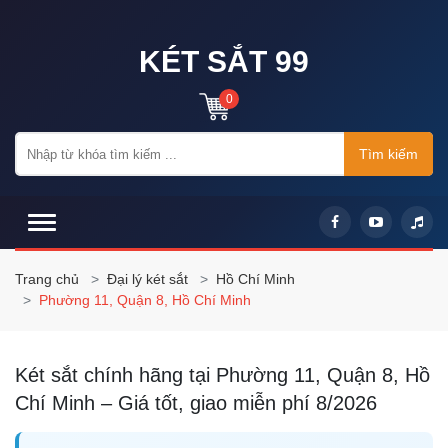
KÉT SẮT 99
0
Tìm kiếm
Trang chủ
Đại lý két sắt
Hồ Chí Minh
Phường 11, Quận 8, Hồ Chí Minh
Két sắt chính hãng tại Phường 11, Quận 8, Hồ
Chí Minh – Giá tốt, giao miễn phí 8/2026