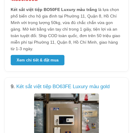
Két sắt việt tiệp BO50FE Luxury màu trắng
là lựa chọn
phổ biến cho hộ gia đình tại Phường 11, Quận 8, Hồ Chí
Minh với trọng lượng 50kg, vừa đủ chắc chắn vừa gọn
gàng. Mở két bằng vân tay chỉ trong 1 giây, tiện lợi và an
toàn tuyệt đối. Ship COD toàn quốc, đơn trên 50 triệu giao
miễn phí tại Phường 11, Quận 8, Hồ Chí Minh, giao hàng
từ 1-3 ngày.
Xem chi tiết & đặt mua
9.
Két sắt việt tiệp BO63FE Luxury màu gold