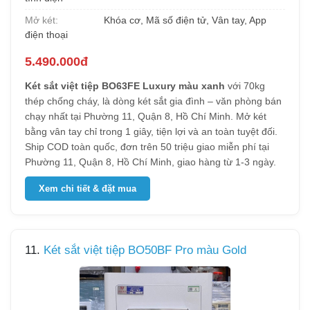
Mở két:
Khóa cơ, Mã số điện tử, Vân tay, App
điện thoại
5.490.000đ
Két sắt việt tiệp BO63FE Luxury màu xanh
với 70kg
thép chống cháy, là dòng két sắt gia đình – văn phòng bán
chạy nhất tại Phường 11, Quận 8, Hồ Chí Minh. Mở két
bằng vân tay chỉ trong 1 giây, tiện lợi và an toàn tuyệt đối.
Ship COD toàn quốc, đơn trên 50 triệu giao miễn phí tại
Phường 11, Quận 8, Hồ Chí Minh, giao hàng từ 1-3 ngày.
Xem chi tiết & đặt mua
11.
Két sắt việt tiệp BO50BF Pro màu Gold