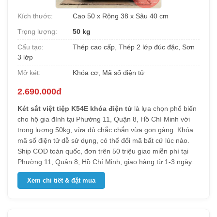
Kích thước:
Cao 50 x Rộng 38 x Sâu 40 cm
Trọng lượng:
50 kg
Cấu tạo:
Thép cao cấp, Thép 2 lớp đúc đặc, Sơn
3 lớp
Mở két:
Khóa cơ, Mã số điện tử
2.690.000đ
Két sắt việt tiệp K54E khóa điện tử
là lựa chọn phổ biến
cho hộ gia đình tại Phường 11, Quận 8, Hồ Chí Minh với
trọng lượng 50kg, vừa đủ chắc chắn vừa gọn gàng. Khóa
mã số điện tử dễ sử dụng, có thể đổi mã bất cứ lúc nào.
Ship COD toàn quốc, đơn trên 50 triệu giao miễn phí tại
Phường 11, Quận 8, Hồ Chí Minh, giao hàng từ 1-3 ngày.
Xem chi tiết & đặt mua