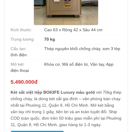
Kích thước:
Cao 63 x Rộng 42 x Sâu 44 cm
Trọng lượng:
70 kg
Cấu tạo:
Thép nguyên khối chống cháy, sơn 3 lớp
tĩnh điện
Mở két:
Khóa cơ, Mã số điện tử, Vân tay, App
điện thoại
5.490.000đ
Két sắt việt tiệp BO63FE Luxury màu gold
với 70kg thép
chống cháy, là dòng két sắt gia đình – văn phòng bán chạy
nhất tại Phường 11, Quận 8, Hồ Chí Minh. Mở két bằng
vân tay chỉ trong 1 giây, tiện lợi và an toàn tuyệt đối. Ship
COD toàn quốc, đơn trên 50 triệu giao miễn phí tại Phường
11, Quận 8, Hồ Chí Minh, giao hàng từ 1-3 ngày.