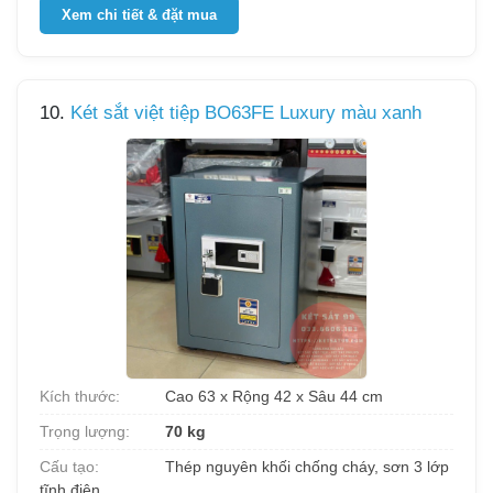
Xem chi tiết & đặt mua
10.
Két sắt việt tiệp BO63FE Luxury màu xanh
Kích thước:
Cao 63 x Rộng 42 x Sâu 44 cm
Trọng lượng:
70 kg
Cấu tạo:
Thép nguyên khối chống cháy, sơn 3 lớp
tĩnh điện