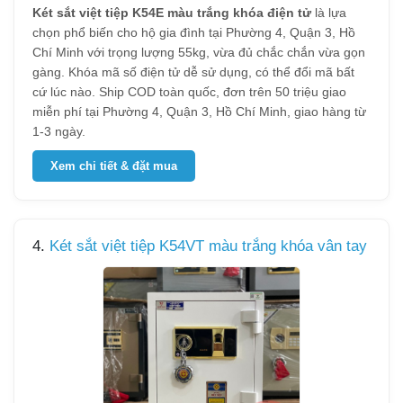
Két sắt việt tiệp K54E màu trắng khóa điện tử
là lựa
chọn phổ biến cho hộ gia đình tại Phường 4, Quận 3, Hồ
Chí Minh với trọng lượng 55kg, vừa đủ chắc chắn vừa gọn
gàng. Khóa mã số điện tử dễ sử dụng, có thể đổi mã bất
cứ lúc nào. Ship COD toàn quốc, đơn trên 50 triệu giao
miễn phí tại Phường 4, Quận 3, Hồ Chí Minh, giao hàng từ
1-3 ngày.
Xem chi tiết & đặt mua
4.
Két sắt việt tiệp K54VT màu trắng khóa vân tay