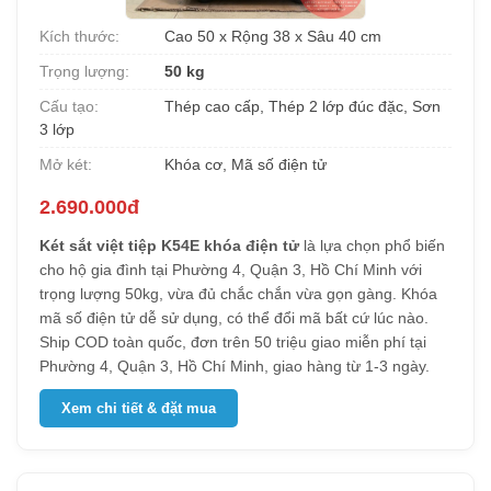
Kích thước:
Cao 50 x Rộng 38 x Sâu 40 cm
Trọng lượng:
50 kg
Cấu tạo:
Thép cao cấp, Thép 2 lớp đúc đặc, Sơn
3 lớp
Mở két:
Khóa cơ, Mã số điện tử
2.690.000đ
Két sắt việt tiệp K54E khóa điện tử
là lựa chọn phổ biến
cho hộ gia đình tại Phường 4, Quận 3, Hồ Chí Minh với
trọng lượng 50kg, vừa đủ chắc chắn vừa gọn gàng. Khóa
mã số điện tử dễ sử dụng, có thể đổi mã bất cứ lúc nào.
Ship COD toàn quốc, đơn trên 50 triệu giao miễn phí tại
Phường 4, Quận 3, Hồ Chí Minh, giao hàng từ 1-3 ngày.
Xem chi tiết & đặt mua