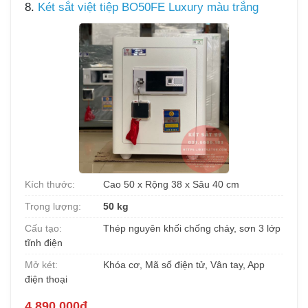
8.
Két sắt việt tiệp BO50FE Luxury màu trắng
Kích thước:
Cao 50 x Rộng 38 x Sâu 40 cm
Trọng lượng:
50 kg
Cấu tạo:
Thép nguyên khối chống cháy, sơn 3 lớp
tĩnh điện
Mở két:
Khóa cơ, Mã số điện tử, Vân tay, App
điện thoại
4.890.000đ