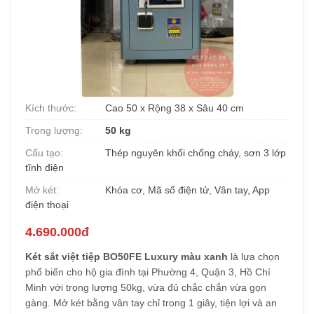
Kích thước:
Cao 50 x Rộng 38 x Sâu 40 cm
Trọng lượng:
50 kg
Cấu tạo:
Thép nguyên khối chống cháy, sơn 3 lớp
tĩnh điện
Mở két:
Khóa cơ, Mã số điện tử, Vân tay, App
điện thoại
4.690.000đ
Két sắt việt tiệp BO50FE Luxury màu xanh
là lựa chọn
phổ biến cho hộ gia đình tại Phường 4, Quận 3, Hồ Chí
Minh với trọng lượng 50kg, vừa đủ chắc chắn vừa gọn
gàng. Mở két bằng vân tay chỉ trong 1 giây, tiện lợi và an