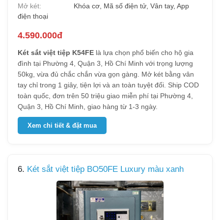
Mở két:
Khóa cơ, Mã số điện tử, Vân tay, App
điện thoại
4.590.000đ
Két sắt việt tiệp K54FE
là lựa chọn phổ biến cho hộ gia
đình tại Phường 4, Quận 3, Hồ Chí Minh với trọng lượng
50kg, vừa đủ chắc chắn vừa gọn gàng. Mở két bằng vân
tay chỉ trong 1 giây, tiện lợi và an toàn tuyệt đối. Ship COD
toàn quốc, đơn trên 50 triệu giao miễn phí tại Phường 4,
Quận 3, Hồ Chí Minh, giao hàng từ 1-3 ngày.
Xem chi tiết & đặt mua
6.
Két sắt việt tiệp BO50FE Luxury màu xanh