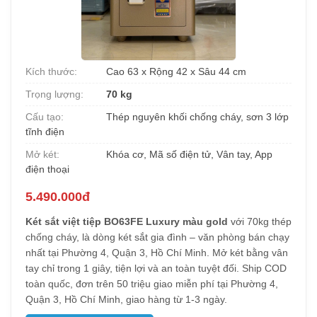
Kích thước:
Cao 63 x Rộng 42 x Sâu 44 cm
Trọng lượng:
70 kg
Cấu tạo:
Thép nguyên khối chống cháy, sơn 3 lớp
tĩnh điện
Mở két:
Khóa cơ, Mã số điện tử, Vân tay, App
điện thoại
5.490.000đ
Két sắt việt tiệp BO63FE Luxury màu gold
với 70kg thép
chống cháy, là dòng két sắt gia đình – văn phòng bán chạy
nhất tại Phường 4, Quận 3, Hồ Chí Minh. Mở két bằng vân
tay chỉ trong 1 giây, tiện lợi và an toàn tuyệt đối. Ship COD
toàn quốc, đơn trên 50 triệu giao miễn phí tại Phường 4,
Quận 3, Hồ Chí Minh, giao hàng từ 1-3 ngày.