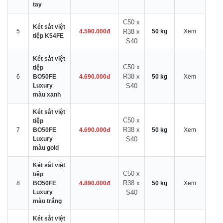
tay
C50 x
Két sắt việt
5
4.590.000đ
R38 x
50 kg
Xem
tiệp K54FE
S40
Két sắt việt
C50 x
tiệp
R38 x
6
BO50FE
4.690.000đ
50 kg
Xem
Luxury
S40
màu xanh
Két sắt việt
C50 x
tiệp
R38 x
7
BO50FE
4.690.000đ
50 kg
Xem
Luxury
S40
màu gold
Két sắt việt
C50 x
tiệp
R38 x
8
BO50FE
4.890.000đ
50 kg
Xem
Luxury
S40
màu trắng
Két sắt việt