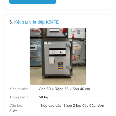
5.
Két sắt việt tiệp K54FE
Kích thước:
Cao 50 x Rộng 38 x Sâu 40 cm
Trọng lượng:
50 kg
Cấu tạo:
Thép cao cấp, Thép 2 lớp đúc đặc, Sơn
3 lớp