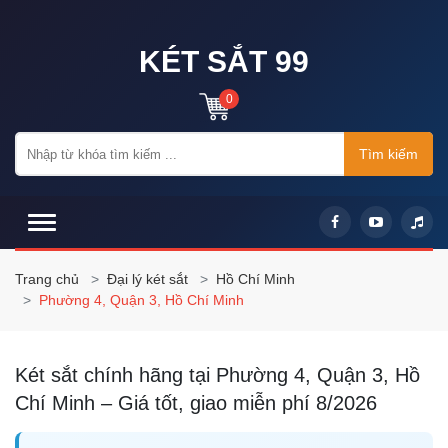
KÉT SẮT 99
0
Tìm kiếm
Trang chủ
Đại lý két sắt
Hồ Chí Minh
Phường 4, Quận 3, Hồ Chí Minh
Két sắt chính hãng tại Phường 4, Quận 3, Hồ
Chí Minh – Giá tốt, giao miễn phí 8/2026