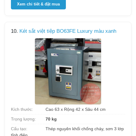
Xem chi tiết & đặt mua
10.
Két sắt việt tiệp BO63FE Luxury màu xanh
Kích thước:
Cao 63 x Rộng 42 x Sâu 44 cm
Trọng lượng:
70 kg
Cấu tạo:
Thép nguyên khối chống cháy, sơn 3 lớp
tĩnh điện