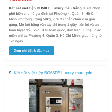
Két sắt việt tiệp BO50FE Luxury màu trắng
là lựa chọn
phổ biến cho hộ gia đình tại Phường 4, Quận 3, Hồ Chí
Minh với trọng lượng 50kg, vừa đủ chắc chắn vừa gọn
gàng. Mở két bằng vân tay chỉ trong 1 giây, tiện lợi và an
toàn tuyệt đối. Ship COD toàn quốc, đơn trên 50 triệu giao
miễn phí tại Phường 4, Quận 3, Hồ Chí Minh, giao hàng từ
1-3 ngày.
Xem chi tiết & đặt mua
9.
Két sắt việt tiệp BO63FE Luxury màu gold