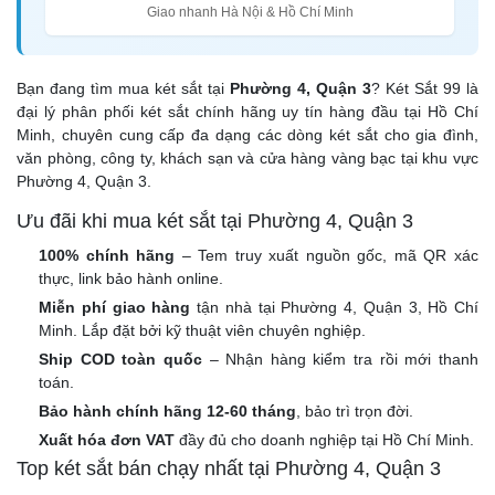
Giao nhanh Hà Nội & Hồ Chí Minh
Bạn đang tìm mua két sắt tại
Phường 4, Quận 3
? Két Sắt 99 là
đại lý phân phối két sắt chính hãng uy tín hàng đầu tại Hồ Chí
Minh, chuyên cung cấp đa dạng các dòng két sắt cho gia đình,
văn phòng, công ty, khách sạn và cửa hàng vàng bạc tại khu vực
Phường 4, Quận 3.
Ưu đãi khi mua két sắt tại Phường 4, Quận 3
100% chính hãng
– Tem truy xuất nguồn gốc, mã QR xác
thực, link bảo hành online.
Miễn phí giao hàng
tận nhà tại Phường 4, Quận 3, Hồ Chí
Minh. Lắp đặt bởi kỹ thuật viên chuyên nghiệp.
Ship COD toàn quốc
– Nhận hàng kiểm tra rồi mới thanh
toán.
Bảo hành chính hãng 12-60 tháng
, bảo trì trọn đời.
Xuất hóa đơn VAT
đầy đủ cho doanh nghiệp tại Hồ Chí Minh.
Top két sắt bán chạy nhất tại Phường 4, Quận 3