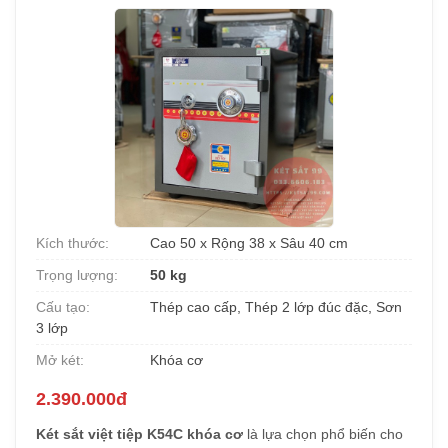
Kích thước:
Cao 50 x Rộng 38 x Sâu 40 cm
Trọng lượng:
50 kg
Cấu tạo:
Thép cao cấp, Thép 2 lớp đúc đặc, Sơn
3 lớp
Mở két:
Khóa cơ
2.390.000đ
Két sắt việt tiệp K54C khóa cơ
là lựa chọn phổ biến cho