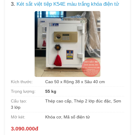
3.
Két sắt việt tiệp K54E màu trắng khóa điện tử
Kích thước:
Cao 50 x Rộng 38 x Sâu 40 cm
Trọng lượng:
55 kg
Cấu tạo:
Thép cao cấp, Thép 2 lớp đúc đặc, Sơn
3 lớp
Mở két:
Khóa cơ, Mã số điện tử
3.090.000đ