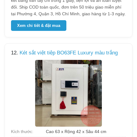
két bằng vân tay chỉ trong 1 giây, tiện lợi và an toàn tuyệt
đối. Ship COD toàn quốc, đơn trên 50 triệu giao miễn phí
tại Phường 4, Quận 3, Hồ Chí Minh, giao hàng từ 1-3 ngày.
Xem chi tiết & đặt mua
12.
Két sắt việt tiệp BO63FE Luxury màu trắng
Kích thước:
Cao 63 x Rộng 42 x Sâu 44 cm