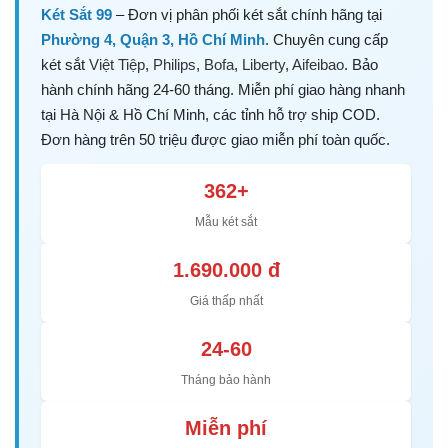
Két Sắt 99
– Đơn vị phân phối két sắt chính hãng tại
Phường 4, Quận 3, Hồ Chí Minh
. Chuyên cung cấp
két sắt
Việt Tiệp
,
Philips
,
Bofa
,
Liberty
,
Aifeibao
. Bảo
hành chính hãng 24-60 tháng. Miễn phí giao hàng nhanh
tại Hà Nội & Hồ Chí Minh, các tỉnh hỗ trợ ship COD.
Đơn hàng trên 50 triệu được giao miễn phí toàn quốc.
362+
Mẫu két sắt
1.690.000 đ
Giá thấp nhất
24-60
Tháng bảo hành
Miễn phí