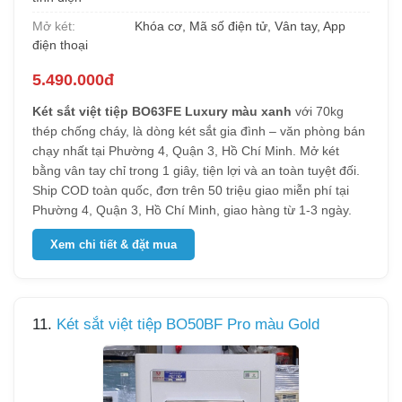
Mở két:
Khóa cơ, Mã số điện tử, Vân tay, App
điện thoại
5.490.000đ
Két sắt việt tiệp BO63FE Luxury màu xanh
với 70kg
thép chống cháy, là dòng két sắt gia đình – văn phòng bán
chạy nhất tại Phường 4, Quận 3, Hồ Chí Minh. Mở két
bằng vân tay chỉ trong 1 giây, tiện lợi và an toàn tuyệt đối.
Ship COD toàn quốc, đơn trên 50 triệu giao miễn phí tại
Phường 4, Quận 3, Hồ Chí Minh, giao hàng từ 1-3 ngày.
Xem chi tiết & đặt mua
11.
Két sắt việt tiệp BO50BF Pro màu Gold