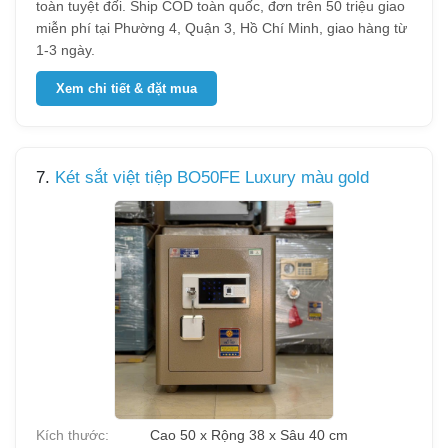
toàn tuyệt đối. Ship COD toàn quốc, đơn trên 50 triệu giao
miễn phí tại Phường 4, Quận 3, Hồ Chí Minh, giao hàng từ
1-3 ngày.
Xem chi tiết & đặt mua
7.
Két sắt việt tiệp BO50FE Luxury màu gold
Kích thước:
Cao 50 x Rộng 38 x Sâu 40 cm