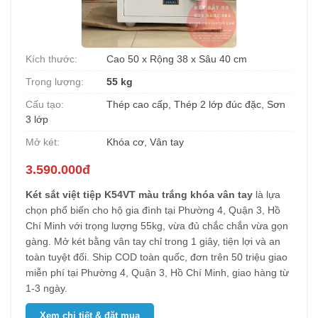
Kích thước:
Cao 50 x Rộng 38 x Sâu 40 cm
Trọng lượng:
55 kg
Cấu tạo:
Thép cao cấp, Thép 2 lớp đúc đặc, Sơn
3 lớp
Mở két:
Khóa cơ, Vân tay
3.590.000đ
Két sắt việt tiệp K54VT màu trắng khóa vân tay
là lựa
chọn phổ biến cho hộ gia đình tại Phường 4, Quận 3, Hồ
Chí Minh với trọng lượng 55kg, vừa đủ chắc chắn vừa gọn
gàng. Mở két bằng vân tay chỉ trong 1 giây, tiện lợi và an
toàn tuyệt đối. Ship COD toàn quốc, đơn trên 50 triệu giao
miễn phí tại Phường 4, Quận 3, Hồ Chí Minh, giao hàng từ
1-3 ngày.
Xem chi tiết & đặt mua