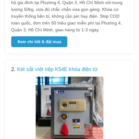
hộ gia đình tại Phường 4, Quận 3, Hồ Chí Minh với trọng
lượng 50kg, vừa đủ chắc chắn vừa gọn gàng. Khóa cơ
truyền thống bền bỉ, không cần pin hay điện. Ship COD
toàn quốc, đơn trên 50 triệu giao miễn phí tại Phường 4,
Quận 3, Hồ Chí Minh, giao hàng từ 1-3 ngày.
Xem chi tiết & đặt mua
2.
Két sắt việt tiệp K54E khóa điện tử