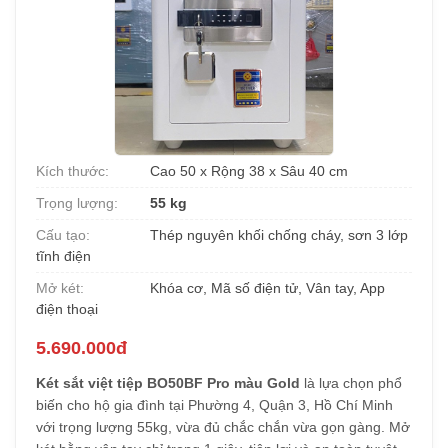
Kích thước:
Cao 50 x Rộng 38 x Sâu 40 cm
Trọng lượng:
55 kg
Cấu tạo:
Thép nguyên khối chống cháy, sơn 3 lớp
tĩnh điện
Mở két:
Khóa cơ, Mã số điện tử, Vân tay, App
điện thoại
5.690.000đ
Két sắt việt tiệp BO50BF Pro màu Gold
là lựa chọn phổ
biến cho hộ gia đình tại Phường 4, Quận 3, Hồ Chí Minh
với trọng lượng 55kg, vừa đủ chắc chắn vừa gọn gàng. Mở