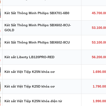
Két Sắt Thông Minh Philips SBX701-6B0
45.700.0
Két Sắt Thông Minh Philips SBX602-8CU-
53.100.0
GOLD
Két Sắt Thông Minh Philips SBX602-8CU
53.100.0
Két sắt Liberty LB120PRO-RED
56.200.0
Két sắt Việt Tiệp K25N khóa cơ
1.690.0
Két sắt Việt Tiệp K25D khóa cơ
1.790.0
Két sắt Việt Tiệp K25N khóa điện tử
1.990.0