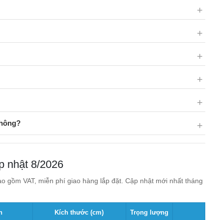
không?
p nhật 8/2026
o gồm VAT, miễn phí giao hàng lắp đặt. Cập nhật mới nhất tháng
n
Kích thước (cm)
Trọng lượng