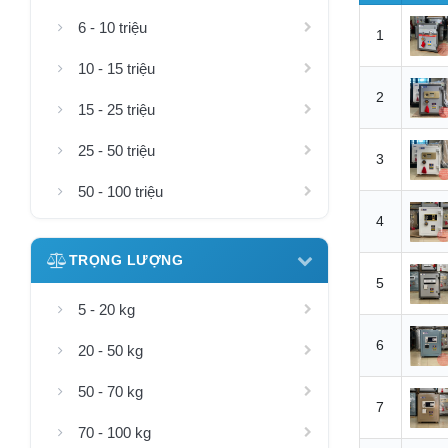
6 - 10 triệu
1
10 - 15 triệu
2
15 - 25 triệu
25 - 50 triệu
3
50 - 100 triệu
4
TRỌNG LƯỢNG
5
5 - 20 kg
6
20 - 50 kg
50 - 70 kg
7
70 - 100 kg