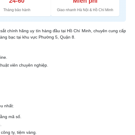
24-60
Miễn phí
Tháng bảo hành
Giao nhanh Hà Nội & Hồ Chí Minh
ét sắt chính hãng uy tín hàng đầu tại Hồ Chí Minh, chuyên cung cấp
vàng bạc tại khu vực Phường 5, Quận 8.
ine.
thuật viên chuyên nghiệp.
u nhất:
bằng mã số.
.
 công ty, tiệm vàng.