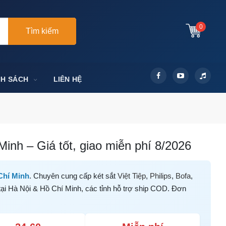
0
Tìm kiếm
NH SÁCH
LIÊN HỆ
inh – Giá tốt, giao miễn phí 8/2026
Chí Minh
. Chuyên cung cấp két sắt
Việt Tiệp
,
Philips
,
Bofa
,
tại Hà Nội & Hồ Chí Minh, các tỉnh hỗ trợ ship COD. Đơn