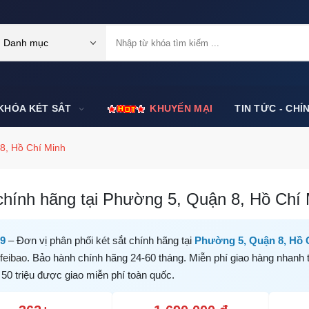
Danh mục
KHÓA KÉT SẮT
KHUYẾN MẠI
TIN TỨC - CHÍ
8, Hồ Chí Minh
chính hãng tại Phường 5, Quận 8, Hồ Chí M
99
– Đơn vị phân phối két sắt chính hãng tại
Phường 5, Quận 8, Hồ 
feibao
. Bảo hành chính hãng 24-60 tháng. Miễn phí giao hàng nhanh 
 50 triệu được giao miễn phí toàn quốc.