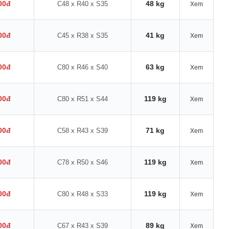
00đ
48 kg
C48 x R40 x S35
Xem
00đ
41 kg
C45 x R38 x S35
Xem
00đ
63 kg
C80 x R46 x S40
Xem
00đ
119 kg
C80 x R51 x S44
Xem
00đ
71 kg
C58 x R43 x S39
Xem
00đ
119 kg
C78 x R50 x S46
Xem
00đ
119 kg
C80 x R48 x S33
Xem
00đ
89 kg
C67 x R43 x S39
Xem