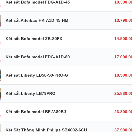
Két sắt Bofa model FDG-A1D-45
10.300.0
Két sắt Aifeibao HK-A1D-45-HM
13.790.0
Két sắt Bofa model ZB-80FX
14.500.0
Két sắt Bofa model FDG-A1D-80
17.000.0
Két sắt Liberty LB58-S9-PRO-G
18.500.0
Két sắt Liberty LB79PRO
25.830.0
Két sắt Bofa model BF-V-80BJ
26.800.0
Két Sắt Thông Minh Philips SBX602-6CU
37.900.0