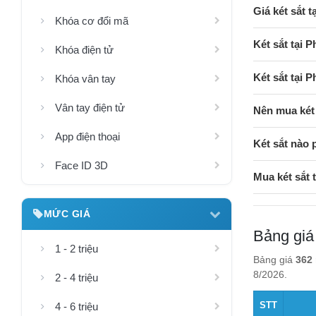
Giá két sắt 
Khóa cơ đổi mã
Két sắt tại 
Khóa điện tử
Két sắt tại 
Khóa vân tay
Vân tay điện tử
Nên mua két 
App điện thoại
Két sắt nào 
Face ID 3D
Mua két sắt
MỨC GIÁ
Bảng giá
1 - 2 triệu
Bảng giá
362 
8/2026.
2 - 4 triệu
STT
4 - 6 triệu