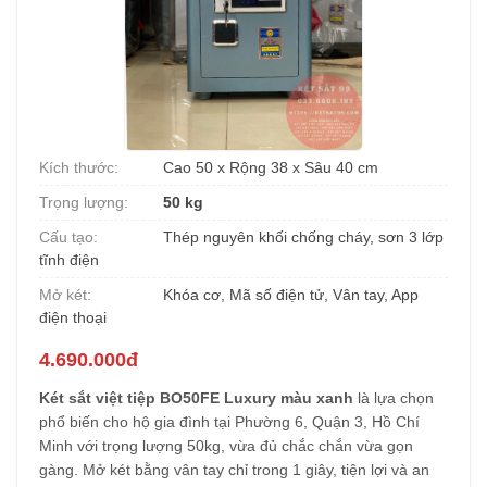
Kích thước:
Cao 50 x Rộng 38 x Sâu 40 cm
Trọng lượng:
50 kg
Cấu tạo:
Thép nguyên khối chống cháy, sơn 3 lớp
tĩnh điện
Mở két:
Khóa cơ, Mã số điện tử, Vân tay, App
điện thoại
4.690.000đ
Két sắt việt tiệp BO50FE Luxury màu xanh
là lựa chọn
phổ biến cho hộ gia đình tại Phường 6, Quận 3, Hồ Chí
Minh với trọng lượng 50kg, vừa đủ chắc chắn vừa gọn
gàng. Mở két bằng vân tay chỉ trong 1 giây, tiện lợi và an