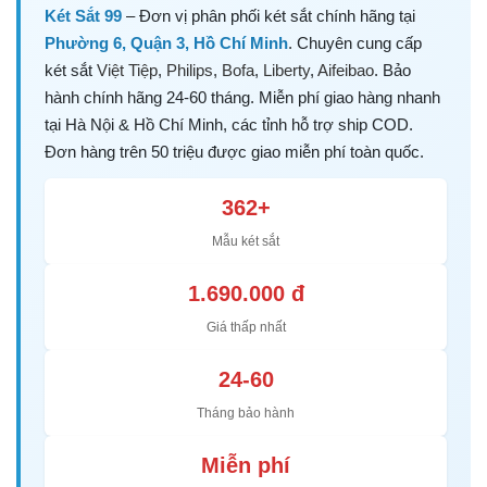
Két Sắt 99
– Đơn vị phân phối két sắt chính hãng tại
Phường 6, Quận 3, Hồ Chí Minh
. Chuyên cung cấp
két sắt
Việt Tiệp
,
Philips
,
Bofa
,
Liberty
,
Aifeibao
. Bảo
hành chính hãng 24-60 tháng. Miễn phí giao hàng nhanh
tại Hà Nội & Hồ Chí Minh, các tỉnh hỗ trợ ship COD.
Đơn hàng trên 50 triệu được giao miễn phí toàn quốc.
362+
Mẫu két sắt
1.690.000 đ
Giá thấp nhất
24-60
Tháng bảo hành
Miễn phí