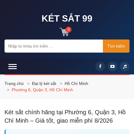
KÉT SẮT 99
0
Tìm kiếm
Trang chủ
Đại lý két sắt
Hồ Chí Minh
Phường 6, Quận 3, Hồ Chí Minh
Két sắt chính hãng tại Phường 6, Quận 3, Hồ
Chí Minh – Giá tốt, giao miễn phí 8/2026