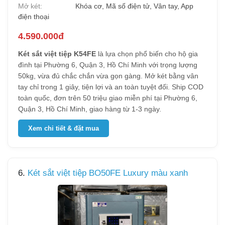
Mở két:
Khóa cơ, Mã số điện tử, Vân tay, App
điện thoại
4.590.000đ
Két sắt việt tiệp K54FE
là lựa chọn phổ biến cho hộ gia
đình tại Phường 6, Quận 3, Hồ Chí Minh với trọng lượng
50kg, vừa đủ chắc chắn vừa gọn gàng. Mở két bằng vân
tay chỉ trong 1 giây, tiện lợi và an toàn tuyệt đối. Ship COD
toàn quốc, đơn trên 50 triệu giao miễn phí tại Phường 6,
Quận 3, Hồ Chí Minh, giao hàng từ 1-3 ngày.
Xem chi tiết & đặt mua
6.
Két sắt việt tiệp BO50FE Luxury màu xanh