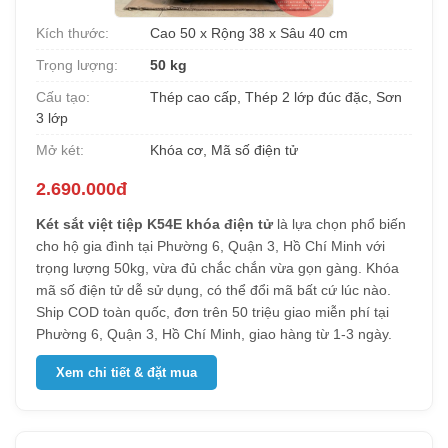
Kích thước:
Cao 50 x Rộng 38 x Sâu 40 cm
Trọng lượng:
50 kg
Cấu tạo:
Thép cao cấp, Thép 2 lớp đúc đặc, Sơn
3 lớp
Mở két:
Khóa cơ, Mã số điện tử
2.690.000đ
Két sắt việt tiệp K54E khóa điện tử
là lựa chọn phổ biến
cho hộ gia đình tại Phường 6, Quận 3, Hồ Chí Minh với
trọng lượng 50kg, vừa đủ chắc chắn vừa gọn gàng. Khóa
mã số điện tử dễ sử dụng, có thể đổi mã bất cứ lúc nào.
Ship COD toàn quốc, đơn trên 50 triệu giao miễn phí tại
Phường 6, Quận 3, Hồ Chí Minh, giao hàng từ 1-3 ngày.
Xem chi tiết & đặt mua