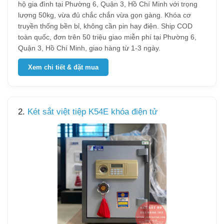
hộ gia đình tại Phường 6, Quận 3, Hồ Chí Minh với trọng
lượng 50kg, vừa đủ chắc chắn vừa gọn gàng. Khóa cơ
truyền thống bền bỉ, không cần pin hay điện. Ship COD
toàn quốc, đơn trên 50 triệu giao miễn phí tại Phường 6,
Quận 3, Hồ Chí Minh, giao hàng từ 1-3 ngày.
Xem chi tiết & đặt mua
2.
Két sắt việt tiệp K54E khóa điện tử