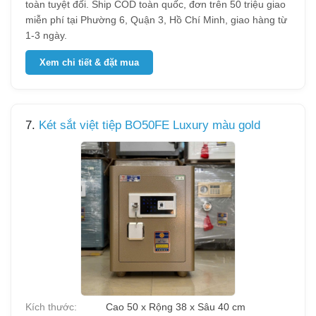
toàn tuyệt đối. Ship COD toàn quốc, đơn trên 50 triệu giao
miễn phí tại Phường 6, Quận 3, Hồ Chí Minh, giao hàng từ
1-3 ngày.
Xem chi tiết & đặt mua
7.
Két sắt việt tiệp BO50FE Luxury màu gold
Kích thước:
Cao 50 x Rộng 38 x Sâu 40 cm