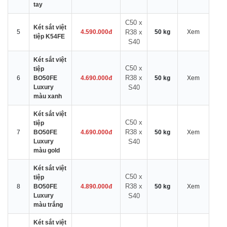
tay
C50 x
Két sắt việt
5
4.590.000đ
R38 x
50 kg
Xem
tiệp K54FE
S40
Két sắt việt
C50 x
tiệp
R38 x
6
BO50FE
4.690.000đ
50 kg
Xem
Luxury
S40
màu xanh
Két sắt việt
C50 x
tiệp
R38 x
7
BO50FE
4.690.000đ
50 kg
Xem
Luxury
S40
màu gold
Két sắt việt
C50 x
tiệp
R38 x
8
BO50FE
4.890.000đ
50 kg
Xem
Luxury
S40
màu trắng
Két sắt việt