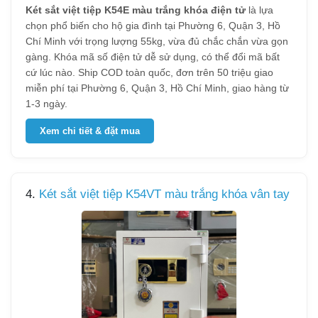
Két sắt việt tiệp K54E màu trắng khóa điện tử
là lựa
chọn phổ biến cho hộ gia đình tại Phường 6, Quận 3, Hồ
Chí Minh với trọng lượng 55kg, vừa đủ chắc chắn vừa gọn
gàng. Khóa mã số điện tử dễ sử dụng, có thể đổi mã bất
cứ lúc nào. Ship COD toàn quốc, đơn trên 50 triệu giao
miễn phí tại Phường 6, Quận 3, Hồ Chí Minh, giao hàng từ
1-3 ngày.
Xem chi tiết & đặt mua
4.
Két sắt việt tiệp K54VT màu trắng khóa vân tay