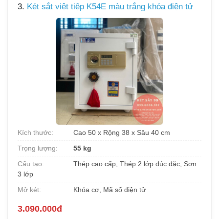
3.
Két sắt việt tiệp K54E màu trắng khóa điện tử
Kích thước:
Cao 50 x Rộng 38 x Sâu 40 cm
Trọng lượng:
55 kg
Cấu tạo:
Thép cao cấp, Thép 2 lớp đúc đặc, Sơn
3 lớp
Mở két:
Khóa cơ, Mã số điện tử
3.090.000đ