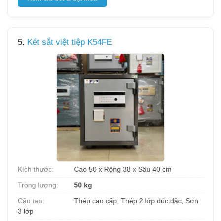
5.
Két sắt việt tiệp K54FE
Kích thước:
Cao 50 x Rộng 38 x Sâu 40 cm
Trọng lượng:
50 kg
Cấu tạo:
Thép cao cấp, Thép 2 lớp đúc đặc, Sơn
3 lớp