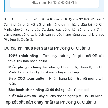
Giao nhanh Hà Nội & Hồ Chí Minh
Bạn đang tìm mua két sắt tại
Phường 6, Quận 3
? Két Sắt 99 là
đại lý phân phối két sắt chính hãng uy tín hàng đầu tại Hồ Chí
Minh, chuyên cung cấp đa dạng các dòng két sắt cho gia đình,
văn phòng, công ty, khách sạn và cửa hàng vàng bạc tại khu vực
Phường 6, Quận 3.
Ưu đãi khi mua két sắt tại Phường 6, Quận 3
100% chính hãng
– Tem truy xuất nguồn gốc, mã QR xác
thực, link bảo hành online.
Miễn phí giao hàng
tận nhà tại Phường 6, Quận 3, Hồ Chí
Minh. Lắp đặt bởi kỹ thuật viên chuyên nghiệp.
Ship COD toàn quốc
– Nhận hàng kiểm tra rồi mới thanh
toán.
Bảo hành chính hãng 12-60 tháng
, bảo trì trọn đời.
Xuất hóa đơn VAT
đầy đủ cho doanh nghiệp tại Hồ Chí Minh.
Top két sắt bán chạy nhất tại Phường 6, Quận 3