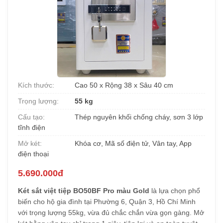
Kích thước:
Cao 50 x Rộng 38 x Sâu 40 cm
Trọng lượng:
55 kg
Cấu tạo:
Thép nguyên khối chống cháy, sơn 3 lớp
tĩnh điện
Mở két:
Khóa cơ, Mã số điện tử, Vân tay, App
điện thoại
5.690.000đ
Két sắt việt tiệp BO50BF Pro màu Gold
là lựa chọn phổ
biến cho hộ gia đình tại Phường 6, Quận 3, Hồ Chí Minh
với trọng lượng 55kg, vừa đủ chắc chắn vừa gọn gàng. Mở