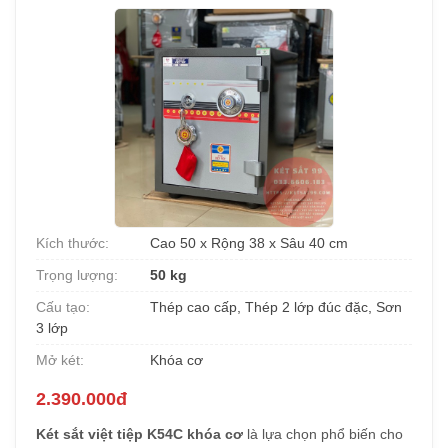
Kích thước:
Cao 50 x Rộng 38 x Sâu 40 cm
Trọng lượng:
50 kg
Cấu tạo:
Thép cao cấp, Thép 2 lớp đúc đặc, Sơn
3 lớp
Mở két:
Khóa cơ
2.390.000đ
Két sắt việt tiệp K54C khóa cơ
là lựa chọn phổ biến cho