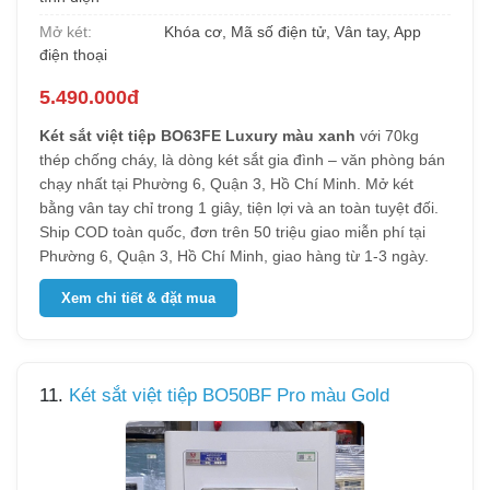
Mở két:
Khóa cơ, Mã số điện tử, Vân tay, App
điện thoại
5.490.000đ
Két sắt việt tiệp BO63FE Luxury màu xanh
với 70kg
thép chống cháy, là dòng két sắt gia đình – văn phòng bán
chạy nhất tại Phường 6, Quận 3, Hồ Chí Minh. Mở két
bằng vân tay chỉ trong 1 giây, tiện lợi và an toàn tuyệt đối.
Ship COD toàn quốc, đơn trên 50 triệu giao miễn phí tại
Phường 6, Quận 3, Hồ Chí Minh, giao hàng từ 1-3 ngày.
Xem chi tiết & đặt mua
11.
Két sắt việt tiệp BO50BF Pro màu Gold