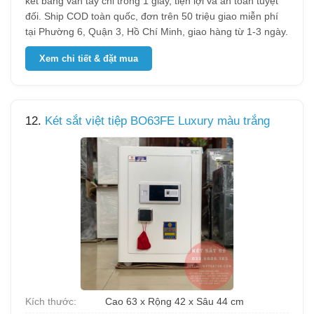
két bằng vân tay chỉ trong 1 giây, tiện lợi và an toàn tuyệt
đối. Ship COD toàn quốc, đơn trên 50 triệu giao miễn phí
tại Phường 6, Quận 3, Hồ Chí Minh, giao hàng từ 1-3 ngày.
Xem chi tiết & đặt mua
12.
Két sắt việt tiệp BO63FE Luxury màu trắng
Kích thước:
Cao 63 x Rộng 42 x Sâu 44 cm