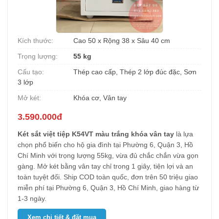
Kích thước:
Cao 50 x Rộng 38 x Sâu 40 cm
Trọng lượng:
55 kg
Cấu tạo:
Thép cao cấp, Thép 2 lớp đúc đặc, Sơn
3 lớp
Mở két:
Khóa cơ, Vân tay
3.590.000đ
Két sắt việt tiệp K54VT màu trắng khóa vân tay
là lựa
chọn phổ biến cho hộ gia đình tại Phường 6, Quận 3, Hồ
Chí Minh với trọng lượng 55kg, vừa đủ chắc chắn vừa gọn
gàng. Mở két bằng vân tay chỉ trong 1 giây, tiện lợi và an
toàn tuyệt đối. Ship COD toàn quốc, đơn trên 50 triệu giao
miễn phí tại Phường 6, Quận 3, Hồ Chí Minh, giao hàng từ
1-3 ngày.
Xem chi tiết & đặt mua