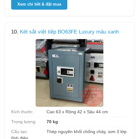
Xem chi tiết & đặt mua
10.
Két sắt việt tiệp BO63FE Luxury màu xanh
Kích thước:
Cao 63 x Rộng 42 x Sâu 44 cm
Trọng lượng:
70 kg
Cấu tạo:
Thép nguyên khối chống cháy, sơn 3 lớp
tĩnh điện