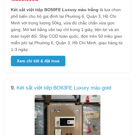
Két sắt việt tiệp BO50FE Luxury màu trắng
là lựa chọn
phổ biến cho hộ gia đình tại Phường 6, Quận 3, Hồ Chí
Minh với trọng lượng 50kg, vừa đủ chắc chắn vừa gọn
gàng. Mở két bằng vân tay chỉ trong 1 giây, tiện lợi và an
toàn tuyệt đối. Ship COD toàn quốc, đơn trên 50 triệu giao
miễn phí tại Phường 6, Quận 3, Hồ Chí Minh, giao hàng từ
1-3 ngày.
Xem chi tiết & đặt mua
9.
Két sắt việt tiệp BO63FE Luxury màu gold