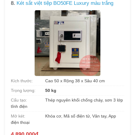
8.
Két sắt việt tiệp BO50FE Luxury màu trắng
Kích thước:
Cao 50 x Rộng 38 x Sâu 40 cm
Trọng lượng:
50 kg
Cấu tạo:
Thép nguyên khối chống cháy, sơn 3 lớp
tĩnh điện
Mở két:
Khóa cơ, Mã số điện tử, Vân tay, App
điện thoại
4.890.000đ