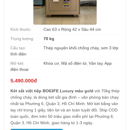
Kích thước:
Cao 63 x Rộng 42 x Sâu 44 cm
Trọng lượng:
70 kg
Cấu tạo:
Thép nguyên khối chống cháy, sơn 3 lớp
tĩnh điện
Mở két:
Khóa cơ, Mã số điện tử, Vân tay, App
điện thoại
5.490.000đ
Két sắt việt tiệp BO63FE Luxury màu gold
với 70kg thép
chống cháy, là dòng két sắt gia đình – văn phòng bán chạy
nhất tại Phường 6, Quận 3, Hồ Chí Minh. Mở két bằng vân
tay chỉ trong 1 giây, tiện lợi và an toàn tuyệt đối. Ship COD
toàn quốc, đơn trên 50 triệu giao miễn phí tại Phường 6,
Quận 3, Hồ Chí Minh, giao hàng từ 1-3 ngày.