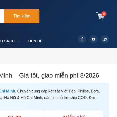
0
Tìm kiếm
NH SÁCH
LIÊN HỆ
inh – Giá tốt, giao miễn phí 8/2026
Chí Minh
. Chuyên cung cấp két sắt
Việt Tiệp
,
Philips
,
Bofa
,
tại Hà Nội & Hồ Chí Minh, các tỉnh hỗ trợ ship COD. Đơn