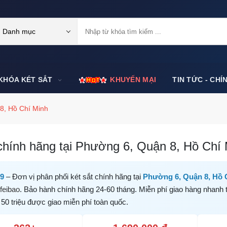
Danh mục
KHÓA KÉT SẮT
KHUYẾN MẠI
TIN TỨC - CHÍ
8, Hồ Chí Minh
chính hãng tại Phường 6, Quận 8, Hồ Chí M
99
– Đơn vị phân phối két sắt chính hãng tại
Phường 6, Quận 8, Hồ 
feibao
. Bảo hành chính hãng 24-60 tháng. Miễn phí giao hàng nhanh 
 50 triệu được giao miễn phí toàn quốc.