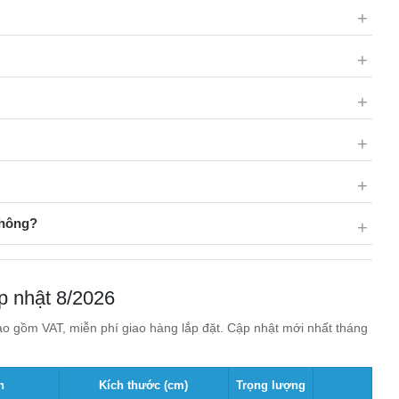
không?
p nhật 8/2026
o gồm VAT, miễn phí giao hàng lắp đặt. Cập nhật mới nhất tháng
n
Kích thước (cm)
Trọng lượng