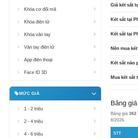
Giá két sắt 
Khóa cơ đổi mã
Két sắt tại 
Khóa điện tử
Két sắt tại 
Khóa vân tay
Vân tay điện tử
Nên mua két 
App điện thoại
Két sắt nào 
Face ID 3D
Mua két sắt
MỨC GIÁ
Bảng giá
1 - 2 triệu
Bảng giá
362 
8/2026.
2 - 4 triệu
STT
4 - 6 triệu