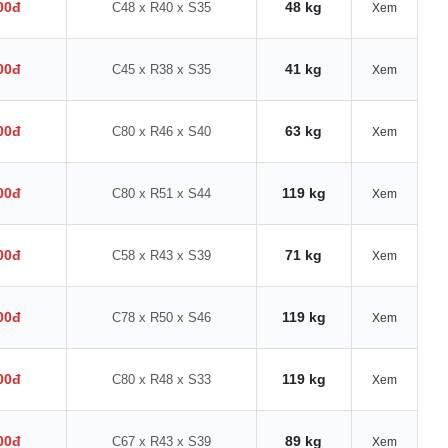
00đ
48 kg
C48 x R40 x S35
Xem
00đ
41 kg
C45 x R38 x S35
Xem
00đ
63 kg
C80 x R46 x S40
Xem
00đ
119 kg
C80 x R51 x S44
Xem
00đ
71 kg
C58 x R43 x S39
Xem
00đ
119 kg
C78 x R50 x S46
Xem
00đ
119 kg
C80 x R48 x S33
Xem
00đ
89 kg
C67 x R43 x S39
Xem