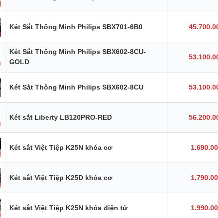
Két Sắt Thông Minh Philips SBX701-6B0
45.700.0
Két Sắt Thông Minh Philips SBX602-8CU-
53.100.0
GOLD
Két Sắt Thông Minh Philips SBX602-8CU
53.100.0
Két sắt Liberty LB120PRO-RED
56.200.0
Két sắt Việt Tiệp K25N khóa cơ
1.690.0
Két sắt Việt Tiệp K25D khóa cơ
1.790.0
Két sắt Việt Tiệp K25N khóa điện tử
1.990.0