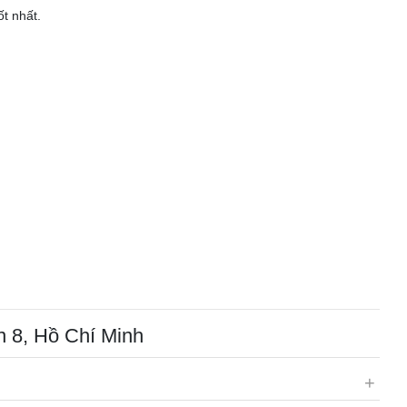
ốt nhất.
n 8, Hồ Chí Minh