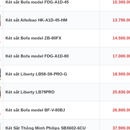
Két sắt Bofa model FDG-A1D-45
10.300.0
Két sắt Aifeibao HK-A1D-45-HM
13.790.0
Két sắt Bofa model ZB-80FX
14.500.0
Két sắt Bofa model FDG-A1D-80
17.000.0
Két sắt Liberty LB58-S9-PRO-G
18.500.0
Két sắt Liberty LB79PRO
25.830.0
Két sắt Bofa model BF-V-80BJ
26.800.0
Két Sắt Thông Minh Philips SBX602-6CU
37.900.0