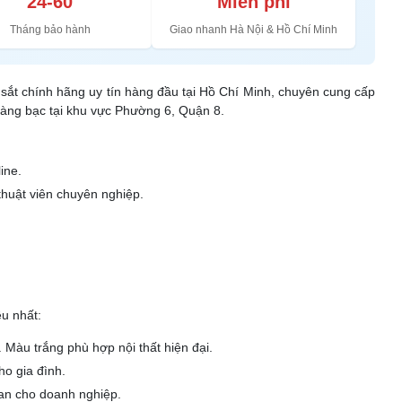
24-60
Miễn phí
Tháng bảo hành
Giao nhanh Hà Nội & Hồ Chí Minh
ét sắt chính hãng uy tín hàng đầu tại Hồ Chí Minh, chuyên cung cấp
vàng bạc tại khu vực Phường 6, Quận 8.
ine.
thuật viên chuyên nghiệp.
u nhất:
. Màu trắng phù hợp nội thất hiện đại.
ho gia đình.
Lan cho doanh nghiệp.