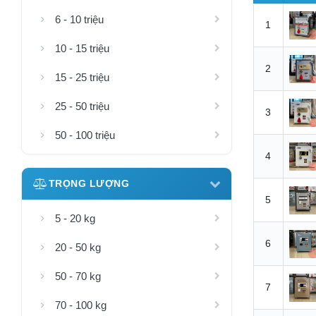
6 - 10 triệu
1
10 - 15 triệu
2
15 - 25 triệu
25 - 50 triệu
3
50 - 100 triệu
4
TRỌNG LƯỢNG
5
5 - 20 kg
6
20 - 50 kg
50 - 70 kg
7
70 - 100 kg