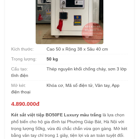
Kích thước:
Cao 50 x Rộng 38 x Sâu 40 cm
Trọng lượng:
50 kg
Cấu tạo:
Thép nguyên khối chống cháy, sơn 3 lớp
tĩnh điện
Mở két:
Khóa cơ, Mã số điện tử, Vân tay, App
điện thoại
4.890.000đ
Két sắt việt tiệp BO50FE Luxury màu trắng
là lựa chọn
phổ biến cho hộ gia đình tại Phường Giáp Bát, Hà Nội với
trọng lượng 50kg, vừa đủ chắc chắn vừa gọn gàng. Mở két
bằng vân tay chỉ trong 1 giây, tiện lợi và an toàn tuyệt đối.