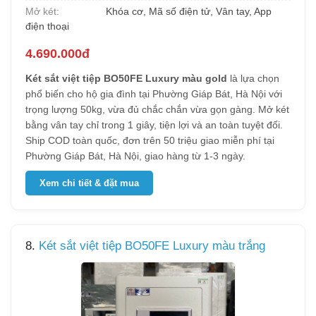
Mở két:
Khóa cơ, Mã số điện tử, Vân tay, App
điện thoại
4.690.000đ
Két sắt việt tiệp BO50FE Luxury màu gold
là lựa chọn
phổ biến cho hộ gia đình tại Phường Giáp Bát, Hà Nội với
trọng lượng 50kg, vừa đủ chắc chắn vừa gọn gàng. Mở két
bằng vân tay chỉ trong 1 giây, tiện lợi và an toàn tuyệt đối.
Ship COD toàn quốc, đơn trên 50 triệu giao miễn phí tại
Phường Giáp Bát, Hà Nội, giao hàng từ 1-3 ngày.
Xem chi tiết & đặt mua
8.
Két sắt việt tiệp BO50FE Luxury màu trắng