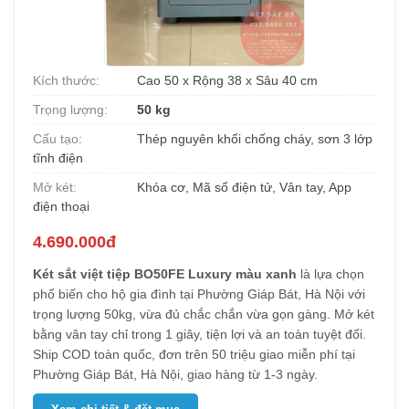
Kích thước:
Cao 50 x Rộng 38 x Sâu 40 cm
Trọng lượng:
50 kg
Cấu tạo:
Thép nguyên khối chống cháy, sơn 3 lớp
tĩnh điện
Mở két:
Khóa cơ, Mã số điện tử, Vân tay, App
điện thoại
4.690.000đ
Két sắt việt tiệp BO50FE Luxury màu xanh
là lựa chọn
phổ biến cho hộ gia đình tại Phường Giáp Bát, Hà Nội với
trọng lượng 50kg, vừa đủ chắc chắn vừa gọn gàng. Mở két
bằng vân tay chỉ trong 1 giây, tiện lợi và an toàn tuyệt đối.
Ship COD toàn quốc, đơn trên 50 triệu giao miễn phí tại
Phường Giáp Bát, Hà Nội, giao hàng từ 1-3 ngày.