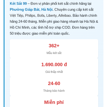
Két Sắt 99
– Đơn vị phân phối két sắt chính hãng tại
Phường Giáp Bát, Hà Nội
. Chuyên cung cấp két sắt
Việt Tiệp
,
Philips
,
Bofa
,
Liberty
,
Aifeibao
. Bảo hành chính
hãng 24-60 tháng. Miễn phí giao hàng nhanh tại Hà Nội &
Hồ Chí Minh, các tỉnh hỗ trợ ship COD. Đơn hàng trên
50 triệu được giao miễn phí toàn quốc.
362+
Mẫu két sắt
1.690.000 đ
Giá thấp nhất
24-60
Tháng bảo hành
Miễn phí