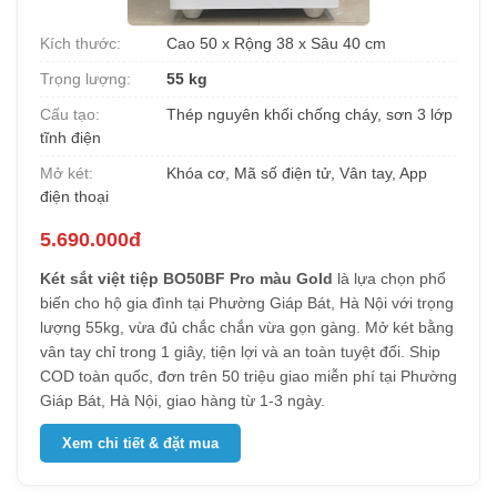
Kích thước:
Cao 50 x Rộng 38 x Sâu 40 cm
Trọng lượng:
55 kg
Cấu tạo:
Thép nguyên khối chống cháy, sơn 3 lớp
tĩnh điện
Mở két:
Khóa cơ, Mã số điện tử, Vân tay, App
điện thoại
5.690.000đ
Két sắt việt tiệp BO50BF Pro màu Gold
là lựa chọn phổ
biến cho hộ gia đình tại Phường Giáp Bát, Hà Nội với trọng
lượng 55kg, vừa đủ chắc chắn vừa gọn gàng. Mở két bằng
vân tay chỉ trong 1 giây, tiện lợi và an toàn tuyệt đối. Ship
COD toàn quốc, đơn trên 50 triệu giao miễn phí tại Phường
Giáp Bát, Hà Nội, giao hàng từ 1-3 ngày.
Xem chi tiết & đặt mua