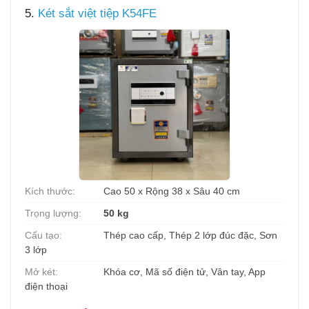
5.
Két sắt việt tiệp K54FE
Kích thước:
Cao 50 x Rộng 38 x Sâu 40 cm
Trọng lượng:
50 kg
Cấu tạo:
Thép cao cấp, Thép 2 lớp đúc đặc, Sơn
3 lớp
Mở két:
Khóa cơ, Mã số điện tử, Vân tay, App
điện thoại