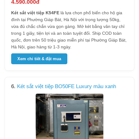
4.590.000đ
Két sắt việt tiệp K54FE
là lựa chọn phổ biến cho hộ gia
đình tại Phường Giáp Bát, Hà Nội với trọng lượng 50kg,
vừa đủ chắc chắn vừa gọn gàng. Mở két bằng vân tay chỉ
trong 1 giây, tiện lợi và an toàn tuyệt đối. Ship COD toàn
quốc, đơn trên 50 triệu giao miễn phí tại Phường Giáp Bát,
Hà Nội, giao hàng từ 1-3 ngày.
Xem chi tiết & đặt mua
6.
Két sắt việt tiệp BO50FE Luxury màu xanh