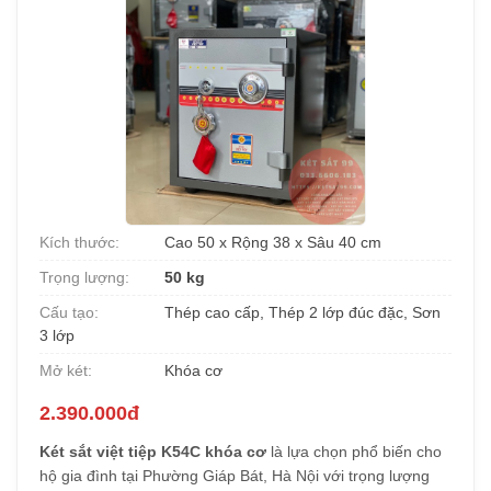
Kích thước:
Cao 50 x Rộng 38 x Sâu 40 cm
Trọng lượng:
50 kg
Cấu tạo:
Thép cao cấp, Thép 2 lớp đúc đặc, Sơn
3 lớp
Mở két:
Khóa cơ
2.390.000đ
Két sắt việt tiệp K54C khóa cơ
là lựa chọn phổ biến cho
hộ gia đình tại Phường Giáp Bát, Hà Nội với trọng lượng