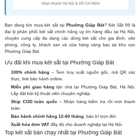
Giao nhanh Hà Nội & Hồ Chí Minh
Bạn đang tìm mua két sắt tại
Phường Giáp Bát
? Két Sắt 99 là
đại lý phân phối két sắt chính hãng uy tín hàng đầu tại Hà Nội,
chuyên cung cấp đa dạng các dòng két sắt cho gia đình, văn
phòng, công ty, khách sạn và cửa hàng vàng bạc tại khu vực
Phường Giáp Bát.
Ưu đãi khi mua két sắt tại Phường Giáp Bát
100% chính hãng
– Tem truy xuất nguồn gốc, mã QR xác
thực, link bảo hành online.
Miễn phí giao hàng
tận nhà tại Phường Giáp Bát, Hà Nội.
Lắp đặt bởi kỹ thuật viên chuyên nghiệp.
Ship COD toàn quốc
– Nhận hàng kiểm tra rồi mới thanh
toán.
Bảo hành chính hãng 12-60 tháng
, bảo trì trọn đời.
Xuất hóa đơn VAT
đầy đủ cho doanh nghiệp tại Hà Nội.
Top két sắt bán chạy nhất tại Phường Giáp Bát