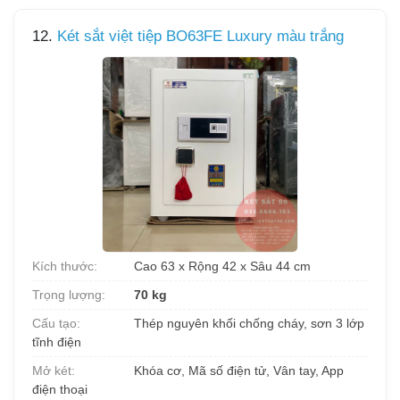
12.
Két sắt việt tiệp BO63FE Luxury màu trắng
Kích thước:
Cao 63 x Rộng 42 x Sâu 44 cm
Trọng lượng:
70 kg
Cấu tạo:
Thép nguyên khối chống cháy, sơn 3 lớp
tĩnh điện
Mở két:
Khóa cơ, Mã số điện tử, Vân tay, App
điện thoại