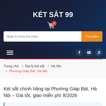
KÉT SẮT 99
0
Tìm kiếm
Trang chủ
Đại lý két sắt
Hà Nội
Phường Giáp Bát, Hà Nội
Két sắt chính hãng tại Phường Giáp Bát, Hà
Nội – Giá tốt, giao miễn phí 8/2026