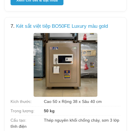
Xem chi tiết & đặt mua
7.
Két sắt việt tiệp BO50FE Luxury màu gold
Kích thước:
Cao 50 x Rộng 38 x Sâu 40 cm
Trọng lượng:
50 kg
Cấu tạo:
Thép nguyên khối chống cháy, sơn 3 lớp
tĩnh điện