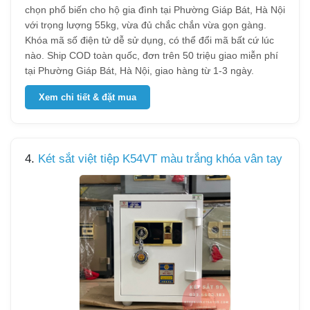
chọn phổ biến cho hộ gia đình tại Phường Giáp Bát, Hà Nội
với trọng lượng 55kg, vừa đủ chắc chắn vừa gọn gàng.
Khóa mã số điện tử dễ sử dụng, có thể đổi mã bất cứ lúc
nào. Ship COD toàn quốc, đơn trên 50 triệu giao miễn phí
tại Phường Giáp Bát, Hà Nội, giao hàng từ 1-3 ngày.
Xem chi tiết & đặt mua
4.
Két sắt việt tiệp K54VT màu trắng khóa vân tay