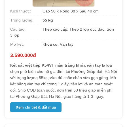
Kích thước:
Cao 50 x Rộng 38 x Sâu 40 cm
Trọng lượng:
55 kg
Cấu tạo:
Thép cao cấp, Thép 2 lớp đúc đặc, Sơn
3 lớp
Mở két:
Khóa cơ, Vân tay
3.590.000đ
Két sắt việt tiệp K54VT màu trắng khóa vân tay
là lựa
chọn phổ biến cho hộ gia đình tại Phường Giáp Bát, Hà Nội
với trọng lượng 55kg, vừa đủ chắc chắn vừa gọn gàng. Mở
két bằng vân tay chỉ trong 1 giây, tiện lợi và an toàn tuyệt
đối. Ship COD toàn quốc, đơn trên 50 triệu giao miễn phí
tại Phường Giáp Bát, Hà Nội, giao hàng từ 1-3 ngày.
Xem chi tiết & đặt mua