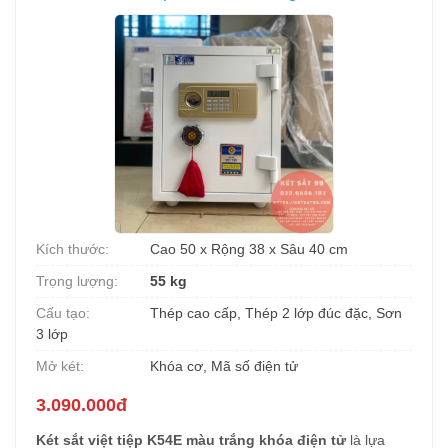
Kích thước:
Cao 50 x Rộng 38 x Sâu 40 cm
Trọng lượng:
55 kg
Cấu tạo:
Thép cao cấp, Thép 2 lớp đúc đặc, Sơn
3 lớp
Mở két:
Khóa cơ, Mã số điện tử
3.090.000đ
Két sắt việt tiệp K54E màu trắng khóa điện tử
là lựa