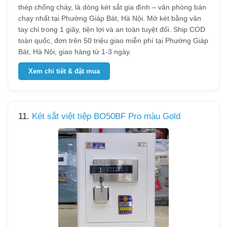
thép chống cháy, là dòng két sắt gia đình – văn phòng bán
chạy nhất tại Phường Giáp Bát, Hà Nội. Mở két bằng vân
tay chỉ trong 1 giây, tiện lợi và an toàn tuyệt đối. Ship COD
toàn quốc, đơn trên 50 triệu giao miễn phí tại Phường Giáp
Bát, Hà Nội, giao hàng từ 1-3 ngày.
Xem chi tiết & đặt mua
11.
Két sắt việt tiệp BO50BF Pro màu Gold