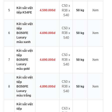
C50 x
Két sắt việt
5
4.590.000đ
R38 x
50 kg
Xem
tiệp K54FE
S40
Két sắt việt
C50 x
tiệp
R38 x
6
BO50FE
4.690.000đ
50 kg
Xem
Luxury
S40
màu xanh
Két sắt việt
C50 x
tiệp
R38 x
7
BO50FE
4.690.000đ
50 kg
Xem
Luxury
S40
màu gold
Két sắt việt
C50 x
tiệp
R38 x
8
BO50FE
4.890.000đ
50 kg
Xem
Luxury
S40
màu trắng
Két sắt việt
C63 x
tiệp