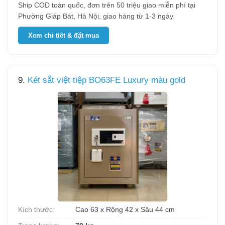
Ship COD toàn quốc, đơn trên 50 triệu giao miễn phí tại
Phường Giáp Bát, Hà Nội, giao hàng từ 1-3 ngày.
Xem chi tiết & đặt mua
9.
Két sắt việt tiệp BO63FE Luxury màu gold
Kích thước:
Cao 63 x Rộng 42 x Sâu 44 cm