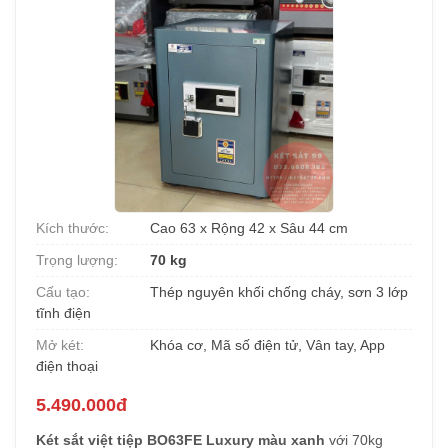
Kích thước:
Cao 63 x Rộng 42 x Sâu 44 cm
Trọng lượng:
70 kg
Cấu tạo:
Thép nguyên khối chống cháy, sơn 3 lớp
tĩnh điện
Mở két:
Khóa cơ, Mã số điện tử, Vân tay, App
điện thoại
5.490.000đ
Két sắt việt tiệp BO63FE Luxury màu xanh
với 70kg