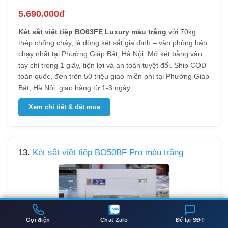
5.690.000đ
Két sắt việt tiệp BO63FE Luxury màu trắng
với 70kg
thép chống cháy, là dòng két sắt gia đình – văn phòng bán
chạy nhất tại Phường Giáp Bát, Hà Nội. Mở két bằng vân
tay chỉ trong 1 giây, tiện lợi và an toàn tuyệt đối. Ship COD
toàn quốc, đơn trên 50 triệu giao miễn phí tại Phường Giáp
Bát, Hà Nội, giao hàng từ 1-3 ngày.
Xem chi tiết & đặt mua
13.
Két sắt việt tiệp BO50BF Pro màu trắng
Gọi điện
Chat Zalo
Để lại SĐT