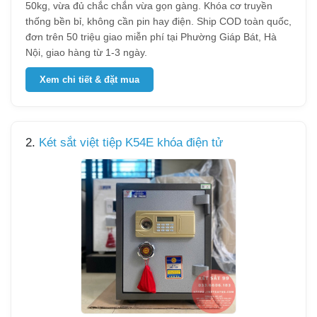
50kg, vừa đủ chắc chắn vừa gọn gàng. Khóa cơ truyền
thống bền bỉ, không cần pin hay điện. Ship COD toàn quốc,
đơn trên 50 triệu giao miễn phí tại Phường Giáp Bát, Hà
Nội, giao hàng từ 1-3 ngày.
Xem chi tiết & đặt mua
2.
Két sắt việt tiệp K54E khóa điện tử