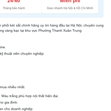
24-60
Miễn phí
Tháng bảo hành
Giao nhanh Hà Nội & Hồ Chí Minh
ân phối két sắt chính hãng uy tín hàng đầu tại Hà Nội, chuyên cung
hàng vàng bạc tại khu vực Phường Thanh Xuân Trung.
ine.
kỹ thuật viên chuyên nghiệp.
mua nhiều nhất:
. Màu trắng phù hợp nội thất hiện đại.
ho gia đình.
Lan cho doanh nghiệp.