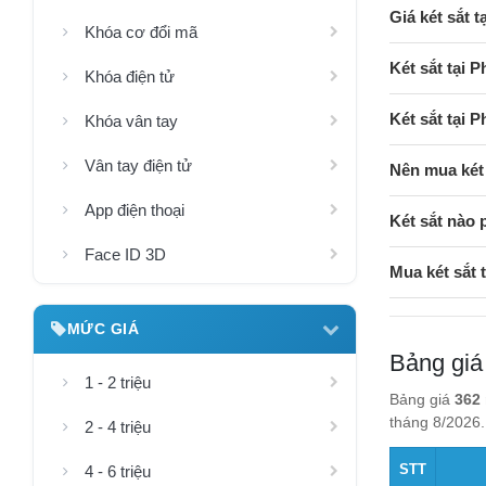
Giá két sắt 
Khóa cơ đổi mã
Két sắt tại 
Khóa điện tử
Két sắt tại
Khóa vân tay
Vân tay điện tử
Nên mua két
App điện thoại
Két sắt nào 
Face ID 3D
Mua két sắt
MỨC GIÁ
Bảng giá
1 - 2 triệu
Bảng giá
362 
tháng 8/2026.
2 - 4 triệu
STT
4 - 6 triệu