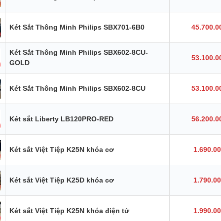
Két Sắt Thông Minh Philips SBX701-6B0
45.700.0
Két Sắt Thông Minh Philips SBX602-8CU-
53.100.0
GOLD
Két Sắt Thông Minh Philips SBX602-8CU
53.100.0
Két sắt Liberty LB120PRO-RED
56.200.0
Két sắt Việt Tiệp K25N khóa cơ
1.690.0
Két sắt Việt Tiệp K25D khóa cơ
1.790.0
Két sắt Việt Tiệp K25N khóa điện tử
1.990.0