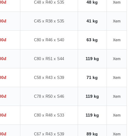
00đ
48 kg
C48 x R40 x S35
Xem
00đ
41 kg
C45 x R38 x S35
Xem
00đ
63 kg
C80 x R46 x S40
Xem
00đ
119 kg
C80 x R51 x S44
Xem
00đ
71 kg
C58 x R43 x S39
Xem
00đ
119 kg
C78 x R50 x S46
Xem
00đ
119 kg
C80 x R48 x S33
Xem
00đ
89 kg
C67 x R43 x S39
Xem