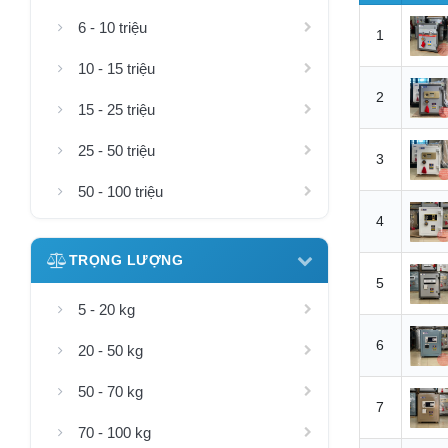
6 - 10 triệu
1
10 - 15 triệu
2
15 - 25 triệu
25 - 50 triệu
3
50 - 100 triệu
4
TRỌNG LƯỢNG
5
5 - 20 kg
6
20 - 50 kg
50 - 70 kg
7
70 - 100 kg