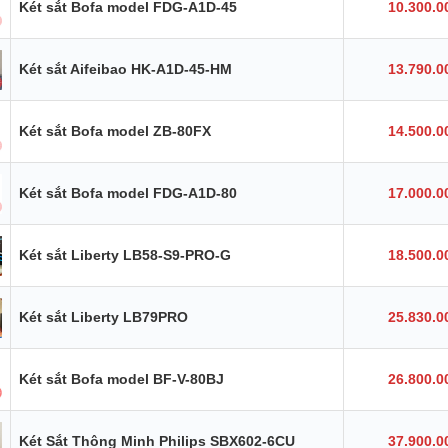
Két sắt Bofa model FDG-A1D-45
10.300.0
Két sắt Aifeibao HK-A1D-45-HM
13.790.0
Két sắt Bofa model ZB-80FX
14.500.0
Két sắt Bofa model FDG-A1D-80
17.000.0
Két sắt Liberty LB58-S9-PRO-G
18.500.0
Két sắt Liberty LB79PRO
25.830.0
Két sắt Bofa model BF-V-80BJ
26.800.0
Két Sắt Thông Minh Philips SBX602-6CU
37.900.0