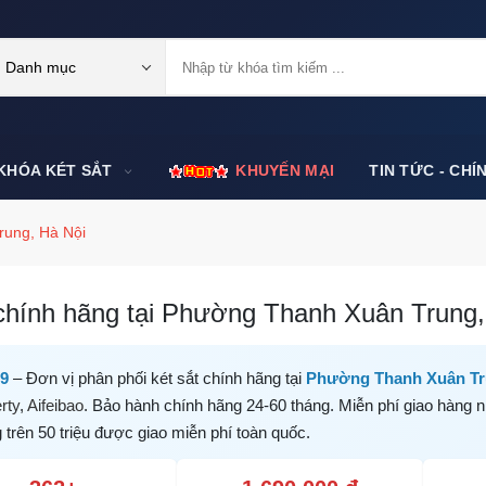
Danh mục
KHÓA KÉT SẮT
KHUYẾN MẠI
TIN TỨC - CHÍ
ung, Hà Nội
chính hãng tại Phường Thanh Xuân Trung, 
99
– Đơn vị phân phối két sắt chính hãng tại
Phường Thanh Xuân Tr
rty
,
Aifeibao
. Bảo hành chính hãng 24-60 tháng. Miễn phí giao hàng n
trên 50 triệu được giao miễn phí toàn quốc.