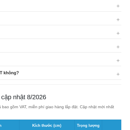
AT không?
 cập nhật 8/2026
 bao gồm VAT, miễn phí giao hàng lắp đặt. Cập nhật mới nhất
n
Kích thước (cm)
Trọng lượng