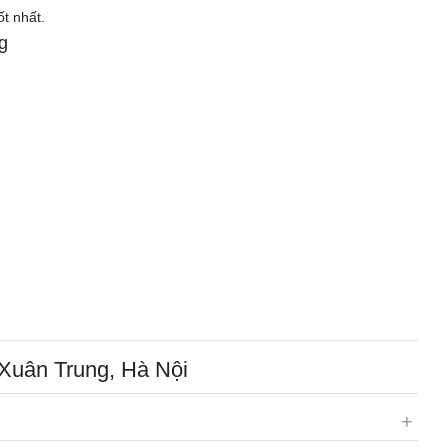
ốt nhất.
g
 Xuân Trung, Hà Nội