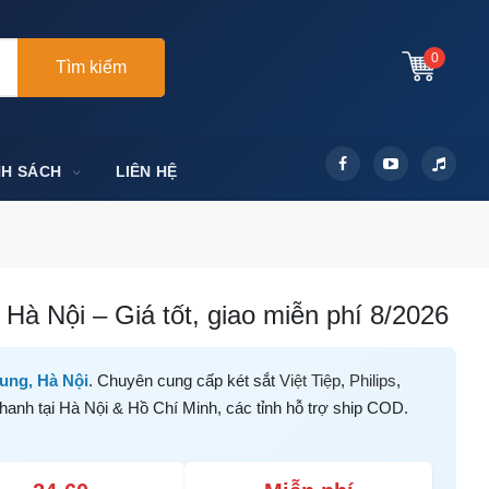
0
Tìm kiếm
NH SÁCH
LIÊN HỆ
Hà Nội – Giá tốt, giao miễn phí 8/2026
ung, Hà Nội
. Chuyên cung cấp két sắt
Việt Tiệp
,
Philips
,
hanh tại Hà Nội & Hồ Chí Minh, các tỉnh hỗ trợ ship COD.