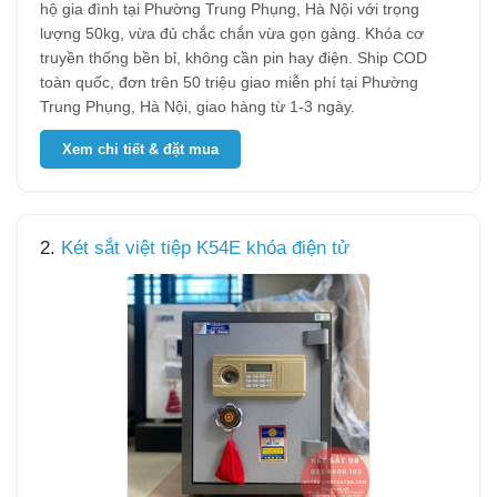
hộ gia đình tại Phường Trung Phụng, Hà Nội với trọng
lượng 50kg, vừa đủ chắc chắn vừa gọn gàng. Khóa cơ
truyền thống bền bỉ, không cần pin hay điện. Ship COD
toàn quốc, đơn trên 50 triệu giao miễn phí tại Phường
Trung Phụng, Hà Nội, giao hàng từ 1-3 ngày.
Xem chi tiết & đặt mua
2.
Két sắt việt tiệp K54E khóa điện tử