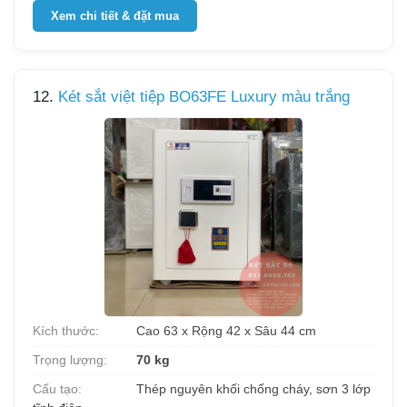
Xem chi tiết & đặt mua
12.
Két sắt việt tiệp BO63FE Luxury màu trắng
Kích thước:
Cao 63 x Rộng 42 x Sâu 44 cm
Trọng lượng:
70 kg
Cấu tạo:
Thép nguyên khối chống cháy, sơn 3 lớp