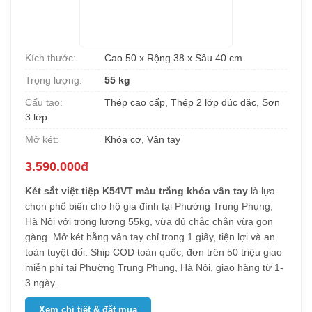
Kích thước:
Cao 50 x Rộng 38 x Sâu 40 cm
Trọng lượng:
55 kg
Cấu tạo:
Thép cao cấp, Thép 2 lớp đúc đặc, Sơn
3 lớp
Mở két:
Khóa cơ, Vân tay
3.590.000đ
Két sắt việt tiệp K54VT màu trắng khóa vân tay
là lựa
chọn phổ biến cho hộ gia đình tại Phường Trung Phụng,
Hà Nội với trọng lượng 55kg, vừa đủ chắc chắn vừa gọn
gàng. Mở két bằng vân tay chỉ trong 1 giây, tiện lợi và an
toàn tuyệt đối. Ship COD toàn quốc, đơn trên 50 triệu giao
miễn phí tại Phường Trung Phụng, Hà Nội, giao hàng từ 1-
3 ngày.
Xem chi tiết & đặt mua