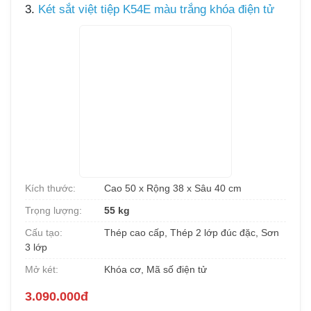
3.
Két sắt việt tiệp K54E màu trắng khóa điện tử
Kích thước:
Cao 50 x Rộng 38 x Sâu 40 cm
Trọng lượng:
55 kg
Cấu tạo:
Thép cao cấp, Thép 2 lớp đúc đặc, Sơn
3 lớp
Mở két:
Khóa cơ, Mã số điện tử
3.090.000đ