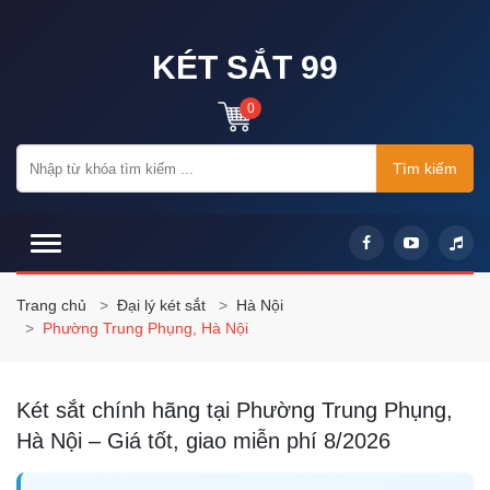
KÉT SẮT 99
0
Tìm kiếm
Trang chủ
Đại lý két sắt
Hà Nội
Phường Trung Phụng, Hà Nội
Két sắt chính hãng tại Phường Trung Phụng,
Hà Nội – Giá tốt, giao miễn phí 8/2026