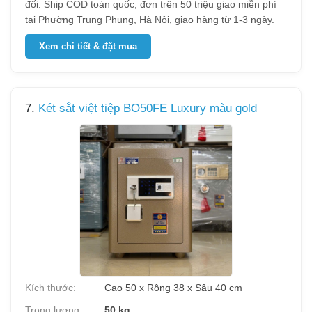
đối. Ship COD toàn quốc, đơn trên 50 triệu giao miễn phí
tại Phường Trung Phụng, Hà Nội, giao hàng từ 1-3 ngày.
Xem chi tiết & đặt mua
7.
Két sắt việt tiệp BO50FE Luxury màu gold
Kích thước:
Cao 50 x Rộng 38 x Sâu 40 cm
Trọng lượng:
50 kg