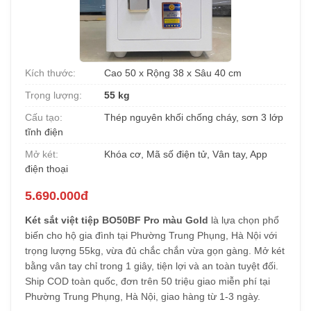
Kích thước:
Cao 50 x Rộng 38 x Sâu 40 cm
Trọng lượng:
55 kg
Cấu tạo:
Thép nguyên khối chống cháy, sơn 3 lớp
tĩnh điện
Mở két:
Khóa cơ, Mã số điện tử, Vân tay, App
điện thoại
5.690.000đ
Két sắt việt tiệp BO50BF Pro màu Gold
là lựa chọn phổ
biến cho hộ gia đình tại Phường Trung Phụng, Hà Nội với
trọng lượng 55kg, vừa đủ chắc chắn vừa gọn gàng. Mở két
bằng vân tay chỉ trong 1 giây, tiện lợi và an toàn tuyệt đối.
Ship COD toàn quốc, đơn trên 50 triệu giao miễn phí tại
Phường Trung Phụng, Hà Nội, giao hàng từ 1-3 ngày.