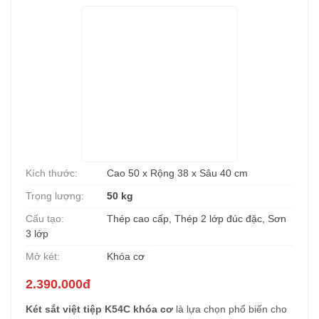
Kích thước:
Cao 50 x Rộng 38 x Sâu 40 cm
Trọng lượng:
50 kg
Cấu tạo:
Thép cao cấp, Thép 2 lớp đúc đặc, Sơn
3 lớp
Mở két:
Khóa cơ
2.390.000đ
Két sắt việt tiệp K54C khóa cơ
là lựa chọn phổ biến cho