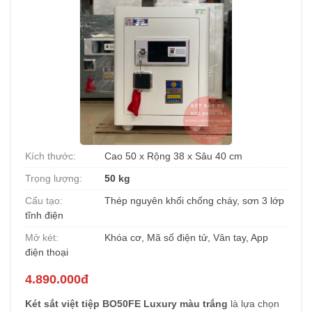
Kích thước:
Cao 50 x Rộng 38 x Sâu 40 cm
Trọng lượng:
50 kg
Cấu tạo:
Thép nguyên khối chống cháy, sơn 3 lớp
tĩnh điện
Mở két:
Khóa cơ, Mã số điện tử, Vân tay, App
điện thoại
4.890.000đ
Két sắt việt tiệp BO50FE Luxury màu trắng
là lựa chọn