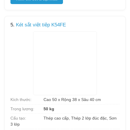
5.
Két sắt việt tiệp K54FE
Kích thước:
Cao 50 x Rộng 38 x Sâu 40 cm
Trọng lượng:
50 kg
Cấu tạo:
Thép cao cấp, Thép 2 lớp đúc đặc, Sơn
3 lớp