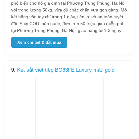
phổ biến cho hộ gia đình tại Phường Trung Phụng, Hà Nội
với trọng lượng 50kg, vừa đủ chắc chắn vừa gọn gàng. Mở
két bằng vân tay chỉ trong 1 giây, tiện lợi và an toàn tuyệt
đối. Ship COD toàn quốc, đơn trên 50 triệu giao miễn phí
tại Phường Trung Phụng, Hà Nội, giao hàng từ 1-3 ngày.
Xem chi tiết & đặt mua
9.
Két sắt việt tiệp BO63FE Luxury màu gold