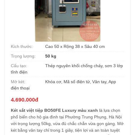
Kích thước:
Cao 50 x Rộng 38 x Sâu 40 cm
Trọng lượng:
50 kg
Cấu tạo:
Thép nguyên khối chống cháy, sơn 3 lớp
tĩnh điện
Mở két:
Khóa cơ, Mã số điện tử, Vân tay, App
điện thoại
4.690.000đ
Két sắt việt tiệp BO50FE Luxury màu xanh
là lựa chọn
phổ biến cho hộ gia đình tại Phường Trung Phụng, Hà Nội
với trọng lượng 50kg, vừa đủ chắc chắn vừa gọn gàng. Mở
két bằng vân tay chỉ trong 1 giây, tiện lợi và an toàn tuyệt