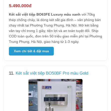
5.490.000đ
Két sắt việt tiệp BO63FE Luxury màu xanh
với 70kg
thép chống cháy, là dòng két sắt gia đình – văn phòng bán
chạy nhất tại Phường Trung Phụng, Hà Nội. Mở két bằng
vân tay chỉ trong 1 giây, tiện lợi và an toàn tuyệt đối. Ship
COD toàn quốc, đơn trên 50 triệu giao miễn phí tại Phường
Trung Phụng, Hà Nội, giao hàng từ 1-3 ngày.
Xem chi tiết & đặt mua
11.
Két sắt việt tiệp BO50BF Pro màu Gold