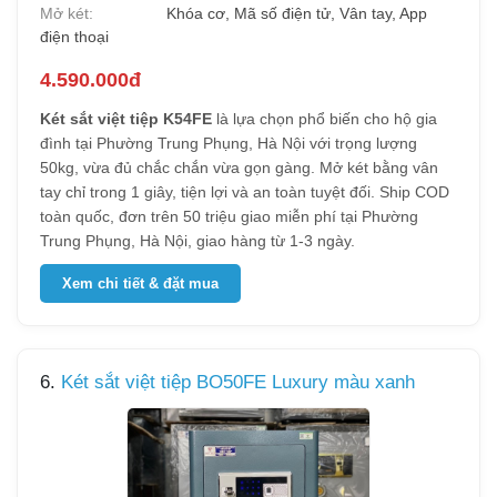
Mở két:
Khóa cơ, Mã số điện tử, Vân tay, App
điện thoại
4.590.000đ
Két sắt việt tiệp K54FE
là lựa chọn phổ biến cho hộ gia
đình tại Phường Trung Phụng, Hà Nội với trọng lượng
50kg, vừa đủ chắc chắn vừa gọn gàng. Mở két bằng vân
tay chỉ trong 1 giây, tiện lợi và an toàn tuyệt đối. Ship COD
toàn quốc, đơn trên 50 triệu giao miễn phí tại Phường
Trung Phụng, Hà Nội, giao hàng từ 1-3 ngày.
Xem chi tiết & đặt mua
6.
Két sắt việt tiệp BO50FE Luxury màu xanh