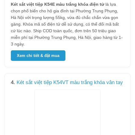
Két sắt việt tiệp K54E màu trắng khóa điện tử
là lựa
chọn phổ biến cho hộ gia đình tại Phường Trung Phụng,
Hà Nội với trọng lượng 55kg, vừa đủ chắc chắn vừa gọn
gàng. Khóa mã số điện tử dễ sử dụng, có thể đổi mã bất
cứ lúc nào. Ship COD toàn quốc, đơn trên 50 triệu giao
miễn phí tại Phường Trung Phụng, Hà Nội, giao hàng từ 1-
3 ngày.
Xem chi tiết & đặt mua
4.
Két sắt việt tiệp K54VT màu trắng khóa vân tay