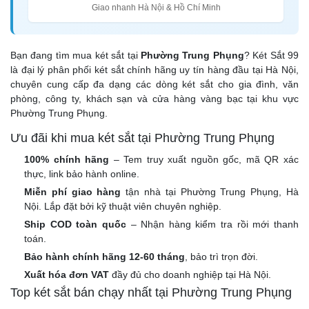
Giao nhanh Hà Nội & Hồ Chí Minh
Bạn đang tìm mua két sắt tại
Phường Trung Phụng
? Két Sắt 99
là đại lý phân phối két sắt chính hãng uy tín hàng đầu tại Hà Nội,
chuyên cung cấp đa dạng các dòng két sắt cho gia đình, văn
phòng, công ty, khách sạn và cửa hàng vàng bạc tại khu vực
Phường Trung Phụng.
Ưu đãi khi mua két sắt tại Phường Trung Phụng
100% chính hãng
– Tem truy xuất nguồn gốc, mã QR xác
thực, link bảo hành online.
Miễn phí giao hàng
tận nhà tại Phường Trung Phụng, Hà
Nội. Lắp đặt bởi kỹ thuật viên chuyên nghiệp.
Ship COD toàn quốc
– Nhận hàng kiểm tra rồi mới thanh
toán.
Bảo hành chính hãng 12-60 tháng
, bảo trì trọn đời.
Xuất hóa đơn VAT
đầy đủ cho doanh nghiệp tại Hà Nội.
Top két sắt bán chạy nhất tại Phường Trung Phụng