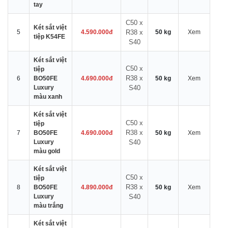
tay
C50 x
Két sắt việt
5
4.590.000đ
R38 x
50 kg
Xem
tiệp K54FE
S40
Két sắt việt
C50 x
tiệp
R38 x
6
BO50FE
4.690.000đ
50 kg
Xem
Luxury
S40
màu xanh
Két sắt việt
C50 x
tiệp
R38 x
7
BO50FE
4.690.000đ
50 kg
Xem
Luxury
S40
màu gold
Két sắt việt
C50 x
tiệp
R38 x
8
BO50FE
4.890.000đ
50 kg
Xem
Luxury
S40
màu trắng
Két sắt việt