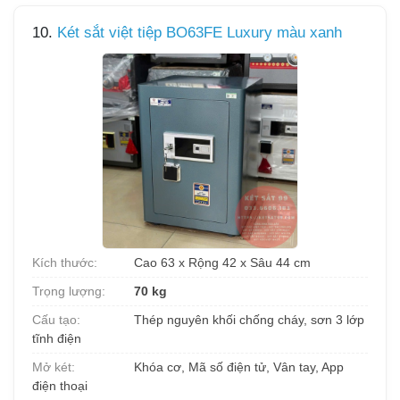
10.
Két sắt việt tiệp BO63FE Luxury màu xanh
Kích thước:
Cao 63 x Rộng 42 x Sâu 44 cm
Trọng lượng:
70 kg
Cấu tạo:
Thép nguyên khối chống cháy, sơn 3 lớp
tĩnh điện
Mở két:
Khóa cơ, Mã số điện tử, Vân tay, App
điện thoại