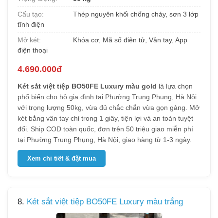
Cấu tạo:
Thép nguyên khối chống cháy, sơn 3 lớp
tĩnh điện
Mở két:
Khóa cơ, Mã số điện tử, Vân tay, App
điện thoại
4.690.000đ
Két sắt việt tiệp BO50FE Luxury màu gold
là lựa chọn
phổ biến cho hộ gia đình tại Phường Trung Phụng, Hà Nội
với trọng lượng 50kg, vừa đủ chắc chắn vừa gọn gàng. Mở
két bằng vân tay chỉ trong 1 giây, tiện lợi và an toàn tuyệt
đối. Ship COD toàn quốc, đơn trên 50 triệu giao miễn phí
tại Phường Trung Phụng, Hà Nội, giao hàng từ 1-3 ngày.
Xem chi tiết & đặt mua
8.
Két sắt việt tiệp BO50FE Luxury màu trắng