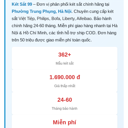
Két Sắt 99
– Đơn vị phân phối két sắt chính hãng tại
Phường Trung Phụng, Hà Nội
. Chuyên cung cấp két
sắt
Việt Tiệp
,
Philips
,
Bofa
,
Liberty
,
Aifeibao
. Bảo hành
chính hãng 24-60 tháng. Miễn phí giao hàng nhanh tại Hà
Nội & Hồ Chí Minh, các tỉnh hỗ trợ ship COD. Đơn hàng
trên 50 triệu được giao miễn phí toàn quốc.
362+
Mẫu két sắt
1.690.000 đ
Giá thấp nhất
24-60
Tháng bảo hành
Miễn phí