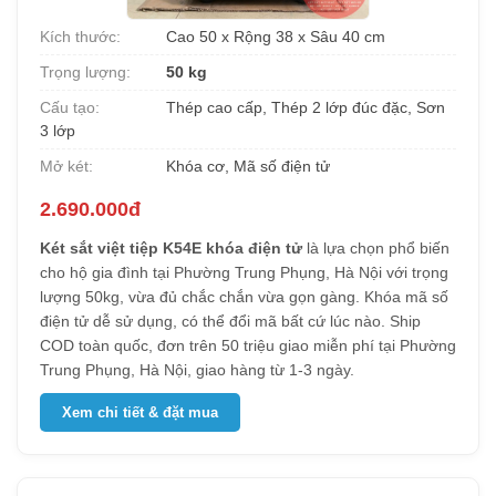
Kích thước:
Cao 50 x Rộng 38 x Sâu 40 cm
Trọng lượng:
50 kg
Cấu tạo:
Thép cao cấp, Thép 2 lớp đúc đặc, Sơn
3 lớp
Mở két:
Khóa cơ, Mã số điện tử
2.690.000đ
Két sắt việt tiệp K54E khóa điện tử
là lựa chọn phổ biến
cho hộ gia đình tại Phường Trung Phụng, Hà Nội với trọng
lượng 50kg, vừa đủ chắc chắn vừa gọn gàng. Khóa mã số
điện tử dễ sử dụng, có thể đổi mã bất cứ lúc nào. Ship
COD toàn quốc, đơn trên 50 triệu giao miễn phí tại Phường
Trung Phụng, Hà Nội, giao hàng từ 1-3 ngày.
Xem chi tiết & đặt mua