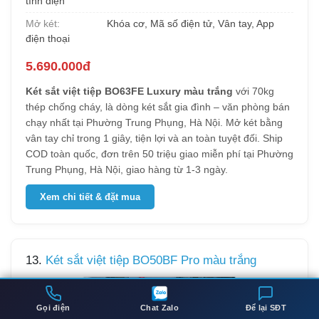
tĩnh điện
Mở két:
Khóa cơ, Mã số điện tử, Vân tay, App
điện thoại
5.690.000đ
Két sắt việt tiệp BO63FE Luxury màu trắng
với 70kg
thép chống cháy, là dòng két sắt gia đình – văn phòng bán
chạy nhất tại Phường Trung Phụng, Hà Nội. Mở két bằng
vân tay chỉ trong 1 giây, tiện lợi và an toàn tuyệt đối. Ship
COD toàn quốc, đơn trên 50 triệu giao miễn phí tại Phường
Trung Phụng, Hà Nội, giao hàng từ 1-3 ngày.
Xem chi tiết & đặt mua
13.
Két sắt việt tiệp BO50BF Pro màu trắng
Gọi điện
Chat Zalo
Để lại SĐT