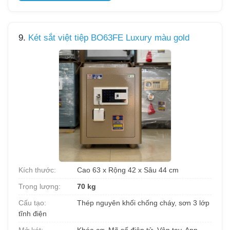
9.
Két sắt việt tiệp BO63FE Luxury màu gold
Kích thước:
Cao 63 x Rộng 42 x Sâu 44 cm
Trọng lượng:
70 kg
Cấu tạo:
Thép nguyên khối chống cháy, sơn 3 lớp
tĩnh điện