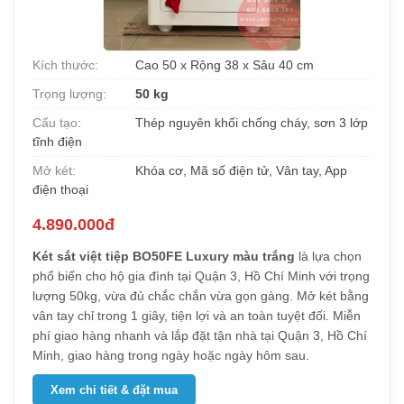
Kích thước:
Cao 50 x Rộng 38 x Sâu 40 cm
Trọng lượng:
50 kg
Cấu tạo:
Thép nguyên khối chống cháy, sơn 3 lớp
tĩnh điện
Mở két:
Khóa cơ, Mã số điện tử, Vân tay, App
điện thoại
4.890.000đ
Két sắt việt tiệp BO50FE Luxury màu trắng
là lựa chọn
phổ biến cho hộ gia đình tại Quận 3, Hồ Chí Minh với trọng
lượng 50kg, vừa đủ chắc chắn vừa gọn gàng. Mở két bằng
vân tay chỉ trong 1 giây, tiện lợi và an toàn tuyệt đối. Miễn
phí giao hàng nhanh và lắp đặt tận nhà tại Quận 3, Hồ Chí
Minh, giao hàng trong ngày hoặc ngày hôm sau.
Xem chi tiết & đặt mua