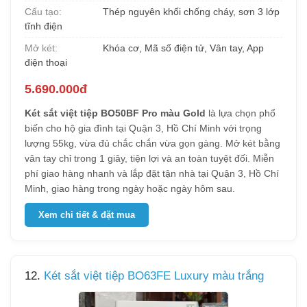
Cấu tạo:
Thép nguyên khối chống cháy, sơn 3 lớp
tĩnh điện
Mở két:
Khóa cơ, Mã số điện tử, Vân tay, App
điện thoại
5.690.000đ
Két sắt việt tiệp BO50BF Pro màu Gold
là lựa chọn phổ
biến cho hộ gia đình tại Quận 3, Hồ Chí Minh với trọng
lượng 55kg, vừa đủ chắc chắn vừa gọn gàng. Mở két bằng
vân tay chỉ trong 1 giây, tiện lợi và an toàn tuyệt đối. Miễn
phí giao hàng nhanh và lắp đặt tận nhà tại Quận 3, Hồ Chí
Minh, giao hàng trong ngày hoặc ngày hôm sau.
Xem chi tiết & đặt mua
12.
Két sắt việt tiệp BO63FE Luxury màu trắng