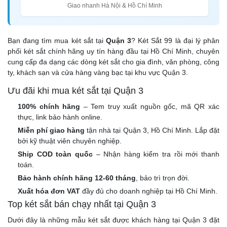
Giao nhanh Hà Nội & Hồ Chí Minh
Bạn đang tìm mua két sắt tại
Quận 3
? Két Sắt 99 là đại lý phân
phối két sắt chính hãng uy tín hàng đầu tại Hồ Chí Minh, chuyên
cung cấp đa dạng các dòng két sắt cho gia đình, văn phòng, công
ty, khách sạn và cửa hàng vàng bạc tại khu vực Quận 3.
Ưu đãi khi mua két sắt tại Quận 3
100% chính hãng
– Tem truy xuất nguồn gốc, mã QR xác
thực, link bảo hành online.
Miễn phí giao hàng
tận nhà tại Quận 3, Hồ Chí Minh. Lắp đặt
bởi kỹ thuật viên chuyên nghiệp.
Ship COD toàn quốc
– Nhận hàng kiểm tra rồi mới thanh
toán.
Bảo hành chính hãng 12-60 tháng
, bảo trì trọn đời.
Xuất hóa đơn VAT
đầy đủ cho doanh nghiệp tại Hồ Chí Minh.
Top két sắt bán chạy nhất tại Quận 3
Dưới đây là những mẫu két sắt được khách hàng tại Quận 3 đặt