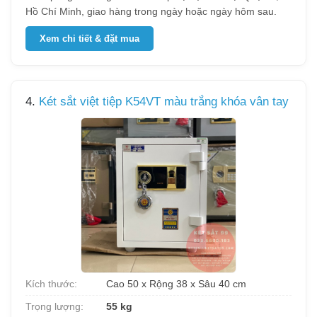
Hồ Chí Minh, giao hàng trong ngày hoặc ngày hôm sau.
Xem chi tiết & đặt mua
4.
Két sắt việt tiệp K54VT màu trắng khóa vân tay
Kích thước:
Cao 50 x Rộng 38 x Sâu 40 cm
Trọng lượng:
55 kg