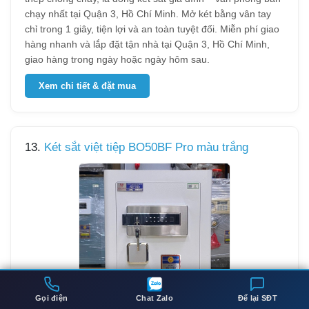
chạy nhất tại Quận 3, Hồ Chí Minh. Mở két bằng vân tay
chỉ trong 1 giây, tiện lợi và an toàn tuyệt đối. Miễn phí giao
hàng nhanh và lắp đặt tận nhà tại Quận 3, Hồ Chí Minh,
giao hàng trong ngày hoặc ngày hôm sau.
Xem chi tiết & đặt mua
13.
Két sắt việt tiệp BO50BF Pro màu trắng
Gọi điện
Chat Zalo
Để lại SĐT