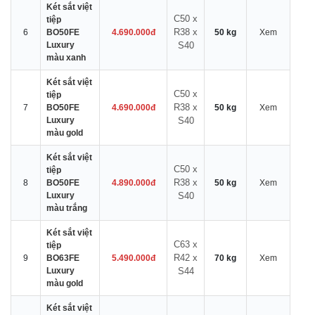
Két sắt việt
C50 x
tiệp
R38 x
6
BO50FE
4.690.000đ
50 kg
Xem
Luxury
S40
màu xanh
Két sắt việt
C50 x
tiệp
R38 x
7
BO50FE
4.690.000đ
50 kg
Xem
Luxury
S40
màu gold
Két sắt việt
C50 x
tiệp
R38 x
8
BO50FE
4.890.000đ
50 kg
Xem
Luxury
S40
màu trắng
Két sắt việt
C63 x
tiệp
R42 x
9
BO63FE
5.490.000đ
70 kg
Xem
Luxury
S44
màu gold
Két sắt việt