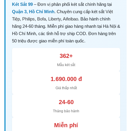
Két Sắt 99
– Đơn vị phân phối két sắt chính hãng tại
Quận 3, Hồ Chí Minh
. Chuyên cung cấp két sắt
Việt
Tiệp
,
Philips
,
Bofa
,
Liberty
,
Aifeibao
. Bảo hành chính
hãng 24-60 tháng. Miễn phí giao hàng nhanh tại Hà Nội &
Hồ Chí Minh, các tỉnh hỗ trợ ship COD. Đơn hàng trên
50 triệu được giao miễn phí toàn quốc.
362+
Mẫu két sắt
1.690.000 đ
Giá thấp nhất
24-60
Tháng bảo hành
Miễn phí