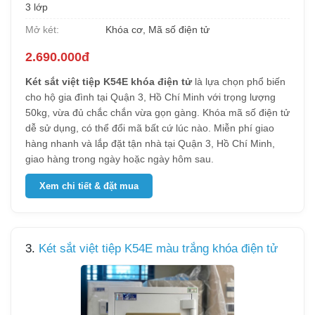
3 lớp
Mở két:
Khóa cơ, Mã số điện tử
2.690.000đ
Két sắt việt tiệp K54E khóa điện tử
là lựa chọn phổ biến
cho hộ gia đình tại Quận 3, Hồ Chí Minh với trọng lượng
50kg, vừa đủ chắc chắn vừa gọn gàng. Khóa mã số điện tử
dễ sử dụng, có thể đổi mã bất cứ lúc nào. Miễn phí giao
hàng nhanh và lắp đặt tận nhà tại Quận 3, Hồ Chí Minh,
giao hàng trong ngày hoặc ngày hôm sau.
Xem chi tiết & đặt mua
3.
Két sắt việt tiệp K54E màu trắng khóa điện tử