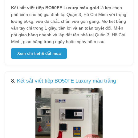
Két sắt việt tiệp BO50FE Luxury màu gold
là lựa chọn
phổ biến cho hộ gia đình tại Quận 3, Hồ Chí Minh với trọng
lượng 50kg, vừa đủ chắc chắn vừa gọn gàng. Mở két bằng
vân tay chỉ trong 1 giây, tiện lợi và an toàn tuyệt đối. Miễn
phí giao hàng nhanh và lắp đặt tận nhà tại Quận 3, Hồ Chí
Minh, giao hàng trong ngày hoặc ngày hôm sau.
Xem chi tiết & đặt mua
8.
Két sắt việt tiệp BO50FE Luxury màu trắng