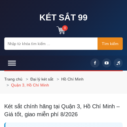
KÉT SẮT 99
0
Tìm kiếm
Trang chủ
Đại lý két sắt
Hồ Chí Minh
Quận 3, Hồ Chí Minh
Két sắt chính hãng tại Quận 3, Hồ Chí Minh –
Giá tốt, giao miễn phí 8/2026