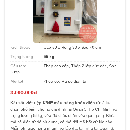
Kích thước:
Cao 50 x Rộng 38 x Sâu 40 cm
Trọng lượng:
55 kg
Cấu tạo:
Thép cao cấp, Thép 2 lớp đúc đặc, Sơn
3 lớp
Mở két:
Khóa cơ, Mã số điện tử
3.090.000đ
Két sắt việt tiệp K54E màu trắng khóa điện tử
là lựa
chọn phổ biến cho hộ gia đình tại Quận 3, Hồ Chí Minh với
trọng lượng 55kg, vừa đủ chắc chắn vừa gọn gàng. Khóa
mã số điện tử dễ sử dụng, có thể đổi mã bất cứ lúc nào.
Miễn phí giao hàng nhanh và lắp đặt tận nhà tại Quận 3,