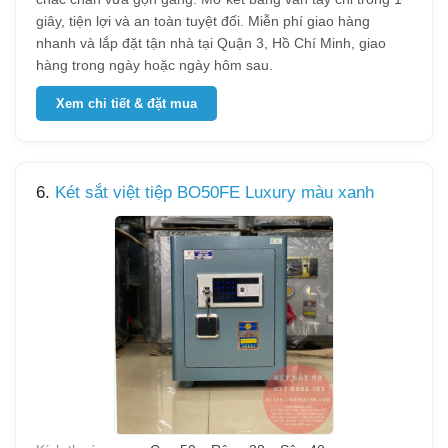
giây, tiện lợi và an toàn tuyệt đối. Miễn phí giao hàng
nhanh và lắp đặt tận nhà tại Quận 3, Hồ Chí Minh, giao
hàng trong ngày hoặc ngày hôm sau.
Xem chi tiết & đặt mua
6.
Két sắt việt tiệp BO50FE Luxury màu xanh