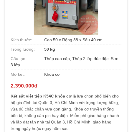
Kích thước:
Cao 50 x Rộng 38 x Sâu 40 cm
Trọng lượng:
50 kg
Cấu tạo:
Thép cao cấp, Thép 2 lớp đúc đặc, Sơn
3 lớp
Mở két:
Khóa cơ
2.390.000đ
Két sắt việt tiệp K54C khóa cơ
là lựa chọn phổ biến cho
hộ gia đình tại Quận 3, Hồ Chí Minh với trọng lượng 50kg,
vừa đủ chắc chắn vừa gọn gàng. Khóa cơ truyền thống
bền bỉ, không cần pin hay điện. Miễn phí giao hàng nhanh
và lắp đặt tận nhà tại Quận 3, Hồ Chí Minh, giao hàng
trong ngày hoặc ngày hôm sau.