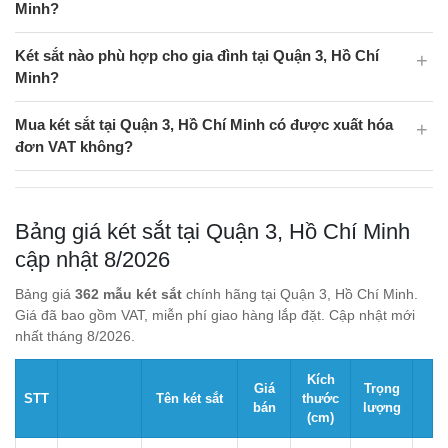
Minh?
Két sắt nào phù hợp cho gia đình tại Quận 3, Hồ Chí
Minh?
Mua két sắt tại Quận 3, Hồ Chí Minh có được xuất hóa
đơn VAT không?
Bảng giá két sắt tại Quận 3, Hồ Chí Minh
cập nhật 8/2026
Bảng giá
362 mẫu két sắt
chính hãng tại Quận 3, Hồ Chí Minh.
Giá đã bao gồm VAT, miễn phí giao hàng lắp đặt. Cập nhật mới
nhất tháng 8/2026.
Kích
Giá
Trọng
STT
Tên két sắt
thước
bán
lượng
(cm)