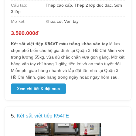
Cấu tạo:
Thép cao cấp, Thép 2 lớp đúc đặc, Sơn
3 lớp
Mở két:
Khóa cơ, Vân tay
3.590.000đ
Két sắt việt tiệp K54VT màu trắng khóa vân tay
là lựa
chọn phổ biến cho hộ gia đình tại Quận 3, Hồ Chí Minh với
trọng lượng 55kg, vừa đủ chắc chắn vừa gọn gàng. Mở két
bằng vân tay chỉ trong 1 giây, tiện lợi và an toàn tuyệt đối.
Miễn phí giao hàng nhanh và lắp đặt tận nhà tại Quận 3,
Hồ Chí Minh, giao hàng trong ngày hoặc ngày hôm sau.
Xem chi tiết & đặt mua
5.
Két sắt việt tiệp K54FE