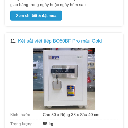
giao hàng trong ngày hoặc ngày hôm sau.
Xem chi tiết & đặt mua
11.
Két sắt việt tiệp BO50BF Pro màu Gold
Kích thước:
Cao 50 x Rộng 38 x Sâu 40 cm
Trọng lượng:
55 kg