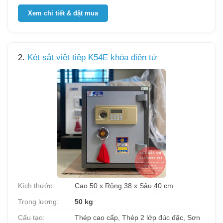
Xem chi tiết & đặt mua
2.
Két sắt việt tiệp K54E khóa điện tử
Kích thước:
Cao 50 x Rộng 38 x Sâu 40 cm
Trọng lượng:
50 kg
Cấu tạo:
Thép cao cấp, Thép 2 lớp đúc đặc, Sơn